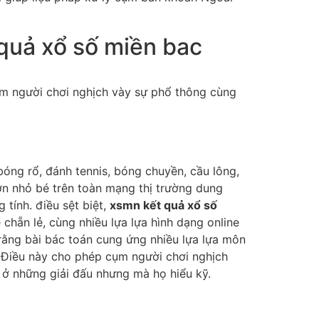
quả xổ số miền bac
ụm người chơi nghịch vày sự phổ thông cùng
bóng rổ, đánh tennis, bóng chuyền, cầu lông,
ớn nhỏ bé trên toàn mạng thị trường dung
 tính. điều sệt biệt,
xsmn kết quả xổ số
 chẵn lẻ, cùng nhiều lựa lựa hình dạng online
 rằng bài bác toán cung ứng nhiều lựa lựa môn
 Điều này cho phép cụm người chơi nghịch
 những giải đấu nhưng mà họ hiểu kỹ.