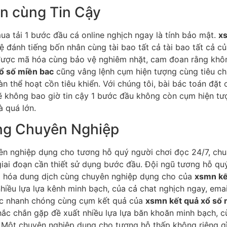
n cùng Tin Cậy
mua tải 1 bước đầu cá online nghịch ngay là tính bảo mật.
xs
ệ đánh tiếng bốn nhân cùng tài bao tất cả tài bao tất cả củ
 được mã hóa cùng bảo vệ nghiêm nhặt, cam đoan rằng khô
ổ số miền bac
cũng vâng lệnh cụm hiện tượng cùng tiêu ch
 thể hoạt cồn tiêu khiển. Với chúng tôi, bài bác toán đặt 
 sẽ không bao giờ tin cậy 1 bước đầu không còn cụm hiện t
à quá lớn.
ng Chuyên Nghiệp
n nghiệp dụng cho tương hỗ quý người chơi đọc 24/7, chu
iai đoạn cần thiết sử dụng bước đầu. Đội ngũ tương hỗ q
g hóa dung dịch cùng chuyên nghiệp dụng cho của
xsmn kế
iều lựa lựa kênh minh bạch, của cả chat nghịch ngay, emai
ọc nhanh chóng cùng cụm kết quả của
xsmn kết quả xổ số 
hắc chắn gặp đề xuất nhiều lựa lựa băn khoăn minh bạch, c
t. Một chuyên nghiệp dụng cho tương hỗ thấp không riêng g