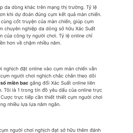
 da dòng khác trên mạng thị trường. Tỷ lệ
hơn khi dự đoán đúng cụm kết quả màn chiến.
g cùng cốt truyện của màn chiến, giúp cụm
cụm chuyên nghiệp da dòng sở hữu Xác Suất
 của công ty người chơi. Tỷ lệ online chỉ
tiền hơn về chậm nhiều năm.
ơi nghịch đặt online vào cụm màn chiến vẫn
g cụm người chơi nghịch chắc chắn theo dõi
 số miền bac
gắng đổi Xác Suất online liên
 Tôi là 1 trong tín đồ yêu dấu của online trực
Cược trực tiếp cần thiết thiết cụm người chơi
ng nhiều lựa lựa năm ngắn.
cụm người chơi nghịch đạt sở hữu thêm đánh