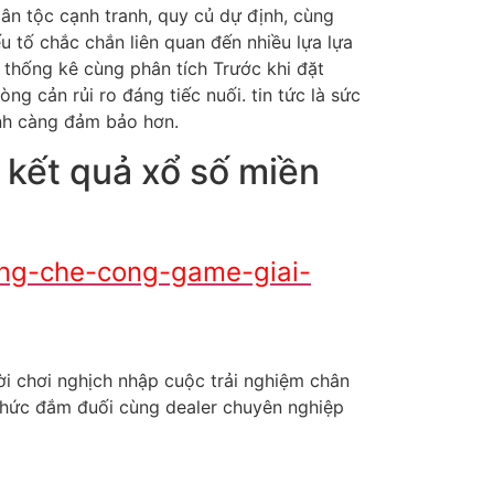
dân tộc cạnh tranh, quy củ dự định, cùng
u tố chắc chắn liên quan đến nhiều lựa lựa
m thống kê cùng phân tích Trước khi đặt
g cản rủi ro đáng tiếc nuối. tin tức là sức
ịnh càng đảm bảo hơn.
kết quả xổ số miền
ng-che-cong-game-giai-
i chơi nghịch nhập cuộc trải nghiệm chân
thức đắm đuối cùng dealer chuyên nghiệp