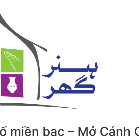
ố miền bac – Mở Cánh C