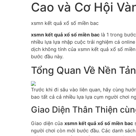
Cao và Cơ Hội Và
xsmn kết quả xổ số miền bac
xsmn kết quả xổ số miền bac
là 1 trong bước
nhiều lựa lựa nhập cuộc trải nghiệm cá onlin
dịch không tính của xsmn kết quả xổ số miền
bước đầu này.
Tổng Quan Về Nền Tảng
Trước khi đi sâu vào liên quan, hãy cùng h
bao tất cả cả nhiều lựa lựa cụm người chơi ng
Giao Diện Thân Thiện cù
Giao diện của
xsmn kết quả xổ số miền bac
s
người chơi còn mới bước đầu. Các danh sách l