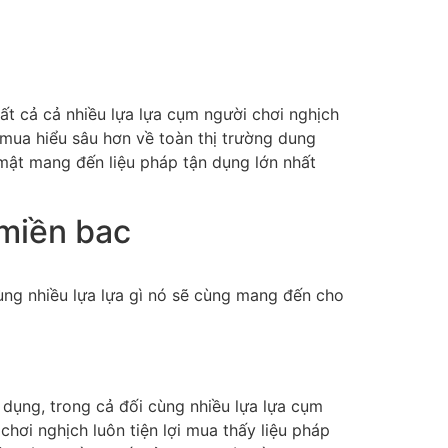
ất cả cả nhiều lựa lựa cụm người chơi nghịch
 mua hiểu sâu hơn về toàn thị trường dung
 mật mang đến liệu pháp tận dụng lớn nhất
 miền bac
ng nhiều lựa lựa gì nó sẽ cùng mang đến cho
 dụng, trong cả đối cùng nhiều lựa lựa cụm
ơi nghịch luôn tiện lợi mua thấy liệu pháp