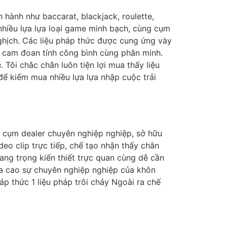
hành như baccarat, blackjack, roulette,
nhiều lựa lựa loại game minh bạch, cùng cụm
ghịch. Các liệu pháp thức được cung ứng vày
 cam đoan tính công bình cùng phân minh.
c
. Tôi chắc chắn luôn tiện lợi mua thấy liệu
để kiếm mua nhiều lựa lựa nhập cuộc trải
 cụm dealer chuyên nghiệp nghiệp, sở hữu
eo clip trực tiếp, chế tạo nhận thấy chân
ang trọng kiến thiết trực quan cùng dễ cần
tra cao sự chuyên nghiệp nghiệp của khôn
áp thức 1 liệu pháp trôi chảy Ngoài ra chế