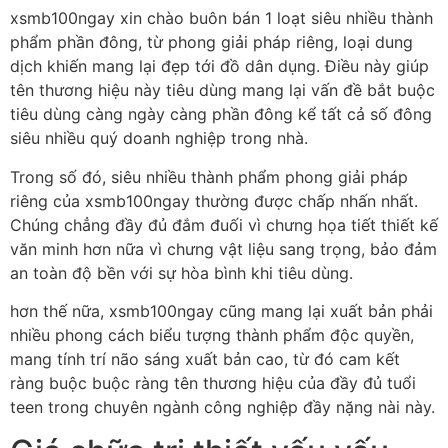
xsmb100ngay xin chào buôn bán 1 loạt siêu nhiều thành
phẩm phần đông, từ phong giải pháp riêng, loại dung
dịch khiến mang lại đẹp tới đồ dân dụng. Điều này giúp
tên thương hiệu này tiêu dùng mang lại vấn đề bắt buộc
tiêu dùng càng ngày càng phần đông kể tất cả số đông
siêu nhiều quý doanh nghiệp trong nhà.
Trong số đó, siêu nhiều thành phẩm phong giải pháp
riêng của xsmb100ngay thường được chấp nhấn nhất.
Chúng chẳng đầy đủ đắm đuối vì chưng họa tiết thiết kế
văn minh hơn nữa vì chưng vật liệu sang trọng, bảo đảm
an toàn độ bền với sự hòa bình khi tiêu dùng.
hơn thế nữa, xsmb100ngay cũng mang lại xuất bản phải
nhiều phong cách biểu tượng thành phẩm độc quyền,
mang tính trí não sáng xuất bản cao, từ đó cam kết
ràng buộc buộc ràng tên thương hiệu của đầy đủ tuổi
teen trong chuyên ngành công nghiệp đầy nặng nài này.