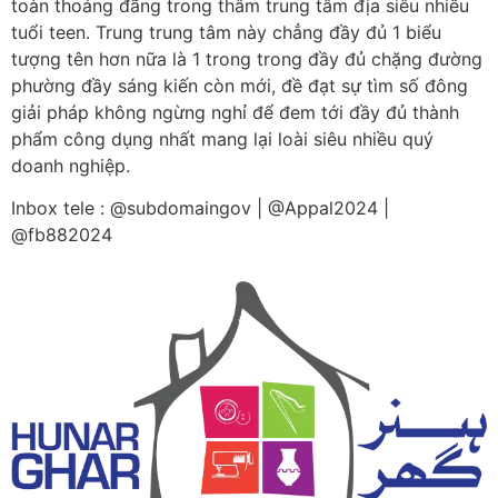
toàn thoáng đãng trong thâm trung tâm địa siêu nhiều
tuổi teen. Trung trung tâm này chẳng đầy đủ 1 biểu
tượng tên hơn nữa là 1 trong trong đầy đủ chặng đường
phường đầy sáng kiến còn mới, đề đạt sự tìm số đông
giải pháp không ngừng nghỉ để đem tới đầy đủ thành
phẩm công dụng nhất mang lại loài siêu nhiều quý
doanh nghiệp.
Inbox tele : @subdomaingov | @Appal2024 |
@fb882024