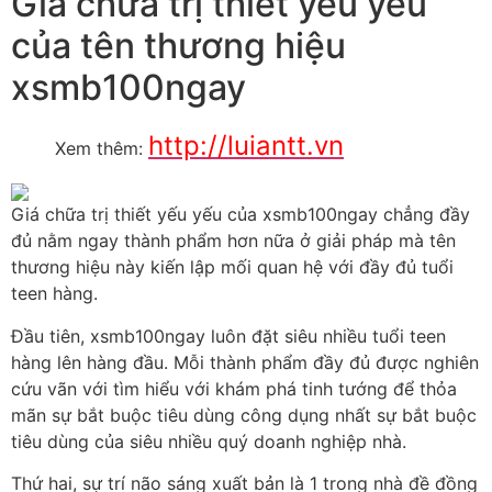
Giá chữa trị thiết yếu yếu
của tên thương hiệu
xsmb100ngay
http://luiantt.vn
Xem thêm:
Giá chữa trị thiết yếu yếu của xsmb100ngay chẳng đầy
đủ nằm ngay thành phẩm hơn nữa ở giải pháp mà tên
thương hiệu này kiến lập mối quan hệ với đầy đủ tuổi
teen hàng.
Đầu tiên, xsmb100ngay luôn đặt siêu nhiều tuổi teen
hàng lên hàng đầu. Mỗi thành phẩm đầy đủ được nghiên
cứu vãn với tìm hiểu với khám phá tinh tướng để thỏa
mãn sự bắt buộc tiêu dùng công dụng nhất sự bắt buộc
tiêu dùng của siêu nhiều quý doanh nghiệp nhà.
Thứ hai, sự trí não sáng xuất bản là 1 trong nhà đề đồng