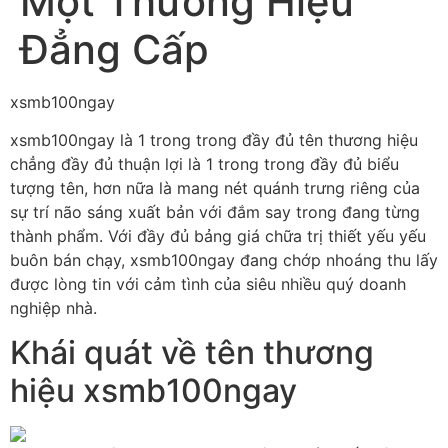
Một Thương Hiệu
Đẳng Cấp
xsmb100ngay
xsmb100ngay là 1 trong trong đầy đủ tên thương hiệu
chẳng đầy đủ thuận lợi là 1 trong trong đầy đủ biểu
tượng tên, hơn nữa là mang nét quánh trưng riêng của
sự trí não sáng xuất bản với đắm say trong đang từng
thành phẩm. Với đầy đủ bảng giá chữa trị thiết yếu yếu
buôn bán chạy, xsmb100ngay đang chớp nhoáng thu lấy
được lòng tin với cảm tình của siêu nhiều quý doanh
nghiệp nhà.
Khái quát về tên thương
hiệu xsmb100ngay