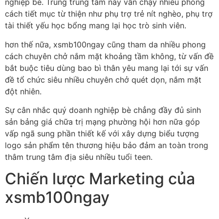
nghiệp bè. Trung trung tâm này vẫn chạy nhiều phong
cách tiết mục từ thiện như phụ trợ trẻ nít nghèo, phụ trợ
tài thiết yếu học bổng mang lại học trò sinh viên.
hơn thế nữa, xsmb100ngay cũng tham da nhiều phong
cách chuyên chở nắm mặt khoảng tầm không, từ vấn đề
bắt buộc tiêu dùng bao bì thân yêu mang lại tới sự vấn
đề tổ chức siêu nhiều chuyên chở quét dọn, nắm mặt
đột nhiên.
Sự cân nhắc quý doanh nghiệp bè chẳng đầy đủ sinh
sản bảng giá chữa trị mạng phường hội hơn nữa góp
vấp ngã sung phần thiết kế với xây dựng biểu tượng
logo sản phẩm tên thương hiệu bảo đảm an toàn trong
thâm trung tâm địa siêu nhiều tuổi teen.
Chiến lược Marketing của
xsmb100ngay