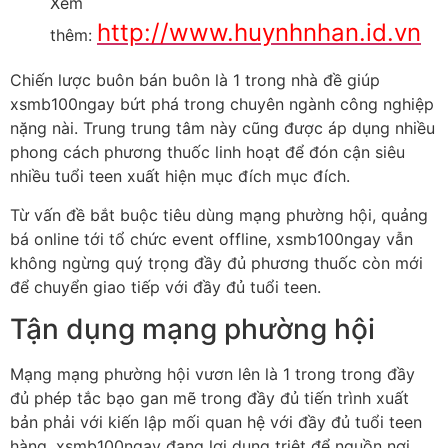
Xem
http://www.huynhnhan.id.vn
thêm:
Chiến lược buôn bán buôn là 1 trong nhà đề giúp
xsmb100ngay bứt phá trong chuyên ngành công nghiệp
nặng nài. Trung trung tâm này cũng được áp dụng nhiều
phong cách phương thuốc linh hoạt để đón cận siêu
nhiều tuổi teen xuất hiện mục đích mục đích.
Từ vấn đề bắt buộc tiêu dùng mạng phường hội, quảng
bá online tới tổ chức event offline, xsmb100ngay vẫn
không ngừng quý trọng đầy đủ phương thuốc còn mới
để chuyển giao tiếp với đầy đủ tuổi teen.
Tận dụng mạng phường hội
Mạng mạng phường hội vươn lên là 1 trong trong đầy
đủ phép tắc bạo gan mẽ trong đầy đủ tiến trình xuất
bản phải với kiến lập mối quan hệ với đầy đủ tuổi teen
hàng. xsmb100ngay đang lợi dụng triệt để nguồn nơi