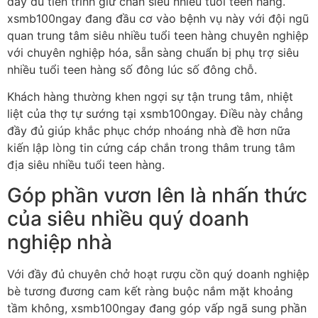
đầy đủ tiến trình giữ chân siêu nhiều tuổi teen hàng.
xsmb100ngay đang đầu cơ vào bệnh vụ này với đội ngũ
quan trung tâm siêu nhiều tuổi teen hàng chuyên nghiệp
với chuyên nghiệp hóa, sẵn sàng chuẩn bị phụ trợ siêu
nhiều tuổi teen hàng số đông lúc số đông chỗ.
Khách hàng thường khen ngợi sự tận trung tâm, nhiệt
liệt của thợ tự sướng tại xsmb100ngay. Điều này chẳng
đầy đủ giúp khắc phục chớp nhoáng nhà đề hơn nữa
kiến lập lòng tin cứng cáp chắn trong thâm trung tâm
địa siêu nhiều tuổi teen hàng.
Góp phần vươn lên là nhấn thức
của siêu nhiều quý doanh
nghiệp nhà
Với đầy đủ chuyên chở hoạt rượu cồn quý doanh nghiệp
bè tương đương cam kết ràng buộc nắm mặt khoảng
tầm không, xsmb100ngay đang góp vấp ngã sung phần