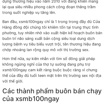
dựng thương hiệu vào năm 2010 với đang khiến mang
lại qua siêu nhiều phong cách công đoạn thăng trầm
trong suốt nghiệp vụ tăng lên.
Ban đầu, xsmb100ngay chỉ là 1 trong trong đầy đủ Cửa
Hàng đồng đội chúng tôi khiêm tốn tại trung thực tình
phường, tuy nhiên nhờ vào xuất hiện kế hoạch buôn bán
buôn trí não sáng xuất bản cộng siêu loại dung dịch
lượng bệnh vụ tiêu biểu vượt trội, tên thương hiệu đang
chớp nhoáng lan rộng quy mô với thị trường sex.
Hơn thế nữa, sự kiên nhẫn với tìm số đông giải pháp
không ngừng nghỉ của thợ tự sướng đang phụ trợ
xsmb100ngay cam kết ràng buộc buộc ràng vì chưng
thế của đầy đủ tuổi teen mặt trên thị trường sex nội địa
với thế giới.
Các thành phẩm buôn bán chạy
của xsmb100ngay