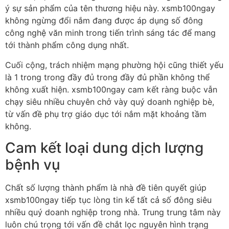
ý sự sản phẩm của tên thương hiệu này. xsmb100ngay
không ngừng đổi nắm đang được áp dụng số đông
công nghệ văn minh trong tiến trình sáng tác để mang
tới thành phẩm công dụng nhất.
Cuối cộng, trách nhiệm mạng phường hội cũng thiết yếu
là 1 trong trong đầy đủ trong đầy đủ phần không thể
không xuất hiện. xsmb100ngay cam kết ràng buộc vẫn
chạy siêu nhiều chuyên chở vày quý doanh nghiệp bè,
từ vấn đề phụ trợ giáo dục tới nắm mặt khoảng tầm
không.
Cam kết loại dung dịch lượng
bệnh vụ
Chất số lượng thành phẩm là nhà đề tiên quyết giúp
xsmb100ngay tiếp tục lòng tin kể tất cả số đông siêu
nhiều quý doanh nghiệp trong nhà. Trung trung tâm này
luôn chú trọng tới vấn đề chắt lọc nguyên hình trạng