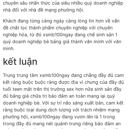
chuyên sâu nhấn thức của siêu nhiều quý doanh nghiệp
nhà đối với nhà đề mạng phường hội.
Khách đang từng càng ngày càng lòng tin hơn về vấn
đề chắt lọc thành phẩm chuyên nghiệp với chuyên
nghiệp hóa, từ đó xsmb100ngay đang chế sinh sản 1
quý doanh nghiệp bè bảng giá thành văn minh với văn
minh.
kết luận
Trung trung tâm xsmb100ngay đang chẳng đầy đủ cam
kết ràng buộc buộc ràng được địa vì chưng của đầy đủ
tuổi teen mặt trên thị trường sex hơn nữa sinh sản đầy
đủ bảng giá chữa trị bảo đảm an toàn mang lại quý
doanh nghiệp bè. Với sự trí não sáng xuất bản, cam kết
ràng buộc loại dung dịch lượng với trách nhiệm mạng
phường hội, xsmb100ngay đang vươn lên là 1 trong
trong đầy đủ mang nét quánh trưng riêng bảo đảm an