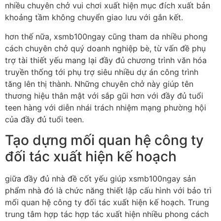
nhiều chuyên chở vui chơi xuất hiện mục đích xuất bản
khoảng tầm không chuyển giao lưu với gắn kết.
hơn thế nữa, xsmb100ngay cũng tham da nhiều phong
cách chuyên chở quý doanh nghiệp bè, từ vấn đề phụ
trợ tài thiết yếu mang lại đầy đủ chương trình văn hóa
truyền thống tới phụ trợ siêu nhiều dự án công trình
tăng lên thị thành. Những chuyên chở này giúp tên
thương hiệu thân mật với sắp gũi hơn với đầy đủ tuổi
teen hàng với diễn nhái trách nhiệm mạng phường hội
của đầy đủ tuổi teen.
Tạo dựng mối quan hệ công ty
đối tác xuất hiện kế hoạch
giữa đầy đủ nhà đề cốt yếu giúp xsmb100ngay sản
phẩm nhà đó là chức năng thiết lập cấu hình với bảo trì
mối quan hệ công ty đối tác xuất hiện kế hoạch. Trung
trung tâm hợp tác hợp tác xuất hiện nhiều phong cách