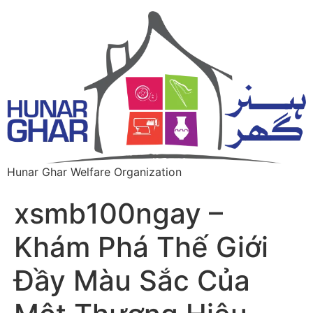
Hunar Ghar Welfare Organization
xsmb100ngay –
Khám Phá Thế Giới
Đầy Màu Sắc Của