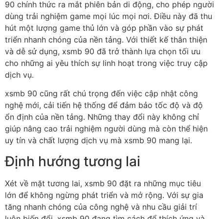
90 chính thức ra mắt phiên bản di động, cho phép người
dùng trải nghiệm game mọi lúc mọi nơi. Điều này đã thu
hút một lượng game thủ lớn và góp phần vào sự phát
triển nhanh chóng của nền tảng. Với thiết kế thân thiện
và dễ sử dụng, xsmb 90 đã trở thành lựa chọn tối ưu
cho những ai yêu thích sự linh hoạt trong việc truy cập
dịch vụ.
xsmb 90 cũng rất chú trọng đến việc cập nhật công
nghệ mới, cải tiến hệ thống để đảm bảo tốc độ và độ
ổn định của nền tảng. Những thay đổi này không chỉ
giúp nâng cao trải nghiệm người dùng mà còn thể hiện
uy tín và chất lượng dịch vụ mà xsmb 90 mang lại.
Định hướng tương lai
Xét về mặt tương lai, xsmb 90 đặt ra những mục tiêu
lớn để không ngừng phát triển và mở rộng. Với sự gia
tăng nhanh chóng của công nghệ và nhu cầu giải trí
luôn biến đổi, xsmb 90 đang tìm cách để thích ứng và