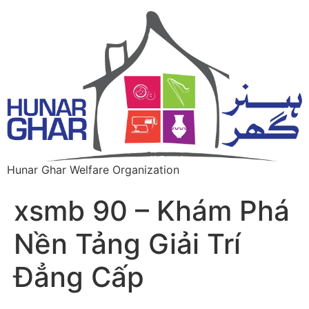
Hunar Ghar Welfare Organization
xsmb 90 – Khám Phá
Nền Tảng Giải Trí
Đẳng Cấp