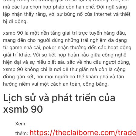
mà các lựa chọn hợp pháp còn hạn chế. Đội ngũ sáng
lập nhận thấy rằng, với sự bùng nổ của internet và thiết
bị di động,
xsmb 90 là một nền tảng giải trí trực tuyến hàng đầu,
mang đến cho người dùng những trải nghiệm đa dạng
từ game nhà cái, poker nhận thưởng đến các hoạt động
giải trí khác. Với sự kết hợp hoàn hảo giữa công nghệ
hiện đại và sự hiểu biết sâu sắc về nhu cầu người dùng,
xsmb 90 không chỉ là nơi để thư giãn mà còn là cộng
đồng gắn kết, nơi mọi người có thể khám phá và tận
hưởng niềm vui một cách an toàn, công bằng.
Lịch sử và phát triển của
xsmb 90
Xem
https://theclaiborne.com/trad
thêm: