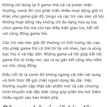
Không chỉ dừng lại ở game nhà cái và poker nhận
thưởng, xsmb 90 còn phát triển nhiều hoạt động giải trí
khác như game giải đố, bingo và các trò vào kèo xã hội.
Những hoạt động này không chỉ đa dạng hóa sự lựa
chọn game thủ mà còn tạo điều kiện giao lưu, kết nối
với cộng đồng game thủ.
Các trò vào kèo giải đố thường có tính tương tác cao,
cho phép game thủ có thể thi tài với nhau, tạo ra sòng
bạc thú vị và hấp dẫn. Những game xã hội giúp kết nối
game thủ từ khắp nơi, tạo ra sự gắn kết cũng như niềm
vui cho cộng đồng.
Điều cốt lõi là xsmb 90 không ngừng cải tiến nội dung
và hình thức để giữ chân người dùng lâu dài. Việc
thường xuyên cập nhật sản phẩm mới và các chương
trình khuyến mãi đặc biệt cũng góp phần thu hút thêm
nhiều người vào kèo khám phá.