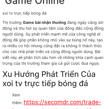
Game Online
xoi tv trực tiếp bóng đá
Thị trường
Game bài nhận thưởng
đang ngày càng sôi
động và thu hút sự quan tâm của đông đảo cộng đồng
người dùng. Sự phát triển mạnh mẽ của công nghệ di
động đã góp phần không nhỏ vào sự bùng nổ này, tạo
ra nhiều cơ hội nhưng cũng đặt ra không ít thách thức
cho các nhà phát triển và cộng đồng người dùng. Bài
viết này sẽ phân tích sâu hơn về những khía cạnh quan
trọng của thị trường tham gia cá gửi cược đua ngựa.
Xu Hướng Phát Triển Của
xoi tv trực tiếp bóng đá
Xem
https://secomdr.com/trade-
thêm: