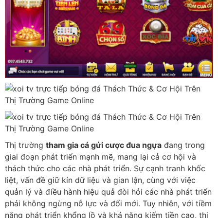
Thị trường
tham gia cá gửi cược đua ngựa
đang trong
giai đoạn phát triển mạnh mẽ, mang lại cả cơ hội và
thách thức cho các nhà phát triển. Sự cạnh tranh khốc
liệt, vấn đề giữ kín dữ liệu và gian lận, cùng với việc
quản lý và điều hành hiệu quả đòi hỏi các nhà phát triển
phải không ngừng nỗ lực và đổi mới. Tuy nhiên, với tiềm
năng phát triển khổng lồ và khả năng kiếm tiền cao, thị