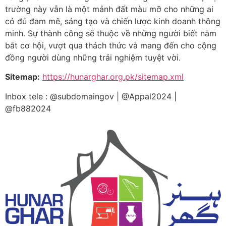
trường này vẫn là một mảnh đất màu mỡ cho những ai
có đủ đam mê, sáng tạo và chiến lược kinh doanh thông
minh. Sự thành công sẽ thuộc về những người biết nắm
bắt cơ hội, vượt qua thách thức và mang đến cho cộng
đồng người dùng những trải nghiệm tuyệt vời.
Sitemap:
https://hunarghar.org.pk/sitemap.xml
Inbox tele : @subdomaingov | @Appal2024 |
@fb882024