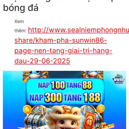
bóng đá
Xem
http://www.sealniemphongnh
thêm:
share/kham-pha-sunwin86-
page-nen-tang-giai-tri-hang-
dau-29-06-2025