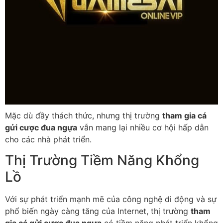
Mặc dù đầy thách thức, nhưng thị trường
tham gia cá
gửi cược đua ngựa
vẫn mang lại nhiều cơ hội hấp dẫn
cho các nhà phát triển.
Thị Trường Tiềm Năng Khổng
Lồ
Với sự phát triển mạnh mẽ của công nghệ di động và sự
phổ biến ngày càng tăng của Internet, thị trường
tham