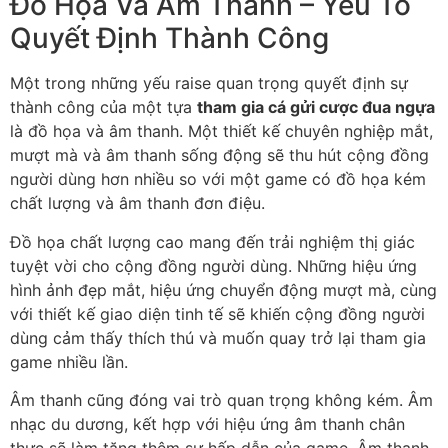
Đồ Họa Và Âm Thanh – Yếu Tố
Quyết Định Thành Công
Một trong những yếu raise quan trọng quyết định sự
thành công của một tựa
tham gia cá gửi cược đua ngựa
là đồ họa và âm thanh. Một thiết kế chuyên nghiệp mắt,
mượt mà và âm thanh sống động sẽ thu hút cộng đồng
người dùng hơn nhiều so với một game có đồ họa kém
chất lượng và âm thanh đơn điệu.
Đồ họa chất lượng cao mang đến trải nghiệm thị giác
tuyệt vời cho cộng đồng người dùng. Những hiệu ứng
hình ảnh đẹp mắt, hiệu ứng chuyển động mượt mà, cùng
với thiết kế giao diện tinh tế sẽ khiến cộng đồng người
dùng cảm thấy thích thú và muốn quay trở lại tham gia
game nhiều lần.
Âm thanh cũng đóng vai trò quan trọng không kém. Âm
nhạc du dương, kết hợp với hiệu ứng âm thanh chân