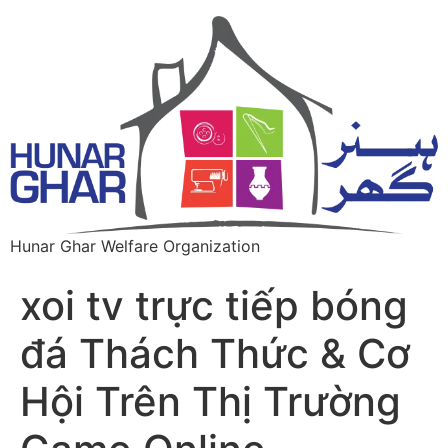
Hunar Ghar Welfare Organization
xoi tv trực tiếp bóng
đá Thách Thức & Cơ
Hội Trên Thị Trường