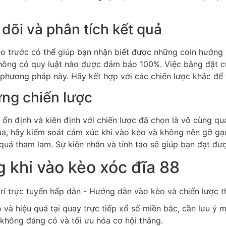
dõi và phân tích kết quả
o trước có thể giúp bạn nhận biết được những coin hướng và
 không có quy luật nào được đảm bảo 100%. Việc bằng đặt c
phương pháp này. Hãy kết hợp với các chiến lược khác để 
ững chiến lược
ý ổn định và kiên định với chiến lược đã chọn là vô cùng q
ua, hãy kiểm soát cảm xúc khi vào kèo và không nên gỡ gạc
uá tham lam. Sự kiên nhẫn và tỉnh táo sẽ giúp bạn đạt đượ
 khi vào kèo xóc đĩa 88
à hiệu quả tại quay trực tiếp xổ số miền bắc, cần lưu ý m
 không đáng có và tối ưu hóa cơ hội thắng.