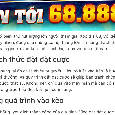
 biến, thu hút lượng lớn người tham gia. Xóc đĩa 88, với dễ
Tuy nhiên, đằng sau những cơ hội thắng lớn là những thách 
tham gia trò vào kèo một cách hiệu quả và bảo mật cao.
ách thức đặt đặt cược
ưng lại ẩn chứa nhiều bí quyết. Hiểu rõ luật vào kèo là bư
rả thưởng, và quy trình đặt đặt cược sẽ giúp bạn tránh nhữ
t cược thật sự. Không nên chỉ dựa vào may mắn mà cần có s
ởng trực tiếp đến kết quả cuối cùng.
g quá trình vào kèo
chốt quyết định thành công của gia đình. Việc đặt đặt cượ