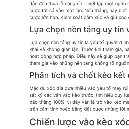
dẫn đến thua lỗ nặng nề. Thiết lập một ngân 
cược tất cả vào một lần. Nếu thắng, hãy biết
cược lớn hơn. Kiểm soát cảm xúc và giữ cho đ
Lựa chọn nền tảng uy tín
Lựa chọn nền tảng uy tín là yếu tố quyết địn
khai và không gian lận. Trước khi tham gia, h
hoạt động hợp pháp. Điều này sẽ giúp bạn t
tham gia vào những nền tảng không rõ nguồn 
Phân tích và chốt kèo kết
Mặc dù xóc đĩa dựa nhiều vào yếu tố may rủi
sát kỹ các ván vào kèo trước, tìm hiểu quy 
bảo thắng 100%, vì đây vẫn là trò vào kèo ma
trên cảm tính hoặc bằng đặt cược những lời 
Chiến lược vào kèo xóc