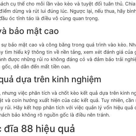
sách cụ thể cho mỗi lần vào kèo và tuyệt đối tuân thủ. Chia
 điểm dừng và rút lui đúng lúc. Ngược lại, nếu thua, hãy bì
ầu óc tỉnh táo là điều vô cùng quan trọng.
 và bảo mật cao
h sự bảo mật cao và công bằng trong quá trình vào kèo. Nh
ãy tìm hiểu kỹ thông tin về nền tảng, xem xét đánh giá của 
ránh được những rủi ro không đáng có và đảm bảo trải ng
gốc, dễ dẫn đến mất tiền oan.
 quả dựa trên kinh nghiệm
, nhưng việc phân tích và chốt kèo kết quả dựa trên kinh 
luật và coin hướng xuất hiện của các kết quả. Tuy nhiên, 
y rủi. Hãy kết hợp phân tích với việc quản lý vốn hiệu quả 
mách bảo không rõ nguồn gốc là điều nên tránh.
 đĩa 88 hiệu quả