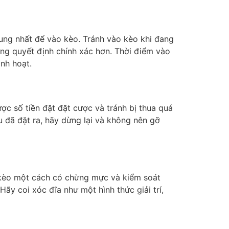
ung nhất để vào kèo. Tránh vào kèo khi đang
ững quyết định chính xác hơn. Thời điểm vào
nh hoạt.
ợc số tiền đặt đặt cược và tránh bị thua quá
êu đã đặt ra, hãy dừng lại và không nên gỡ
o kèo một cách có chừng mực và kiểm soát
y coi xóc đĩa như một hình thức giải trí,