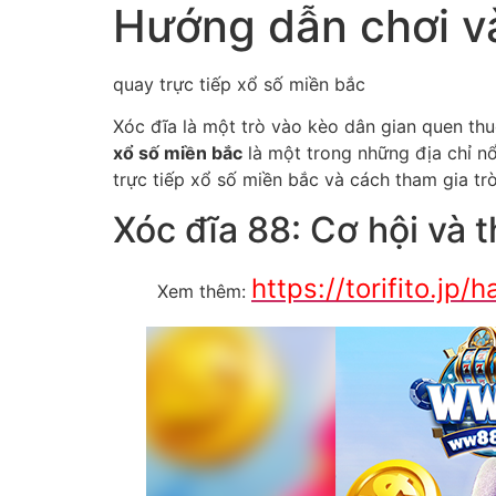
Hướng dẫn chơi và
quay trực tiếp xổ số miền bắc
Xóc đĩa là một trò vào kèo dân gian quen th
xổ số miền bắc
là một trong những địa chỉ nổi
trực tiếp xổ số miền bắc và cách tham gia tr
Xóc đĩa 88: Cơ hội và t
https://torifito.jp
Xem thêm: