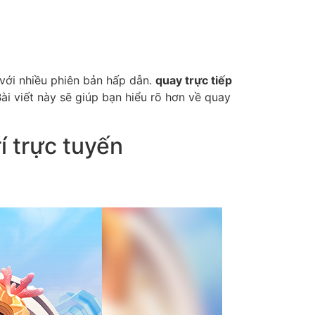
 với nhiều phiên bản hấp dẫn.
quay trực tiếp
Bài viết này sẽ giúp bạn hiểu rõ hơn về quay
rí trực tuyến