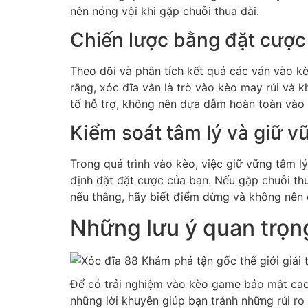
nên nóng vội khi gặp chuỗi thua dài.
Chiến lược bằng đặt cược 
Theo dõi và phân tích kết quả các ván vào kè
rằng, xóc đĩa vẫn là trò vào kèo may rủi và
tố hỗ trợ, không nên dựa dẫm hoàn toàn vào 
Kiểm soát tâm lý và giữ v
Trong quá trình vào kèo, việc giữ vững tâm l
định đặt đặt cược của bạn. Nếu gặp chuỗi th
nếu thắng, hãy biết điểm dừng và không nên q
Những lưu ý quan trọng
Để có trải nghiệm vào kèo game bảo mật cao v
những lời khuyên giúp bạn tránh những rủi ro