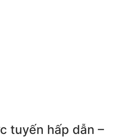
ực tuyến hấp dẫn –