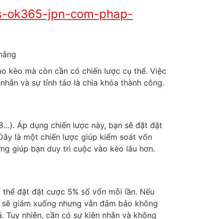
ps-ok365-jpn-com-phap-
vào kèo mà còn cần có chiến lược cụ thể. Việc
 nhẫn và sự tỉnh táo là chìa khóa thành công.
, 8…). Áp dụng chiến lược này, bạn sẽ đặt đặt
Đây là một chiến lược giúp kiểm soát vốn
ưng giúp bạn duy trì cuộc vào kèo lâu hơn.
ó thể đặt đặt cược 5% số vốn mỗi lần. Nếu
ợc sẽ giảm xuống nhưng vẫn đảm bảo không
ả. Tuy nhiên, cần có sự kiên nhẫn và không