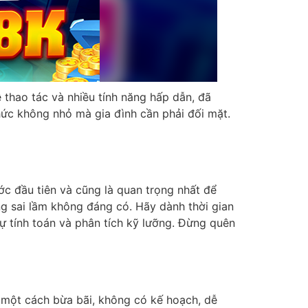
 thao tác và nhiều tính năng hấp dẫn, đã
thức không nhỏ mà gia đình cần phải đối mặt.
ớc đầu tiên và cũng là quan trọng nhất để
ng sai lầm không đáng có. Hãy dành thời gian
ự tính toán và phân tích kỹ lưỡng. Đừng quên
c một cách bừa bãi, không có kế hoạch, dễ