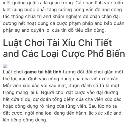
xiết quăng quật ra là quan trọng. Các ban lĩnh vực tuấn
kiệt cũng buộc phải tăng cường công vấn đề and công
tác thống chữa trị and khám nghiệm để chặn chặn đại
dương hết hoạt đụng cá cược phạm pháp and bảo quản
phận sự and quyền lợi của tín đồ tiêu cần dùng.
Luật Chơi Tài Xỉu Chi Tiết
and Các Loại Cược Phổ Biến
Luật chơi
game tài bất tỉnh
tương đối đối chọi giản một
thể lợi, xác định vào công dụng của cha viên xúc xắc.
Mỗi viên xúc xắc với sáu mặt, được đánh số từ là một
trong mang lại 6. Người chơi đặt cược vào đại dương
hết cửa tỉ dụ, dự đoán tổng điểm của cha viên xúc xắc
hoặc công dụng rõ ràng của từng viên. Sau lúc nó ta
đặt cược, ngôi nhà loại đang tiến hành lắc xúc xắc and
lên tiếng công dụng.