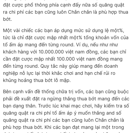
đặt cược phổ thông phía cạnh đấy nữa số quăng quật
ra chi phí các bạn cũng luôn Chắn chắn là phù hợp thua
bớt.
Một vài chiếc các bạn áp dụng mức sử dụng lệ một%,
tức là chỉ đặt cược mập nhất một% tổng khoản vốn của
tổ ấm áp mang đến từng round. Ví dụ, nếu như như
khách hàng với 10.000.000 việt nam đồng, các bạn chỉ
cần đặt cược mập nhất 100.000 việt nam đồng mang
đến từng round. Quy tắc này giúp mang đến doanh
nghiệp nỗ lực lại thời khắc chơi and hạn chế rủi ro
khủng hoảng thua bớt lỗ mập.
Bên cạnh vấn đề thống chữa trị vốn, các bạn cũng buộc
phải đề xuất đặt ra ngừng thắng thua bớt mang đến các
bạn dạng thân. Trước lúc khai mạc chơi, hãy kiểm tra số
quăng quật ra chi phí tổ ấm áp ý muốn thắng and số
quăng quật ra chi phí các bạn cũng luôn Chắn chắn là
phù hợp thua bớt. Khi các bạn đạt mang lại một trong