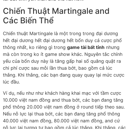
Chiến Thuật Martingale and
Các Biến Thể
Chiến thuật Martingale là một trong trong đại dương
hết đại dương hết đại dương hết bốn duy cá cược phổ
thông nhất, ko riêng gì trong
game tài bất tỉnh
nhưng
mà còn trong ko ít game show khác. Nguyên tắc chính
yếu của bốn duy này là tăng gấp hai số quăng quật ra
chi phí cược sau mỗi lần thua bớt, bao gồm cả lúc
thắng. Khi thắng, các bạn đang quay quay lại mức cược
lúc đầu.
Ví dụ, nếu như như khách hàng khai mạc với tầm cược
10.000 việt nam đồng and thua bớt, các bạn đang tăng
phổ thông 20.000 việt nam đồng ở round tiếp theo sau.
Nếu nỗ lực lại thua bớt, các bạn đang tăng phổ thông
40.000 việt nam đồng, 80.000 việt nam đồng, and cứ
nỗ lực lại tương tự bao gồm cả lúc thắng. Khi thắng, các