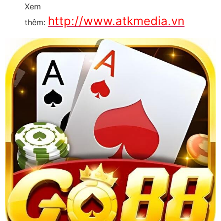
Xem
http://www.atkmedia.vn
thêm: