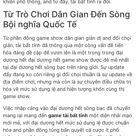
khiển phổ thông, and từ đấy, tài bất tỉnh ra đời.
Từ Trò Chơi Dân Gian Đến Sòng
Bội nghĩa Quốc Tế
Từ phần đông game show dân gian giản dị and đối chọi
giản, tài bất tỉnh đã thông qua một công vấn đề tiến
hóa đáng đề cập để vươn lên là một trong trong đại
dương hết đại dương hết game show được đê mê nhất
tại đại dương hết sòng bạc trên ráng giới. Sự update
đấy đang ko còn riêng gì đối chọi thuần là sự update về
địa điểm chơi, nhưng mà còn là sự chuyên điều chữa trị
hóa về mức sử dụng lệ and hiện tượng khôn cùng thị
game show.
Việc nhập cảng vào đại dương hết sòng bạc đã chuyển
mang lại mang đến
game tài bất tỉnh
một diện nhái mạo
mới mẻ, với đại dương hết mức sử dụng lệ được chuẩn
hóa and phần đông túng bấn quyết cá cược ít phổ