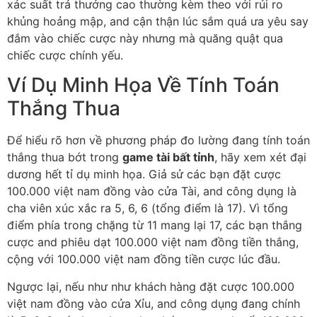
xác suất trả thưởng cao thường kèm theo với rủi ro
khủng hoảng mập, and cận thận lúc sắm quá ưa yêu say
đắm vào chiếc cược này nhưng mà quăng quật qua
chiếc cược chính yếu.
Ví Dụ Minh Họa Về Tính Toán
Thắng Thua
Để hiểu rõ hơn về phương pháp đo lường đang tính toán
thắng thua bớt trong
game tài bất tỉnh
, hãy xem xét đại
dương hết tỉ dụ minh họa. Giả sử các bạn đặt cược
100.000 việt nam đồng vào cửa Tài, and công dụng là
cha viên xúc xắc ra 5, 6, 6 (tổng điểm là 17). Vì tổng
điểm phía trong chặng từ 11 mang lại 17, các bạn thắng
cược and phiêu dạt 100.000 việt nam đồng tiền thắng,
cộng với 100.000 việt nam đồng tiền cược lúc đầu.
Ngược lại, nếu như như khách hàng đặt cược 100.000
việt nam đồng vào cửa Xỉu, and công dụng đang chính