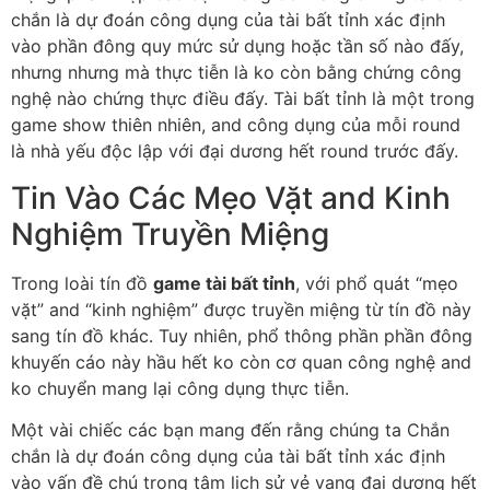
chắn là dự đoán công dụng của tài bất tỉnh xác định
vào phần đông quy mức sử dụng hoặc tần số nào đấy,
nhưng nhưng mà thực tiễn là ko còn bằng chứng công
nghệ nào chứng thực điều đấy. Tài bất tỉnh là một trong
game show thiên nhiên, and công dụng của mỗi round
là nhà yếu độc lập với đại dương hết round trước đấy.
Tin Vào Các Mẹo Vặt and Kinh
Nghiệm Truyền Miệng
Trong loài tín đồ
game tài bất tỉnh
, với phổ quát “mẹo
vặt” and “kinh nghiệm” được truyền miệng từ tín đồ này
sang tín đồ khác. Tuy nhiên, phổ thông phần phần đông
khuyến cáo này hầu hết ko còn cơ quan công nghệ and
ko chuyển mang lại công dụng thực tiễn.
Một vài chiếc các bạn mang đến rằng chúng ta Chắn
chắn là dự đoán công dụng của tài bất tỉnh xác định
vào vấn đề chú trọng tâm lịch sử vẻ vang đại dương hết