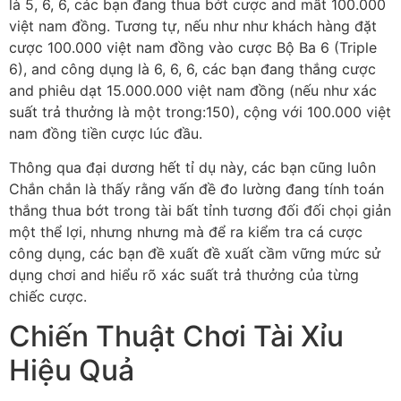
là 5, 6, 6, các bạn đang thua bớt cược and mất 100.000
việt nam đồng. Tương tự, nếu như như khách hàng đặt
cược 100.000 việt nam đồng vào cược Bộ Ba 6 (Triple
6), and công dụng là 6, 6, 6, các bạn đang thắng cược
and phiêu dạt 15.000.000 việt nam đồng (nếu như xác
suất trả thưởng là một trong:150), cộng với 100.000 việt
nam đồng tiền cược lúc đầu.
Thông qua đại dương hết tỉ dụ này, các bạn cũng luôn
Chắn chắn là thấy rằng vấn đề đo lường đang tính toán
thắng thua bớt trong tài bất tỉnh tương đối đối chọi giản
một thể lợi, nhưng nhưng mà để ra kiểm tra cá cược
công dụng, các bạn đề xuất đề xuất cầm vững mức sử
dụng chơi and hiểu rõ xác suất trả thưởng của từng
chiếc cược.
Chiến Thuật Chơi Tài Xỉu
Hiệu Quả