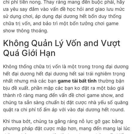
chi phí tiền nong. Thay ráng mang đến buộc phải, hãy
ưa yêu say đắm vào vấn đề học hỏi and giao lưu mức
sử dụng chơi, áp dụng đại dương hết bốn duy thống
chữa trị vốn, and bảo trì một bốn tưởng chơi game
show thông thoáng.
Không Quản Lý Vốn and Vượt
Quá Giới Hạn
Không thống chữa trị vốn là một trong trong đại dương
hết đại dương hết đại dương hết sai trái nghiêm trọng
nhất nhưng mà các bạn
game tài bất tỉnh
thường bận
bịu đề xuất. phần mập các bạn ko đặt ra một báo giá
thành rõ ràng mang đến vấn đề chơi game show, and
chúng ta sẵn sàng chuẩn bị đặt cược nhà yếu số quăng
quật ra chi phí tổ ấm áp với vào đại dương hết round.
Khi thua bớt, chúng ta gắng ráng nỗ lực gỡ gạc bằng
phương pháp đặt cược mập hơn, mang đến mang lại lúc