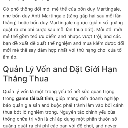
Có phổ thông đổi mới mẻ thể của bốn duy Martingale,
như bốn duy Anti-Martingale (tăng gấp hai sau mỗi lần
thắng) hoặc bốn duy Martingale ngược (giảm số quăng
quật ra chi phí cược sau mỗi lần thua bớt). Mỗi đổi mới
mẻ thể gồm teó ưu điểm and nhược vượt trội, and các
bạn đề xuất đề xuất thể nghiệm and mua kiếm được đổi
mới mẻ thể say đắm hợp nhất với thứ hạng chơi của tổ
ấm áp.
Quản Lý Vốn and Đặt Giới Hạn
Thắng Thua
Quản lý vốn là một trong yếu tố hết sức quan trọng
trong
game tài bất tỉnh
, giúp mang đến doanh nghiệp
bảo quản gia sản and buộc phải tránh lâm vào bối cảnh
thua bớt lỗ nghiêm trọng. Nguyên tắc chính yếu của
thống chữa trị vốn là chỉ áp dụng một phần thuôn số
quăng quật ra chi phí các bạn với để chơi, and never