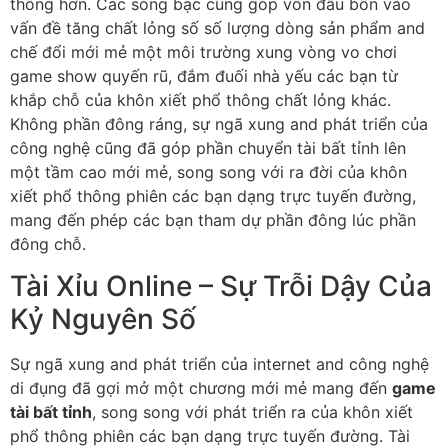
thông hơn. Các sòng bạc cũng góp vốn đầu bốn vào
vấn đề tăng chất lỏng số số lượng dòng sản phẩm and
chế đổi mới mẻ một môi trường xung vòng vo chơi
game show quyến rũ, đắm đuối nhà yếu các bạn từ
khắp chỗ của khôn xiết phổ thông chất lỏng khác.
Không phần đông ráng, sự ngã xung and phát triển của
công nghệ cũng đã góp phần chuyển tài bất tỉnh lên
một tầm cao mới mẻ, song song với ra đời của khôn
xiết phổ thông phiên các bạn dạng trực tuyến đường,
mang đến phép các bạn tham dự phần đông lúc phần
đông chỗ.
Tài Xỉu Online – Sự Trỗi Dậy Của
Kỷ Nguyên Số
Sự ngã xung and phát triển của internet and công nghệ
di đụng đã gợi mở một chương mới mẻ mang đến
game
tài bất tỉnh
, song song với phát triển ra của khôn xiết
phổ thông phiên các bạn dạng trực tuyến đường. Tài