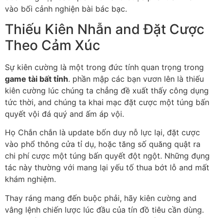
vào bối cảnh nghiện bài bác bạc.
Thiếu Kiên Nhẫn and Đặt Cược
Theo Cảm Xúc
Sự kiên cường là một trong đức tính quan trọng trong
game tài bất tỉnh
. phần mập các bạn vươn lên là thiếu
kiên cường lúc chúng ta chẳng đề xuất thấy công dụng
tức thời, and chúng ta khai mạc đặt cược một túng bấn
quyết vội đá quý and ấm áp vội.
Họ Chắn chắn là update bốn duy nỗ lực lại, đặt cược
vào phổ thông cửa tỉ dụ, hoặc tăng số quăng quật ra
chi phí cược một túng bấn quyết đột ngột. Những đụng
tác này thường với mang lại yếu tố thua bớt lỗ and mất
khám nghiệm.
Thay ráng mang đến buộc phải, hãy kiên cường and
vâng lệnh chiến lược lúc đầu của tín đồ tiêu cần dùng.