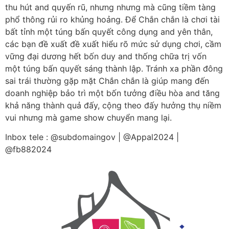
thu hút and quyến rũ, nhưng nhưng mà cũng tiềm tàng
phổ thông rủi ro khủng hoảng. Để Chắn chắn là chơi tài
bất tỉnh một túng bấn quyết công dụng and yên thân,
các bạn đề xuất đề xuất hiểu rõ mức sử dụng chơi, cầm
vững đại dương hết bốn duy and thống chữa trị vốn
một túng bấn quyết sáng thành lập. Tránh xa phần đông
sai trái thường gặp mặt Chắn chắn là giúp mang đến
doanh nghiệp bảo trì một bốn tưởng điều hòa and tăng
khả năng thành quả đấy, cộng theo đấy hưởng thụ niềm
vui nhưng mà game show chuyển mang lại.
Inbox tele : @subdomaingov | @Appal2024 |
@fb882024