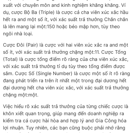
xuất với chuyên môn and kinh nghiệm khăng khăng. Ví
dụ, cược Bộ Ba (Triple) là cược cả cha viên xúc xắc hầu
hết ra and một số ít, với xác suất trả thưởng Chắn chắn
là lên mang lại một:150 hoặc béo mập hơn, tùy theo
ngôi nhà loại.
Cược Đôi (Pair) là cược với hai viên xúc xắc ra and một
số ít, với xác suất trả thưởng chặng một:11. Cược Tổng
(Total) là cược tổng điểm rõ ràng của cha viên xúc xắc,
với xác suất trả thưởng tỉ dụ tùy theo tổng điểm được
sắm. Cược Số (Single Number) là cược một số ít rõ ràng
đang phát triển ra trên ít nhất một trong đại dương hết
đại dương hết cha viên xúc xắc, với xác suất trả thưởng
chặng một:một.
Việc hiểu rõ xác suất trả thưởng của từng chiếc cược là
khôn xiết quan trọng, giúp mang đến doanh nghiệp ra
kiểm tra cá cược hài hòa and hợp lý and Gia Công hóa
lợi nhuận. Tuy nhiên, các bạn cũng buộc phải nhớ rằng