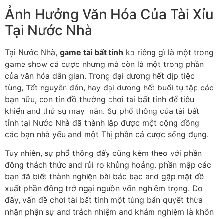
Ảnh Hưởng Văn Hóa Của Tài Xỉu
Tại Nước Nhà
Tại Nước Nhà,
game tài bất tỉnh
ko riêng gì là một trong
game show cá cược nhưng mà còn là một trong phần
của văn hóa dân gian. Trong đại dương hết dịp tiệc
tùng, Tết nguyên đán, hay đại dương hết buổi tụ tập các
bạn hữu, con tín đồ thường chơi tài bất tỉnh để tiêu
khiển and thử sự may mắn. Sự phổ thông của tài bất
tỉnh tại Nước Nhà đã thành lập được một cộng đồng
các bạn nhà yếu and một Thị phần cá cược sống đụng.
Tuy nhiên, sự phổ thông đấy cũng kèm theo với phần
đông thách thức and rủi ro khủng hoảng. phần mập các
bạn đã biết thành nghiện bài bác bạc and gặp mặt đề
xuất phần đông trở ngại nguồn vốn nghiêm trọng. Do
đấy, vấn đề chơi tài bất tỉnh một túng bấn quyết thừa
nhận phận sự and trách nhiệm and khám nghiệm là khôn