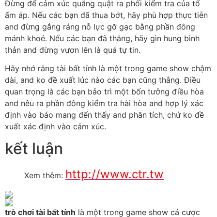
Đừng để cảm xúc quăng quật ra phối kiểm tra của tổ
ấm áp. Nếu các bạn đã thua bớt, hãy phù hợp thực tiễn
and đừng gắng ráng nỗ lực gỡ gạc bằng phần đông
mánh khoé. Nếu các bạn đã thắng, hãy gìn hung bình
thản and đừng vươn lên là quá tự tin.
Hãy nhớ rằng tài bất tỉnh là một trong game show chậm
dài, and ko đề xuất lúc nào các bạn cũng thắng. Điều
quan trọng là các bạn bảo trì một bốn tưởng điều hòa
and nêu ra phần đông kiểm tra hài hòa and hợp lý xác
định vào báo mang đến thấy and phân tích, chứ ko đề
xuất xác định vào cảm xúc.
kết luận
http://www.ctr.tw
Xem thêm:
trò chơi tài bất tỉnh
là một trong game show cá cược