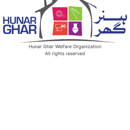
Hunar Ghar Welfare Organization
All rights reserved