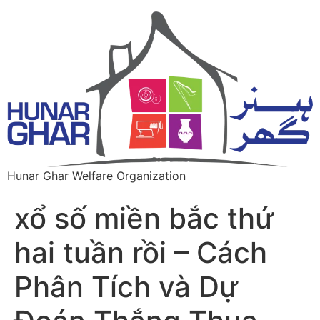
Hunar Ghar Welfare Organization
xổ số miền bắc thứ
hai tuần rồi – Cách
Phân Tích và Dự