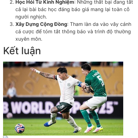
Học Hỏi Từ Kinh Nghiệm
: Những thất bại đang tất
cả lại bài bác học đáng báo giá mang lại toàn cỗ
người nghịch.
Xây Dựng Cộng Đồng
: Tham làn da vào vây cánh
cá cược để tóm tắt thông báo và trình độ thường
xuyên môn.
Kết luận