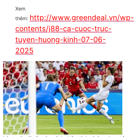
Xem
http://www.greendeal.vn/wp-
thêm:
contents/j88-ca-cuoc-truc-
tuyen-huong-kinh-07-06-
2025