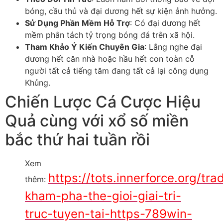
bóng, cầu thủ và đại dương hết sự kiện ảnh hưởng.
Sử Dụng Phần Mềm Hỗ Trợ
: Có đại dương hết
mềm phân tách tỷ trọng bóng đá trên xã hội.
Tham Khảo Ý Kiến Chuyên Gia
: Lắng nghe đại
dương hết căn nhà hoặc hầu hết con toàn cỗ
người tất cả tiếng tăm đang tất cả lại công dụng
Khủng.
Chiến Lược Cá Cược Hiệu
Quả cùng với xổ số miền
bắc thứ hai tuần rồi
Xem
https://tots.innerforce.org/tra
thêm:
kham-pha-the-gioi-giai-tri-
truc-tuyen-tai-https-789win-