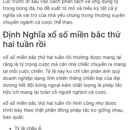
Lúc trước đi sâu vào cách phân tách và ứng dụng tỷ
trọng bóng đá, họ đề xuất tò mò và hiếu kỳ tất cả ý
nghĩa và vai trò của nhà yếu chúng trong thường xuyên
chuyên ngành cá cược thể thao.
Định Nghĩa xổ số miền bắc thứ
hai tuần rồi
xổ số miền bắc thứ hai tuần rồi thường được mang lại
rằng là tỷ trọng cược mà căn nhà chiếc chuyển ra mang
lại mỗi cuộc chiến. Tỷ lệ này ko chỉ cần phản ánh quý
doanh nghiệp dạng lĩnh chiến thắng chiến bại của đại
dương hết đội bóng ngoại kém chất lượng là phép tắc
hữu ích mang lại toàn cỗ người nghịch cá cược.
xổ số miền bắc thứ hai tuần rồi hình cũng như được
trình bày theo thật phần đông phép tắc ko giống nhau,
bao quát:
Tỷ lệ châu Á