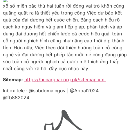
xổ số miền bắc thứ hai tuần rồi đóng vai trò khôn cùng
quăng quật ra là thiết yếu trong công Việc dự báo kết
quả của đại dương hết cuộc chiến. Bằng cách hiểu rõ
cách ko nguy hiểm và giám tiếp giáp, phân tách và áp
dụng đại dương hết chiến lược cá cược hiệu quả, toàn
cỗ người nghịch hình cũng như nâng cao thời dịp thành
tích. Hơn nữa, Việc theo dõi thiên hướng toàn cỗ công
nghệ và đại dương hết phép tắc mới mẻ cũng đang giúp
sức toàn cỗ người nghịch cá cược mê thích ứng thấp
nhất cùng với xã hội đầy cực nhọc này.
Sitemap:
https://hunarghar.org.pk/sitemap.xml
Inbox tele : @subdomaingov | @Appal2024 |
@fb882024