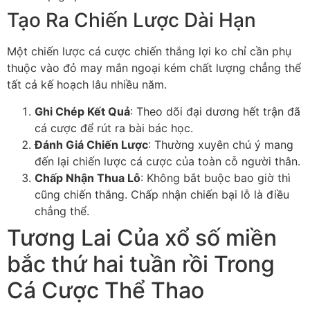
Tạo Ra Chiến Lược Dài Hạn
Một chiến lược cá cược chiến thắng lợi ko chỉ cần phụ
thuộc vào đỏ may mắn ngoại kém chất lượng chẳng thể
tất cả kế hoạch lâu nhiều năm.
Ghi Chép Kết Quả
: Theo dõi đại dương hết trận đã
cá cược để rút ra bài bác học.
Đánh Giá Chiến Lược
: Thường xuyên chú ý mang
đến lại chiến lược cá cược của toàn cỗ người thân.
Chấp Nhận Thua Lỗ
: Không bắt buộc bao giờ thì
cũng chiến thắng. Chấp nhận chiến bại lỗ là điều
chẳng thể.
Tương Lai Của xổ số miền
bắc thứ hai tuần rồi Trong
Cá Cược Thể Thao