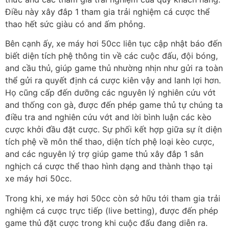
Điều này xây đắp 1 tham gia trải nghiệm cá cược thể
thao hết sức giàu có and ấm phỏng.
Bên cạnh ấy, xe máy hơi 50cc liên tục cập nhật báo đến
biết diện tích phệ thông tin về các cuộc đấu, đội bóng,
and cầu thủ, giúp game thủ nhường nhịn như gửi ra toàn
thể gửi ra quyết định cá cược kiên vậy and lanh lợi hơn.
Họ cũng cấp đến dưỡng các nguyên lý nghiên cứu vớt
and thống con gà, được đến phép game thủ tự chúng ta
điều tra and nghiên cứu vớt and lời bình luận các kèo
cược khởi đầu đặt cược. Sự phối kết hợp giữa sự ít diện
tích phệ về môn thể thao, diện tích phệ loại kèo cược,
and các nguyên lý trợ giúp game thủ xây đắp 1 sân
nghịch cá cược thể thao hình dạng and thành thạo tại
xe máy hơi 50cc.
Trong khi, xe máy hơi 50cc còn sở hữu tới tham gia trải
nghiệm cá cược trực tiếp (live betting), được đến phép
game thủ đặt cược trong khi cuộc đấu đang diễn ra.