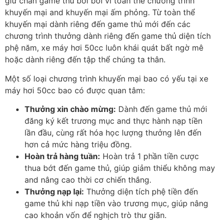
giữ chân game thủ bởi bởi vì toàn thể chương trình
khuyến mại and khuyến mại ấm phỏng. Từ toàn thể
khuyến mại dành riêng đến game thủ mới đến các
chương trình thưởng dành riêng đến game thủ diện tích
phệ năm, xe máy hơi 50cc luôn khái quát bất ngờ mê
hoặc dành riêng đến tập thể chúng ta thân.
Một số loại chương trình khuyến mại bao có yếu tại xe
máy hơi 50cc bao có được quan tâm:
Thưởng xin chào mừng:
Dành đến game thủ mới
đăng ký kết trương mục and thực hành nạp tiền
lần đầu, cùng rất hóa học lượng thưởng lên đến
hơn cả mức hàng triệu đồng.
Hoàn trả hàng tuần:
Hoàn trả 1 phần tiền cược
thua bớt đến game thủ, giúp giảm thiểu không may
and nâng cao thời cơ chiến thắng.
Thưởng nạp lại:
Thưởng diện tích phệ tiền đến
game thủ khi nạp tiền vào trương mục, giúp nâng
cao khoản vốn để nghịch trò thư giãn.