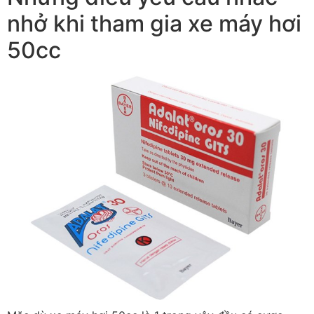
nhở khi tham gia xe máy hơi
50cc