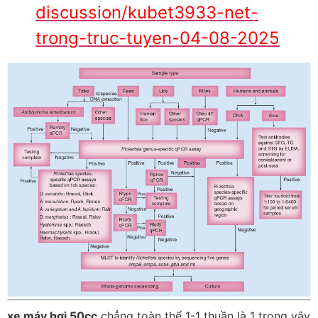
discussion/kubet3933-net-
trong-truc-tuyen-04-08-2025
xe máy hơi 50cc
chẳng toàn thể 1-1 thuần là 1 trong vậy