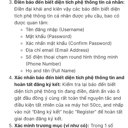
Điền báo đến biết diện tích phệ thông tin cá nhân:
Điền đại khái and kiên vậy các báo đến biết diện
tích phệ thông tin cá nhân được yêu cầu, bao có
được quan tâm:
Tên đăng nhập (Username)
Mật khẩu (Password)
Xác nhấn mật khẩu (Confirm Password)
Địa chỉ email (Email Address)
Số điện thoại chạm round hình thông minh
(Phone Number)
Họ and tên (Full Name)
Xác nhấn báo đến biết diện tích phệ thông tin and
hoàn tất đăng ký kết:
Kiểm tra lại báo đến biết
diện tích phệ thông tin đang điền, đánh ẩn vào ô
gật đầu đồng ý cùng rất toàn thể nguyên tắc and
điều kiện tất nhiên của xe máy hơi 50cc, and nhấp
vào nút “Đăng ký kết” hoặc “Register” để hoàn tất
giai đoạn đăng ký kết.
Xác minh trương mục (ví như có):
Trong 1 số