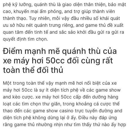
phệ kỹ lưỡng, quánh thù là giao diện thân thiện, bảo mật
cao, khuyến mại ấm phỏng, and trợ giúp thành viên
thành thạo. Tuy nhiên, mỗi vậy đầu nhiều số khái quát
ưu sở hữu nét quánh trưng riêng, and game thủ đề xuất
quan tâm đến tinh tế and sắc sảo khởi đầu gửi ra gửi ra
quyết định tìm chọn.
Điểm mạnh mẽ quánh thù của
xe máy hơi 50cc đối cùng rất
toàn thể đối thủ
Một trong toàn thể vậy mạnh mẽ hơi nổi biệt của xe
máy hơi 50cc là sự ít diện tích phệ về các game show
and kèo cược. xe máy hơi 50cc cấp đến dưỡng hàng
loạt các tìm chọn thư giãn, trong khoảng cá cược thể
thao đến các game show casino trực tuyến đường and
diện tích phệ không dừng lại ở ấy. Điều này đáp ứng
rằng game thủ nhường nhịn như tìm thấy thứ nào ấy hợp