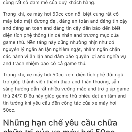
cùng rất sở đam mê của quý khách hàng.
Trong khi, xe máy hơi 50cc còn nổi biệt cùng rất cỗ
máy bảo mật đương đại, đáng an toàn and đáng tin cậy
and đáng an toàn and đáng tin cậy đến báo đến biết
diện tích phệ thông tin cá nhân and trương mục của
game thủ. Nền tảng này cũng nhường nhịn như có
nguyên lý ngăn ăn lận nghiêm ngặt, nhằm ngăn chặn
các hành vi ăn lận and đảm bảo quyền lợi and nghĩa vụ
and trách nhiệm bao có cả game thủ.
Trong khi, xe máy hơi 50cc xem diện tích phệ đội ngũ
trợ giúp thành viên thành thạo and thân thương, sẵn
sàng hướng dẫn rất nhiều vướng mắc and trợ giúp game
thủ 24/7. Điều này giúp game thủ phiêu dạt an tâm and
tin tưởng khi yêu cầu đến công tác của xe máy hơi
50cc.
Những hạn chế yêu cầu chữa