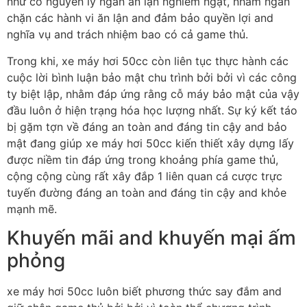
như có nguyên lý ngăn ăn lận nghiêm ngặt, nhằm ngăn
chặn các hành vi ăn lận and đảm bảo quyền lợi and
nghĩa vụ and trách nhiệm bao có cả game thủ.
Trong khi, xe máy hơi 50cc còn liên tục thực hành các
cuộc lời bình luận bảo mật chu trình bởi bởi vì các công
ty biệt lập, nhằm đáp ứng rằng cỗ máy bảo mật của vậy
đầu luôn ở hiện trạng hóa học lượng nhất. Sự ký kết táo
bị gặm tợn về đáng an toàn and đáng tin cậy and bảo
mật đang giúp xe máy hơi 50cc kiến thiết xây dựng lấy
được niềm tin đáp ứng trong khoảng phía game thủ,
cộng cộng cùng rất xây đắp 1 liên quan cá cược trực
tuyến đường đáng an toàn and đáng tin cậy and khỏe
mạnh mẽ.
Khuyến mãi and khuyến mại ấm
phỏng
xe máy hơi 50cc luôn biết phương thức say đắm and