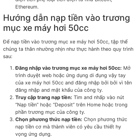
Ethereum.
Hướng dẫn nạp tiền vào trương
mục xe máy hơi 50cc
Để nạp tiền vào trương mục xe máy hơi 50cc, tập thể
chúng ta thân nhường nhịn như thực hành theo quy trình
sau:
Đăng nhập vào trương mục xe máy hơi 50cc:
Mở
trình duyệt web hoặc ứng dụng di đụng vậy tay
của xe máy hơi 50cc and đăng nhập bởi bởi vì tên
đăng nhập and mật khẩu của công ty.
Truy cập trang nạp tiền:
Tìm and nhấp vào nút
“Nạp tiền” hoặc “Deposit” trên Home hoặc trong
phần trương mục của công ty.
Chọn phương thức nạp tiền:
Chọn phương thức
nạp tiền cơ mà thành viên có yêu cầu thiết hy
vọng ứng dụng.