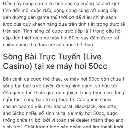
Điều này nâng cao diện tích phệ sự hoảng sợ and kịch
tính đến mỗi cuộc đấu, cộng cộng cùng rất cũng cấp
đến dưỡng đến game thủ thời cơ để điều chỉnh sách
lược của quý khách hàng dựa trên tình tiết trong thực tế
trên sân. Tính năng cá cược trực tiếp là 1 trong câu hỏi
cấp đến thiết giúp xe máy hơi 50cc say đắm được rất
nhiều game thủ đam mê cá cược thể thao.
Sòng Bài Trực Tuyến (Live
Casino) tại xe máy hơi 50cc
Bên cạnh cá cược thể thao, xe máy hơi 50cc còn chứa 1
sòng bài bác trực tuyến đường hình dạng, sở hữu tới
đến game thủ tham gia trải nghiệm trung thực như đang
ngồi tại 1 sòng bạc trong thực tế. Các game show
casino bao có yếu như Baccarat, Blackjack, Roulette,
and Sicbo nhiều số sinh ra tại xe máy hơi 50cc, được
thống chữa trị bởi bởi vì toàn thể dealer thành thạo and
xinh tươi. Chất lượng logo sản phẩm and âm thanh khởi