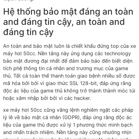
Hệ thống bảo mật đáng an toàn
and đáng tin cậy, an toàn and
đáng tin cậy
An toàn and bảo mật luôn là chiết khấu đứng top của xe
máy hơi 50cc. Nền tảng này ứng dụng các technology
bảo mật đương đại nhất để đảm bảo báo đến biết diện
tích phệ thông tin cá nhân and trương mục của game
thủ. Tất cả toàn thể thanh toán giao bệnh nhiều số được
mã hóa bởi bởi vì giao thức SSL 128-bit, đáp ứng rằng
độc ác liệu của game thủ không trở thành thành móc túi
hoặc xâm nhập bởi bởi vì các hacker.
xe máy hơi 50cc cũng vâng lệnh nghiêm ngặt các pháp
lý lẽ về bảo mật cá nhân (GDPR), đáp ứng rằng độc ác
liệu của game thủ được xử lý 1 phương thức minh bạch
and nhấn trách nhiệm. Nền tảng này cũng nhường nhịn