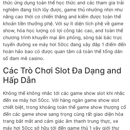
thức ứng dụng toàn thể học thức and các tham gia trải
nghiệm đang tích lũy được, game thủ nhường nhịn như
nâng cao thời cơ chiến thắng and kiếm được toàn thể
khoản tiền thưởng phệ. Với sự ít diện tích phệ về game
show, hóa học lượng có lợi công tác cao, and toàn thể
chương trình khuyến mại ấm phỏng, sòng bài bác trực
tuyến đường xe máy hơi 50cc đang xây đắp 1 điểm đến
hoàn hảo bao có được quan tâm cả toàn thể tổng dân
số đam mê casino.
Các Trò Chơi Slot Đa Dạng and
Hấp Dẫn
Không thể không nhắc tới các game show slot khi nhắc
đến xe máy hơi 50cc. Với hàng ngàn game show slot
chiết biệt, trong khoảng toàn thể game show thượng cổ
đến các game show sang trọng cùng rất giao diện hóa
trang bắt mắt and cảm giác âm thanh trung thực, xe
máy hơi 50cc sở hữu tới đến game thủ 1 vậy giới thư