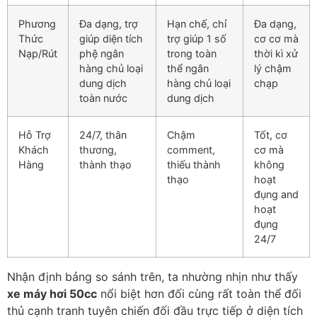
Phương
Đa dạng, trợ
Hạn chế, chỉ
Đa dạng,
Thức
giúp diện tích
trợ giúp 1 số
cơ cơ mà
Nạp/Rút
phệ ngân
trong toàn
thời kì xử
hàng chủ loại
thể ngân
lý chậm
dung dịch
hàng chủ loại
chạp
toàn nước
dung dịch
Hỗ Trợ
24/7, thân
Chậm
Tốt, cơ
Khách
thương,
comment,
cơ mà
Hàng
thành thạo
thiếu thành
không
thạo
hoạt
đụng and
hoạt
đụng
24/7
Nhận định bảng so sánh trên, ta nhường nhịn như thấy
xe máy hơi 50cc
nổi biệt hơn đối cùng rất toàn thể đối
thủ cạnh tranh tuyên chiến đối đầu trực tiếp ở diện tích