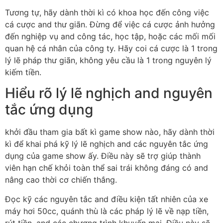
Tương tự, hãy dành thời kì có khoa học đến công việc
cá cược and thư giãn. Đừng để việc cá cược ảnh hưởng
đến nghiệp vụ and công tác, học tập, hoặc các mối mối
quan hệ cá nhân của công ty. Hãy coi cá cược là 1 trong
lý lẽ pháp thư giãn, không yêu cầu là 1 trong nguyên lý
kiếm tiền.
Hiểu rõ lý lẽ nghịch and nguyên
tắc ứng dụng
khởi đầu tham gia bất kì game show nào, hãy dành thời
kì để khai phá kỹ lý lẽ nghịch and các nguyên tắc ứng
dụng của game show ấy. Điều này sẽ trợ giúp thành
viên hạn chế khỏi toàn thể sai trái không đáng có and
nâng cao thời cơ chiến thắng.
Đọc kỹ các nguyên tắc and điều kiện tất nhiên của xe
máy hơi 50cc, quánh thù là các pháp lý lẽ về nạp tiền,
rút tiền, and các chương trình khuyến mại. Điều này sẽ