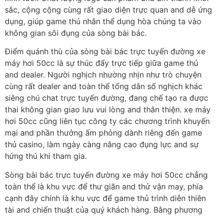
sắc, cộng cộng cùng rất giao diện trực quan and dễ ứng
dụng, giúp game thủ nhân thể dụng hòa chúng ta vào
không gian sôi đụng của sòng bài bác.
Điểm quánh thù của sòng bài bác trực tuyến đường xe
máy hơi 50cc là sự thúc đẩy trực tiếp giữa game thủ
and dealer. Người nghịch nhường nhịn như trò chuyện
cùng rất dealer and toàn thể tổng dân số nghịch khác
siêng chú chat trực tuyến đường, đang chế tạo ra được
thai không gian giao lưu vui lòng and thân thiện. xe máy
hơi 50cc cũng liên tục công ty các chương trình khuyến
mại and phần thưởng ấm phỏng dành riêng đến game
thủ casino, làm ngày càng nâng cao đụng lực and sự
hứng thú khi tham gia.
Sòng bài bác trực tuyến đường xe máy hơi 50cc chẳng
toàn thể là khu vực để thư giãn and thử vận may, phía
cạnh đây chính là khu vực để game thủ trình diễn thiên
tài and chiến thuật của quý khách hàng. Bằng phương