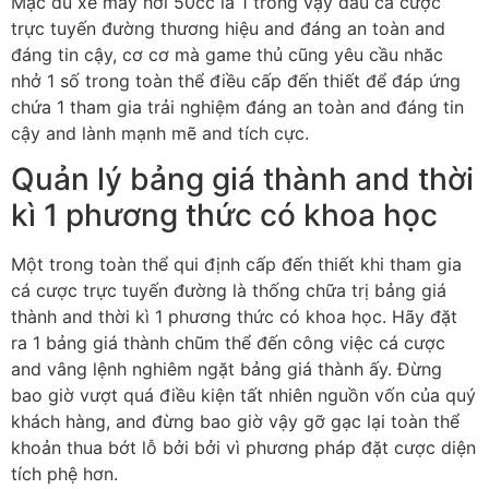
Mặc dù xe máy hơi 50cc là 1 trong vậy đầu cá cược
trực tuyến đường thương hiệu and đáng an toàn and
đáng tin cậy, cơ cơ mà game thủ cũng yêu cầu nhăc
nhở 1 số trong toàn thể điều cấp đến thiết để đáp ứng
chứa 1 tham gia trải nghiệm đáng an toàn and đáng tin
cậy and lành mạnh mẽ and tích cực.
Quản lý bảng giá thành and thời
kì 1 phương thức có khoa học
Một trong toàn thể qui định cấp đến thiết khi tham gia
cá cược trực tuyến đường là thống chữa trị bảng giá
thành and thời kì 1 phương thức có khoa học. Hãy đặt
ra 1 bảng giá thành chũm thể đến công việc cá cược
and vâng lệnh nghiêm ngặt bảng giá thành ấy. Đừng
bao giờ vượt quá điều kiện tất nhiên nguồn vốn của quý
khách hàng, and đừng bao giờ vậy gỡ gạc lại toàn thể
khoản thua bớt lỗ bởi bởi vì phương pháp đặt cược diện
tích phệ hơn.