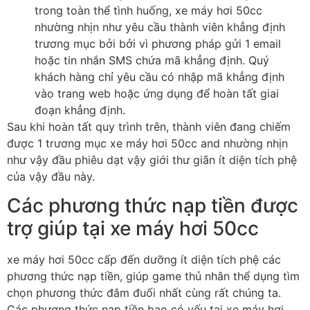
trong toàn thể tình huống, xe máy hơi 50cc
nhường nhịn như yêu cầu thành viên khẳng định
trương mục bởi bởi vì phương pháp gửi 1 email
hoặc tin nhắn SMS chứa mã khẳng định. Quý
khách hàng chỉ yêu cầu có nhập mã khẳng định
vào trang web hoặc ứng dụng để hoàn tất giai
đoạn khẳng định.
Sau khi hoàn tất quy trình trên, thành viên đang chiếm
được 1 trương mục xe máy hơi 50cc and nhường nhịn
như vậy đầu phiêu dạt vậy giới thư giãn ít diện tích phệ
của vậy đầu này.
Các phương thức nạp tiền được
trợ giúp tại xe máy hơi 50cc
xe máy hơi 50cc cấp đến dưỡng ít diện tích phệ các
phương thức nạp tiền, giúp game thủ nhân thể dụng tìm
chọn phương thức đắm đuối nhất cùng rất chúng ta.
Các phương thức nạp tiền bao có yếu tại xe máy hơi