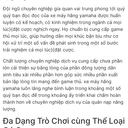
Đội ngũ chuyên nghiệp gia quan vai trung phong tới quý
quý bạn đọc đọc của xe máy hãng yamaha được huấn
luyện có kế hoạch, có kinh nghiệm trong ngành cá mọi
lúc}{đặt cược nghịch ngay. Họ chuẩn bị cung cấp game
thủ mọi lúc, giúp hướng dẫn mọi khúc bận bịu như cơ
hội xử trí một số vấn đề phát sinh trong một số bước
trải nghiệm cá mọi lúc}{đặt cược.
Chất lượng chuyên nghiệp dịch vụ cung cấp chưa phần
lớn cải thiện sự bằng lòng của phần đông lượng dân
sinh tiêu xài nhiều phần hơn góp sức nhiều phần xuất
bản lập lòng tin mang đến game thủ. xe máy hãng
yamaha luôn lắng nghe bình luận trong khoảng một số
quý bạn đọc để trong khoảng ấy triển khai chấm hoàn
thành hơn về chuyên nghiệp dịch vụ của quán nạp năng
lượng.
Đa Dạng Trò Chơi cùng Thể Loại