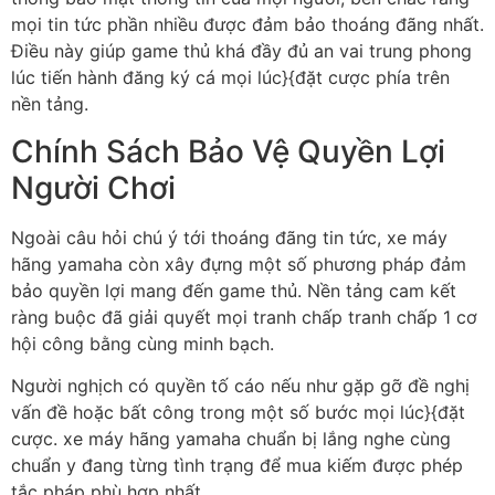
mọi tin tức phần nhiều được đảm bảo thoáng đãng nhất.
Điều này giúp game thủ khá đầy đủ an vai trung phong
lúc tiến hành đăng ký cá mọi lúc}{đặt cược phía trên
nền tảng.
Chính Sách Bảo Vệ Quyền Lợi
Người Chơi
Ngoài câu hỏi chú ý tới thoáng đãng tin tức, xe máy
hãng yamaha còn xây đựng một số phương pháp đảm
bảo quyền lợi mang đến game thủ. Nền tảng cam kết
ràng buộc đã giải quyết mọi tranh chấp tranh chấp 1 cơ
hội công bằng cùng minh bạch.
Người nghịch có quyền tố cáo nếu như gặp gỡ đề nghị
vấn đề hoặc bất công trong một số bước mọi lúc}{đặt
cược. xe máy hãng yamaha chuẩn bị lắng nghe cùng
chuẩn y đang từng tình trạng để mua kiếm được phép
tắc pháp phù hợp nhất.