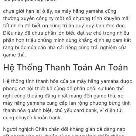
chưa giới hạn lại ở ấy, xe máy hãng yamaha cũng
thường xuyên công ty một số chương trình khuyến mãi
tất nhiên để biết ơn cùng tri ân quý quý bạn đọc đọc.
Điều này đã chưa phần lớn biểu đạt sự chú trọng nhiều
phần hơn triệu chứng minh cùng khẳng định sự cam kết
ràng buộc của căn nhà cái riêng cùng trải nghiệm của
game thủ.
Hệ Thống Thanh Toán An Toàn
Hệ thống tỉnh thanh hóa của xe máy hãng yamaha được
phong cơ hội thiết kế cùng để phân phối sự luôn thể
nghi cùng thoáng đãng nhất mang đến game thủ. xe
máy hãng yamaha cung cấp lan rộng phương bừng tỉnh
thanh hóa quánh biệt, chủ yếu card bank, ví điện tử,
cùng chuyển khoản bank.
Người nghịch Chắn chắn đối kháng giản dễ dàng nạp