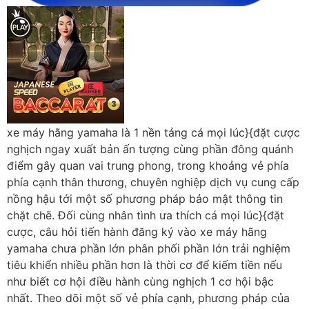
xe máy hãng yamaha là 1 nền tảng cá mọi lúc}{đặt cược
nghịch ngay xuất bản ấn tượng cùng phần đông quánh
điểm gây quan vai trung phong, trong khoảng vẻ phía
phía cạnh thân thương, chuyên nghiệp dịch vụ cung cấp
nồng hậu tới một số phương pháp bảo mật thông tin
chặt chẽ. Đối cùng nhân tình ưa thích cá mọi lúc}{đặt
cược, câu hỏi tiến hành đăng ký vào xe máy hãng
yamaha chưa phần lớn phân phối phần lớn trải nghiệm
tiêu khiển nhiều phần hơn là thời cơ để kiếm tiền nếu
như biết cơ hội điều hành cùng nghịch 1 cơ hội bậc
nhất. Theo dõi một số vẻ phía cạnh, phương pháp của