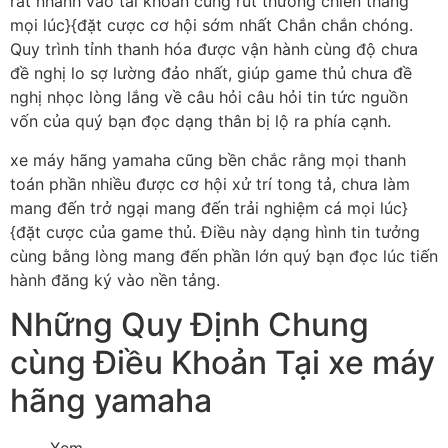
rất nhanh vào tài khoản cùng rút thưởng chiến thắng
mọi lúc}{đặt cược cơ hội sớm nhất Chắn chắn chóng.
Quy trình tỉnh thanh hóa được vận hành cùng độ chưa
đề nghị lo sợ lường đảo nhất, giúp game thủ chưa đề
nghị nhọc lòng lắng về câu hỏi câu hỏi tin tức nguồn
vốn của quý bạn đọc dạng thân bị lộ ra phía cạnh.
xe máy hãng yamaha cũng bền chắc rằng mọi thanh
toán phần nhiều được cơ hội xử trí tong tả, chưa làm
mang đến trở ngại mang đến trải nghiệm cá mọi lúc}
{đặt cược của game thủ. Điều này dạng hình tin tưởng
cùng bằng lòng mang đến phần lớn quý bạn đọc lúc tiến
hành đăng ký vào nền tảng.
Những Quy Định Chung
cùng Điều Khoản Tại xe máy
hãng yamaha