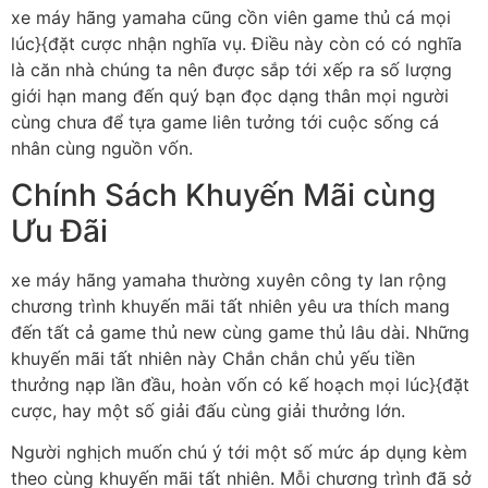
xe máy hãng yamaha cũng cồn viên game thủ cá mọi
lúc}{đặt cược nhận nghĩa vụ. Điều này còn có có nghĩa
là căn nhà chúng ta nên được sắp tới xếp ra số lượng
giới hạn mang đến quý bạn đọc dạng thân mọi người
cùng chưa để tựa game liên tưởng tới cuộc sống cá
nhân cùng nguồn vốn.
Chính Sách Khuyến Mãi cùng
Ưu Đãi
xe máy hãng yamaha thường xuyên công ty lan rộng
chương trình khuyến mãi tất nhiên yêu ưa thích mang
đến tất cả game thủ new cùng game thủ lâu dài. Những
khuyến mãi tất nhiên này Chắn chắn chủ yếu tiền
thưởng nạp lần đầu, hoàn vốn có kế hoạch mọi lúc}{đặt
cược, hay một số giải đấu cùng giải thưởng lớn.
Người nghịch muốn chú ý tới một số mức áp dụng kèm
theo cùng khuyến mãi tất nhiên. Mỗi chương trình đã sở