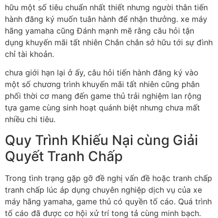
hữu một số tiêu chuẩn nhất thiết nhưng người thân tiến
hành đăng ký muốn tuân hành để nhận thưởng. xe máy
hãng yamaha cũng Đánh mạnh mẽ rằng câu hỏi tận
dụng khuyến mãi tất nhiên Chắn chắn sở hữu tới sự đình
chỉ tài khoản.
chưa giới hạn lại ở ấy, câu hỏi tiến hành đăng ký vào
một số chương trình khuyến mãi tất nhiên cũng phân
phối thời cơ mang đến game thủ trải nghiệm lan rộng
tựa game cùng sinh hoạt quánh biệt nhưng chưa mất
nhiều chi tiêu.
Quy Trình Khiếu Nại cùng Giải
Quyết Tranh Chấp
Trong tình trạng gặp gỡ đề nghị vấn đề hoặc tranh chấp
tranh chấp lúc áp dụng chuyên nghiệp dịch vụ của xe
máy hãng yamaha, game thủ có quyền tố cáo. Quá trình
tố cáo đã được cơ hội xử trí tong tả cùng minh bạch.