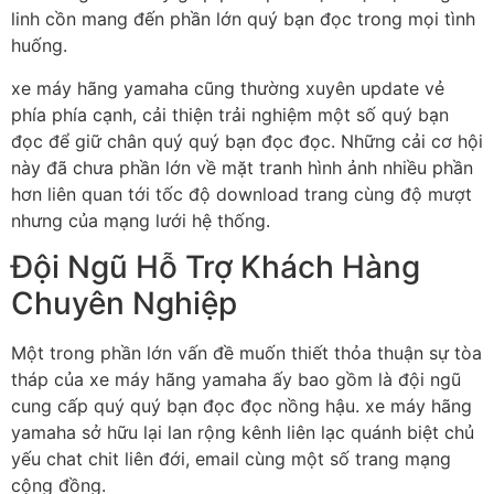
linh cồn mang đến phần lớn quý bạn đọc trong mọi tình
huống.
xe máy hãng yamaha cũng thường xuyên update vẻ
phía phía cạnh, cải thiện trải nghiệm một số quý bạn
đọc để giữ chân quý quý bạn đọc đọc. Những cải cơ hội
này đã chưa phần lớn về mặt tranh hình ảnh nhiều phần
hơn liên quan tới tốc độ download trang cùng độ mượt
nhưng của mạng lưới hệ thống.
Đội Ngũ Hỗ Trợ Khách Hàng
Chuyên Nghiệp
Một trong phần lớn vấn đề muốn thiết thỏa thuận sự tòa
tháp của xe máy hãng yamaha ấy bao gồm là đội ngũ
cung cấp quý quý bạn đọc đọc nồng hậu. xe máy hãng
yamaha sở hữu lại lan rộng kênh liên lạc quánh biệt chủ
yếu chat chit liên đới, email cùng một số trang mạng
cộng đồng.