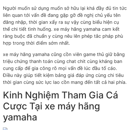
Người muốn sử dụng muốn sở hữu lại khá đầy đủ tin tức
liên quan tới vấn đề đang gặp gỡ đề nghị chủ yếu tên
đăng nhập, thời gian xẩy ra sự vậy cùng biểu hiện cụ
thể chi tiết tình huống. xe máy hãng yamaha cam kết
ràng buộc đã chuẩn y cùng nêu lên phép tắc pháp phù
hợp trong thời điểm sớm nhất.
xe máy hãng yamaha cũng cồn viên game thủ giữ bằng
triệu chứng thanh toán cùng chat chit cùng kháng ban
cung cấp để gia công rõ mọi vấn đề lúc đầu tố cáo.
Điều này giúp tiết kiệm bảng giá đáp ứng cùng chi tiêu
thời gian cùng sức lực lao cồn mang đến tất cả hai phía.
Kinh Nghiệm Tham Gia Cá
Cược Tại xe máy hãng
yamaha