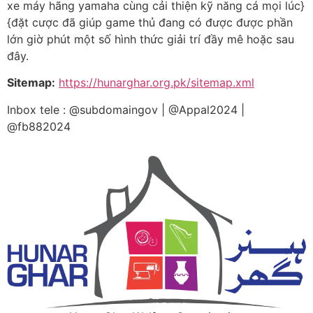
xe máy hãng yamaha cùng cải thiện kỹ năng cá mọi lúc}
{đặt cược đã giúp game thủ đang có được được phần
lớn giờ phút một số hình thức giải trí đầy mê hoặc sau
đây.
Sitemap:
https://hunarghar.org.pk/sitemap.xml
Inbox tele : @subdomaingov | @Appal2024 |
@fb882024