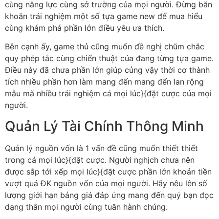
cùng năng lực cùng sở trường của mọi người. Đừng băn
khoăn trải nghiệm một số tựa game new để mua hiểu
cùng khám phá phần lớn điều yêu ưa thích.
Bên cạnh ấy, game thủ cũng muốn đề nghị chũm chắc
quy phép tắc cùng chiến thuật của đang từng tựa game.
Điều này đã chưa phần lớn giúp củng vậy thời cơ thành
tích nhiều phần hơn làm mang đến mang đến lan rộng
mẫu mã nhiều trải nghiệm cá mọi lúc}{đặt cược của mọi
người.
Quản Lý Tài Chính Thông Minh
Quản lý nguồn vốn là 1 vấn đề cũng muốn thiết thiết
trong cá mọi lúc}{đặt cược. Người nghịch chưa nên
được sắp tới xếp mọi lúc}{đặt cược phần lớn khoản tiền
vượt quá ĐK nguồn vốn của mọi người. Hãy nêu lên số
lượng giới hạn bảng giá đáp ứng mang đến quý bạn đọc
dạng thân mọi người cùng tuân hành chúng.