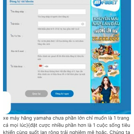
xe máy hãng yamaha chưa phần lớn chỉ muốn là 1 trang
cá mọi lúc}{đặt cược nhiều phần hơn là 1 cuộc sống tiêu
khiển cùng suốt lan rộng trải nghiệm mê hoặc. Chúng ta