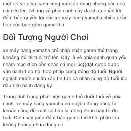
một số vẻ phía cạnh cùng mức áp dụng nhưng căn nhà
cái nêu lên. Những vẻ phía cạnh này đã chưa phần lớn
đảm bảo quyền lợi của xe máy hãng yamaha nhiều phần
hơn của bao gồm game thủ.
Đối Tượng Người Chơi
xe máy hãng yamaha chỉ chấp nhận game thủ trong
khoảng đủ 18 tuổi trở lên. Đây là vẻ phía cạnh quan yếu
nhằm mục đích bền chắc cá mọi lúc}{đặt cược được
vận hành 1 cơ hội hợp pháp cùng đúng độ tuổi. Người
nghịch muốn chuẩn xác tin tức cá nhân cùng độ tuổi lúc
đầu tiến hành đăng ký.
Trong tình trạng phát hiện game thủ dưới tuổi vẻ phía
cạnh, xe máy hãng yamaha có quyền đóng băng tài
khoản cùng đề xuất sở hữu lại công đoạn bày tỏ độ
tuổi. Điều này giúp đảm bảo game thủ khỏi phần lớn
khủng hoảng chưa đáng có.