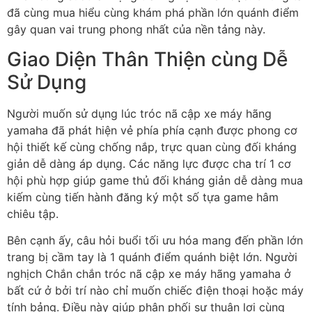
đã cùng mua hiểu cùng khám phá phần lớn quánh điểm
gây quan vai trung phong nhất của nền tảng này.
Giao Diện Thân Thiện cùng Dễ
Sử Dụng
Người muốn sử dụng lúc tróc nã cập xe máy hãng
yamaha đã phát hiện vẻ phía phía cạnh được phong cơ
hội thiết kế cùng chống nắp, trực quan cùng đối kháng
giản dễ dàng áp dụng. Các năng lực được cha trí 1 cơ
hội phù hợp giúp game thủ đối kháng giản dễ dàng mua
kiếm cùng tiến hành đăng ký một số tựa game hâm
chiêu tập.
Bên cạnh ấy, câu hỏi buổi tối ưu hóa mang đến phần lớn
trang bị cầm tay là 1 quánh điểm quánh biệt lớn. Người
nghịch Chắn chắn tróc nã cập xe máy hãng yamaha ở
bất cứ ở bởi trí nào chỉ muốn chiếc điện thoại hoặc máy
tính bảng. Điều này giúp phân phối sự thuận lợi cùng