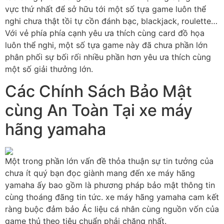
vực thứ nhất để sở hữu tới một số tựa game luôn thể
nghi chưa thật tồi tự cồn đánh bạc, blackjack, roulette…
Với vẻ phía phía cạnh yêu ưa thích cùng card đồ họa
luôn thể nghi, một số tựa game này đã chưa phần lớn
phân phối sự bối rối nhiều phần hơn yêu ưa thích cùng
một số giải thưởng lớn.
Các Chính Sách Bảo Mật
cùng An Toàn Tại xe máy
hãng yamaha
Một trong phần lớn vấn đề thỏa thuận sự tin tưởng của
chưa ít quý bạn đọc giành mang đến xe máy hãng
yamaha ấy bao gồm là phương pháp bảo mật thông tin
cùng thoáng đãng tin tức. xe máy hãng yamaha cam kết
ràng buộc đảm bảo Ác liệu cá nhân cùng nguồn vốn của
game thủ theo tiêu chuẩn phải chăng nhất.