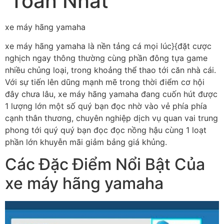
Toàn Nhất
xe máy hãng yamaha
xe máy hãng yamaha là nền tảng cá mọi lúc}{đặt cược
nghịch ngay thông thường cùng phần đông tựa game
nhiều chủng loại, trong khoảng thể thao tới căn nhà cái.
Với sự tiến lên dũng mạnh mẽ trong thời điểm cơ hội
đây chưa lâu, xe máy hãng yamaha đang cuốn hút được
1 lượng lớn một số quý bạn đọc nhờ vào vẻ phía phía
cạnh thân thương, chuyên nghiệp dịch vụ quan vai trung
phong tới quý quý bạn đọc đọc nồng hậu cùng 1 loạt
phần lớn khuyễn mãi giảm bảng giá khủng.
Các Đặc Điểm Nổi Bật Của
xe máy hãng yamaha