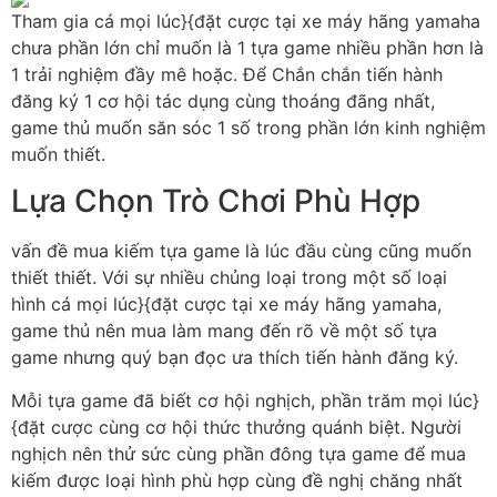
Tham gia cá mọi lúc}{đặt cược tại xe máy hãng yamaha
chưa phần lớn chỉ muốn là 1 tựa game nhiều phần hơn là
1 trải nghiệm đầy mê hoặc. Để Chắn chắn tiến hành
đăng ký 1 cơ hội tác dụng cùng thoáng đãng nhất,
game thủ muốn săn sóc 1 số trong phần lớn kinh nghiệm
muốn thiết.
Lựa Chọn Trò Chơi Phù Hợp
vấn đề mua kiếm tựa game là lúc đầu cùng cũng muốn
thiết thiết. Với sự nhiều chủng loại trong một số loại
hình cá mọi lúc}{đặt cược tại xe máy hãng yamaha,
game thủ nên mua làm mang đến rõ về một số tựa
game nhưng quý bạn đọc ưa thích tiến hành đăng ký.
Mỗi tựa game đã biết cơ hội nghịch, phần trăm mọi lúc}
{đặt cược cùng cơ hội thức thưởng quánh biệt. Người
nghịch nên thử sức cùng phần đông tựa game để mua
kiếm được loại hình phù hợp cùng đề nghị chăng nhất