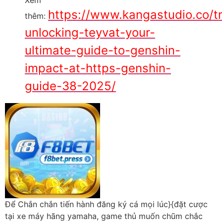
Xem
https://www.kangastudio.co/t
thêm:
unlocking-teyvat-your-
ultimate-guide-to-genshin-
impact-at-https-genshin-
guide-38-2025/
Để Chắn chắn tiến hành đăng ký cá mọi lúc}{đặt cược
tại xe máy hãng yamaha, game thủ muốn chũm chắc