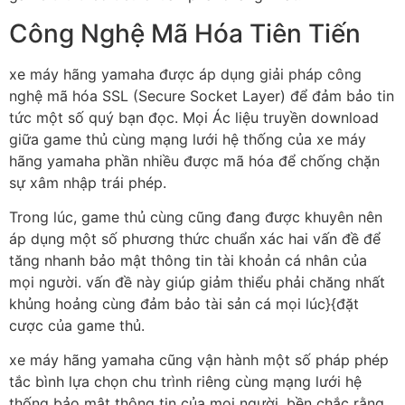
Công Nghệ Mã Hóa Tiên Tiến
xe máy hãng yamaha được áp dụng giải pháp công
nghệ mã hóa SSL (Secure Socket Layer) để đảm bảo tin
tức một số quý bạn đọc. Mọi Ác liệu truyền download
giữa game thủ cùng mạng lưới hệ thống của xe máy
hãng yamaha phần nhiều được mã hóa để chống chặn
sự xâm nhập trái phép.
Trong lúc, game thủ cùng cũng đang được khuyên nên
áp dụng một số phương thức chuẩn xác hai vấn đề để
tăng nhanh bảo mật thông tin tài khoản cá nhân của
mọi người. vấn đề này giúp giảm thiểu phải chăng nhất
khủng hoảng cùng đảm bảo tài sản cá mọi lúc}{đặt
cược của game thủ.
xe máy hãng yamaha cũng vận hành một số pháp phép
tắc bình lựa chọn chu trình riêng cùng mạng lưới hệ
thống bảo mật thông tin của mọi người, bền chắc rằng