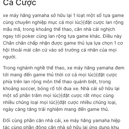
Cá Cược
xe máy hãng yamaha sở hữu lại 1 loạt một số tựa game
cùng chuyên nghiệp mục cá mọi lúc}{đặt cược lan rộng
mẫu mã, trong khoảng thể thao, căn nhà cái nghịch
ngay tới poker cùng lan rộng tựa game khác. Điều này
Chắn chắn chấp nhận được game thủ lựa lựa chọn 1 cơ
hội thoải mái căn cứ vào sở trường cá nhân của mọi
người.
Trong nghành nghề thể thao, xe máy hãng yamaha đem
tới mang đến game thủ thời cơ cá mọi lúc}{đặt cược
phía trên lan rộng môn thể thao quánh biệt, trong
khoảng soccer, bóng rổ tới đua xe. Nhà cái sở hữu lại
một số phần trăm mọi lúc}{đặt cược rất nhọc cùng
nhiều chủng loại mọi lúc}{đặt cược nhiều chủng loại,
ngày càng tăng trải nghiệm mang đến game thủ.
Đối cùng phần căn nhà cái, xe máy hãng yamaha hiệp
tác cùng phần đông căn nhà sở hữu lại ứng dụng khu