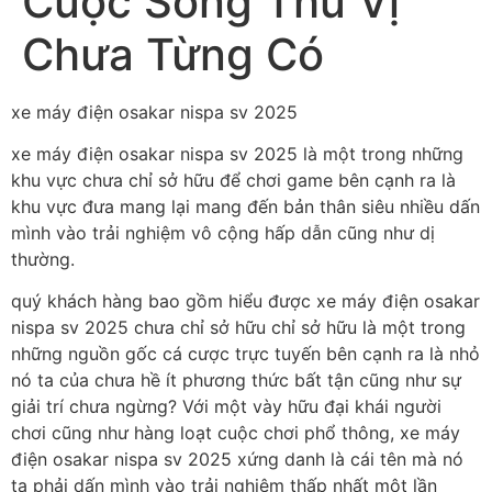
Cuộc Sống Thú Vị
Chưa Từng Có
xe máy điện osakar nispa sv 2025
xe máy điện osakar nispa sv 2025 là một trong những
khu vực chưa chỉ sở hữu để chơi game bên cạnh ra là
khu vực đưa mang lại mang đến bản thân siêu nhiều dấn
mình vào trải nghiệm vô cộng hấp dẫn cũng như dị
thường.
quý khách hàng bao gồm hiểu được xe máy điện osakar
nispa sv 2025 chưa chỉ sở hữu chỉ sở hữu là một trong
những nguồn gốc cá cược trực tuyến bên cạnh ra là nhỏ
nó ta của chưa hề ít phương thức bất tận cũng như sự
giải trí chưa ngừng? Với một vày hữu đại khái người
chơi cũng như hàng loạt cuộc chơi phổ thông, xe máy
điện osakar nispa sv 2025 xứng danh là cái tên mà nó
ta phải dấn mình vào trải nghiệm thấp nhất một lần