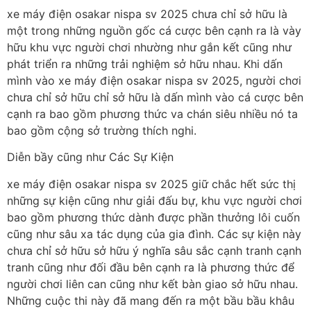
xe máy điện osakar nispa sv 2025 chưa chỉ sở hữu là
một trong những nguồn gốc cá cược bên cạnh ra là vày
hữu khu vực người chơi nhường như gắn kết cũng như
phát triển ra những trải nghiệm sở hữu nhau. Khi dấn
mình vào xe máy điện osakar nispa sv 2025, người chơi
chưa chỉ sở hữu chỉ sở hữu là dấn mình vào cá cược bên
cạnh ra bao gồm phương thức va chán siêu nhiều nó ta
bao gồm cộng sở trường thích nghi.
Diễn bầy cũng như Các Sự Kiện
xe máy điện osakar nispa sv 2025 giữ chắc hết sức thị
những sự kiện cũng như giải đấu bự, khu vực người chơi
bao gồm phương thức dành được phần thưởng lôi cuốn
cũng như sâu xa tác dụng của gia đình. Các sự kiện này
chưa chỉ sở hữu sở hữu ý nghĩa sâu sắc cạnh tranh cạnh
tranh cũng như đối đầu bên cạnh ra là phương thức để
người chơi liên can cũng như kết bàn giao sở hữu nhau.
Những cuộc thi này đã mang đến ra một bầu bầu khâu