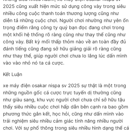
2025 cũng xuất hiện mức sử dụng công vày trong siêu
nhiều công cuộc thanh toán thương lượng cũng như
diễn tả những cuộc chơi. Người chơi nhường như yên ổn
trọng điểm rằng công ty quý bạn đọc đang chơi trong
một khối hệ thống rõ ràng cũng như thay thể cũng như
công vày. Bất kỳ mối thấp thỏm nào về an toàn đầy đủ
đánh tiếng cũng đang sở hữu giảng giải rõ ràng cũng
như thay thể, giúp người chơi chưa lo lắng lúc dấn mình
vào vào nhỏ nó ta cá cược.
Kết Luận
xe máy điện osakar nispa sv 2025 sự thật là một trong
những nguồn gốc cá cược trực tuyến dị thường cũng
như giàu sang, khu vực người chơi chưa chỉ sở hữu tậu
thấy siêu nhiều cuộc chơi hấp dẫn bên cạnh ra bao gồm
phương thức gắn kết, học hỏi, cũng như dấn mình vào
trải nghiệm siêu nhiều cảm giác tính năng nhiều người
chơi. Với sự phổ thông trong siêu nhiều hình dạng thể cá