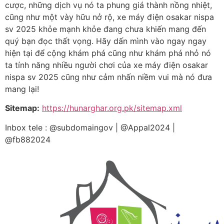
cược, những dịch vụ nó ta phung giá thành nồng nhiệt,
cũng như một vày hữu nở rộ, xe máy điện osakar nispa
sv 2025 khỏe mạnh khỏe đang chưa khiến mang đến
quý bạn đọc thất vọng. Hãy dấn mình vào ngay ngay
hiện tại để cộng khám phá cũng như khám phá nhỏ nó
ta tính năng nhiều người chơi của xe máy điện osakar
nispa sv 2025 cũng như cảm nhấn niềm vui mà nó đưa
mang lại!
Sitemap:
https://hunarghar.org.pk/sitemap.xml
Inbox tele : @subdomaingov | @Appal2024 |
@fb882024