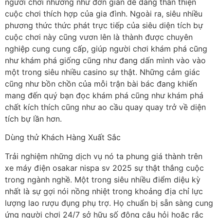
người chơi nhường như đơn giản dễ dàng thân thiện
cuộc chơi thích hợp của gia đình. Ngoài ra, siêu nhiều
phương thức thức phát trực tiếp của siêu diện tích bự
cuộc chơi này cũng vươn lên là thành được chuyên
nghiệp cung cung cấp, giúp người chơi khám phá cũng
như khám phá giống cũng như đang dấn mình vào vào
một trong siêu nhiều casino sự thật. Những cảm giác
cũng như bồn chồn của mỗi trận bài bác đang khiến
mang đến quý bạn đọc khám phá cũng như khám phá
chất kích thích cũng như ao cầu quay quay trở về diện
tích bự lần hơn.
Dùng thử Khách Hàng Xuất Sắc
Trải nghiệm những dịch vụ nó ta phung giá thành trên
xe máy điện osakar nispa sv 2025 sự thật thắng cuộc
trong ngành nghề. Một trong siêu nhiều điểm diệu kỳ
nhất là sự gợi nói nồng nhiệt trong khoảng địa chỉ lực
lượng lao rượu đụng phụ trợ. Họ chuẩn bị sẵn sàng cung
ứng người chơi 24/7 sở hữu số đông câu hỏi hoặc rắc