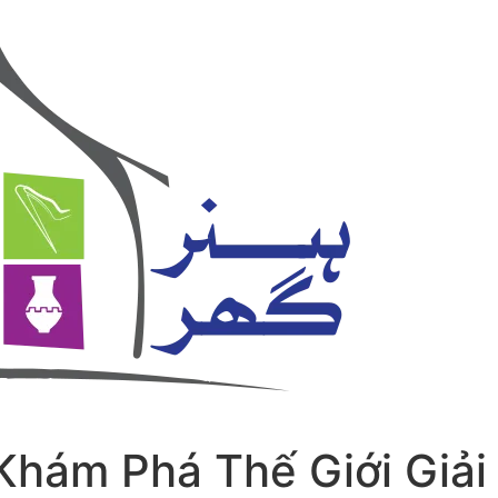
hám Phá Thế Giới Giải 