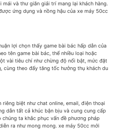
mái và thư giãn giải trí mang lại khách hàng.
ay được ứng dụng và nồng hậu của xe máy 50cc
huận lợi chọn thấy game bài bác hấp dẫn của
eo tên game bài bác, thể nhiều loại hoặc
t vài tiêu chí như chừng độ nổi bật, mức đặt
ng, cùng theo đấy tăng tốc hưởng thụ khách du
êng biệt như chat online, email, điện thoại
ng dẫn tất cả khúc bận bịu và cung cung cấp
úp chúng ta khắc phục vấn đề phương pháp
ợc diễn ra như mong mong. xe máy 50cc mới