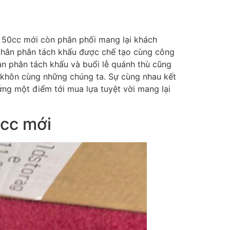
áy 50cc mới còn phân phối mang lại khách
ân phân tách khấu được chế tạo cùng công
hân phân tách khấu và buổi lễ quánh thù cũng
 khôn cùng những chúng ta. Sự cùng nhau kết
ứng một điểm tới mua lựa tuyệt vời mang lại
0cc mới