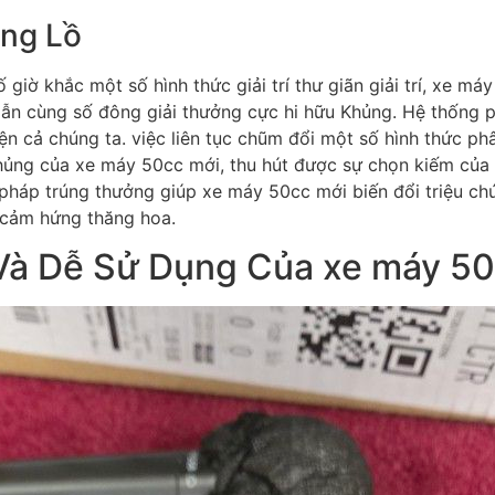
ng Lồ
 giờ khắc một số hình thức giải trí thư giãn giải trí, xe m
n cùng số đông giải thưởng cực hi hữu Khủng. Hệ thống ph
iện cả chúng ta. việc liên tục chũm đổi một số hình thức p
hủng của xe máy 50cc mới, thu hút được sự chọn kiếm của
 pháp trúng thưởng giúp xe máy 50cc mới biến đổi triệu ch
cảm hứng thăng hoa.
 Và Dễ Sử Dụng Của xe máy 5