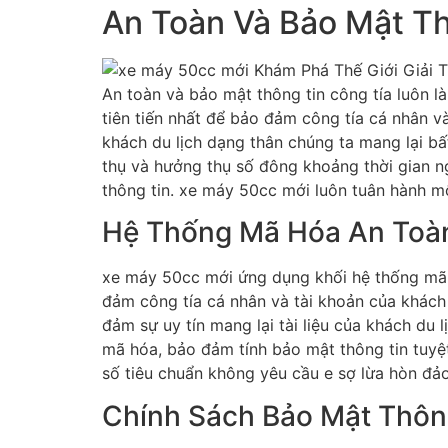
An Toàn Và Bảo Mật Th
An toàn và bảo mật thông tin công tía luôn 
tiên tiến nhất để bảo đảm công tía cá nhân v
khách du lịch dạng thân chúng ta mang lại bất
thụ và hưởng thụ số đông khoảng thời gian n
thông tin. xe máy 50cc mới luôn tuân hành m
Hệ Thống Mã Hóa An Toà
xe máy 50cc mới ứng dụng khối hệ thống mã h
đảm công tía cá nhân và tài khoản của khách
đảm sự uy tín mang lại tài liệu của khách du
mã hóa, bảo đảm tính bảo mật thông tin tuyệ
số tiêu chuẩn không yêu cầu e sợ lừa hòn đảo
Chính Sách Bảo Mật Thôn