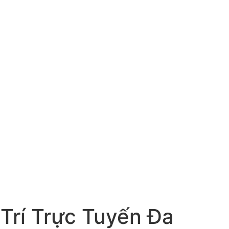
Trí Trực Tuyến Đa