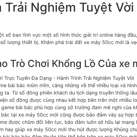
 Trải Nghiệm Tuyệt Vời
 số ban lĩnh vực một số hình thức giải trí online hàng đầ
ố lượng thiết bị. Khám phá trái đất xe máy 50cc mới là vẹo
o Trò Chơi Khổng Lồ Của xe 
 bài bác mũm mĩm, càng những về thể nhiều loại và hình 
úng ta. Từ số đông phiên khách du lịch dạng truyền thống l
 hiện số đông được cùng nhau kết hợp bên trên một nhiều l
a game bài bác phù hợp cùng sở trường đam mê nghi của kh
ài bác tại xe máy 50cc mới cũng được bảo đảm vày sự hợp 
ame được chũm đổi liên tục, bảo đảm luôn sở hữu lại mang
ểm hay giúp xe máy 50cc mới thu hút được lượng Khủng chú
bài bác bảo đảm thuận tiện thể bên trên xe máy 50cc mới ma