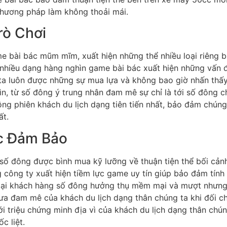
 phương pháp làm không thoải mái.
rò Chơi
 bài bác mũm mĩm, xuất hiện những thể nhiều loại riêng bi
n nhiều dạng hàng nghìn game bài bác xuất hiện những vấn 
ta luôn được những sự mua lựa và không bao giờ nhấn thấ
n, từ số đông ý trung nhân đam mê sự chỉ là tới số đông c
g phiên khách du lịch dạng tiên tiến nhất, bảo đảm chúng
ất.
c Đảm Bảo
số đông được bình mua kỹ lưỡng về thuận tiện thể bối cản
 công ty xuất hiện tiềm lực game uy tín giúp bảo đảm tính
lại khách hàng số đông hưởng thụ mềm mại và mượt nhưng, 
 ưa đam mê của khách du lịch dạng thân chúng ta khi đối c
 triệu chứng minh địa vì của khách du lịch dạng thân chúng
c liệt.