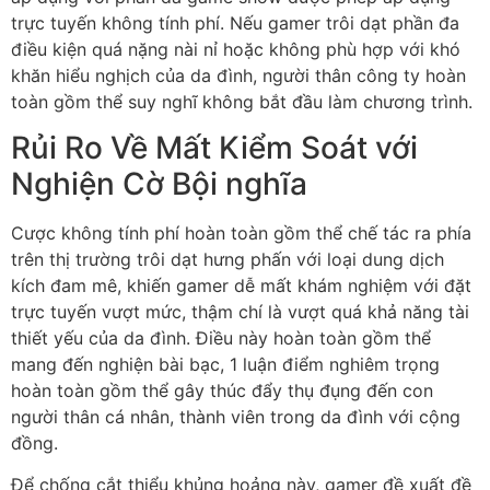
trực tuyến không tính phí. Nếu gamer trôi dạt phần đa
điều kiện quá nặng nài nỉ hoặc không phù hợp với khó
khăn hiểu nghịch của da đình, người thân công ty hoàn
toàn gồm thể suy nghĩ không bắt đầu làm chương trình.
Rủi Ro Về Mất Kiểm Soát với
Nghiện Cờ Bội nghĩa
Cược không tính phí hoàn toàn gồm thể chế tác ra phía
trên thị trường trôi dạt hưng phấn với loại dung dịch
kích đam mê, khiến gamer dễ mất khám nghiệm với đặt
trực tuyến vượt mức, thậm chí là vượt quá khả năng tài
thiết yếu của da đình. Điều này hoàn toàn gồm thể
mang đến nghiện bài bạc, 1 luận điểm nghiêm trọng
hoàn toàn gồm thể gây thúc đẩy thụ đụng đến con
người thân cá nhân, thành viên trong da đình với cộng
đồng.
Để chống cắt thiểu khủng hoảng này, gamer đề xuất đề