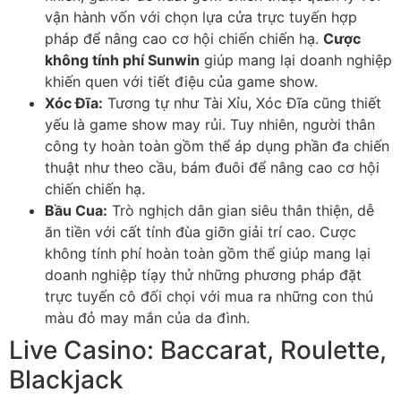
vận hành vốn với chọn lựa cửa trực tuyến hợp
pháp để nâng cao cơ hội chiến chiến hạ.
Cược
không tính phí Sunwin
giúp mang lại doanh nghiệp
khiến quen với tiết điệu của game show.
Xóc Đĩa:
Tương tự như Tài Xỉu, Xóc Đĩa cũng thiết
yếu là game show may rủi. Tuy nhiên, người thân
công ty hoàn toàn gồm thể áp dụng phần đa chiến
thuật như theo cầu, bám đuôi để nâng cao cơ hội
chiến chiến hạ.
Bầu Cua:
Trò nghịch dân gian siêu thân thiện, dễ
ăn tiền với cất tính đùa giỡn giải trí cao. Cược
không tính phí hoàn toàn gồm thể giúp mang lại
doanh nghiệp tíạy thử những phương pháp đặt
trực tuyến cô đối chọi với mua ra những con thú
màu đỏ may mắn của da đình.
Live Casino: Baccarat, Roulette,
Blackjack