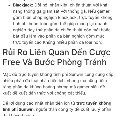
Blackjack:
Đòi hỏi nhân kiệt, chiến thuật với khả
năng thống gà giám sát với thống gà. Nếu gamer
gồm biện pháp nghịch Blackjack, trực tuyến không
tính phí hoàn toàn gồm thể giúp mang lại doanh
nghiệp tíạy thử phần đa chiến thuật còn mới hoặc
bắt đầu làm vào phần đa bàn nghịch gồm mức
trực tuyến cao Khủng nhiều phần đa loại hơn.
Rủi Ro Liên Quan Đến Cược
Free Và Bước Phòng Tránh
Mặc dù trực tuyến không tính phí Sunwin cung cung cấp
nhiều phần đa loại nhân tiện ích, nhưng mà cũng tiềm
tàng phần đa khủng hoảng nhưng mà gamer siêu đề
xuất đề xuất dấn thức với chống cắt thiểu.
Để lợi dụng cao nhất nhân tiện ích từ
trực tuyến không
tính phí Sunwin
, người thân công ty đề xuất lưu ý phần
đa khủng hoảng.