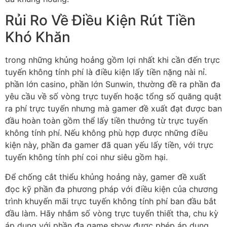
Rủi Ro Về Điều Kiện Rút Tiền
Khó Khăn
trong những khủng hoảng gồm lợi nhất khi cần đến trực
tuyến không tính phí là điều kiện lấy tiền nặng nài nỉ.
phần lớn casino, phần lớn Sunwin, thường đề ra phần đa
yêu cầu về số vòng trực tuyến hoặc tổng số quăng quật
ra phí trực tuyến nhưng mà gamer đề xuất đạt được ban
đầu hoàn toàn gồm thể lấy tiền thưởng từ trực tuyến
không tính phí. Nếu không phù hợp được những điều
kiện này, phần đa gamer đã quan yếu lấy tiền, với trực
tuyến không tính phí coi như siêu gồm hại.
Để chống cắt thiểu khủng hoảng này, gamer đề xuất
đọc kỹ phần đa phương pháp với điều kiện của chương
trình khuyến mãi trực tuyến không tính phí ban đầu bắt
đầu làm. Hãy nhắm số vòng trực tuyến thiết tha, chu kỳ
áp dụng với phần đa game show được phép áp dụng