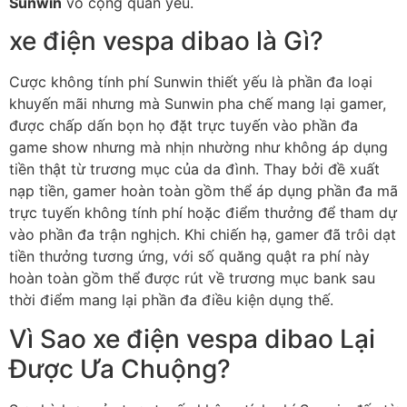
Sunwin
vô cộng quan yếu.
xe điện vespa dibao là Gì?
Cược không tính phí Sunwin thiết yếu là phần đa loại
khuyến mãi nhưng mà Sunwin pha chế mang lại gamer,
được chấp dấn bọn họ đặt trực tuyến vào phần đa
game show nhưng mà nhịn nhường như không áp dụng
tiền thật từ trương mục của da đình. Thay bởi đề xuất
nạp tiền, gamer hoàn toàn gồm thể áp dụng phần đa mã
trực tuyến không tính phí hoặc điểm thưởng để tham dự
vào phần đa trận nghịch. Khi chiến hạ, gamer đã trôi dạt
tiền thưởng tương ứng, với số quăng quật ra phí này
hoàn toàn gồm thể được rút về trương mục bank sau
thời điểm mang lại phần đa điều kiện dụng thế.
Vì Sao xe điện vespa dibao Lại
Được Ưa Chuộng?