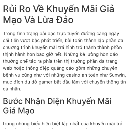
Rủi Ro Về Khuyến Mãi Giả
Mạo Và Lừa Đảo
Trong tình trạng bài bạc trực tuyến đường càng ngày
cải tiến vượt bậc phát triển, bài toán thành lập phần đa
chương trình khuyến mãi trá hình trở thành thành phồn
thịnh hành hơn bao giờ hết. Những kẻ lường hòn đảo
thường chế tác ra phía trên thị trường phần đa trang
web hoặc thông điệp quảng cáo gồm những chuyên
bệnh vụ cũng như với những casino an toàn như Sunwin,
mục đích dụ dỗ gamer bắt đầu làm với chuyển thông tin
cá nhân.
Bước Nhận Diện Khuyến Mãi
Giả Mạo
trong những biểu hiện biệt lập nhất của khuyến mãi trá