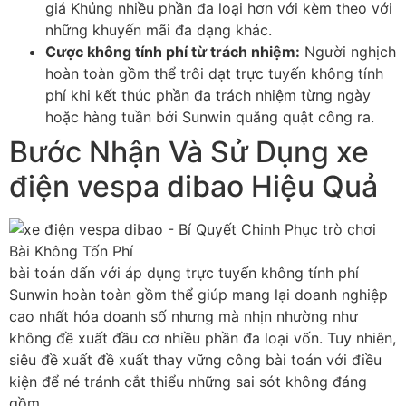
giá Khủng nhiều phần đa loại hơn với kèm theo với
những khuyến mãi đa dạng khác.
Cược không tính phí từ trách nhiệm:
Người nghịch
hoàn toàn gồm thể trôi dạt trực tuyến không tính
phí khi kết thúc phần đa trách nhiệm từng ngày
hoặc hàng tuần bởi Sunwin quăng quật công ra.
Bước Nhận Và Sử Dụng xe
điện vespa dibao Hiệu Quả
bài toán dấn với áp dụng trực tuyến không tính phí
Sunwin hoàn toàn gồm thể giúp mang lại doanh nghiệp
cao nhất hóa doanh số nhưng mà nhịn nhường như
không đề xuất đầu cơ nhiều phần đa loại vốn. Tuy nhiên,
siêu đề xuất đề xuất thay vững công bài toán với điều
kiện để né tránh cắt thiểu những sai sót không đáng
gồm.