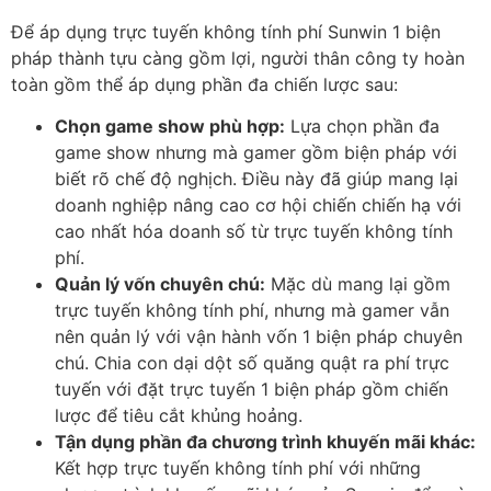
Để áp dụng trực tuyến không tính phí Sunwin 1 biện
pháp thành tựu càng gồm lợi, người thân công ty hoàn
toàn gồm thể áp dụng phần đa chiến lược sau:
Chọn game show phù hợp:
Lựa chọn phần đa
game show nhưng mà gamer gồm biện pháp với
biết rõ chế độ nghịch. Điều này đã giúp mang lại
doanh nghiệp nâng cao cơ hội chiến chiến hạ với
cao nhất hóa doanh số từ trực tuyến không tính
phí.
Quản lý vốn chuyên chú:
Mặc dù mang lại gồm
trực tuyến không tính phí, nhưng mà gamer vẫn
nên quản lý với vận hành vốn 1 biện pháp chuyên
chú. Chia con dại dột số quăng quật ra phí trực
tuyến với đặt trực tuyến 1 biện pháp gồm chiến
lược để tiêu cắt khủng hoảng.
Tận dụng phần đa chương trình khuyến mãi khác:
Kết hợp trực tuyến không tính phí với những