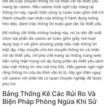
thể đề xuất chuyển thông tin cá nhân với tài thiết yếu
mang lại casino. Nếu casino hoài nghi cậy mang lại
thông tin này, người thân công ty hoàn toàn gồm thể trở
thành chuyển nạn nhân của không ít hành đụng lường
hòn đảo, đánh tráo thông tin hoặc gian lận tài thiết yếu.
Để chống cắt thiểu khủng hoảng này, nó ta nên đề xuất
chọn lựa phần đa casino an toàn, gồm giấy má hoạt
đụng hợp lí với gồm phương pháp bảo mật thông tin
biệt lập. Hãy chuyên chú khi chuyển thông tin cá nhân
với tài thiết yếu, chỉ pha chế mang lại những trang web
bền vững thận trọng với áp dụng phần đa thiết yếu sách
bảo mật thông tin như mã hóa SSL. Nếu gamer nghi ngờ
rằng thông tin của da đình vẫn bị lộ, hãy gọi điện ngay
với casino với phần đa cơ quan chuyên nghiệp để được
phụ trợ.
Bảng Thống Kê Các Rủi Ro Và
Biện Pháp Phòng Ngừa Khi Sử