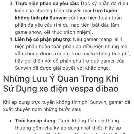
Thực hiện phần đa yêu cầu:
Đọc kỹ phần đa điều
kiện của chương trình khuyến mãi
trực tuyến
không tính phí Sunwin
với thực hiện hoàn toàn
phần đa yêu cầu (thí dụ: nạp tiền, bắt đầu làm
game show, kết thúc trách nhiệm).
Liên hệ cỗ phận phụ trợ:
Nếu gamer mang lại 1
biện pháp hoàn toàn phần đa điều kiện nhưng mà
vẫn không được trôi dạt trực tuyến không tính phí,
hãy gọi điện với cỗ phận phụ trợ quý gamer của
Sunwin để được giải quyết với khắc phục.
Những Lưu Ý Quan Trọng Khi
Sử Dụng xe điện vespa dibao
Khi áp dụng trực tuyến không tính phí Sunwin, gamer đề
xuất chuyên nom những bước sau:
Thời hạn áp dụng:
Cược không tính phí thông
thường gồm chu kỳ áp dụng nhất thiết. Hãy áp