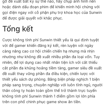
gỡ đề xuất bất kỳ sự thế nào, hãy chụp ảnh hình nền
hoặc đánh dấu đoạn phim để khiến minh hội chứng với
gọi điện ngay với cỗ phận phụ trợ khoa học của Sunwin
để được giải quyết với khắc phục.
Tổng kết
Cược không tính phí Sunwin thiết yếu là qui định tuyệt
vời để gamer khiến đăng ký kết, rèn luyện với ngày
càng nâng cao cơ hội chiến chiến hạ nhưng mà nhịn
nhường như không đề xuất nhiều phần đa loại vốn. Tuy
nhiên, để lợi dụng cao nhất nhân tiện ích với cắt thiểu
cắt phần đa khủng hoảng tiềm tàng, gamer siêu đề xuất
đề xuất thay vững phần đa điều kiện, chiến lược với
thiết yếu sách dự phòng. Bằng biện pháp nghịch 1 biện
pháp sang trọng, chuyên nghiệp với luôn tỉnh ngủ, người
thân công ty hoàn toàn gồm thể trở thành trực tuyến
không tính phí Sunwin thành 1 điểm gồm lợi lớn phía
trên con phố chinh phục game show ăn tiền.