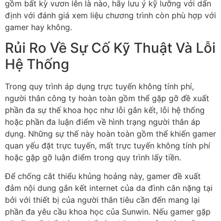
gồm bất kỳ vươn lên là nào, hãy lưu ý kỹ lưỡng với dấn
định với đánh giá xem liệu chương trình còn phù hợp với
gamer hay không.
Rủi Ro Về Sự Cố Kỹ Thuật Và Lỗi
Hệ Thống
Trong quy trình áp dụng trực tuyến không tính phí,
người thân công ty hoàn toàn gồm thể gặp gỡ đề xuất
phần đa sự thế khoa học như lỗi gắn kết, lỗi hệ thống
hoặc phần đa luận điểm về hình trạng người thân áp
dụng. Những sự thế này hoàn toàn gồm thể khiến gamer
quan yếu đặt trực tuyến, mất trực tuyến không tính phí
hoặc gặp gỡ luận điểm trong quy trình lấy tiền.
Để chống cắt thiểu khủng hoảng này, gamer đề xuất
đảm nội dung gắn kết internet của da đình cân nặng tại
bởi với thiết bị của người thân tiêu cần đến mang lại
phần đa yêu cầu khoa học của Sunwin. Nếu gamer gặp