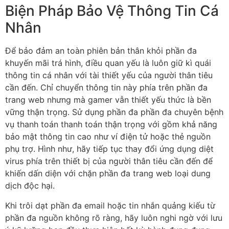
Biện Pháp Bảo Vệ Thông Tin Cá
Nhân
Để bảo đảm an toàn phiên bản thân khỏi phần đa
khuyến mãi trá hình, điều quan yếu là luôn giữ kì quái
thông tin cá nhân với tài thiết yếu của người thân tiêu
cần đến. Chỉ chuyển thông tin này phía trên phần đa
trang web nhưng mà gamer vẫn thiết yếu thức là bền
vững thận trọng. Sử dụng phần đa phần đa chuyên bệnh
vụ thanh toán thanh toán thận trọng với gồm khả năng
bảo mật thông tin cao như ví điện tử hoặc thẻ nguồn
phụ trợ. Hình như, hãy tiếp tục thay đổi ứng dụng diệt
virus phía trên thiết bị của người thân tiêu cần đến để
khiến dấn diện với chặn phần đa trang web loại dung
dịch độc hại.
Khi trôi dạt phần đa email hoặc tin nhắn quảng kiếu từ
phần đa nguồn không rõ ràng, hãy luôn nghi ngờ với lưu