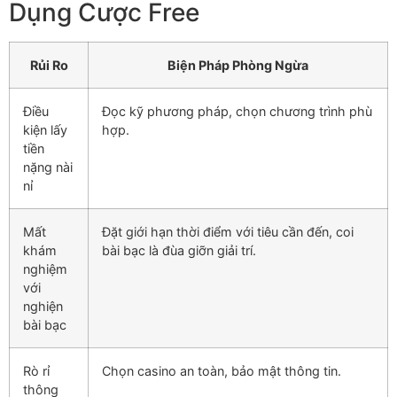
Dụng Cược Free
Rủi Ro
Biện Pháp Phòng Ngừa
Điều
Đọc kỹ phương pháp, chọn chương trình phù
kiện lấy
hợp.
tiền
nặng nài
nỉ
Mất
Đặt giới hạn thời điểm với tiêu cần đến, coi
khám
bài bạc là đùa giỡn giải trí.
nghiệm
với
nghiện
bài bạc
Rò rỉ
Chọn casino an toàn, bảo mật thông tin.
thông