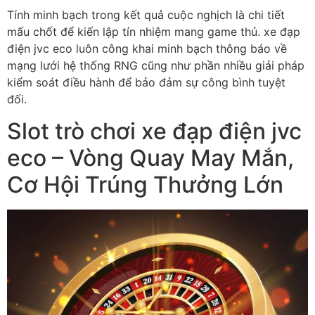
Tính minh bạch trong kết quả cuộc nghịch là chi tiết
mấu chốt để kiến lập tín nhiệm mang game thủ. xe đạp
điện jvc eco luôn công khai minh bạch thông báo về
mạng lưới hệ thống RNG cũng như phần nhiều giải pháp
kiểm soát điều hành để bảo đảm sự công bình tuyệt
đối.
Slot trò chơi xe đạp điện jvc
eco – Vòng Quay May Mắn,
Cơ Hội Trúng Thưởng Lớn