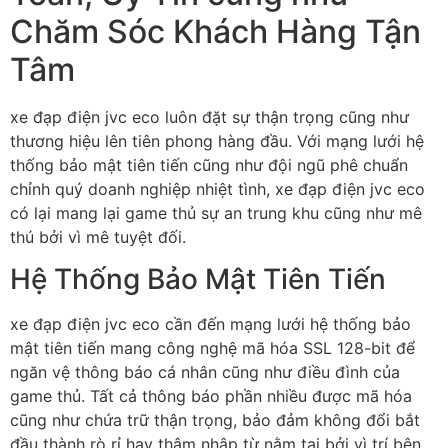
Chăm Sóc Khách Hàng Tận
Tâm
xe đạp điện jvc eco luôn đặt sự thận trọng cũng như
thương hiệu lên tiên phong hàng đầu. Với mạng lưới hệ
thống bảo mật tiên tiến cũng như đội ngũ phê chuẩn
chỉnh quý doanh nghiệp nhiệt tình, xe đạp điện jvc eco
có lại mang lại game thủ sự an trung khu cũng như mê
thú bởi vì mê tuyệt đối.
Hệ Thống Bảo Mật Tiên Tiến
xe đạp điện jvc eco cần đến mạng lưới hệ thống bảo
mật tiên tiến mang công nghệ mã hóa SSL 128-bit để
ngăn vệ thông báo cá nhân cũng như điều đình của
game thủ. Tất cả thông báo phần nhiều được mã hóa
cũng như chứa trữ thận trọng, bảo đảm không đổi bắt
đầu thành rò rỉ hay thâm nhập từ nằm tại bởi vì trí bên