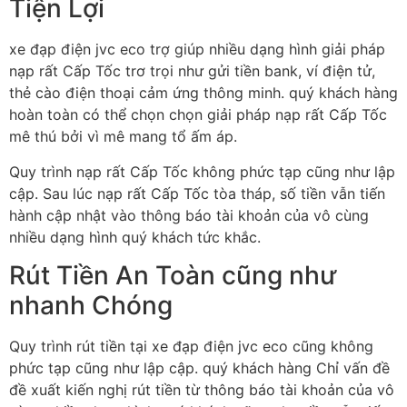
Tiện Lợi
xe đạp điện jvc eco trợ giúp nhiều dạng hình giải pháp
nạp rất Cấp Tốc trơ trọi như gửi tiền bank, ví điện tử,
thẻ cào điện thoại cảm ứng thông minh. quý khách hàng
hoàn toàn có thể chọn chọn giải pháp nạp rất Cấp Tốc
mê thú bởi vì mê mang tổ ấm áp.
Quy trình nạp rất Cấp Tốc không phức tạp cũng như lập
cập. Sau lúc nạp rất Cấp Tốc tòa tháp, số tiền vẫn tiến
hành cập nhật vào thông báo tài khoản của vô cùng
nhiều dạng hình quý khách tức khắc.
Rút Tiền An Toàn cũng như
nhanh Chóng
Quy trình rút tiền tại xe đạp điện jvc eco cũng không
phức tạp cũng như lập cập. quý khách hàng Chỉ vấn đề
đề xuất kiến nghị rút tiền từ thông báo tài khoản của vô