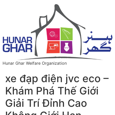
Hunar Ghar Welfare Organization
xe đạp điện jvc eco –
Khám Phá Thế Giới
Giải Trí Đỉnh Cao