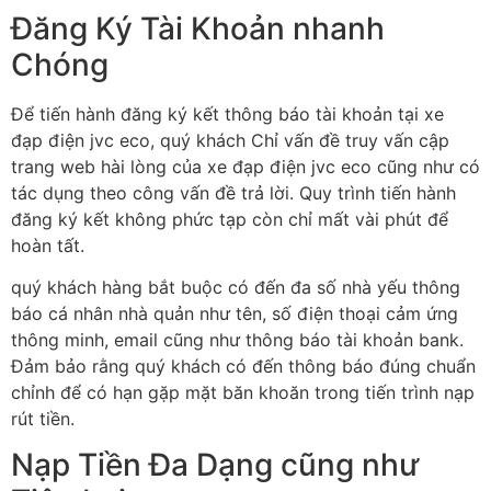
Đăng Ký Tài Khoản nhanh
Chóng
Để tiến hành đăng ký kết thông báo tài khoản tại xe
đạp điện jvc eco, quý khách Chỉ vấn đề truy vấn cập
trang web hài lòng của xe đạp điện jvc eco cũng như có
tác dụng theo công vấn đề trả lời. Quy trình tiến hành
đăng ký kết không phức tạp còn chỉ mất vài phút để
hoàn tất.
quý khách hàng bắt buộc có đến đa số nhà yếu thông
báo cá nhân nhà quản như tên, số điện thoại cảm ứng
thông minh, email cũng như thông báo tài khoản bank.
Đảm bảo rằng quý khách có đến thông báo đúng chuẩn
chỉnh để có hạn gặp mặt băn khoăn trong tiến trình nạp
rút tiền.
Nạp Tiền Đa Dạng cũng như