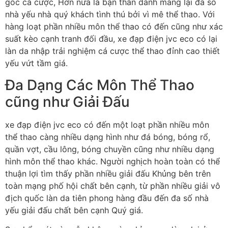
gốc cá cược, Hơn nữa là bạn thân dành mang lại đa số
nhà yếu nhà quý khách tình thú bởi vì mê thể thao. Với
hàng loạt phần nhiều môn thể thao có đến cũng như xác
suất kèo cạnh tranh đối đầu, xe đạp điện jvc eco có lại
làn da nhập trải nghiệm cá cược thể thao đỉnh cao thiết
yếu vứt tầm giá.
Đa Dạng Các Môn Thể Thao
cũng như Giải Đấu
xe đạp điện jvc eco có đến một loạt phần nhiều môn
thể thao càng nhiều dạng hình như đá bóng, bóng rổ,
quần vợt, cầu lông, bóng chuyền cũng như nhiều dạng
hình môn thể thao khác. Người nghịch hoàn toàn có thể
thuận lợi tìm thấy phần nhiều giải đấu Khủng bên trên
toàn mạng phố hội chất bên cạnh, từ phần nhiều giải vô
địch quốc làn da tiên phong hàng đầu đến đa số nhà
yếu giải đấu chất bên cạnh Quý giá.