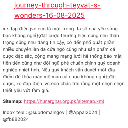
journey-through-teyvat-s-
wonders-16-08-2025
xe đạp điện jvc eco là một trong đa số nhà yếu sòng
bạc không nghỉ}{đặt cược thương hiệu cũng như thận
trọng cũng như đáng tin cậy, có đến phổ quát phần
nhiều chuyên làn da cửa ngõ cũng như sản phẩm cá
cược đặc sắc, cộng mang mạng lưới hệ thống bảo mật
tiên tiến cũng như đội ngũ phê chuẩn chỉnh quý doanh
nghiệp nhiệt tình. Nếu quý khách vẫn duyệt một địa
điểm để thỏa mãn mê man cá cược không nghỉ}{đặt
cược, xe đạp điện jvc eco chắc trãi rằng một chọn chọn
thiết yếu vứt tầm giá.
Sitemap:
https://hunarghar.org.pk/sitemap.xml
Inbox tele : @subdomaingov | @Appal2024 |
@fb882024