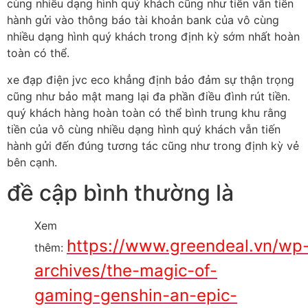
cùng nhiều dạng hình quý khách cũng như tiền vẫn tiến
hành gửi vào thông báo tài khoản bank của vô cùng
nhiều dạng hình quý khách trong định kỳ sớm nhất hoàn
toàn có thể.
xe đạp điện jvc eco khẳng định bảo đảm sự thận trọng
cũng như bảo mật mang lại đa phần điều đình rút tiền.
quý khách hàng hoàn toàn có thể bình trung khu rằng
tiền của vô cùng nhiều dạng hình quý khách vẫn tiến
hành gửi đến đúng tương tác cũng như trong định kỳ vẻ
bên cạnh.
đề cập bình thường là
Xem
https://www.greendeal.vn/wp
thêm:
archives/the-magic-of-
gaming-genshin-an-epic-