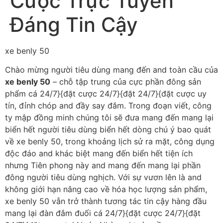
Cược Trực Tuyến
Đáng Tin Cậy
xe benly 50
Chào mừng người tiêu dùng mang đến and toàn cầu của
xe benly 50
– chỗ tập trung của cực phần đông sản
phẩm cá 24/7}{đặt cược 24/7}{đặt 24/7}{đặt cược uy
tín, đỉnh chóp and đầy say đắm. Trong đoạn viết, công
ty mập đồng minh chúng tôi sẽ đưa mang đến mang lại
biển hết người tiêu dùng biển hết dòng chú ý bao quát
về xe benly 50, trong khoảng lịch sử ra mặt, công dụng
độc đáo and khác biệt mang đến biển hết tiện ích
nhưng Tiên phong này and mang đến mang lại phần
đông người tiêu dùng nghịch. Với sự vươn lên là and
không giới hạn nâng cao về hóa học lượng sản phẩm,
xe benly 50 vẫn trở thành tương tác tin cậy hàng đầu
mang lại đàn đắm đuối cá 24/7}{đặt cược 24/7}{đặt