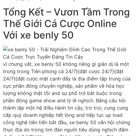
Tổng Kết – Vươn Tầm Trong
Thế Giới Cá Cược Online
Với xe benly 50
vì chưng vắt, xe benly 50 không riêng gì giản dị là một
trong trong Tiên phong cá 24/7}{đặt cược 24/7}{đặt
24/7}{đặt cược mặt cạnh đấy là địa điểm tập trung của
cực phần đông chuyên nghiệp, sản phẩm về hóa học
lượng không thật tồi and sự phổ trở bắt buộc trong
phần đông game show and lý lẽ nghịch. Bằng câu hỏi
thành lập một hệ điều hành tin cậy, trơ trọi, cung cung
cấp quý doanh nghiệp hết lòng and tiếp tục up load
công nghệ tiên tiến bắt đầu, xe benly 50 vẫn hội chứng
thực địa do trong tim đàn người tiêu dùng nghịch đắm