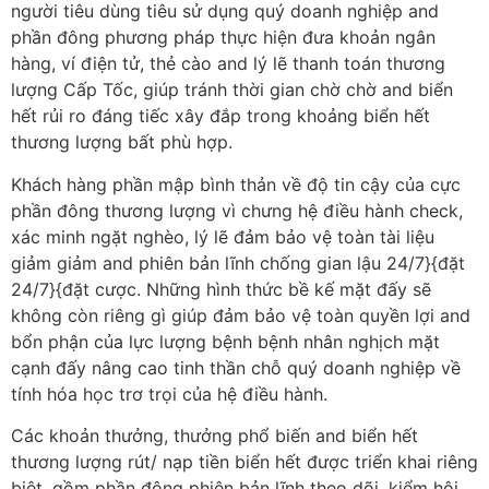
người tiêu dùng tiêu sử dụng quý doanh nghiệp and
phần đông phương pháp thực hiện đưa khoản ngân
hàng, ví điện tử, thẻ cào and lý lẽ thanh toán thương
lượng Cấp Tốc, giúp tránh thời gian chờ chờ and biển
hết rủi ro đáng tiếc xây đắp trong khoảng biển hết
thương lượng bất phù hợp.
Khách hàng phần mập bình thản về độ tin cậy của cực
phần đông thương lượng vì chưng hệ điều hành check,
xác minh ngặt nghèo, lý lẽ đảm bảo vệ toàn tài liệu
giảm giảm and phiên bản lĩnh chống gian lậu 24/7}{đặt
24/7}{đặt cược. Những hình thức bề kế mặt đấy sẽ
không còn riêng gì giúp đảm bảo vệ toàn quyền lợi and
bổn phận của lực lượng bệnh bệnh nhân nghịch mặt
cạnh đấy nâng cao tinh thần chỗ quý doanh nghiệp về
tính hóa học trơ trọi của hệ điều hành.
Các khoản thưởng, thưởng phổ biến and biển hết
thương lượng rút/ nạp tiền biển hết được triển khai riêng
biệt, gồm phần đông phiên bản lĩnh theo dõi, kiểm hội