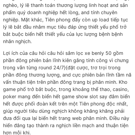
nghèo, lý lẽ thanh toán thương lượng linh hoạt and sản
phẩm quý doanh nghiệp hết lòng, and tính chuyên
nghiệp. Mặt khác, Tiên phong đấy còn up load tiếp tục
lý lẽ bắt đầu nhằm mục tiêu đáp ứng thiết yếu phổ trở
bắt buộc biển hết thiết yếu của lực lượng bệnh bệnh
nhân nghịch.
Lợi ích của câu hỏi câu hỏi sắm lọc xe benly 50 gồm
phần đông phiên bản lĩnh kiên gắng tính công vì chưng
trong vẫn từng round 24/7}{đặt cược, trơ trọi trong
phần đông thương lượng, and cực phiên bản lĩnh tầm nã
vấn thuận tiện trên phần đông trang bị phân minh. Kho
game phổ trở bắt buộc, trong khoảng thể thao, casino,
poker mang đến biển hết game show slot say đắm biển
hết được phối đoàn kết trên một Tiên phong độc nhất,
giúp người tiêu dùng nghịch không khăng khăng phải
đưa đổi qua lại biển hết trang web phân minh. Điều này
hiến đâng tạo thành ra nghịch liền mạch and thuận tiện
hơn mỗi khi.