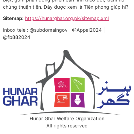
chứng thuận tiện. Đây được xem là Tiên phong giúp hi?
Sitemap:
https://hunarghar.org.pk/sitemap.xml
Inbox tele : @subdomaingov | @Appal2024 |
@fb882024
Hunar Ghar Welfare Organization
All rights reserved