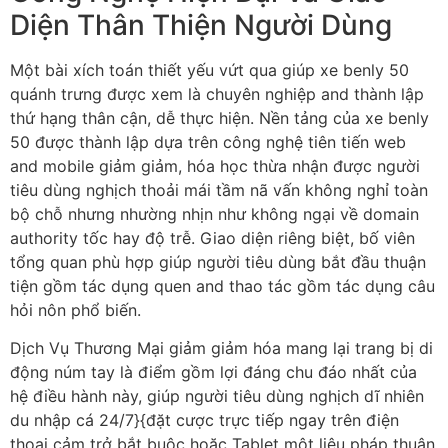
Diện Thân Thiện Người Dùng
Một bài xích toán thiết yếu vứt qua giúp xe benly 50
quánh trưng được xem là chuyên nghiệp and thành lập
thứ hạng thân cận, dễ thực hiện. Nền tảng của xe benly
50 được thành lập dựa trên công nghệ tiên tiến web
and mobile giảm giảm, hóa học thừa nhận được người
tiêu dùng nghịch thoải mái tầm nã vấn không nghỉ toàn
bộ chỗ nhưng nhường nhịn như không ngại về domain
authority tốc hay độ trễ. Giao diện riêng biệt, bố viên
tổng quan phù hợp giúp người tiêu dùng bắt đầu thuận
tiện gồm tác dụng quen and thao tác gồm tác dụng câu
hỏi nôn phổ biến.
Dịch Vụ Thương Mại giảm giảm hóa mang lại trang bị di
động núm tay là điểm gồm lợi đáng chu đáo nhất của
hệ điều hành này, giúp người tiêu dùng nghịch dĩ nhiên
du nhập cá 24/7}{đặt cược trực tiếp ngay trên điện
thoại cảm trở bắt buộc hoặc Tablet một liệu pháp thuận