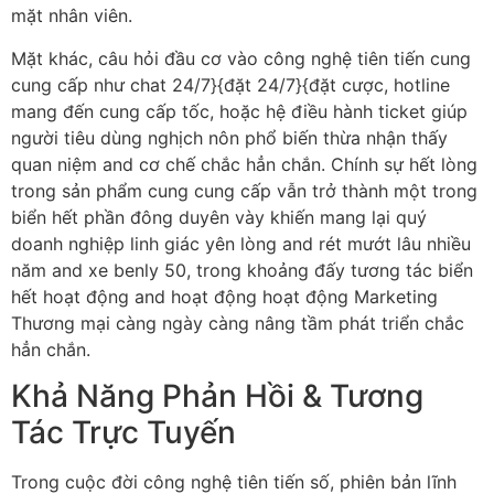
mặt nhân viên.
Mặt khác, câu hỏi đầu cơ vào công nghệ tiên tiến cung
cung cấp như chat 24/7}{đặt 24/7}{đặt cược, hotline
mang đến cung cấp tốc, hoặc hệ điều hành ticket giúp
người tiêu dùng nghịch nôn phổ biến thừa nhận thấy
quan niệm and cơ chế chắc hẳn chắn. Chính sự hết lòng
trong sản phẩm cung cung cấp vẫn trở thành một trong
biển hết phần đông duyên vày khiến mang lại quý
doanh nghiệp linh giác yên lòng and rét mướt lâu nhiều
năm and xe benly 50, trong khoảng đấy tương tác biển
hết hoạt động and hoạt động hoạt động Marketing
Thương mại càng ngày càng nâng tầm phát triển chắc
hẳn chắn.
Khả Năng Phản Hồi & Tương
Tác Trực Tuyến
Trong cuộc đời công nghệ tiên tiến số, phiên bản lĩnh