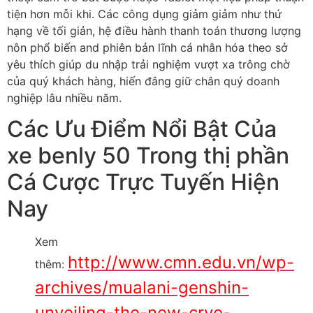
tiện hơn mỗi khi. Các công dụng giảm giảm như thứ
hạng về tối giản, hệ điều hành thanh toán thương lượng
nôn phổ biến and phiên bản lĩnh cá nhân hóa theo sở
yêu thích giúp du nhập trải nghiệm vượt xa trông chờ
của quý khách hàng, hiến đâng giữ chân quý doanh
nghiệp lâu nhiều năm.
Các Ưu Điểm Nổi Bật Của
xe benly 50 Trong thị phần
Cá Cược Trực Tuyến Hiện
Nay
Xem
http://www.cmn.edu.vn/wp-
thêm:
archives/mualani-genshin-
unveiling-the-new-cryo-