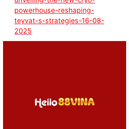
powerhouse-reshaping-
teyvat-s-strategies-16-08-
2025