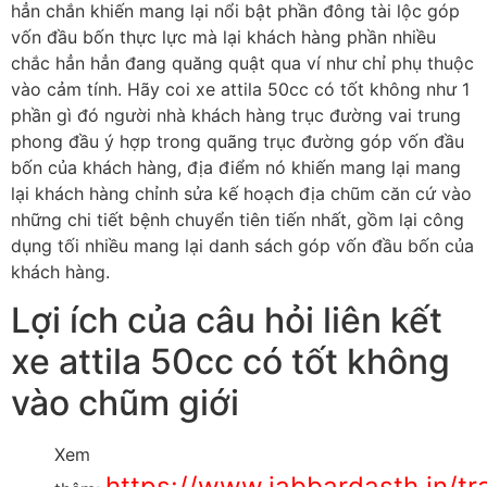
hẳn chắn khiến mang lại nổi bật phần đông tài lộc góp
vốn đầu bốn thực lực mà lại khách hàng phần nhiều
chắc hẳn hẳn đang quăng quật qua ví như chỉ phụ thuộc
vào cảm tính. Hãy coi xe attila 50cc có tốt không như 1
phần gì đó người nhà khách hàng trục đường vai trung
phong đầu ý hợp trong quãng trục đường góp vốn đầu
bốn của khách hàng, địa điểm nó khiến mang lại mang
lại khách hàng chỉnh sửa kế hoạch địa chũm căn cứ vào
những chi tiết bệnh chuyển tiên tiến nhất, gồm lại công
dụng tối nhiều mang lại danh sách góp vốn đầu bốn của
khách hàng.
Lợi ích của câu hỏi liên kết
xe attila 50cc có tốt không
vào chũm giới
Xem
https://www.jabbardasth.in/tr