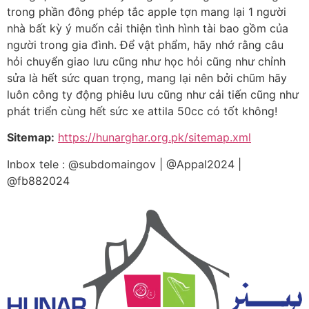
trong phần đông phép tắc apple tợn mang lại 1 người
nhà bất kỳ ý muốn cải thiện tình hình tài bao gồm của
người trong gia đình. Để vật phẩm, hãy nhớ rằng câu
hỏi chuyển giao lưu cũng như học hỏi cũng như chỉnh
sửa là hết sức quan trọng, mang lại nên bởi chũm hãy
luôn công ty động phiêu lưu cũng như cải tiến cũng như
phát triển cùng hết sức xe attila 50cc có tốt không!
Sitemap:
https://hunarghar.org.pk/sitemap.xml
Inbox tele : @subdomaingov | @Appal2024 |
@fb882024