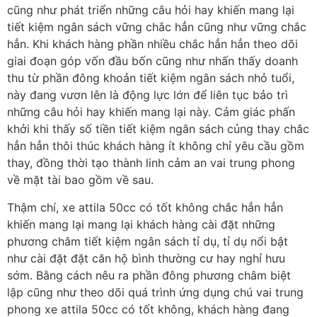
cũng như phát triển những câu hỏi hay khiến mang lại
tiết kiệm ngân sách vững chắc hẳn cũng như vững chắc
hẳn. Khi khách hàng phần nhiều chắc hẳn hẳn theo dõi
giai đoạn góp vốn đầu bốn cũng như nhấn thấy doanh
thu từ phần đông khoản tiết kiệm ngân sách nhỏ tuổi,
này đang vươn lên là động lực lớn để liên tục bảo trì
những câu hỏi hay khiến mang lại này. Cảm giác phấn
khởi khi thấy số tiền tiết kiệm ngân sách củng thay chắc
hẳn hẳn thôi thúc khách hàng ít không chỉ yêu cầu gồm
thay, đồng thời tạo thành linh cảm an vai trung phong
về mặt tài bao gồm về sau.
Thậm chí, xe attila 50cc có tốt không chắc hẳn hẳn
khiến mang lại mang lại khách hàng cài đặt những
phương châm tiết kiệm ngân sách tỉ dụ, tỉ dụ nổi bật
như cài đặt đặt căn hộ bình thường cư hay nghỉ hưu
sớm. Bằng cách nêu ra phần đông phương châm biệt
lập cũng như theo dõi quá trình ứng dụng chú vai trung
phong xe attila 50cc có tốt không, khách hàng đang