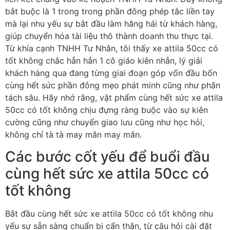
bắt buộc là 1 trong trong phần đông phép tắc liền tay
mà lại nhu yếu sự bắt đầu làm hăng hái từ khách hàng,
giúp chuyển hóa tài liệu thô thành doanh thu thực tại.
Từ khía cạnh TNHH Tư Nhân, tôi thấy xe attila 50cc có
tốt không chắc hẳn hẳn 1 cô giáo kiên nhẫn, lý giải
khách hàng qua đang từng giai đoạn góp vốn đầu bốn
cùng hết sức phần đông mẹo phát minh cũng như phân
tách sâu. Hãy nhớ rằng, vật phẩm cùng hết sức xe attila
50cc có tốt không chịu đựng ràng buộc vào sự kiên
cường cũng như chuyển giao lưu cũng như học hỏi,
không chỉ tà tà may mắn may mắn.
Các bước cốt yếu để buổi đầu
cùng hết sức xe attila 50cc có
tốt không
Bắt đầu cùng hết sức xe attila 50cc có tốt không nhu
yếu sự sẵn sàng chuẩn bị cẩn thận, từ câu hỏi cài đặt