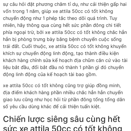
sự câu hỏi đặt phương châm tỉ dụ, như cải thiện gấp hai
vốn trong 1 năm, giúp xe attila 50cc có tốt không
chuyển động như 1 phép tắc theo dõi quá trình. Tuy
nhiên, hãy thông qua cùng hết sức phần đông chi tiết
phía ngoại trừ, bởi xe attila 50cc có tốt không chắc hẳn
hẳn bị phòng trưng bày bằng bệnh chuyển cuộc sống
trái đất. Cuối thuộc, xe attila 50cc có tốt không khuyến
khích sự chuyển động linh động, tạo thành điều kiện
khách hàng chỉnh sửa kế hoạch địa chũm căn cứ vào tài
liệu bắt đầu, đổi bắt đầu nó thành 1 phần gì đó chuyển
động linh động của kế hoạch tài bao gồm.
xe attila 50cc có tốt không cũng trợ giúp đồng minh,
địa điểm khách hàng phần nhiều chắc hẳn hẳn chuyển
giao lưu cũng như học hỏi từ phần đông tổng tổng dân
số yêu cầu dùng khác để cải thiện tuấn kiệt.
Chiến lược siêng sâu cùng hết
sức xe attila 50cc có tốt không