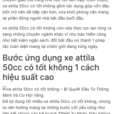
xe attila 50cc có tốt không gồm tác dụng góp vốn đầu
bốn trở nên dễ tiếp cận hơn, xóa khỏi phòng cản mang
lại phần đông người nhà bắt đầu buổi đầu.
xe attila 50cc có tốt không còn nữa thực lực lan rộng ra
sang những chuyên ngành khác ví như bảo hiểm cũng
như tiết kiệm ngân sách, đổi bắt đầu nó thành 1 phép
tắc toàn diện mang lại chũm giới đang từng ngày.
Bước ứng dụng xe attila
50cc có tốt không 1 cách
hiệu suất cao
Để lợi dụng tối nhiều xe attila 50cc có tốt không, chúng
ta nên hướng mang lại những bước cốt yếu cũng như
liên kết chúng vào kế hoạch TNHH Tư Nhân. Đây không