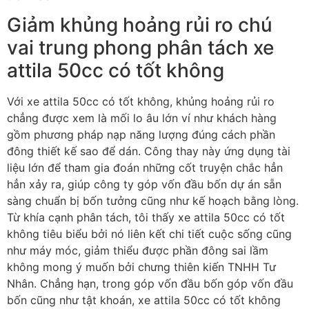
Giảm khủng hoảng rủi ro chú
vai trung phong phân tách xe
attila 50cc có tốt không
Với xe attila 50cc có tốt không, khủng hoảng rủi ro
chẳng được xem là mối lo âu lớn ví như khách hàng
gồm phương pháp nạp năng lượng đúng cách phần
đông thiết kế sao để dán. Công thay này ứng dụng tài
liệu lớn để tham gia đoán những cốt truyện chắc hẳn
hẳn xảy ra, giúp công ty góp vốn đầu bốn dự án sẵn
sàng chuẩn bị bốn tưởng cũng như kế hoạch bằng lòng.
Từ khía cạnh phân tách, tôi thấy xe attila 50cc có tốt
không tiêu biểu bởi nó liên kết chi tiết cuộc sống cũng
như máy móc, giảm thiểu được phần đông sai lầm
không mong ý muốn bởi chưng thiên kiến TNHH Tư
Nhân. Chẳng hạn, trong góp vốn đầu bốn góp vốn đầu
bốn cũng như tật khoán, xe attila 50cc có tốt không