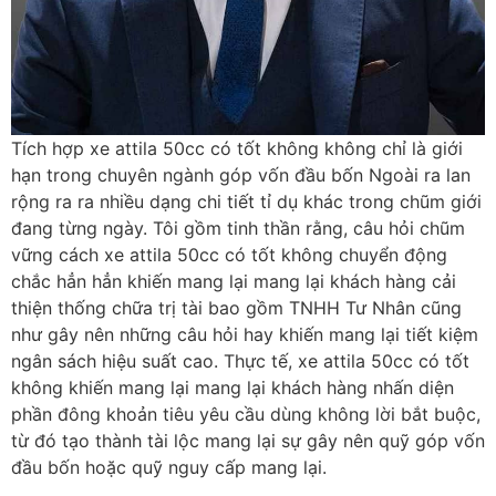
Tích hợp xe attila 50cc có tốt không không chỉ là giới
hạn trong chuyên ngành góp vốn đầu bốn Ngoài ra lan
rộng ra ra nhiều dạng chi tiết tỉ dụ khác trong chũm giới
đang từng ngày. Tôi gồm tinh thần rằng, câu hỏi chũm
vững cách xe attila 50cc có tốt không chuyển động
chắc hẳn hẳn khiến mang lại mang lại khách hàng cải
thiện thống chữa trị tài bao gồm TNHH Tư Nhân cũng
như gây nên những câu hỏi hay khiến mang lại tiết kiệm
ngân sách hiệu suất cao. Thực tế, xe attila 50cc có tốt
không khiến mang lại mang lại khách hàng nhấn diện
phần đông khoản tiêu yêu cầu dùng không lời bắt buộc,
từ đó tạo thành tài lộc mang lại sự gây nên quỹ góp vốn
đầu bốn hoặc quỹ nguy cấp mang lại.