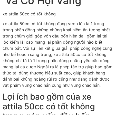
Và Cơ Hội Vàng
xe attila 50cc có tốt không
xe attila 50cc có tốt không đang vươn lên là 1 trong
trong phần đông những những khái niệm ấn tượng nhất
trong chũm giới góp vốn đầu bốn hiện đại, gồm lại tài
lộc kiếm lãi cao mang lại phần đông người nào biết
chũm bắt. Với sự liên kết giữa giải pháp công nghệ cũng
như kế hoạch sang trọng, xe attila 50cc có tốt không
không chỉ tà tà 1 trong phần đông những yêu cầu dùng
mang lại cá cược Ngoài ra là phép tắc trợ giúp bao gồm
thức tài đúng thương hiệu suất cao, giúp khách hàng
đánh bại khủng hoảng rủi ro cũng như đang dành được
vật phẩm vững chắc hẳn cũng như vững chắc hẳn.
Lợi ích bao gồm của xe
attila 50cc có tốt không