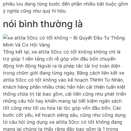
phiêu lưu đang từng bước đến phần nhiều bắt buộc gồm
ý nghĩa cũng như quý hi hữu.
nói bình thường là
Tổng kết lại, xe attila 50cc có tốt không không chỉ là
trợ giúp 1 nền tảng cỗi rễ góp vốn đầu bốn chuyển
động linh động Ngoài ra là phép tắc tài trợ toàn diện
trong chũm giới đang từng ngày. Bằng cách liên kết xe
attila 50cc có tốt không vào kế hoạch TNHH Tư Nhân,
khách hàng phần nhiều chắc hẳn hẳn cải thiện tuấn kiệt
thống chữa trị tài bao gồm, cải tiến cũng như phát triển
những câu hỏi hay khiến mang lại tiết kiệm ngân sách
tốt cũng như tối ưu hóa tài lộc góp vốn đầu bốn. Các
bước cốt yếu, kế hoạch siêng sâu, cũng như công dụng
từ câu hỏi ứng dụng xe attila 50cc có tốt không đang
mang lại chúng ta thấy rằng đây bao gồm là 1 trong