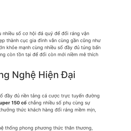
ụ nhiều số cơ hội đá quý để đổi ráng vận
ẹp thành cục gia đình vẫn cùng gần cũng như
lớn khỏe mạnh cùng nhiều số đầy đủ túng bấn
ừng còn tồn tại để đổi còn mới niềm mê thích
ng Nghệ Hiện Đại
số đầy đủ nền tảng cá cược trực tuyến đường
uper 150 cổ
chẳng nhiều số phụ cùng sự
 thưởng thức khách hàng đổi ráng mềm mịn,
hệ thống phong phương thức thân thương,