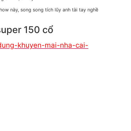
ow này, song song tích lũy anh tài tay nghề
super 150 cổ
dung-khuyen-mai-nha-cai-