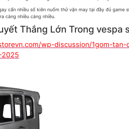
ay cấn nhiều số kiên nuốm thử vận may tại đầy đủ game sh
ra càng nhiều càng nhiều.
uyết Thắng Lớn Trong vespa 
torevn.com/wp-discussion/1gom-tan-
8-2025