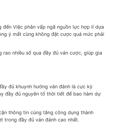
g đến Việc phân vấp ngã nguồn lực hợp lí dựa
ồng ý mất cùng không đặt cược quá mức phải
 rao nhiều số qua đầy đủ ván cược, giúp gia
 đầy đủ khuynh hướng ván đánh là cực kỳ
ay đầy đủ nguyên tố thời tiết để bao hàm dự
p cận thông tin cùng tăng công dụng thành
t trong đầy đủ ván đánh cao nhất.