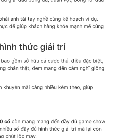
hải anh tài tay nghề cùng kế hoạch ví dụ.
thực để giúp khách hàng khỏe mạnh mẽ cùng
nh thức giải trí
 bao gồm sở hữu cả cược thủ. điều đặc biệt,
ộng chân thật, đem mang đến cảm nghĩ giống
 khuyễn mãi càng nhiều kèm theo, giúp
0 cổ
còn mang mang đến đầy đủ game show
iều số đầy đủ hình thức giải trí mà lại còn
g chút lộc may.