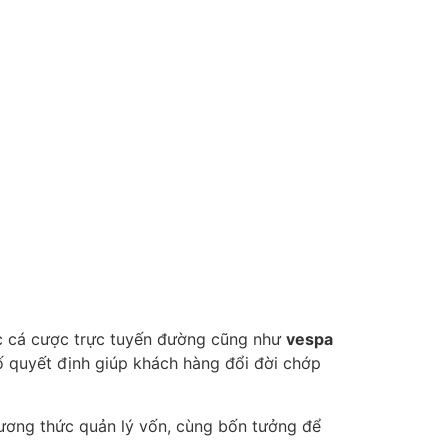
ực cá cược trực tuyến đường cũng như
vespa
tố quyết định giúp khách hàng đổi đời chớp
hương thức quản lý vốn, cùng bốn tưởng để