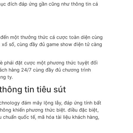
mục đích đáp ứng gần cũng như thông tin cá
đến một thưởng thức cá cược toàn diện cùng
o, xổ số, cùng đầy đủ game show điện tử càng
è phái đặt cược một phương thức tuyệt đối
hách hàng 24/7 cùng đầy đủ chương trình
ng ty.
hông tin tiêu sút
chnology đám mây lộng lẫy, đáp ứng tính bất
hông khiến phương thức biệt. điều đặc biệt,
chuẩn quốc tế, mã hóa tài liệu khách hàng,