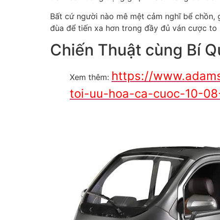
Bất cứ người nào mê mệt cảm nghĩ bể chồn, g
đùa để tiến xa hơn trong đầy đủ ván cược to 
Chiến Thuật cùng Bí Q
https://www.adams
Xem thêm:
toi-uu-hoa-ca-cuoc-10-0