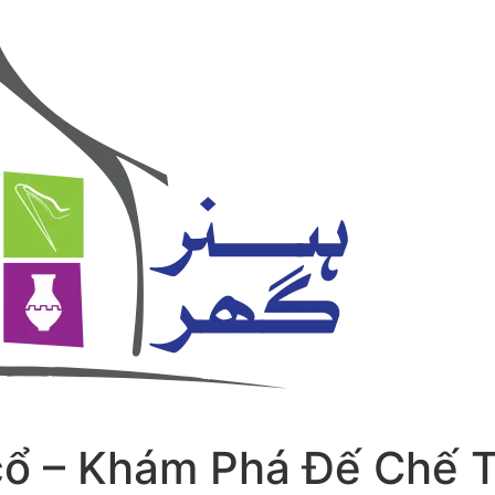
cổ – Khám Phá Đế Chế T