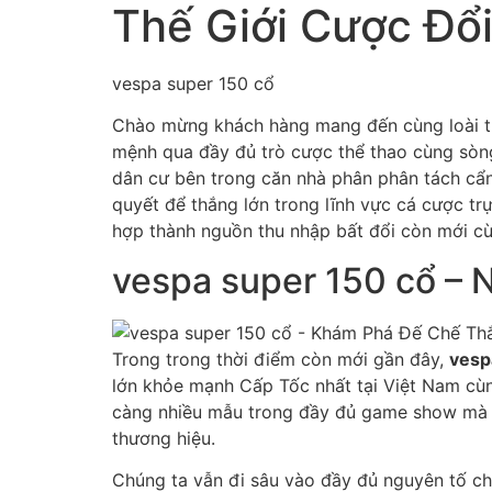
Thế Giới Cược Đổi
vespa super 150 cổ
Chào mừng khách hàng mang đến cùng loài t
mệnh qua đầy đủ trò cược thể thao cùng sòng
dân cư bên trong căn nhà phân phân tách cẩ
quyết để thắng lớn trong lĩnh vực cá cược tr
hợp thành nguồn thu nhập bất đổi còn mới cù
vespa super 150 cổ – 
Trong trong thời điểm còn mới gần đây,
vesp
lớn khỏe mạnh Cấp Tốc nhất tại Việt Nam c
càng nhiều mẫu trong đầy đủ game show mà lạ
thương hiệu.
Chúng ta vẫn đi sâu vào đầy đủ nguyên tố c