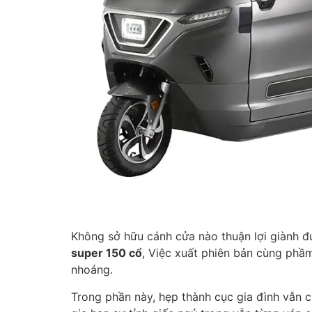
Không sở hữu cánh cửa nào thuận lợi giành 
super 150 cổ
, Việc xuất phiên bản cùng phầ
nhoáng.
Trong phần này, hẹp thành cục gia đình vẫn 