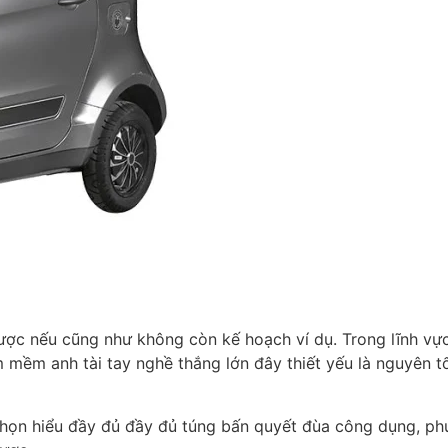
được nếu cũng như không còn kế hoạch ví dụ. Trong lĩnh v
m mềm anh tài tay nghề thắng lớn đây thiết yếu là nguyên 
chọn hiểu đầy đủ đầy đủ túng bấn quyết đùa công dụng, p