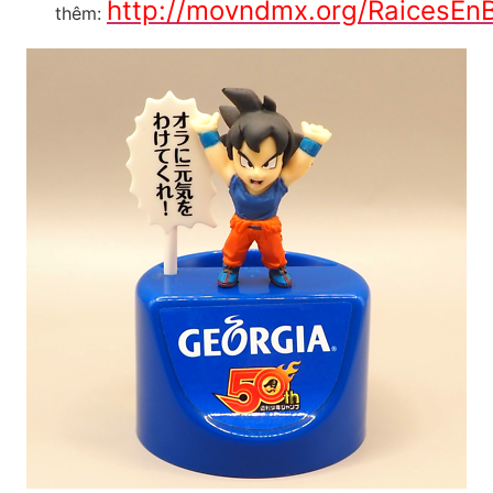
http://movndmx.org/RaicesEn
thêm: