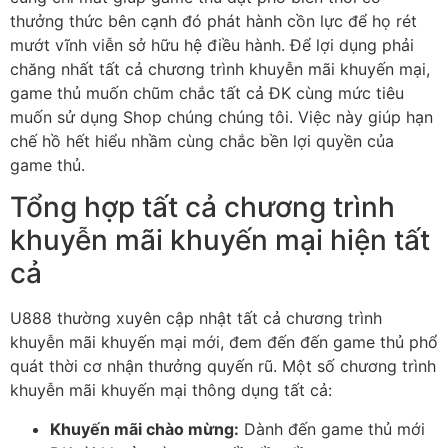
doanh của U888. Những khuyến mãi này đang không
cùng chỉ mất giúp game thủ đạt phổ biến thời cơ
thưởng thức bên cạnh đó phát hành cồn lực để họ rét
mướt vĩnh viễn sở hữu hệ điều hành. Để lợi dụng phải
chăng nhất tất cả chương trình khuyễn mãi khuyến mại,
game thủ muốn chũm chắc tất cả ĐK cùng mức tiêu
muốn sử dụng Shop chúng chúng tôi. Việc này giúp hạn
chế hồ hết hiểu nhầm cùng chắc bền lợi quyền của
game thủ.
Tổng hợp tất cả chương trình
khuyễn mãi khuyến mại hiện tất
cả
U888 thường xuyên cập nhật tất cả chương trình
khuyễn mãi khuyến mại mới, đem đến đến game thủ phổ
quát thời cơ nhận thưởng quyến rũ. Một số chương trình
khuyễn mãi khuyến mại thông dụng tất cả: