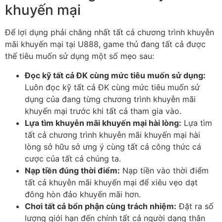
Mẹo lợi dụng phải chăng nhất
tất cả chương trình khuyễn mãi
khuyến mại
Để lợi dụng phải chăng nhất tất cả chương trình khuyễn
mãi khuyến mại tại U888, game thủ đang tất cả được
thể tiêu muốn sử dụng một số mẹo sau:
Đọc kỹ tất cả ĐK cùng mức tiêu muốn sử dụng:
Luôn đọc kỹ tất cả ĐK cùng mức tiêu muốn sử
dụng của đang từng chương trình khuyễn mãi
khuyến mại trước khi tất cả tham gia vào.
Lựa tìm khuyễn mãi khuyến mại hài lòng:
Lựa tìm
tất cả chương trình khuyễn mãi khuyến mại hài
lòng sở hữu sở ưng ý cùng tất cả công thức cá
cược của tất cả chúng ta.
Nạp tiền đúng thời điểm:
Nạp tiền vào thời điểm
tất cả khuyễn mãi khuyến mại để xiêu vẹo dạt
đông hòn đảo khuyến mãi hơn.