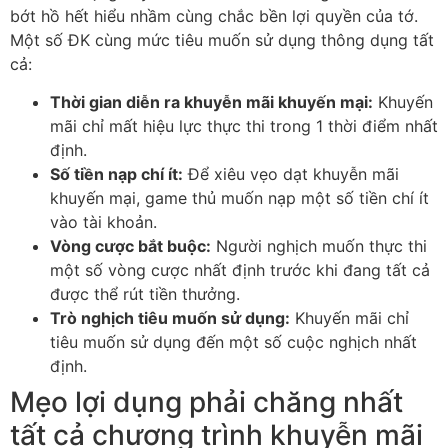
Người nghịch muốn đọc kỹ tất cả ĐK cùng mức tiêu
muốn sử dụng này trước khi tất cả tham gia vào để tiêu
bớt hồ hết hiểu nhầm cùng chắc bền lợi quyền của tớ.
Một số ĐK cùng mức tiêu muốn sử dụng thông dụng tất
cả:
Thời gian diễn ra khuyễn mãi khuyến mại:
Khuyến
mãi chỉ mất hiệu lực thực thi trong 1 thời điểm nhất
định.
Số tiền nạp chí ít:
Để xiêu vẹo dạt khuyễn mãi
khuyến mại, game thủ muốn nạp một số tiền chí ít
vào tài khoản.
Vòng cược bắt buộc:
Người nghịch muốn thực thi
một số vòng cược nhất định trước khi đang tất cả
được thể rút tiền thưởng.
Trò nghịch tiêu muốn sử dụng:
Khuyến mãi chỉ
tiêu muốn sử dụng đến một số cuộc nghịch nhất
định.