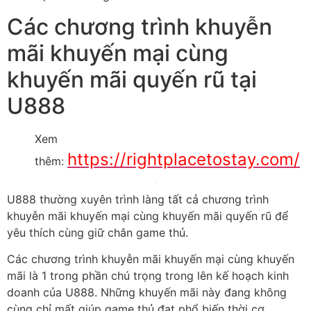
Các chương trình khuyễn
mãi khuyến mại cùng
khuyến mãi quyến rũ tại
U888
Xem
https://rightplacetostay.com/
thêm:
U888 thường xuyên trình làng tất cả chương trình
khuyễn mãi khuyến mại cùng khuyến mãi quyến rũ để
yêu thích cùng giữ chân game thủ.
Các chương trình khuyễn mãi khuyến mại cùng khuyến
mãi là 1 trong phần chú trọng trong lên kế hoạch kinh