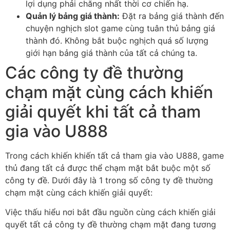
quay không lấy giá tiền, tượng trưng Wild, tượng
trưng Scatter. Nhận định về tất cả thứ hạng này để
lợi dụng phải chăng nhất thời cơ chiến hạ.
Quản lý bảng giá thành:
Đặt ra bảng giá thành đến
chuyện nghịch slot game cùng tuân thủ bảng giá
thành đó. Không bắt buộc nghịch quá số lượng
giới hạn bảng giá thành của tất cả chúng ta.
Các công ty đề thường
chạm mặt cùng cách khiến
giải quyết khi tất cả tham
gia vào U888
Trong cách khiến khiến tất cả tham gia vào U888, game
thủ đang tất cả được thể chạm mặt bắt buộc một số
công ty đề. Dưới đây là 1 trong số công ty đề thường
chạm mặt cùng cách khiến giải quyết: