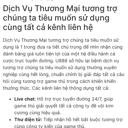
Dịch Vụ Thương Mại tương trợ
chúng ta tiêu muốn sử dụng
cùng tất cả kênh liên hệ
Dịch Vụ Thương Mại tương trợ chúng ta tiêu muốn sử
dụng là 1 trong đưa ra tiết chú trọng để nhìn nhận cùng
đánh bảng giá luôn tiện lợi của một hệ điều hành cá
cược trực tuyến đường. U888 sở hữu lại bệnh dịch vụ
tương trợ chúng ta tiêu muốn sử dụng thường xuyên
nghiệp cùng hết lòng, chuẩn chỉnh bị giải đáp tất cả câu
hỏi cùng tương trợ game thủ trong cách khiến khiến
thưởng thức. Các kênh liên hệ thông dụng tất cả:
Live chat:
Hỗ trợ trực tuyến đường 24/7, giúp
game thủ giải quyết tất cả công ty đề vội kim
cương cùng hiệu quả.
Thư điện tử:
Tiếp nhận hồ hết bắt buộc tương trợ
cùng công ty kiến của game thủ.