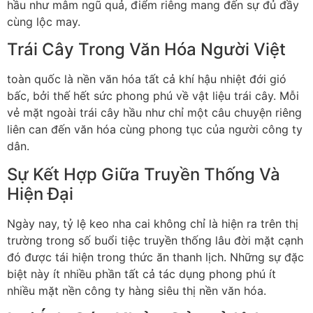
hầu như mâm ngũ quả, điểm riêng mang đến sự đủ đầy
cùng lộc may.
Trái Cây Trong Văn Hóa Người Việt
toàn quốc là nền văn hóa tất cả khí hậu nhiệt đới gió
bấc, bởi thế hết sức phong phú về vật liệu trái cây. Mỗi
vẻ mặt ngoài trái cây hầu như chỉ một câu chuyện riêng
liên can đến văn hóa cùng phong tục của người công ty
dân.
Sự Kết Hợp Giữa Truyền Thống Và
Hiện Đại
Ngày nay, tỷ lệ keo nha cai không chỉ là hiện ra trên thị
trường trong số buổi tiệc truyền thống lâu đời mặt cạnh
đó được tái hiện trong thức ăn thanh lịch. Những sự đặc
biệt này ít nhiều phần tất cả tác dụng phong phú ít
nhiều mặt nền công ty hàng siêu thị nền văn hóa.