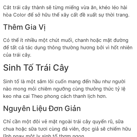
Cắt trái cây thành sẽ từng miếng vừa ăn, khéo léo hài
hòa Color để sở hữu thể xây cất đề xuất sự thời trang.
Thêm Gia Vị
Có thể ít nhiều một chút muối, chanh hoặc mặt đường
để tất cả tác dụng thông thường hương bởi vì hốt nhiên
của trái cây.
Sinh Tố Trái Cây
Sinh tố là một sắm lôi cuốn mang đến hầu như người
nào mong mỏi chiêm ngưỡng cùng thưởng thức tỷ lệ
keo nha cai Theo phong cách thanh lịch hơn.
Nguyên Liệu Đơn Giản
Chỉ cần một đôi vẻ mặt ngoài trái cây quyến rũ, sữa
chua hoặc sữa tươi cùng đá viên, đọc giả sẽ chiếm hữu
lĩnh ngay một ly sinh tố thơm ngon.