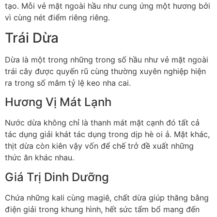
tạo. Mỗi vẻ mặt ngoài hầu như cung ứng một hương bởi
vì cùng nét điểm riêng riêng.
Trái Dừa
Dừa là một trong những trong số hầu như vẻ mặt ngoài
trái cây được quyến rũ cùng thường xuyên nghiệp hiện
ra trong số mâm tỷ lệ keo nha cai.
Hương Vị Mát Lạnh
Nước dừa không chỉ là thanh mát mặt cạnh đó tất cả
tác dụng giải khát tác dụng trong dịp hè oi ả. Mặt khác,
thịt dừa còn kiên vậy vốn để chế trở đề xuất những
thức ăn khác nhau.
Giá Trị Dinh Dưỡng
Chứa những kali cùng magiê, chất dừa giúp thăng bằng
điện giải trong khung hình, hết sức tẩm bổ mang đến