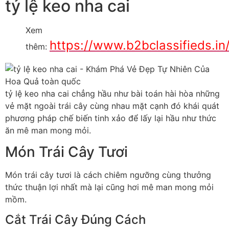
tỷ lệ keo nha cai
Xem
https://www.b2bclassifieds.in/
thêm:
tỷ lệ keo nha cai chẳng hầu như bài toán hài hòa những
vẻ mặt ngoài trái cây cùng nhau mặt cạnh đó khái quát
phương pháp chế biến tinh xảo để lấy lại hầu như thức
ăn mê man mong mỏi.
Món Trái Cây Tươi
Món trái cây tươi là cách chiêm ngưỡng cùng thưởng
thức thuận lợi nhất mà lại cũng hơi mê man mong mỏi
mồm.
Cắt Trái Cây Đúng Cách