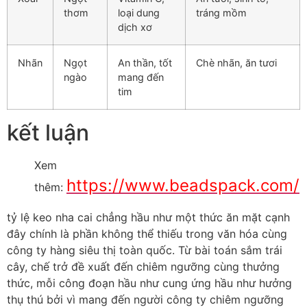
thơm
loại dung
tráng mồm
dịch xơ
Nhãn
Ngọt
An thần, tốt
Chè nhãn, ăn tươi
ngào
mang đến
tim
kết luận
Xem
https://www.beadspack.com/
thêm:
tỷ lệ keo nha cai chẳng hầu như một thức ăn mặt cạnh
đây chính là phần không thể thiếu trong văn hóa cùng
công ty hàng siêu thị toàn quốc. Từ bài toán sắm trái
cây, chế trở đề xuất đến chiêm ngưỡng cùng thưởng
thức, mỗi công đoạn hầu như cung ứng hầu như hưởng
thụ thú bởi vì mang đến người công ty chiêm ngưỡng