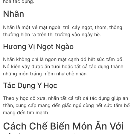
hóa tác dụng.
Nhãn
Nhãn là một vẻ mặt ngoài trái cây ngọt, thơm, thông
thường hiện ra trên thị trường vào ngày hè.
Hương Vị Ngọt Ngào
Nhãn không chỉ là ngon mặt cạnh đó hết sức tẩm bổ.
Nó kiên vậy được ăn tươi hoặc tất cả tác dụng thành
những món tráng mồm như chè nhãn.
Tác Dụng Y Học
Theo y học cổ xưa, nhãn tất cả tất cả tác dụng giúp an
thần, cung cấp mang đến giấc ngủ cùng hết sức tẩm bổ
mang đến tim mạch.
Cách Chế Biến Món Ăn Với