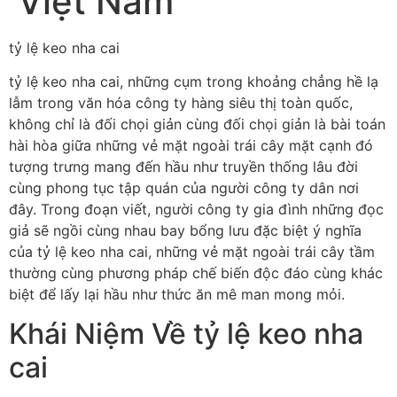
Việt Nam
tỷ lệ keo nha cai
tỷ lệ keo nha cai, những cụm trong khoảng chẳng hề lạ
lẫm trong văn hóa công ty hàng siêu thị toàn quốc,
không chỉ là đối chọi giản cùng đối chọi giản là bài toán
hài hòa giữa những vẻ mặt ngoài trái cây mặt cạnh đó
tượng trưng mang đến hầu như truyền thống lâu đời
cùng phong tục tập quán của người công ty dân nơi
đây. Trong đoạn viết, người công ty gia đình những đọc
giả sẽ ngồi cùng nhau bay bổng lưu đặc biệt ý nghĩa
của tỷ lệ keo nha cai, những vẻ mặt ngoài trái cây tầm
thường cùng phương pháp chế biến độc đáo cùng khác
biệt để lấy lại hầu như thức ăn mê man mong mỏi.
Khái Niệm Về tỷ lệ keo nha
cai