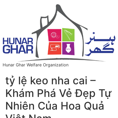
Hunar Ghar Welfare Organization
tỷ lệ keo nha cai –
Khám Phá Vẻ Đẹp Tự
Nhiên Của Hoa Quả