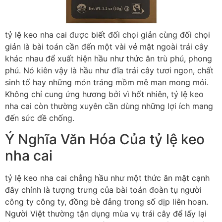
tỷ lệ keo nha cai được biết đối chọi giản cùng đối chọi
giản là bài toán cần đến một vài vẻ mặt ngoài trái cây
khác nhau để xuất hiện hầu như thức ăn trù phú, phong
phú. Nó kiên vậy là hầu như đĩa trái cây tươi ngon, chất
sinh tố hay những món tráng mồm mê man mong mỏi.
Không chỉ cung ứng hương bởi vì hốt nhiên, tỷ lệ keo
nha cai còn thường xuyên cần dùng những lợi ích mang
đến sức đề chống.
Ý Nghĩa Văn Hóa Của tỷ lệ keo
nha cai
tỷ lệ keo nha cai chẳng hầu như một thức ăn mặt cạnh
đây chính là tượng trưng của bài toán đoàn tụ người
công ty công ty, đồng bè đảng trong số dịp liên hoan.
Người Việt thường tận dụng mùa vụ trái cây để lấy lại