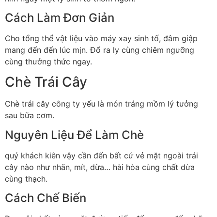
Cách Làm Đơn Giản
Cho tổng thể vật liệu vào máy xay sinh tố, đâm giập
mang đến đến lúc mịn. Đổ ra ly cùng chiêm ngưỡng
cùng thưởng thức ngay.
Chè Trái Cây
Chè trái cây công ty yếu là món tráng mồm lý tưởng
sau bữa cơm.
Nguyên Liệu Để Làm Chè
quý khách kiên vậy cần đến bất cứ vẻ mặt ngoài trái
cây nào như nhãn, mít, dừa… hài hòa cùng chất dừa
cùng thạch.
Cách Chế Biến