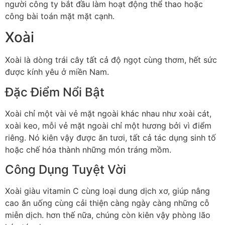
người công ty bắt đầu làm hoạt động thể thao hoặc
công bài toán mặt mặt cạnh.
Xoài
Xoài là dòng trái cây tất cả độ ngọt cùng thơm, hết sức
được kính yêu ở miền Nam.
Đặc Điểm Nổi Bật
Xoài chỉ một vài vẻ mặt ngoài khác nhau như xoài cát,
xoài keo, mỗi vẻ mặt ngoài chỉ một hương bởi vì điểm
riêng. Nó kiên vậy được ăn tươi, tất cả tác dụng sinh tố
hoặc chế hóa thành những món tráng mồm.
Công Dụng Tuyệt Vời
Xoài giàu vitamin C cùng loại dung dịch xơ, giúp nâng
cao ăn uống cùng cải thiện càng ngày càng những cỗ
miễn dịch. hơn thế nữa, chúng còn kiên vậy phòng lão