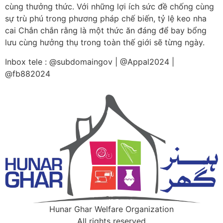
cùng thưởng thức. Với những lợi ích sức đề chống cùng
sự trù phú trong phương pháp chế biến, tỷ lệ keo nha
cai Chắn chắn rằng là một thức ăn đáng để bay bổng
lưu cùng hưởng thụ trong toàn thế giới sẽ từng ngày.
Inbox tele : @subdomaingov | @Appal2024 |
@fb882024
Hunar Ghar Welfare Organization
All rights reserved