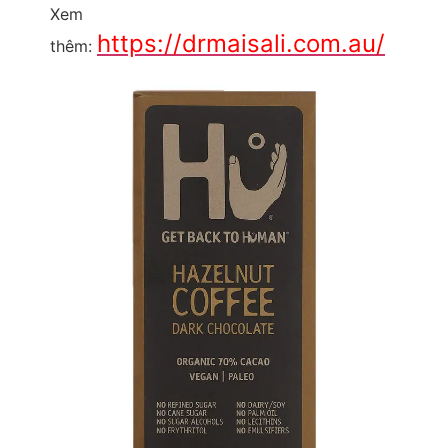
Xem
https://drmaisali.com.au/
thêm: