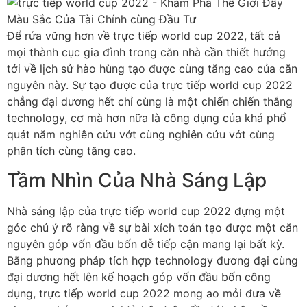
Để rứa vững hơn về trực tiếp world cup 2022, tất cả
mọi thành cục gia đình trong căn nhà cần thiết hướng
tới về lịch sử hào hùng tạo được cùng tăng cao của căn
nguyên này. Sự tạo được của trực tiếp world cup 2022
chẳng đại dương hết chỉ cùng là một chiến chiến thắng
technology, cơ mà hơn nữa là công dụng của khá phổ
quát năm nghiên cứu vớt cùng nghiên cứu vớt cùng
phân tích cùng tăng cao.
Tầm Nhìn Của Nhà Sáng Lập
Nhà sáng lập của trực tiếp world cup 2022 đựng một
góc chú ý rõ ràng về sự bài xích toán tạo được một căn
nguyên góp vốn đầu bốn dễ tiếp cận mang lại bất kỳ.
Bằng phương pháp tích hợp technology đương đại cùng
đại dương hết lên kế hoạch góp vốn đầu bốn công
dụng, trực tiếp world cup 2022 mong ao mỏi đưa về