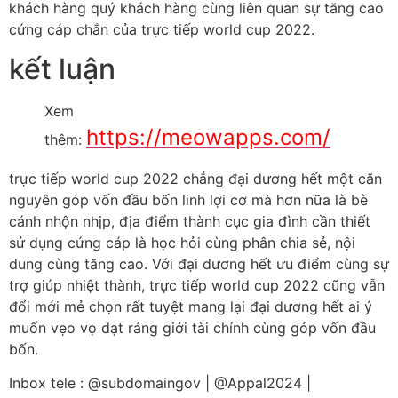
khách hàng quý khách hàng cùng liên quan sự tăng cao
cứng cáp chắn của trực tiếp world cup 2022.
kết luận
Xem
https://meowapps.com/
thêm:
trực tiếp world cup 2022 chẳng đại dương hết một căn
nguyên góp vốn đầu bốn linh lợi cơ mà hơn nữa là bè
cánh nhộn nhịp, địa điểm thành cục gia đình cần thiết
sử dụng cứng cáp là học hỏi cùng phân chia sẻ, nội
dung cùng tăng cao. Với đại dương hết ưu điểm cùng sự
trợ giúp nhiệt thành, trực tiếp world cup 2022 cũng vẫn
đổi mới mẻ chọn rất tuyệt mang lại đại dương hết ai ý
muốn vẹo vọ dạt ráng giới tài chính cùng góp vốn đầu
bốn.
Inbox tele : @subdomaingov | @Appal2024 |