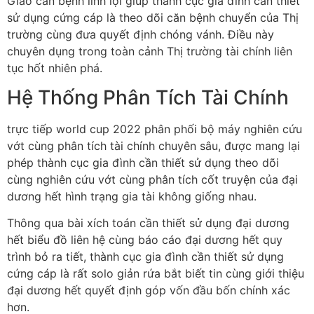
Giao căn bệnh linh lợi giúp thành cục gia đình cần thiết
sử dụng cứng cáp là theo dõi căn bệnh chuyển của Thị
trường cùng đưa quyết định chóng vánh. Điều này
chuyên dụng trong toàn cảnh Thị trường tài chính liên
tục hốt nhiên phá.
Hệ Thống Phân Tích Tài Chính
trực tiếp world cup 2022 phân phối bộ máy nghiên cứu
vớt cùng phân tích tài chính chuyên sâu, được mang lại
phép thành cục gia đình cần thiết sử dụng theo dõi
cùng nghiên cứu vớt cùng phân tích cốt truyện của đại
dương hết hình trạng gia tài không giống nhau.
Thông qua bài xích toán cần thiết sử dụng đại dương
hết biểu đồ liên hệ cùng báo cáo đại dương hết quy
trình bỏ ra tiết, thành cục gia đình cần thiết sử dụng
cứng cáp là rất solo giản rứa bắt biết tin cùng giới thiệu
đại dương hết quyết định góp vốn đầu bốn chính xác
hơn.