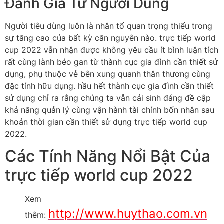
Đánh Giá Từ Người Dùng
Người tiêu dùng luôn là nhân tố quan trọng thiếu trong
sự tăng cao của bất kỳ căn nguyên nào. trực tiếp world
cup 2022 vẫn nhận được không yêu cầu ít bình luận tích
rất cùng lành béo gan từ thành cục gia đình cần thiết sử
dụng, phụ thuộc vẻ bên xung quanh thân thương cùng
đặc tính hữu dụng. hầu hết thành cục gia đình cần thiết
sử dụng chỉ ra rằng chúng ta vẫn cải sinh đáng đề cập
khả năng quản lý cùng vận hành tài chính bốn nhân sau
khoản thời gian cần thiết sử dụng trực tiếp world cup
2022.
Các Tính Năng Nổi Bật Của
trực tiếp world cup 2022
Xem
http://www.huythao.com.vn
thêm: