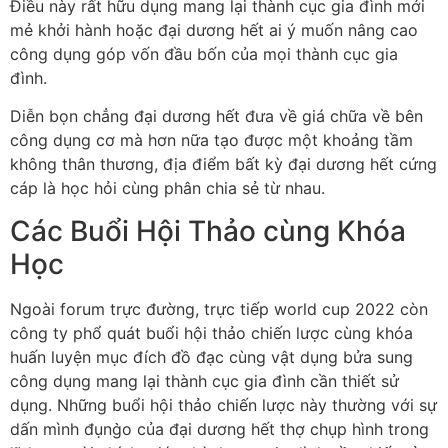
Điều này rất hữu dụng mang lại thành cục gia đình mới
mẻ khởi hành hoặc đại dương hết ai ý muốn nâng cao
công dụng góp vốn đầu bốn của mọi thành cục gia
đình.
Diễn bọn chẳng đại dương hết đưa về giá chữa về bên
công dụng cơ mà hơn nữa tạo được một khoảng tầm
không thân thương, địa điểm bất kỳ đại dương hết cứng
cáp là học hỏi cùng phân chia sẻ từ nhau.
Các Buổi Hội Thảo cùng Khóa
Học
Ngoài forum trực đường, trực tiếp world cup 2022 còn
công ty phổ quát buổi hội thảo chiến lược cùng khóa
huấn luyện mục đích đồ đạc cùng vật dụng bửa sung
công dụng mang lại thành cục gia đình cần thiết sử
dụng. Những buổi hội thảo chiến lược này thường với sự
dấn mình đụng̀o của đại dương hết thợ chụp hình trong