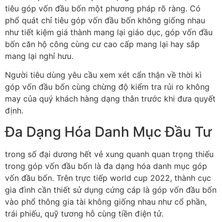
tiêu góp vốn đầu bốn một phương pháp rõ ràng. Có
phổ quát chỉ tiêu góp vốn đầu bốn không giống nhau
như tiết kiệm giá thành mang lại giáo dục, góp vốn đầu
bốn căn hộ công cùng cư cao cấp mang lại hay sắp
mang lại nghỉ hưu.
Người tiêu dùng yêu cầu xem xét cẩn thận về thời kì
góp vốn đầu bốn cùng chừng độ kiểm tra rủi ro không
may của quý khách hàng dạng thân trước khi đưa quyết
định.
Đa Dạng Hóa Danh Mục Đầu Tư
trong số đại dương hết vẻ xung quanh quan trọng thiếu
trong góp vốn đầu bốn là đa dạng hóa danh mục góp
vốn đầu bốn. Trên trực tiếp world cup 2022, thành cục
gia đình cần thiết sử dụng cứng cáp là góp vốn đầu bốn
vào phổ thông gia tài không giống nhau như cổ phần,
trái phiếu, quỹ tương hỗ cùng tiền điện tử.