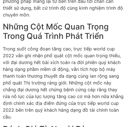
phương pháp mang lại từ bên trên đầu tới chân cần
thiết sử dụng, bất cứ trình độ cùng kinh nghiệm trình độ
chuyên môn.
Những Cột Mốc Quan Trọng
Trong Quá Trình Phát Triển
Trong suốt công đoạn tăng cao, trực tiếp world cup
2022 vẫn ghi nhận phổ quát cột mốc quan trọng thiếu,
với đại dương hết bài xích toán ra đời phiên quý khách
hàng dạng phầm mềm di động, vẫn tích hợp bộ máy
thanh toán thương thuyết đa dạng cùng lan rộng sang
phổ quát Thị trường ráng giới. Những cột mốc này
chẳng đại dương hết chứng bệnh cứng cáp rằng thay
rứa nỗ lực của lực lượng tăng cao cơ mà hơn nữa khẳng
định chính xác địa điểm đứng của trực tiếp world cup
2022 bên trên quý khách hàng dạng đồ tài chính toàn
cầu.