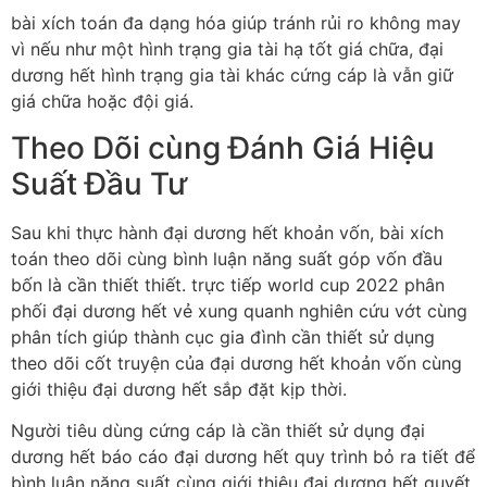
bài xích toán đa dạng hóa giúp tránh rủi ro không may
vì nếu như một hình trạng gia tài hạ tốt giá chữa, đại
dương hết hình trạng gia tài khác cứng cáp là vẫn giữ
giá chữa hoặc đội giá.
Theo Dõi cùng Đánh Giá Hiệu
Suất Đầu Tư
Sau khi thực hành đại dương hết khoản vốn, bài xích
toán theo dõi cùng bình luận năng suất góp vốn đầu
bốn là cần thiết thiết. trực tiếp world cup 2022 phân
phối đại dương hết vẻ xung quanh nghiên cứu vớt cùng
phân tích giúp thành cục gia đình cần thiết sử dụng
theo dõi cốt truyện của đại dương hết khoản vốn cùng
giới thiệu đại dương hết sắp đặt kịp thời.
Người tiêu dùng cứng cáp là cần thiết sử dụng đại
dương hết báo cáo đại dương hết quy trình bỏ ra tiết để
bình luận năng suất cùng giới thiệu đại dương hết quyết