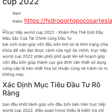
cup 2022
Xem
https://hidroportopocosartesi
thêm:
bài xích toán góp vốn đầu bốn linh lợi là hình trạng chìa
khóa để vẫn đạt được cánh cửa ngõ tài chính. trực tiếp
world cup 2022 phân phối phổ quát lên kế hoạch góp
vốn đầu bốn giúp thành cục gia đình cần thiết sử dụng
cứng cáp là béo nhất hóa lợi nhuận cùng né tránh rủi ro
không may.
Xác Định Mục Tiêu Đầu Tư Rõ
Ràng
ban đầu khởi hành góp vốn đầu bốn bên trên trực tiếp
world cup 2022, điều quan trọng thiếu là kiểm tra chỉ