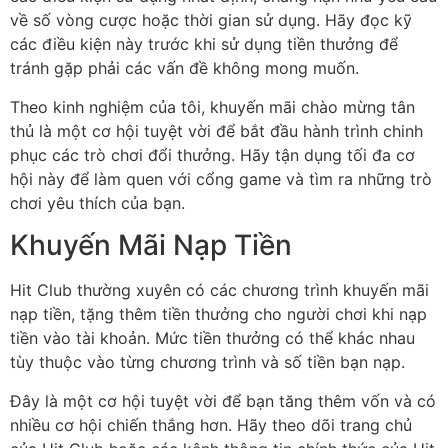
về số vòng cược hoặc thời gian sử dụng. Hãy đọc kỹ
các điều kiện này trước khi sử dụng tiền thưởng để
tránh gặp phải các vấn đề không mong muốn.
Theo kinh nghiệm của tôi, khuyến mãi chào mừng tân
thủ là một cơ hội tuyệt vời để bắt đầu hành trình chinh
phục các trò chơi đổi thưởng. Hãy tận dụng tối đa cơ
hội này để làm quen với cổng game và tìm ra những trò
chơi yêu thích của bạn.
Khuyến Mãi Nạp Tiền
Hit Club thường xuyên có các chương trình khuyến mãi
nạp tiền, tặng thêm tiền thưởng cho người chơi khi nạp
tiền vào tài khoản. Mức tiền thưởng có thể khác nhau
tùy thuộc vào từng chương trình và số tiền bạn nạp.
Đây là một cơ hội tuyệt vời để bạn tăng thêm vốn và có
nhiều cơ hội chiến thắng hơn. Hãy theo dõi trang chủ