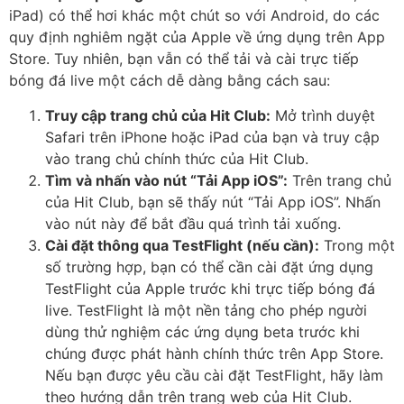
iPad) có thể hơi khác một chút so với Android, do các
quy định nghiêm ngặt của Apple về ứng dụng trên App
Store. Tuy nhiên, bạn vẫn có thể tải và cài trực tiếp
bóng đá live một cách dễ dàng bằng cách sau:
Truy cập trang chủ của Hit Club:
Mở trình duyệt
Safari trên iPhone hoặc iPad của bạn và truy cập
vào trang chủ chính thức của Hit Club.
Tìm và nhấn vào nút “Tải App iOS”:
Trên trang chủ
của Hit Club, bạn sẽ thấy nút “Tải App iOS”. Nhấn
vào nút này để bắt đầu quá trình tải xuống.
Cài đặt thông qua TestFlight (nếu cần):
Trong một
số trường hợp, bạn có thể cần cài đặt ứng dụng
TestFlight của Apple trước khi trực tiếp bóng đá
live. TestFlight là một nền tảng cho phép người
dùng thử nghiệm các ứng dụng beta trước khi
chúng được phát hành chính thức trên App Store.
Nếu bạn được yêu cầu cài đặt TestFlight, hãy làm
theo hướng dẫn trên trang web của Hit Club.