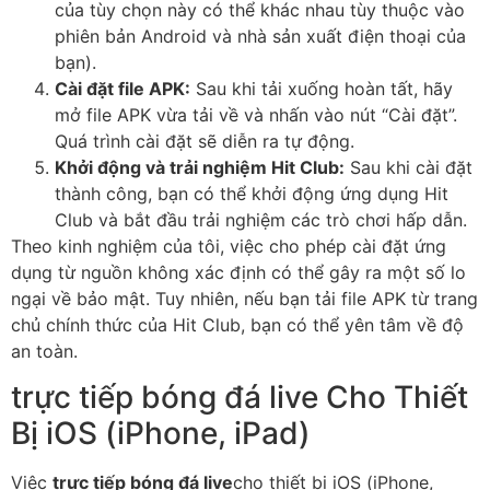
của tùy chọn này có thể khác nhau tùy thuộc vào
phiên bản Android và nhà sản xuất điện thoại của
bạn).
Cài đặt file APK:
Sau khi tải xuống hoàn tất, hãy
mở file APK vừa tải về và nhấn vào nút “Cài đặt”.
Quá trình cài đặt sẽ diễn ra tự động.
Khởi động và trải nghiệm Hit Club:
Sau khi cài đặt
thành công, bạn có thể khởi động ứng dụng Hit
Club và bắt đầu trải nghiệm các trò chơi hấp dẫn.
Theo kinh nghiệm của tôi, việc cho phép cài đặt ứng
dụng từ nguồn không xác định có thể gây ra một số lo
ngại về bảo mật. Tuy nhiên, nếu bạn tải file APK từ trang
chủ chính thức của Hit Club, bạn có thể yên tâm về độ
an toàn.
trực tiếp bóng đá live Cho Thiết
Bị iOS (iPhone, iPad)
Việc
trực tiếp bóng đá live
cho thiết bị iOS (iPhone,