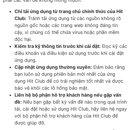
phải các vấn đề không mong muốn:
Chỉ tải ứng dụng từ trang chủ chính thức của Hit
Club:
Tránh tải ứng dụng từ các nguồn không rõ
nguồn gốc hoặc các trang web không đáng tin
cậy, vì chúng có thể chứa virus hoặc phần mềm
độc hại.
Kiểm tra kỹ thông tin trước khi cài đặt:
Đọc kỹ các
điều khoản và điều kiện sử dụng trước khi cài đặt
ứng dụng.
Cập nhật ứng dụng thường xuyên:
Đảm bảo rằng
bạn luôn sử dụng phiên bản mới nhất của ứng
dụng Hit Club để có trải nghiệm tốt nhất và được
bảo vệ khỏi các lỗ hổng bảo mật.
Liên hệ bộ phận hỗ trợ khách hàng nếu gặp vấn
đề:
Nếu bạn gặp bất kỳ vấn đề nào trong quá trình
tải, cài đặt hoặc sử dụng Hit Club, hãy liên hệ ngay
với bộ phận hỗ trợ khách hàng của Hit Club để
được giúp đỡ.