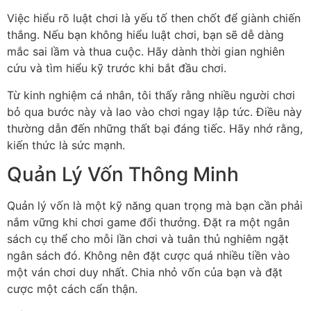
Việc hiểu rõ luật chơi là yếu tố then chốt để giành chiến
thắng. Nếu bạn không hiểu luật chơi, bạn sẽ dễ dàng
mắc sai lầm và thua cuộc. Hãy dành thời gian nghiên
cứu và tìm hiểu kỹ trước khi bắt đầu chơi.
Từ kinh nghiệm cá nhân, tôi thấy rằng nhiều người chơi
bỏ qua bước này và lao vào chơi ngay lập tức. Điều này
thường dẫn đến những thất bại đáng tiếc. Hãy nhớ rằng,
kiến thức là sức mạnh.
Quản Lý Vốn Thông Minh
Quản lý vốn là một kỹ năng quan trọng mà bạn cần phải
nắm vững khi chơi game đổi thưởng. Đặt ra một ngân
sách cụ thể cho mỗi lần chơi và tuân thủ nghiêm ngặt
ngân sách đó. Không nên đặt cược quá nhiều tiền vào
một ván chơi duy nhất. Chia nhỏ vốn của bạn và đặt
cược một cách cẩn thận.