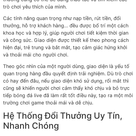
trò chơi yêu thích của mình.
Các tính năng quan trọng như nạp tiền, rút tiền, đổi
thưởng, hỗ trợ khách hàng… đều được bố trí một cách
khoa học và hợp lý, giúp người chơi tiết kiệm thời gian
và công sức. Giao diện được thiết kế theo phong cách
hiện đại, trẻ trung và bắt mắt, tạo cảm giác hứng khởi
và thoải mái cho người chơi.
Theo góc nhìn của một người dùng, giao diện là yếu tố
quan trọng hàng đầu quyết định trải nghiệm. Dù trò chơi
có hay đến đâu, nếu giao diện khó sử dụng, rối mắt thì
cũng sẽ khiến người chơi cảm thấy khó chịu và bỏ trực
tiếp bóng đá live đã làm rất tốt điều này, tạo ra một môi
trường chơi game thoải mái và dễ chịu.
Hệ Thống Đổi Thưởng Uy Tín,
Nhanh Chóng