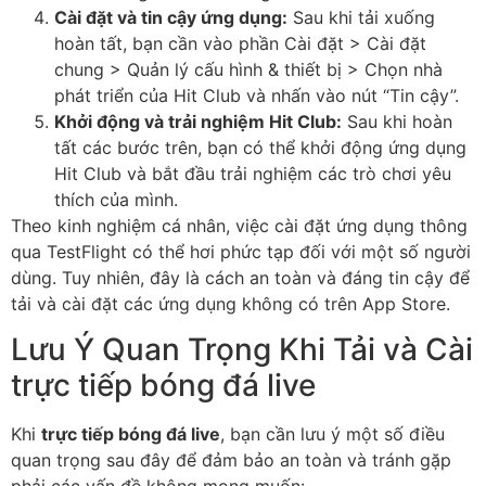
Cài đặt và tin cậy ứng dụng:
Sau khi tải xuống
hoàn tất, bạn cần vào phần Cài đặt > Cài đặt
chung > Quản lý cấu hình & thiết bị > Chọn nhà
phát triển của Hit Club và nhấn vào nút “Tin cậy”.
Khởi động và trải nghiệm Hit Club:
Sau khi hoàn
tất các bước trên, bạn có thể khởi động ứng dụng
Hit Club và bắt đầu trải nghiệm các trò chơi yêu
thích của mình.
Theo kinh nghiệm cá nhân, việc cài đặt ứng dụng thông
qua TestFlight có thể hơi phức tạp đối với một số người
dùng. Tuy nhiên, đây là cách an toàn và đáng tin cậy để
tải và cài đặt các ứng dụng không có trên App Store.
Lưu Ý Quan Trọng Khi Tải và Cài
trực tiếp bóng đá live
Khi
trực tiếp bóng đá live
, bạn cần lưu ý một số điều
quan trọng sau đây để đảm bảo an toàn và tránh gặp