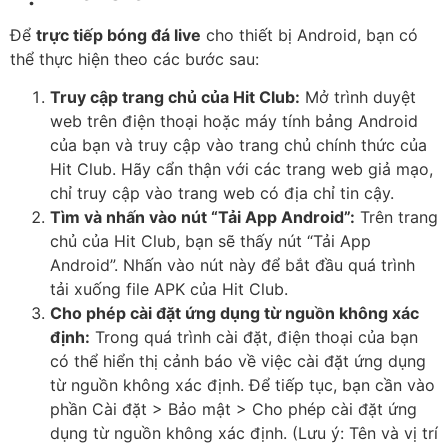
Để
trực tiếp bóng đá live
cho thiết bị Android, bạn có
thể thực hiện theo các bước sau:
Truy cập trang chủ của Hit Club:
Mở trình duyệt
web trên điện thoại hoặc máy tính bảng Android
của bạn và truy cập vào trang chủ chính thức của
Hit Club. Hãy cẩn thận với các trang web giả mạo,
chỉ truy cập vào trang web có địa chỉ tin cậy.
Tìm và nhấn vào nút “Tải App Android”:
Trên trang
chủ của Hit Club, bạn sẽ thấy nút “Tải App
Android”. Nhấn vào nút này để bắt đầu quá trình
tải xuống file APK của Hit Club.
Cho phép cài đặt ứng dụng từ nguồn không xác
định:
Trong quá trình cài đặt, điện thoại của bạn
có thể hiển thị cảnh báo về việc cài đặt ứng dụng
từ nguồn không xác định. Để tiếp tục, bạn cần vào
phần Cài đặt > Bảo mật > Cho phép cài đặt ứng
dụng từ nguồn không xác định. (Lưu ý: Tên và vị trí