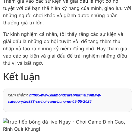
Tham gia vào các sự kiện và giải đấu là một cơ hội
tuyệt vời để bạn thể hiện kỹ năng của mình, giao lưu với
những người chơi khác và giành được những phần
thưởng giá trị lớn.
Từ kinh nghiệm cá nhân, tôi thấy rằng các sự kiện và
giải đấu là những cơ hội tuyệt vời để tăng thêm thu
nhập và tạo ra những kỷ niệm đáng nhớ. Hãy tham gia
vào các sự kiện và giải đấu để trải nghiệm những điều
thú vị và bất ngờ.
Kết luận
xem thêm:
https://www.diamondcarepharma.com/wp-
category/ae888-co-hoi-vang-bung-no-09-05-2025