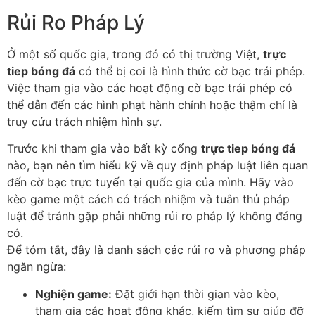
Rủi Ro Pháp Lý
Ở một số quốc gia, trong đó có thị trường Việt,
trực
tiep bóng đá
có thể bị coi là hình thức cờ bạc trái phép.
Việc tham gia vào các hoạt động cờ bạc trái phép có
thể dẫn đến các hình phạt hành chính hoặc thậm chí là
truy cứu trách nhiệm hình sự.
Trước khi tham gia vào bất kỳ cổng
trực tiep bóng đá
nào, bạn nên tìm hiểu kỹ về quy định pháp luật liên quan
đến cờ bạc trực tuyến tại quốc gia của mình. Hãy vào
kèo game một cách có trách nhiệm và tuân thủ pháp
luật để tránh gặp phải những rủi ro pháp lý không đáng
có.
Để tóm tắt, đây là danh sách các rủi ro và phương pháp
ngăn ngừa:
Nghiện game:
Đặt giới hạn thời gian vào kèo,
tham gia các hoạt động khác, kiếm tìm sự giúp đỡ