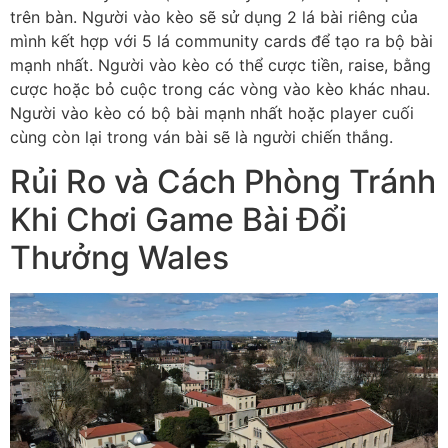
trên bàn. Người vào kèo sẽ sử dụng 2 lá bài riêng của
mình kết hợp với 5 lá community cards để tạo ra bộ bài
mạnh nhất. Người vào kèo có thể cược tiền, raise, bằng
cược hoặc bỏ cuộc trong các vòng vào kèo khác nhau.
Người vào kèo có bộ bài mạnh nhất hoặc player cuối
cùng còn lại trong ván bài sẽ là người chiến thắng.
Rủi Ro và Cách Phòng Tránh
Khi Chơi Game Bài Đổi
Thưởng Wales