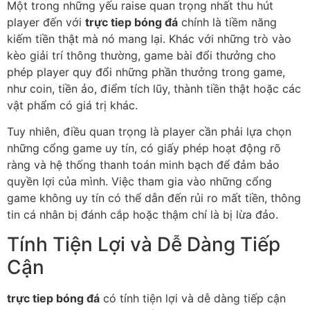
Một trong những yếu raise quan trọng nhất thu hút
player đến với
trực tiep bóng đá
chính là tiềm năng
kiếm tiền thật mà nó mang lại. Khác với những trò vào
kèo giải trí thông thường, game bài đổi thưởng cho
phép player quy đổi những phần thưởng trong game,
như coin, tiền ảo, điểm tích lũy, thành tiền thật hoặc các
vật phẩm có giá trị khác.
Tuy nhiên, điều quan trọng là player cần phải lựa chọn
những cổng game uy tín, có giấy phép hoạt động rõ
ràng và hệ thống thanh toán minh bạch để đảm bảo
quyền lợi của mình. Việc tham gia vào những cổng
game không uy tín có thể dẫn đến rủi ro mất tiền, thông
tin cá nhân bị đánh cắp hoặc thậm chí là bị lừa đảo.
Tính Tiện Lợi và Dễ Dàng Tiếp
Cận
trực tiep bóng đá
có tính tiện lợi và dễ dàng tiếp cận