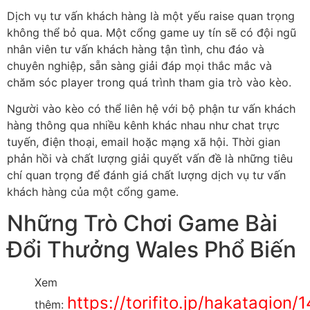
Dịch vụ tư vấn khách hàng là một yếu raise quan trọng
không thể bỏ qua. Một cổng game uy tín sẽ có đội ngũ
nhân viên tư vấn khách hàng tận tình, chu đáo và
chuyên nghiệp, sẵn sàng giải đáp mọi thắc mắc và
chăm sóc player trong quá trình tham gia trò vào kèo.
Người vào kèo có thể liên hệ với bộ phận tư vấn khách
hàng thông qua nhiều kênh khác nhau như chat trực
tuyến, điện thoại, email hoặc mạng xã hội. Thời gian
phản hồi và chất lượng giải quyết vấn đề là những tiêu
chí quan trọng để đánh giá chất lượng dịch vụ tư vấn
khách hàng của một cổng game.
Những Trò Chơi Game Bài
Đổi Thưởng Wales Phổ Biến
Xem
https://torifito.jp/hakatagion/
thêm: