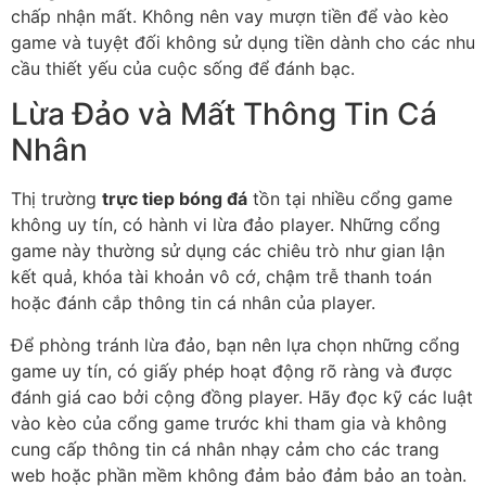
chấp nhận mất. Không nên vay mượn tiền để vào kèo
game và tuyệt đối không sử dụng tiền dành cho các nhu
cầu thiết yếu của cuộc sống để đánh bạc.
Lừa Đảo và Mất Thông Tin Cá
Nhân
Thị trường
trực tiep bóng đá
tồn tại nhiều cổng game
không uy tín, có hành vi lừa đảo player. Những cổng
game này thường sử dụng các chiêu trò như gian lận
kết quả, khóa tài khoản vô cớ, chậm trễ thanh toán
hoặc đánh cắp thông tin cá nhân của player.
Để phòng tránh lừa đảo, bạn nên lựa chọn những cổng
game uy tín, có giấy phép hoạt động rõ ràng và được
đánh giá cao bởi cộng đồng player. Hãy đọc kỹ các luật
vào kèo của cổng game trước khi tham gia và không
cung cấp thông tin cá nhân nhạy cảm cho các trang
web hoặc phần mềm không đảm bảo đảm bảo an toàn.