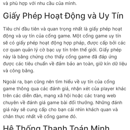
và phù hợp với nhu cầu của mình.
Giấy Phép Hoạt Động và Uy Tín
Tiêu chí đầu tiên và quan trọng nhất là giấy phép hoạt
động và uy tín của cổng game. Một cổng game uy tín
sẽ có giấy phép hoạt động hợp pháp, được cấp bởi các
cơ quan quản lý cờ bạc uy tín trên thế giới. Giấy phép
này là bằng chứng cho thấy cổng game đã đáp ứng
được các tiêu chuẩn về đảm bảo an toàn, giữ kín dữ liệu
và công bằng.
Ngoài ra, bạn cũng nên tìm hiểu về uy tín của cổng
game thông qua các đánh giá, nhận xét của player khác
trên các diễn đàn, mạng xã hội hoặc các trang web
chuyên về đánh giá game bài đổi thưởng. Những đánh
giá này sẽ cung cấp cho bạn cái nhìn khách quan và
chân thực nhất về cổng game đó.
Hệ Thống Thanh Toán Minh