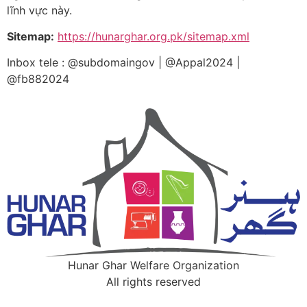
hứa hẹn sẽ mang đến những cải tiến công nghệ và trải
nghiệm cá nhân hóa, nâng cao hơn nữa sự hấp dẫn của
lĩnh vực này.
Sitemap:
https://hunarghar.org.pk/sitemap.xml
Inbox tele : @subdomaingov | @Appal2024 |
@fb882024
Hunar Ghar Welfare Organization