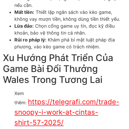
nếu cần.
Mất tiền:
Thiết lập ngân sách vào kèo game,
không vay mượn tiền, không dùng tiền thiết yếu.
Lừa đảo:
Chọn cổng game uy tín, đọc kỹ điều
khoản, bảo vệ thông tin cá nhân.
Rủi ro pháp lý:
Khám phá bí mật luật pháp địa
phương, vào kèo game có trách nhiệm.
Xu Hướng Phát Triển Của
Game Bài Đổi Thưởng
Wales Trong Tương Lai
Xem
https://telegrafi.com/trade-
thêm:
snoopy-i-work-at-cintas-
shirt-57-2025/