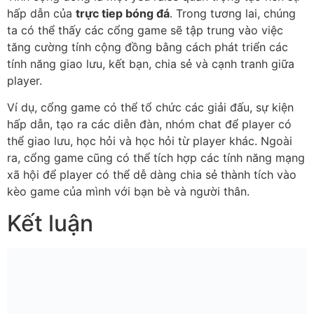
Tính cộng đồng là một yếu raise quan trọng tạo nên sự
hấp dẫn của
trực tiep bóng đá
. Trong tương lai, chúng
ta có thể thấy các cổng game sẽ tập trung vào việc
tăng cường tính cộng đồng bằng cách phát triển các
tính năng giao lưu, kết bạn, chia sẻ và cạnh tranh giữa
player.
Ví dụ, cổng game có thể tổ chức các giải đấu, sự kiện
hấp dẫn, tạo ra các diễn đàn, nhóm chat để player có
thể giao lưu, học hỏi và học hỏi từ player khác. Ngoài
ra, cổng game cũng có thể tích hợp các tính năng mạng
xã hội để player có thể dễ dàng chia sẻ thành tích vào
kèo game của mình với bạn bè và người thân.
Kết luận