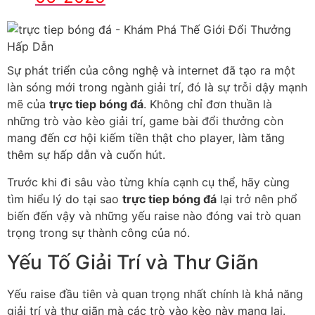
Sự phát triển của công nghệ và internet đã tạo ra một
làn sóng mới trong ngành giải trí, đó là sự trỗi dậy mạnh
mẽ của
trực tiep bóng đá
. Không chỉ đơn thuần là
những trò vào kèo giải trí, game bài đổi thưởng còn
mang đến cơ hội kiếm tiền thật cho player, làm tăng
thêm sự hấp dẫn và cuốn hút.
Trước khi đi sâu vào từng khía cạnh cụ thể, hãy cùng
tìm hiểu lý do tại sao
trực tiep bóng đá
lại trở nên phổ
biến đến vậy và những yếu raise nào đóng vai trò quan
trọng trong sự thành công của nó.
Yếu Tố Giải Trí và Thư Giãn
Yếu raise đầu tiên và quan trọng nhất chính là khả năng
giải trí và thư giãn mà các trò vào kèo này mang lại.