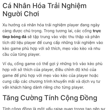
trên tất cả các nền tảng, giúp player có thể tiếp tục trò
vào kèo một cách liền mạch.
Cá Nhân Hóa Trải Nghiệm
Người Chơi
Xu hướng cá nhân hóa trải nghiệm player đang ngày
càng được chú trọng. Trong tương lai, các cổng
trực
tiep bóng đá
sẽ tập trung vào việc thu thập và phân
tích dữ liệu player để cung cấp những trải nghiệm vào
kèo game phù hợp với sở thích, mẹo vào kèo và nhu
cầu của từng player.
Ví dụ, cổng game có thể gợi ý những trò vào kèo phù
hợp với sở thích của player, điều chỉnh độ khó của
game để phù hợp với mẹo vào kèo của player hoặc
cung cấp các chương trình khuyến mãi và dịch vụ tư
vấn khách hàng dành riêng cho từng player.
Tăng Cường Tính Cộng Đồng