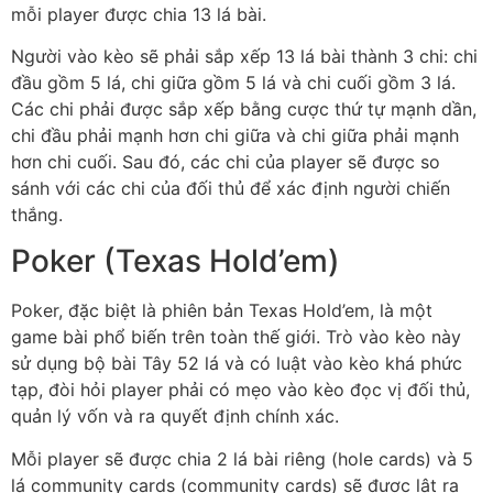
mỗi player được chia 13 lá bài.
Người vào kèo sẽ phải sắp xếp 13 lá bài thành 3 chi: chi
đầu gồm 5 lá, chi giữa gồm 5 lá và chi cuối gồm 3 lá.
Các chi phải được sắp xếp bằng cược thứ tự mạnh dần,
chi đầu phải mạnh hơn chi giữa và chi giữa phải mạnh
hơn chi cuối. Sau đó, các chi của player sẽ được so
sánh với các chi của đối thủ để xác định người chiến
thắng.
Poker (Texas Hold’em)
Poker, đặc biệt là phiên bản Texas Hold’em, là một
game bài phổ biến trên toàn thế giới. Trò vào kèo này
sử dụng bộ bài Tây 52 lá và có luật vào kèo khá phức
tạp, đòi hỏi player phải có mẹo vào kèo đọc vị đối thủ,
quản lý vốn và ra quyết định chính xác.
Mỗi player sẽ được chia 2 lá bài riêng (hole cards) và 5
lá community cards (community cards) sẽ được lật ra