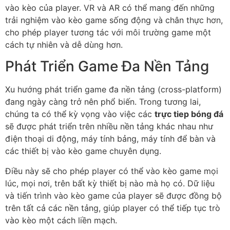
AI có thể được sử dụng để tạo ra các đối thủ ảo thông
minh hơn, có khả năng học hỏi và thích ứng với mẹo
vào kèo của player. VR và AR có thể mang đến những
trải nghiệm vào kèo game sống động và chân thực hơn,
cho phép player tương tác với môi trường game một
cách tự nhiên và dễ dùng hơn.
Phát Triển Game Đa Nền Tảng
Xu hướng phát triển game đa nền tảng (cross-platform)
đang ngày càng trở nên phổ biến. Trong tương lai,
chúng ta có thể kỳ vọng vào việc các
trực tiep bóng đá
sẽ được phát triển trên nhiều nền tảng khác nhau như
điện thoại di động, máy tính bảng, máy tính để bàn và
các thiết bị vào kèo game chuyên dụng.
Điều này sẽ cho phép player có thể vào kèo game mọi
lúc, mọi nơi, trên bất kỳ thiết bị nào mà họ có. Dữ liệu
và tiến trình vào kèo game của player sẽ được đồng bộ