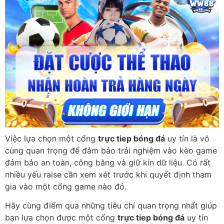
Việc lựa chọn một cổng
trực tiep bóng đá
uy tín là vô
cùng quan trọng để đảm bảo trải nghiệm vào kèo game
đảm bảo an toàn, công bằng và giữ kín dữ liệu. Có rất
nhiều yếu raise cần xem xét trước khi quyết định tham
gia vào một cổng game nào đó.
Hãy cùng điểm qua những tiêu chí quan trọng nhất giúp
bạn lựa chọn được một cổng
trực tiep bóng đá
uy tín