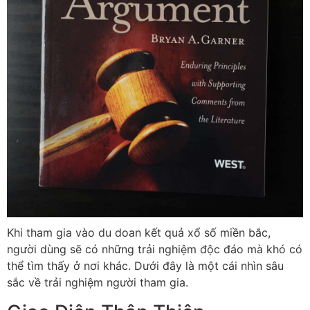
Khi tham gia vào du doan kết quả xổ số miền bắc,
người dùng sẽ có những trải nghiệm độc đáo mà khó có
thể tìm thấy ở nơi khác. Dưới đây là một cái nhìn sâu
sắc về trải nghiệm người tham gia.