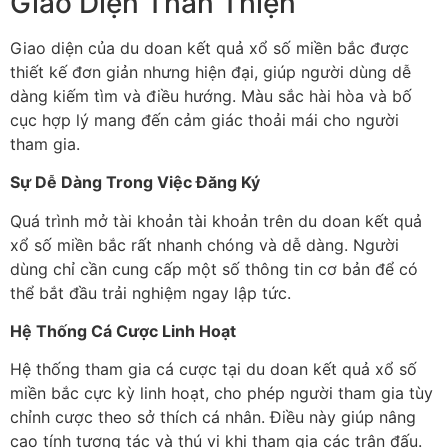
Giao Diện Thân Thiện
Giao diện của du doan kết quả xổ số miền bắc được
thiết kế đơn giản nhưng hiện đại, giúp người dùng dễ
dàng kiếm tìm và điều hướng. Màu sắc hài hòa và bố
cục hợp lý mang đến cảm giác thoải mái cho người
tham gia.
Sự Dễ Dàng Trong Việc Đăng Ký
Quá trình mở tài khoản tài khoản trên du doan kết quả
xổ số miền bắc rất nhanh chóng và dễ dàng. Người
dùng chỉ cần cung cấp một số thông tin cơ bản để có
thể bắt đầu trải nghiệm ngay lập tức.
Hệ Thống Cá Cược Linh Hoạt
Hệ thống tham gia cá cược tại du doan kết quả xổ số
miền bắc cực kỳ linh hoạt, cho phép người tham gia tùy
chỉnh cược theo sở thích cá nhân. Điều này giúp nâng
cao tính tương tác và thú vị khi tham gia các trận đấu.