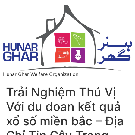
Hunar Ghar Welfare Organization
Trải Nghiệm Thú Vị
Với du doan kết quả
xổ số miền bắc – Địa