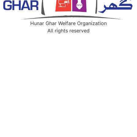
Hunar Ghar Welfare Organization
All rights reserved