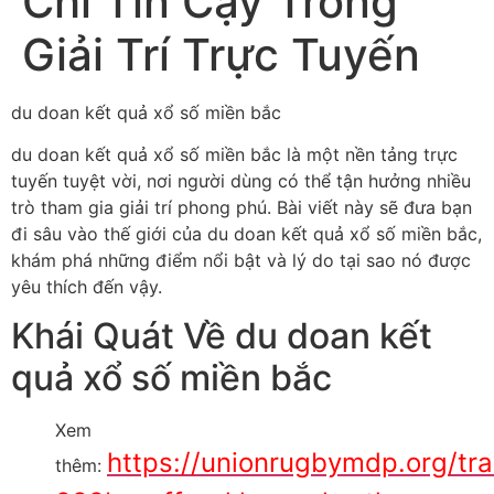
Chỉ Tin Cậy Trong
Giải Trí Trực Tuyến
du doan kết quả xổ số miền bắc
du doan kết quả xổ số miền bắc là một nền tảng trực
tuyến tuyệt vời, nơi người dùng có thể tận hưởng nhiều
trò tham gia giải trí phong phú. Bài viết này sẽ đưa bạn
đi sâu vào thế giới của du doan kết quả xổ số miền bắc,
khám phá những điểm nổi bật và lý do tại sao nó được
yêu thích đến vậy.
Khái Quát Về du doan kết
quả xổ số miền bắc
Xem
https://unionrugbymdp.org/tr
thêm: