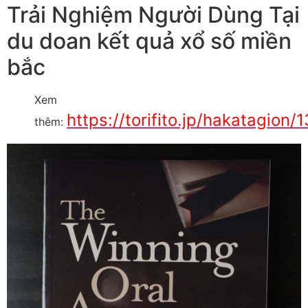
Trải Nghiệm Người Dùng Tại
du doan kết quả xổ số miền
bắc
Xem
https://torifito.jp/hakatagion/
thêm: