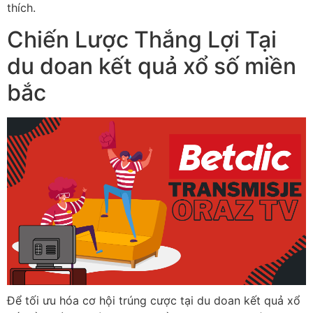
thích.
Chiến Lược Thắng Lợi Tại
du doan kết quả xổ số miền
bắc
Để tối ưu hóa cơ hội trúng cược tại du doan kết quả xổ