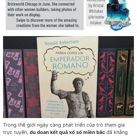
Trong thế giới ngày càng phát triển của trò tham gia
trực tuyến,
du doan kết quả xổ số miền bắc
đã khẳng