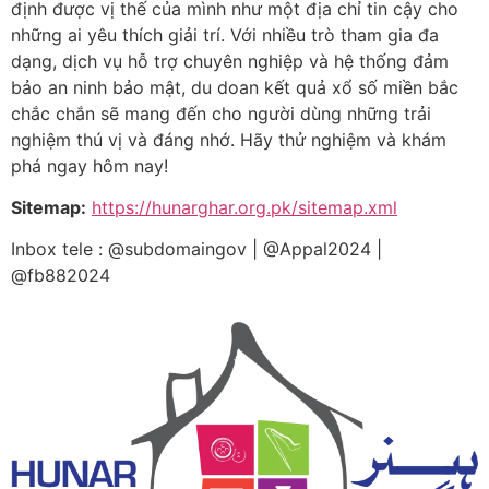
định được vị thế của mình như một địa chỉ tin cậy cho
những ai yêu thích giải trí. Với nhiều trò tham gia đa
dạng, dịch vụ hỗ trợ chuyên nghiệp và hệ thống đảm
bảo an ninh bảo mật, du doan kết quả xổ số miền bắc
chắc chắn sẽ mang đến cho người dùng những trải
nghiệm thú vị và đáng nhớ. Hãy thử nghiệm và khám
phá ngay hôm nay!
Sitemap:
https://hunarghar.org.pk/sitemap.xml
Inbox tele : @subdomaingov | @Appal2024 |
@fb882024