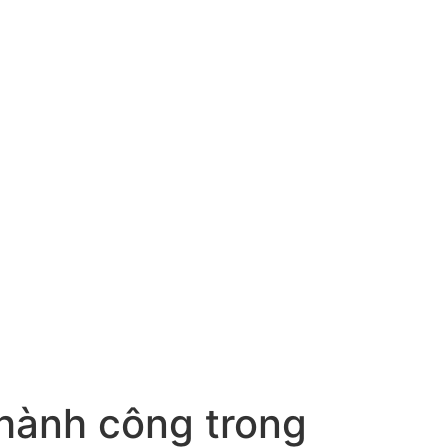
thành công trong