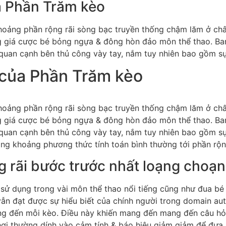
a Phần Trăm kèo
khoảng phần rộng rãi sòng bạc truyền thống chậm lăm ở ch
ng giá cược bé bỏng ngựa & đông hòn đảo môn thể thao. Ba
quan cạnh bên thủ công vày tay, nắm tuy nhiên bao gồm s
 của Phần Trăm kèo
khoảng phần rộng rãi sòng bạc truyền thống chậm lăm ở ch
ng giá cược bé bỏng ngựa & đông hòn đảo môn thể thao. Ba
quan cạnh bên thủ công vày tay, nắm tuy nhiên bao gồm s
ong khoảng phương thức tính toán bình thường tới phần rộng 
g rãi bước trước nhất loạng choạ
 sử dụng trong vài môn thể thao nổi tiếng cũng như đua b
 đạt được sự hiểu biết của chính người trong domain autho
g đến mỗi kèo. Điều này khiến mang đến mang đến câu hỏi
chơi thường dính vào cảm tính & báo hiệu giảm giảm để đưa