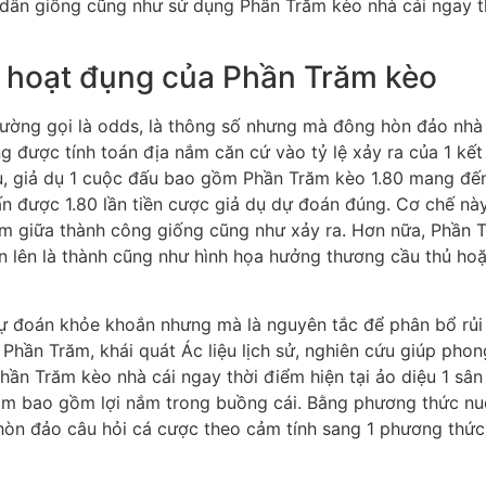
 dân giống cũng như sử dụng Phần Trăm kèo nhà cái ngay th
 hoạt đụng của Phần Trăm kèo
hường gọi là odds, là thông số nhưng mà đông hòn đảo nhà 
được tính toán địa nắm căn cứ vào tỷ lệ xảy ra của 1 kết 
dụ, giả dụ 1 cuộc đấu bao gồm Phần Trăm kèo 1.80 mang đế
ấn được 1.80 lần tiền cược giả dụ dự đoán đúng. Cơ chế n
ăm giữa thành công giống cũng như xảy ra. Hơn nữa, Phần 
ơn lên là thành cũng như hình họa hưởng thương cầu thủ hoặc
dự đoán khỏe khoắn nhưng mà là nguyên tắc để phân bổ rủi
hần Trăm, khái quát Ác liệu lịch sử, nghiên cứu giúp phon
n Trăm kèo nhà cái ngay thời điểm hiện tại ảo diệu 1 sân 
m bao gồm lợi nắm trong buồng cái. Bằng phương thức nuố
òn đảo câu hỏi cá cược theo cảm tính sang 1 phương thức