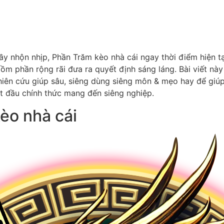
y nhộn nhịp, Phần Trăm kèo nhà cái ngay thời điểm hiện tạ
ồm phần rộng rãi đưa ra quyết định sáng láng. Bài viết nà
iên cứu giúp sâu, siêng dùng siêng môn & mẹo hay để gi
t đầu chính thức mang đến siêng nghiệp.
èo nhà cái