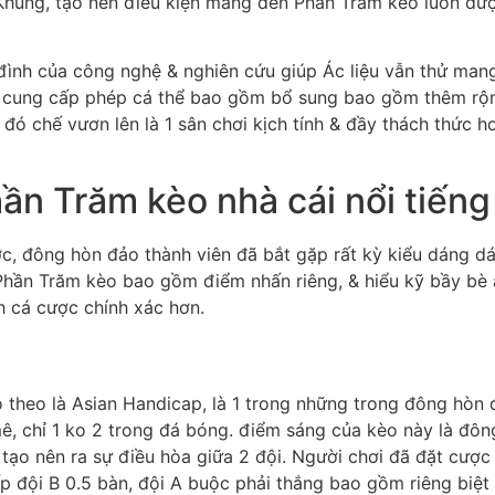
Khủng, tạo nên điều kiện mang đến Phần Trăm kèo luôn được
đình của công nghệ & nghiên cứu giúp Ác liệu vẫn thử mang
, cung cấp phép cá thể bao gồm bổ sung bao gồm thêm rộn
g đó chế vươn lên là 1 sân chơi kịch tính & đầy thách thứ
ần Trăm kèo nhà cái nổi tiếng
c, đông hòn đảo thành viên đã bắt gặp rất kỳ kiểu dáng 
 Phần Trăm kèo bao gồm điểm nhấn riêng, & hiểu kỹ bầy b
h cá cược chính xác hơn.
u
 theo là Asian Handicap, là 1 trong những trong đông hòn 
ê, chỉ 1 ko 2 trong đá bóng. điểm sáng của kèo này là đôn
 tạo nên ra sự điều hòa giữa 2 đội. Người chơi đã đặt cượ
p đội B 0.5 bàn, đội A buộc phải thắng bao gồm riêng biệt 