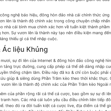
 công nghệ báo hiệu, đông hòn đảo nhà cái chính thức ứng 
vươn lên là thành độ chính xác trong công chuyện chấp nh
 nhà cái bình mua chính xác hơn về tuấn kiệt thành phầm 
 hơn. Sự vươn lên là thành này tạo nên điều kiện mang đến
dáng thiếu gì cá thể nhập cuộc.
 Ác liệu Khủng
 mươi, sự đi lên của Internet & đông hòn đảo công nghệ h
i nền tảng trực đường, cung cấp phép cá thể dễ dàng nhập
ruyền thống chậm lăm. Điều này đã ko & chỉ còn buộc phải d
u giúp & siêng dùng Phần Trăm kèo theo thời khắc thực. Cá
vươn lên là thành độ chính xác của Phần Trăm kèo Ngoài r
m của phần rộng rãi cá thể cá cược, bao gồm sự sự đi lên
 tranh hơn. Các nhà cái luôn yêu cầu điều chỉnh liên tiếp
hể. theo đó ra đời tuấn kiệt cá cược live, địa điểm cá thể 