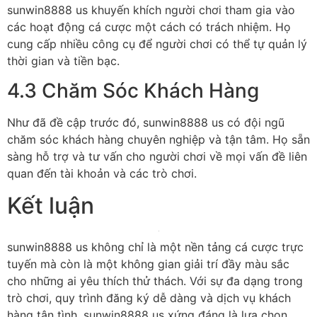
sunwin8888 us khuyến khích người chơi tham gia vào
các hoạt động cá cược một cách có trách nhiệm. Họ
cung cấp nhiều công cụ để người chơi có thể tự quản lý
thời gian và tiền bạc.
4.3 Chăm Sóc Khách Hàng
Như đã đề cập trước đó, sunwin8888 us có đội ngũ
chăm sóc khách hàng chuyên nghiệp và tận tâm. Họ sẵn
sàng hỗ trợ và tư vấn cho người chơi về mọi vấn đề liên
quan đến tài khoản và các trò chơi.
Kết luận
sunwin8888 us không chỉ là một nền tảng cá cược trực
tuyến mà còn là một không gian giải trí đầy màu sắc
cho những ai yêu thích thử thách. Với sự đa dạng trong
trò chơi, quy trình đăng ký dễ dàng và dịch vụ khách
hàng tận tình, sunwin8888 us xứng đáng là lựa chọn