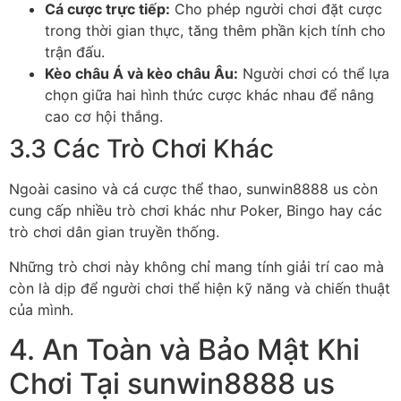
Cá cược trực tiếp:
Cho phép người chơi đặt cược
trong thời gian thực, tăng thêm phần kịch tính cho
trận đấu.
Kèo châu Á và kèo châu Âu:
Người chơi có thể lựa
chọn giữa hai hình thức cược khác nhau để nâng
cao cơ hội thắng.
3.3 Các Trò Chơi Khác
Ngoài casino và cá cược thể thao, sunwin8888 us còn
cung cấp nhiều trò chơi khác như Poker, Bingo hay các
trò chơi dân gian truyền thống.
Những trò chơi này không chỉ mang tính giải trí cao mà
còn là dịp để người chơi thể hiện kỹ năng và chiến thuật
của mình.
4. An Toàn và Bảo Mật Khi
Chơi Tại sunwin8888 us