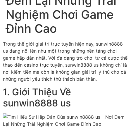
Đem Lại Những Trải
Nghiệm Chơi Game
Đỉnh Cao
Trong thế giới giải trí trực tuyến hiện nay, sunwin8888
us đang nổi lên như một trong những nền tảng chơi
game hấp dẫn nhất. Với đa dạng trò chơi từ cá cược thể
thao đến casino trực tuyến, sunwin8888 us không chỉ là
nơi kiếm tiền mà còn là không gian giải trí lý thú cho cả
những người yêu thích thử thách bản thân.
1. Giới Thiệu Về
sunwin8888 us