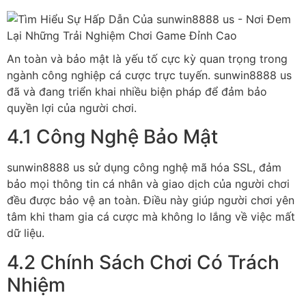
An toàn và bảo mật là yếu tố cực kỳ quan trọng trong
ngành công nghiệp cá cược trực tuyến. sunwin8888 us
đã và đang triển khai nhiều biện pháp để đảm bảo
quyền lợi của người chơi.
4.1 Công Nghệ Bảo Mật
sunwin8888 us sử dụng công nghệ mã hóa SSL, đảm
bảo mọi thông tin cá nhân và giao dịch của người chơi
đều được bảo vệ an toàn. Điều này giúp người chơi yên
tâm khi tham gia cá cược mà không lo lắng về việc mất
dữ liệu.
4.2 Chính Sách Chơi Có Trách
Nhiệm