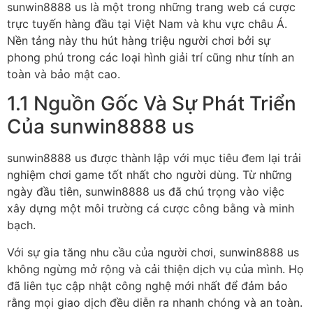
sunwin8888 us là một trong những trang web cá cược
trực tuyến hàng đầu tại Việt Nam và khu vực châu Á.
Nền tảng này thu hút hàng triệu người chơi bởi sự
phong phú trong các loại hình giải trí cũng như tính an
toàn và bảo mật cao.
1.1 Nguồn Gốc Và Sự Phát Triển
Của sunwin8888 us
sunwin8888 us được thành lập với mục tiêu đem lại trải
nghiệm chơi game tốt nhất cho người dùng. Từ những
ngày đầu tiên, sunwin8888 us đã chú trọng vào việc
xây dựng một môi trường cá cược công bằng và minh
bạch.
Với sự gia tăng nhu cầu của người chơi, sunwin8888 us
không ngừng mở rộng và cải thiện dịch vụ của mình. Họ
đã liên tục cập nhật công nghệ mới nhất để đảm bảo
rằng mọi giao dịch đều diễn ra nhanh chóng và an toàn.