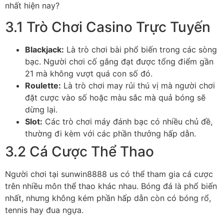
nhất hiện nay?
3.1 Trò Chơi Casino Trực Tuyến
Blackjack:
Là trò chơi bài phổ biến trong các sòng
bạc. Người chơi cố gắng đạt được tổng điểm gần
21 mà không vượt quá con số đó.
Roulette:
Là trò chơi may rủi thú vị mà người chơi
đặt cược vào số hoặc màu sắc mà quả bóng sẽ
dừng lại.
Slot:
Các trò chơi máy đánh bạc có nhiều chủ đề,
thường đi kèm với các phần thưởng hấp dẫn.
3.2 Cá Cược Thể Thao
Người chơi tại sunwin8888 us có thể tham gia cá cược
trên nhiều môn thể thao khác nhau. Bóng đá là phổ biến
nhất, nhưng không kém phần hấp dẫn còn có bóng rổ,
tennis hay đua ngựa.