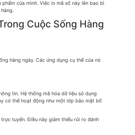
 phẩm của mình. Việc in mã số này lên bao bì
 hàng.
 Trong Cuộc Sống Hàng
 sống hàng ngày. Các ứng dụng cụ thể của nó
hông tin. Hệ thống mã hóa dữ liệu sử dụng
ày có thể hoạt động như một lớp bảo mật bổ
trực tuyến. Điều này giảm thiểu rủi ro đánh