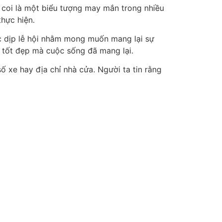
 coi là một biểu tượng may mắn trong nhiều
thực hiện.
c dịp lễ hội nhằm mong muốn mang lại sự
u tốt đẹp mà cuộc sống đã mang lại.
ố xe hay địa chỉ nhà cửa. Người ta tin rằng