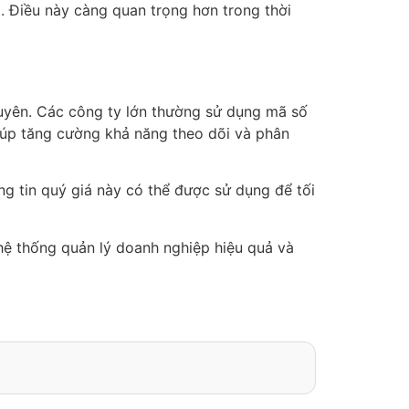
. Điều này càng quan trọng hơn trong thời
guyên. Các công ty lớn thường sử dụng mã số
iúp tăng cường khả năng theo dõi và phân
g tin quý giá này có thể được sử dụng để tối
hệ thống quản lý doanh nghiệp hiệu quả và