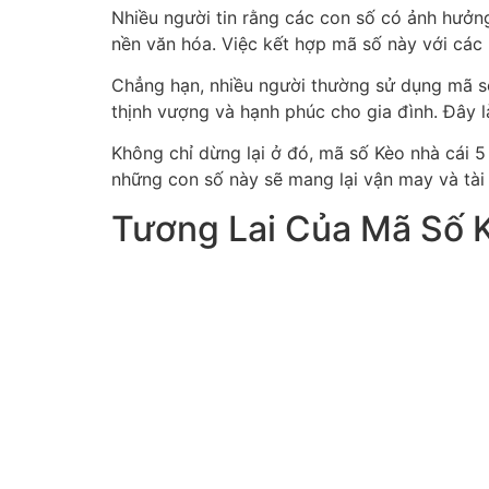
Nhiều người tin rằng các con số có ảnh hưởn
nền văn hóa. Việc kết hợp mã số này với các 
Chẳng hạn, nhiều người thường sử dụng mã số
thịnh vượng và hạnh phúc cho gia đình. Đây l
Không chỉ dừng lại ở đó, mã số Kèo nhà cái 5 
những con số này sẽ mang lại vận may và tài 
Tương Lai Của Mã Số K