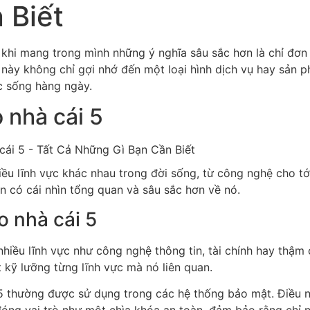
 Biết
 khi mang trong mình những ý nghĩa sâu sắc hơn là chỉ đơn
 này không chỉ gợi nhớ đến một loại hình dịch vụ hay sản
c sống hàng ngày.
 nhà cái 5
iều lĩnh vực khác nhau trong đời sống, từ công nghệ cho tớ
 có cái nhìn tổng quan và sâu sắc hơn về nó.
 nhà cái 5
iều lĩnh vực như công nghệ thông tin, tài chính hay thậm c
 kỹ lưỡng từng lĩnh vực mà nó liên quan.
5 thường được sử dụng trong các hệ thống bảo mật. Điều n