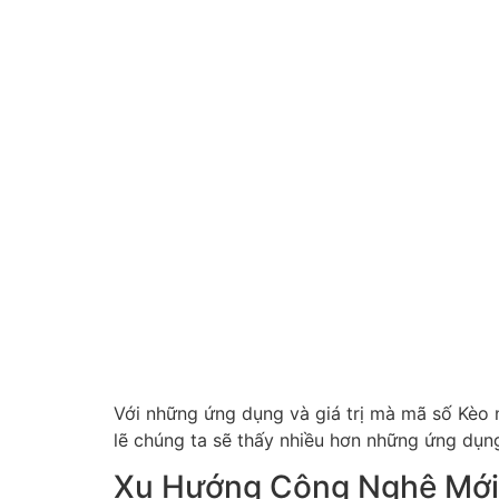
Với những ứng dụng và giá trị mà mã số Kèo n
lẽ chúng ta sẽ thấy nhiều hơn những ứng dụn
Xu Hướng Công Nghệ Mới 