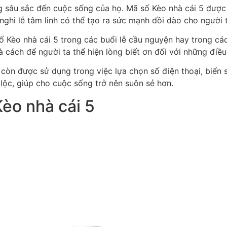
g sâu sắc đến cuộc sống của họ. Mã số Kèo nhà cái 5 được
nghi lễ tâm linh có thể tạo ra sức mạnh dồi dào cho người 
 Kèo nhà cái 5 trong các buổi lễ cầu nguyện hay trong cá
à cách để người ta thể hiện lòng biết ơn đối với những điề
còn được sử dụng trong việc lựa chọn số điện thoại, biển s
lộc, giúp cho cuộc sống trở nên suôn sẻ hơn.
èo nhà cái 5