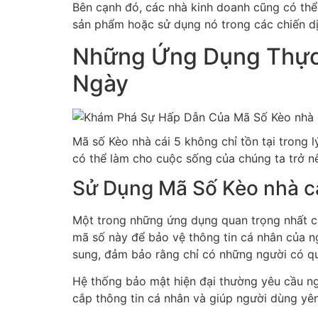
Bên cạnh đó, các nhà kinh doanh cũng có thể
sản phẩm hoặc sử dụng nó trong các chiến dịc
Những Ứng Dụng Thực 
Ngày
Mã số Kèo nhà cái 5 không chỉ tồn tại trong 
có thể làm cho cuộc sống của chúng ta trở nê
Sử Dụng Mã Số Kèo nhà c
Một trong những ứng dụng quan trọng nhất củ
mã số này để bảo vệ thông tin cá nhân của 
sung, đảm bảo rằng chỉ có những người có qu
Hệ thống bảo mật hiện đại thường yêu cầu ngư
cắp thông tin cá nhân và giúp người dùng yên