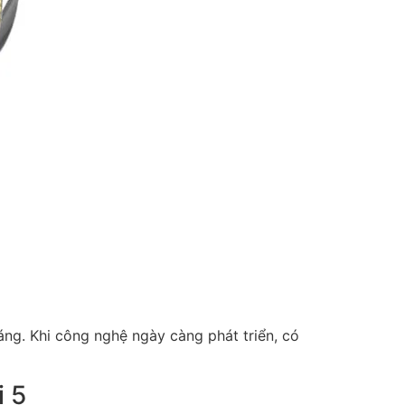
áng. Khi công nghệ ngày càng phát triển, có
 5