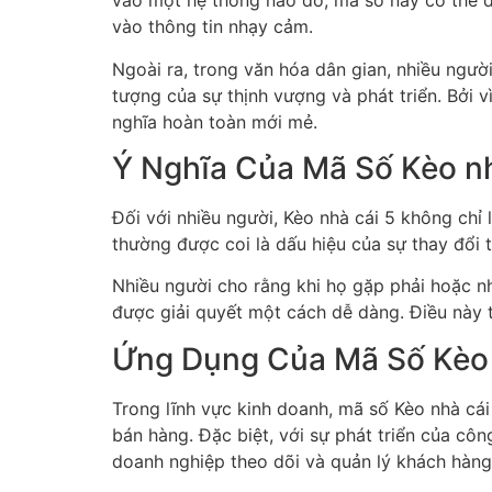
vào một hệ thống nào đó, mã số này có thể đ
vào thông tin nhạy cảm.
Ngoài ra, trong văn hóa dân gian, nhiều ngư
tượng của sự thịnh vượng và phát triển. Bởi 
nghĩa hoàn toàn mới mẻ.
Ý Nghĩa Của Mã Số Kèo n
Đối với nhiều người, Kèo nhà cái 5 không chỉ
thường được coi là dấu hiệu của sự thay đổi 
Nhiều người cho rằng khi họ gặp phải hoặc nh
được giải quyết một cách dễ dàng. Điều này 
Ứng Dụng Của Mã Số Kèo 
Trong lĩnh vực kinh doanh, mã số Kèo nhà cái
bán hàng. Đặc biệt, với sự phát triển của c
doanh nghiệp theo dõi và quản lý khách hàng