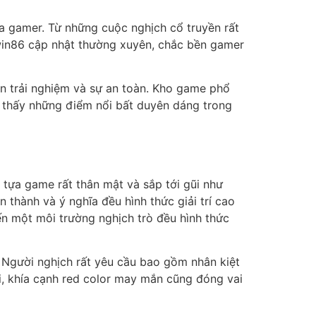
 gamer. Từ những cuộc nghịch cổ truyền rất
nwin86 cập nhật thường xuyên, chắc bền gamer
bên trải nghiệm và sự an toàn. Kho game phổ
n thấy những điểm nổi bất duyên dáng trong
 tựa game rất thân mật và sắp tới gũi như
hành và ý nghĩa đều hình thức giải trí cao
ến một môi trường nghịch trò đều hình thức
. Người nghịch rất yêu cầu bao gồm nhân kiệt
i, khía cạnh red color may mắn cũng đóng vai