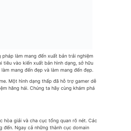
g pháp làm mang đến xuất bản trải nghiệm
 tiêu vào kiến xuất bản hình dạng, sở hữu
nh làm mang đến đẹp và làm mang đến đẹp.
game. Một hình dạng thấp đã hỗ trợ gamer dễ
iệm hăng hái. Chúng ta hãy cùng khám phá
c hòa giải và cha cục tổng quan rõ nét. Các
g đến. Ngay cả những thành cục domain