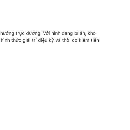
hưởng trực đường. Với hình dạng bí ẩn, kho
h thức giải trí diệu kỳ và thời cơ kiếm tiền