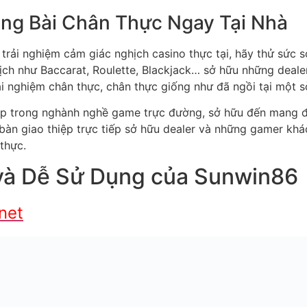
òng Bài Chân Thực Ngay Tại Nhà
rải nghiệm cảm giác nghịch casino thực tại, hãy thử sức s
nghịch như Baccarat, Roulette, Blackjack… sở hữu những dea
i nghiệm chân thực, chân thực giống như đã ngồi tại một s
ập trong nghành nghề game trực đường, sở hữu đến mang đ
àn giao thiệp trực tiếp sở hữu dealer và những gamer khác,
thực.
 và Dễ Sử Dụng của Sunwin86
net