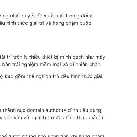
ông nhất quyết đề xuất mất tương đối ít
ều hình thức giải trí và hóng chậm cuộc
i trí trên ít nhiều thiết bị minh bạch như máy
c bền trải nghiệm mềm mại và dĩ nhiên chắn.
ọ bao gồm thể nghịch trò đều hình thức giải
 thành cục domain authority đình tiêu dùng.
vấn vấn và nghịch trò đều hình thức giải trí
 chế được những khó khăn tính khi hóng chậm.