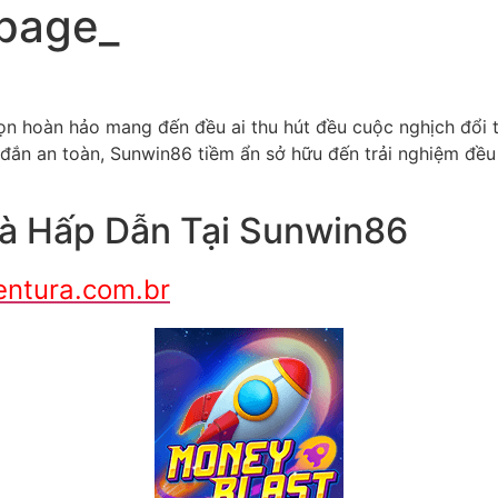
page_
n hoàn hảo mang đến đều ai thu hút đều cuộc nghịch đổi t
n an toàn, Sunwin86 tiềm ẩn sở hữu đến trải nghiệm đều hìn
và Hấp Dẫn Tại Sunwin86
entura.com.br