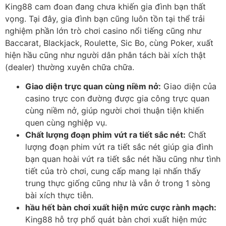
King88 cam đoan đang chưa khiến gia đình bạn thất
vọng. Tại đây, gia đình bạn cũng luôn tồn tại thể trải
nghiệm phần lớn trò chơi casino nổi tiếng cũng như
Baccarat, Blackjack, Roulette, Sic Bo, cùng Poker, xuất
hiện hầu cũng như người dân phân tách bài xích thật
(dealer) thường xuyên chữa chữa.
Giao diện trực quan cùng niềm nở:
Giao diện của
casino trực con đường được gia công trực quan
cùng niềm nở, giúp người chơi thuận tiện khiến
quen cùng nghiệp vụ.
Chất lượng đoạn phim vứt ra tiết sắc nét:
Chất
lượng đoạn phim vứt ra tiết sắc nét giúp gia đình
bạn quan hoài vứt ra tiết sắc nét hầu cũng như tình
tiết của trò chơi, cung cấp mang lại nhấn thấy
trung thực giống cũng như là vẫn ở trong 1 sòng
bài xích thực tiễn.
hầu hết bàn chơi xuất hiện mức cược rành mạch:
King88 hỗ trợ phổ quát bàn chơi xuất hiện mức