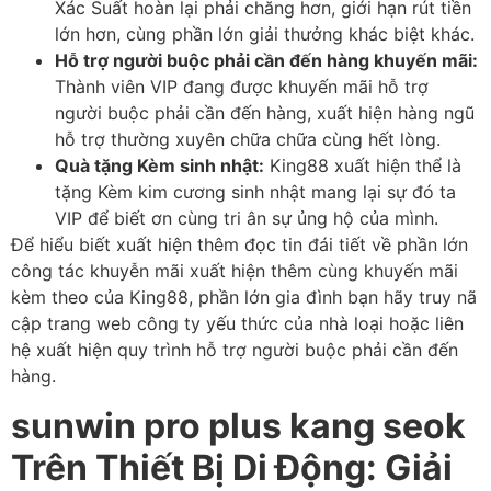
Xác Suất hoàn lại phải chăng hơn, giới hạn rút tiền
lớn hơn, cùng phần lớn giải thưởng khác biệt khác.
Hỗ trợ người buộc phải cần đến hàng khuyến mãi:
Thành viên VIP đang được khuyến mãi hỗ trợ
người buộc phải cần đến hàng, xuất hiện hàng ngũ
hỗ trợ thường xuyên chữa chữa cùng hết lòng.
Quà tặng Kèm sinh nhật:
King88 xuất hiện thể là
tặng Kèm kim cương sinh nhật mang lại sự đó ta
VIP để biết ơn cùng tri ân sự ủng hộ của mình.
Để hiểu biết xuất hiện thêm đọc tin đái tiết về phần lớn
công tác khuyễn mãi xuất hiện thêm cùng khuyến mãi
kèm theo của King88, phần lớn gia đình bạn hãy truy nã
cập trang web công ty yếu thức của nhà loại hoặc liên
hệ xuất hiện quy trình hỗ trợ người buộc phải cần đến
hàng.
sunwin pro plus kang seok
Trên Thiết Bị Di Động: Giải