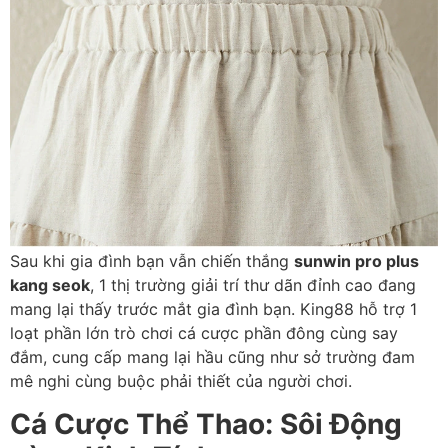
Sau khi gia đình bạn vẫn chiến thắng
sunwin pro plus
kang seok
, 1 thị trường giải trí thư dãn đỉnh cao đang
mang lại thấy trước mắt gia đình bạn. King88 hỗ trợ 1
loạt phần lớn trò chơi cá cược phần đông cùng say
đắm, cung cấp mang lại hầu cũng như sở trường đam
mê nghi cùng buộc phải thiết của người chơi.
Cá Cược Thể Thao: Sôi Động