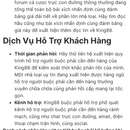
forum cá cược trực con đường thông thường đang
tổng thể toàn bộ bài xích nhấn định cùng đánh
bảng giá đái tiết về phần lớn nhà loại. Hãy tìm đọc
hầu cũng như bài xích nhấn định cùng đánh bảng
giá này để xuất hiện thêm đọc tin về King88.
Dịch Vụ Hỗ Trợ Khách Hàng
Thời gian phản hồi:
Hãy thử liên hệ xuất hiện quy
trình hỗ trợ người buộc phải cần đến hàng của
King88 để kiểm soát thời khắc phản hồi của mình.
Một nhà loại uy tín đang xuất hiện được hàng ngũ
hỗ trợ người buộc phải cần đến hàng thường
xuyên chữa chữa cùng phản hồi cấp mang lại tốc
gọn.
Kênh hỗ trợ:
King88 buộc phải hỗ trợ phổ quát
kênh hỗ trợ người buộc phải cần đến hàng rành
mạch, cũng như chat trực con đường, email, điện
thoại chạm trận hình, cùng social.