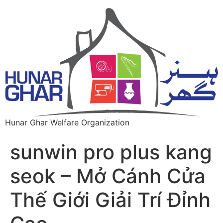
Hunar Ghar Welfare Organization
sunwin pro plus kang
seok – Mở Cánh Cửa
Thế Giới Giải Trí Đỉnh