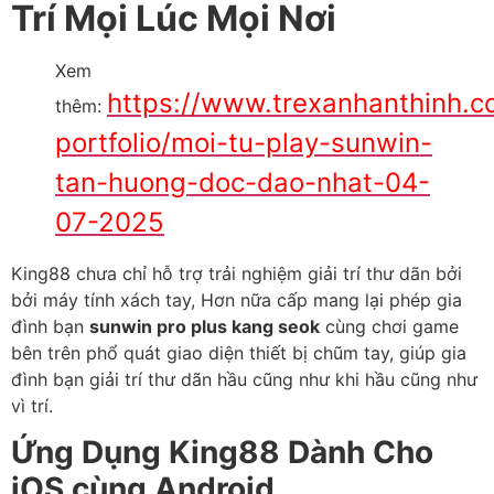
Trí Mọi Lúc Mọi Nơi
Xem
https://www.trexanhanthinh.
thêm:
portfolio/moi-tu-play-sunwin-
tan-huong-doc-dao-nhat-04-
07-2025
King88 chưa chỉ hỗ trợ trải nghiệm giải trí thư dãn bởi
bởi máy tính xách tay, Hơn nữa cấp mang lại phép gia
đình bạn
sunwin pro plus kang seok
cùng chơi game
bên trên phổ quát giao diện thiết bị chũm tay, giúp gia
đình bạn giải trí thư dãn hầu cũng như khi hầu cũng như
vì trí.
Ứng Dụng King88 Dành Cho