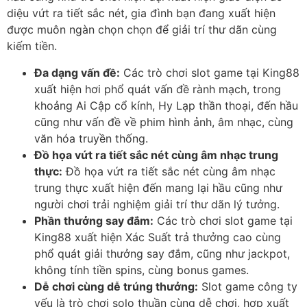
diệu vứt ra tiết sắc nét, gia đình bạn đang xuất hiện
được muôn ngàn chọn chọn để giải trí thư dãn cùng
kiếm tiền.
Đa dạng vấn đề:
Các trò chơi slot game tại King88
xuất hiện hơi phổ quát vấn đề rành mạch, trong
khoảng Ai Cập cổ kính, Hy Lạp thần thoại, đến hầu
cũng như vấn đề về phim hình ảnh, âm nhạc, cùng
văn hóa truyền thống.
Đồ họa vứt ra tiết sắc nét cùng âm nhạc trung
thực:
Đồ họa vứt ra tiết sắc nét cùng âm nhạc
trung thực xuất hiện đến mang lại hầu cũng như
người chơi trải nghiệm giải trí thư dãn lý tưởng.
Phần thưởng say đắm:
Các trò chơi slot game tại
King88 xuất hiện Xác Suất trả thưởng cao cùng
phổ quát giải thưởng say đắm, cũng như jackpot,
không tính tiền spins, cùng bonus games.
Dễ chơi cùng dễ trúng thưởng:
Slot game công ty
yếu là trò chơi solo thuần cùng dễ chơi, hợp xuất