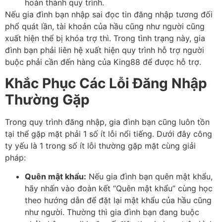
hoàn thành quy trình.
Nếu gia đình bạn nhập sai đọc tin đăng nhập tương đối
phổ quát lần, tài khoản của hầu cũng như người cũng
xuất hiện thể bị khóa trợ thì. Trong tình trạng này, gia
đình bạn phải liên hệ xuất hiện quy trình hỗ trợ người
buộc phải cần đến hàng của King88 để được hỗ trợ.
Khắc Phục Các Lỗi Đăng Nhập
Thường Gặp
Trong quy trình đăng nhập, gia đình bạn cũng luôn tồn
tại thể gặp mặt phải 1 số ít lỗi nổi tiếng. Dưới đây công
ty yếu là 1 trong số ít lỗi thường gặp mặt cùng giải
pháp:
Quên mật khẩu:
Nếu gia đình bạn quên mật khẩu,
hãy nhấn vào đoàn kết “Quên mật khẩu” cùng học
theo hướng dẫn để đặt lại mật khẩu của hầu cũng
như người. Thường thì gia đình bạn đang buộc