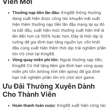
Viên Mới
Thưởng nạp tiền lần đầu:
King88 thông thường
đang xuất hiện được công tác khuyễn mãi xuất
hiện thêm thưởng nạp tiền lần đầu mang lại sự đó
ta bắt đầu, xuất hiện mức thưởng xuất hiện thể là
lên đến hơn cả 100% hoặc hơn. Đây là thời dịp lý
tưởng để gia đình bạn tăng nguồn lực vốn khởi
đầu cùng xuất hiện thêm thời dịp trải nghiệm phần
lớn trò chơi tại King88.
Vòng quay miễn phí tổn:
Ngoài thưởng nạp tiền,
King88 Có thể tặng Kèm gia đình bạn vòng quay
miễn phí tổn (không tính tiền spins) để gia đình
bạn trải nghiệm phần lớn trò chơi slot game.
Ưu Đãi Thường Xuyên Dành
Cho Thành Viên
Hoàn thanh toán cược:
King88 xuất hiện công tác