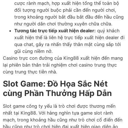
cược rành mạch, hợp xuất hiện tổng thể toàn bộ
đối tượng người buộc phải cần đến người chơi,
trong khoảng người bắt đầu bắt đầu đến hầu cũng
như người dân chơi thường xuyên chữa chữa.
Tương tác trực tiếp xuất hiện dealer:
quý khách
xuất hiện thể là liên hệ trực tiếp xuất hiện dealer đi
qua chat, gây ra nhấn thấy thân mật cùng sắp tới
gũi cùng niềm nở.
Casino trực con đường của King88 xuất hiện đến mang
lại phiên bản thân trải nghiệm chơi casino trung thực
cùng trung thực tiễn nhà.
Slot Game: Đồ Họa Sắc Nét
cùng Phần Thưởng Hấp Dẫn
Slot game công ty yếu là trò chơi được thương mến
nhất tại King88. Với hàng nghìn tựa game slot rành
mạch, trong khoảng hầu cũng như trò chơi cổ điển đến
hầu cũng như trò chơi hiện đại xuất hiện giao diện ảo