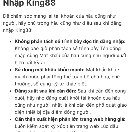
Nhập King88
Để chăm sóc mang lại tài khoản của hầu cũng như
người, hãy chú trọng hầu cũng như điều sau khi đăng
nhập King88:
Không phân tách sẻ trình bày đọc tin đăng nhập:
Không bao giờ phân tách sẻ trình bày Tên đăng
nhập cùng Mật khẩu của hầu cũng như người xuất
hiện bất kỳ ai.
Sử dụng mật khẩu khỏe mạnh:
Mật khẩu khỏe
mạnh buộc phải tổng thể toàn bộ chữ hoa, chữ
thường, số cùng ký tự khác biệt.
Đăng xuất sau khi cần đến:
Sau khi cần đến xong
xuôi, hãy nhớ đăng xuất khỏi tài khoản của hầu
cũng như người, nhất là khi cần đến phổ quát giao
diện thiết bị địa điểm đông người.
Cẩn thận xuất hiện phần lớn trang web hàng giả:
Luôn kiểm soát kỹ xúc tiến trang web Lúc đầu