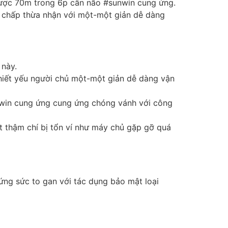
được 70m trong 6p cân não #sunwin cung ứng.
ả chấp thừa nhận với một-một giản dễ dàng
 này.
hiết yếu người chủ một-một giản dễ dàng vận
nwin cung ứng cung ứng chóng vánh với công
ất thậm chí bị tổn ví như máy chủ gặp gỡ quá
 ứng sức to gan với tác dụng bảo mật loại