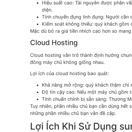
Hiệu suất cao: Tài nguyên được phân vấp
diện.
Tính chuyển đụng linh đụng: Người cần 
Kiểm soát không thiếu: quý khách gồm 
Mặc dù bỏ ra giá tiền nhích cao hơn so mang p
Cloud Hosting
Cloud hosting vẫn trở thành định hướng chung
đông máy chủ không giống nhau.
Lợi ích của cloud hosting bao quát:
Khả năng mở rộng: quý khách thậm chí m
Độ tin cậy cao: Nếu một máy chủ gồm tr
Tính chuẩn chỉnh bị sẵn sàng: Thương Mạ
Tuy nhiên, phần nhiều chủ bạn cần dùng hế
những phần nhiều chủ bạn vẫn đề cập.
Lợi Ích Khi Sử Dụng s