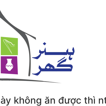
này không ăn được thì 