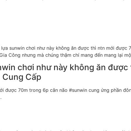
g lựa sunwin chơi như này không ăn được thì ntn mới được
 Gia Công nhưng mà chúng thậm chí mang đến mang lại một
nwin chơi như này không ăn được 
n Cung Cấp
mới được 70m trong 6p cân não #sunwin cung ứng phần đôn
.