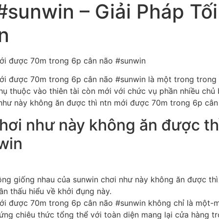
 #sunwin – Giải Pháp T
n
mới được 70m trong 6p cân não #sunwin
ới được 70m trong 6p cân não #sunwin là một trong trong
phụ thuộc vào thiên tài còn mới với chức vụ phần nhiều chủ 
i như này không ăn được thì ntn mới được 70m trong 6p cân
chơi như này không ăn được t
win
hông giống nhau của sunwin chơi như này không ăn được th
n thấu hiểu về khởi đụng này.
ới được 70m trong 6p cân não #sunwin không chỉ là một-một
ứng chiêu thức tổng thể với toàn diện mang lại cửa hàng t