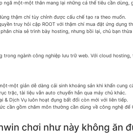
 ngã một-một thân mang lại những cá thể tiêu cần dùng, gi
dùng thậm chí tùy chỉnh được cấu chế tạo ra theo muốn.
quyền truy hỏi cập ROOT với thậm chí mua đặt ứng dụng t
hân chia sẻ trình bày hosting, nhưng bồi lại, chủ bạn thừa
 trong ngành công nghiệp lưu trữ web. Với cloud hosting, t
ột-một giản dễ dàng cải sinh khoáng sản khi khẩn cung c
ục trặc, tài liệu vẫn auto chuyển hẳn qua máy chủ khác.
i & Dịch Vụ luôn hoạt đụng bất đổi còn mới với liên tiếp.
t sức cần gồm chăm môn thường cần dùng về công nghệ để 
unwin chơi như này không ăn đ