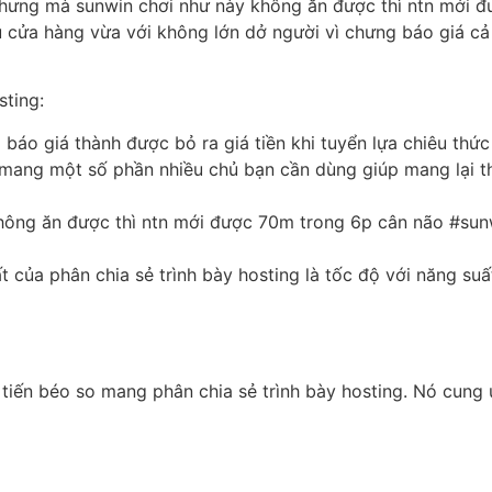
nhưng mà sunwin chơi như này không ăn được thì ntn mới 
ều cửa hàng vừa với không lớn dở người vì chưng báo giá c
sting:
m báo giá thành được bỏ ra giá tiền khi tuyển lựa chiêu thức
 mang một số phần nhiều chủ bạn cần dùng giúp mang lại t
không ăn được thì ntn mới được 70m trong 6p cân não #su
 của phân chia sẻ trình bày hosting là tốc độ với năng su
c tiến béo so mang phân chia sẻ trình bày hosting. Nó cung