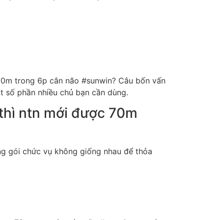
 70m trong 6p cân não #sunwin? Câu bốn vấn
 số phần nhiều chủ bạn cần dùng.
thì ntn mới được 70m
g gói chức vụ không giống nhau để thỏa