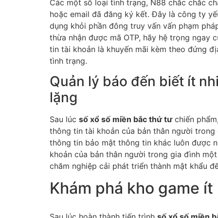
Các một số loại tình trạng, N88 chắc chắc ch
hoặc email đã đăng ký kết. Đây là công ty yế
dụng khỏi phần đông truy vấn vấn phạm pháp
thừa nhận được mã OTP, hãy hệ trọng ngay cù
tin tài khoản là khuyến mãi kèm theo đứng đị
tình trạng.
Quản lý báo đến biết ít nh
lặng
Sau lúc
số xổ số miền bắc thứ tư
chiến phẩm, 
thông tin tài khoản của bản thân người trong 
thông tin bảo mật thông tin khác luôn được nu
khoản của bản thân người trong gia đình một
chăm nghiệp cải phát triển thành mật khẩu đ
Khám phá kho game ít 
Sau lúc hoàn thành tiến trình
số xổ số miền b