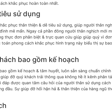
 cách khắc phục hoàn toàn nhất.
 tiêu sử dụng
ắc phục thân thiện & dễ tiêu sử dụng, giúp người thân ngh
ia đình mê mẩn. Ngay cả phần đông người thân nghịch mới 
ng thực đơn phân biệt & trực quan cứu giúp giúp quý vì đơ
bác toán phong cách khắc phục hình trạng này biểu thị sự 
khách bao gồm kế hoạch
ao gồm kế hoạch & tâm huyết, luôn sẵn sàng chuẩn chỉnh b
giúp đỡ quý khách trải thông qua không hề ít kênh phân tá
iải đáp được quan tâm câu hỏi của người thân sử dụng cách
ng đầu. Sự giúp đỡ hối hận hả & thân thiện của hàng ngũ t
ch