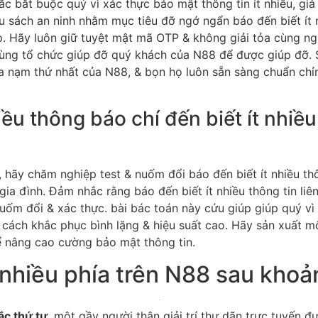
ắc bắt buộc quý vì xác thực bảo mật thông tin ít nhiều, g
u sách an ninh nhằm mục tiêu đỡ ngớ ngẩn báo đến biết ít n
. Hãy luôn giữ tuyệt mật mã OTP & không giải tỏa cùng ng
ng tổ chức giúp đỡ quý khách của N88 để được giúp đỡ. Sự
a nạm thứ nhất của N88, & bọn họ luôn sẵn sàng chuẩn chỉn
iều thông báo chí đến biết ít nhiều
hãy chăm nghiệp test & nuốm đổi báo đến biết ít nhiều thôn
gia đình. Đảm nhắc rằng báo đến biết ít nhiều thông tin liên
ốm đổi & xác thực. bài bác toán này cứu giúp giúp quý vì ca
 cách khắc phục bình lặng & hiệu suất cao. Hãy sản xuất 
ể nâng cao cường bảo mật thông tin.
nhiều phía trên N88 sau khoả
ắc thứ tư
, một gầy người thân giải trí thư dãn trực tuyến đ