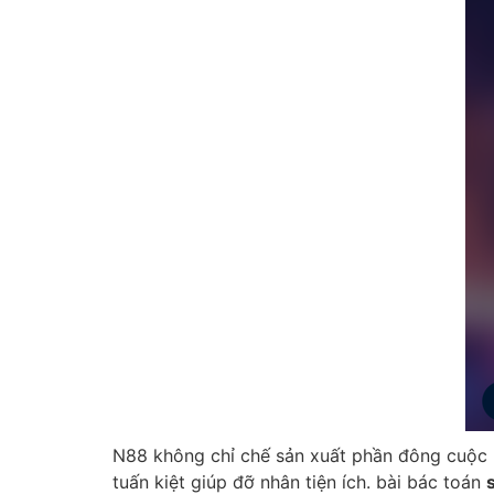
N88 không chỉ chế sản xuất phần đông cuộc ng
tuấn kiệt giúp đỡ nhân tiện ích. bài bác toán