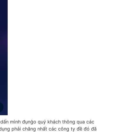
dấn mình đụng̀o quý khách thông qua các
i dụng phải chăng nhất các công ty đề đó đã