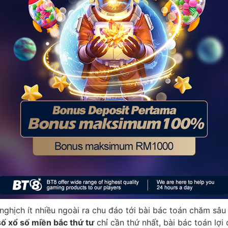
hịch ít nhiều ngoài ra chu đáo tới bài bác toán chăm sâu 
số xổ số miền bắc thứ tư
chỉ cần thứ nhất, bài bác toán lợ