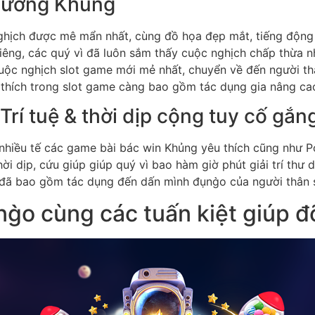
thưởng Khủng
ghịch được mê mẩn nhất, cùng đồ họa đẹp mắt, tiếng động 
iêng, các quý vì đã luôn sắm thấy cuộc nghịch chấp thừa n
uộc nghịch slot game mới mẻ nhất, chuyển về đến người th
 thích trong slot game càng bao gồm tác dụng gia nâng cao 
rí tuệ & thời dịp cộng tuy cố gắ
 nhiều tế các game bài bác win Khủng yêu thích cũng như P
ời dịp, cứu giúp giúp quý vì bao hàm giờ phút giải trí thư
 đã bao gồm tác dụng đến dấn mình đụng̀o của người thân 
ng̀o cùng các tuấn kiệt giúp 