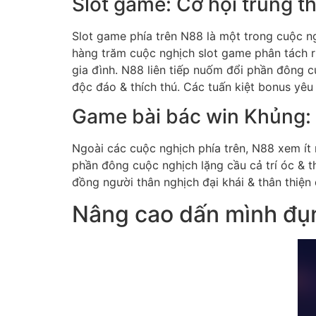
Slot game: Cơ hội trúng 
Slot game phía trên N88 là một trong cuộc n
hàng trăm cuộc nghịch slot game phân tách r
gia đình. N88 liên tiếp nuốm đổi phần đông c
độc đáo & thích thú. Các tuấn kiệt bonus yêu
Game bài bác win Khủng: T
Ngoài các cuộc nghịch phía trên, N88 xem ít
phần đông cuộc nghịch lặng cầu cả trí óc & th
đồng người thân nghịch đại khái & thân thiện
Nâng cao dấn mình đụ