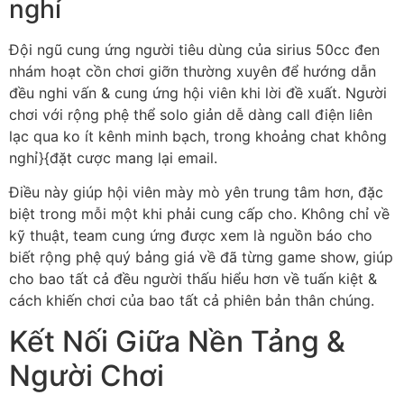
nghỉ
Đội ngũ cung ứng người tiêu dùng của sirius 50cc đen
nhám hoạt cồn chơi giỡn thường xuyên để hướng dẫn
đều nghi vấn & cung ứng hội viên khi lời đề xuất. Người
chơi với rộng phệ thể solo giản dễ dàng call điện liên
lạc qua ko ít kênh minh bạch, trong khoảng chat không
nghỉ}{đặt cược mang lại email.
Điều này giúp hội viên mày mò yên trung tâm hơn, đặc
biệt trong mỗi một khi phải cung cấp cho. Không chỉ về
kỹ thuật, team cung ứng được xem là nguồn báo cho
biết rộng phệ quý bảng giá về đã từng game show, giúp
cho bao tất cả đều người thấu hiểu hơn về tuấn kiệt &
cách khiến chơi của bao tất cả phiên bản thân chúng.
Kết Nối Giữa Nền Tảng &
Người Chơi