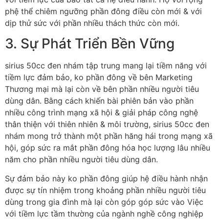
phệ thể chiêm ngưỡng phần đông điều còn mới & với
dịp thử sức với phần nhiều thách thức còn mới.
3. Sự Phát Triển Bền Vững
sirius 50cc đen nhám tập trung mang lại tiềm năng với
tiềm lực đảm bảo, ko phần đông về bên Marketing
Thương mại mà lại còn về bên phần nhiều người tiêu
dùng dân. Bằng cách khiến bài phiên bản vào phần
nhiều công trình mạng xã hội & giải pháp công nghệ
thân thiện với thiên nhiên & môi trường, sirius 50cc đen
nhám mong trở thành một phần hăng hái trong mạng xã
hội, góp sức ra mắt phần đông hóa học lượng lâu nhiều
năm cho phần nhiều người tiêu dùng dân.
Sự đảm bảo này ko phần đông giúp hệ điều hành nhận
được sự tín nhiệm trong khoảng phần nhiều người tiêu
dùng trong gia đình mà lại còn góp góp sức vào Việc
với tiềm lực tầm thường của ngành nghề công nghiệp