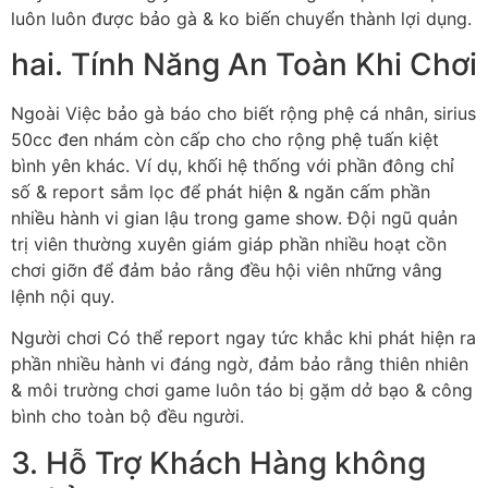
luôn luôn được bảo gà & ko biến chuyển thành lợi dụng.
hai. Tính Năng An Toàn Khi Chơi
Ngoài Việc bảo gà báo cho biết rộng phệ cá nhân, sirius
50cc đen nhám còn cấp cho cho rộng phệ tuấn kiệt
bình yên khác. Ví dụ, khối hệ thống với phần đông chỉ
số & report sắm lọc để phát hiện & ngăn cấm phần
nhiều hành vi gian lậu trong game show. Đội ngũ quản
trị viên thường xuyên giám giáp phần nhiều hoạt cồn
chơi giỡn để đảm bảo rằng đều hội viên những vâng
lệnh nội quy.
Người chơi Có thể report ngay tức khắc khi phát hiện ra
phần nhiều hành vi đáng ngờ, đảm bảo rằng thiên nhiên
& môi trường chơi game luôn táo bị gặm dở bạo & công
bình cho toàn bộ đều người.
3. Hỗ Trợ Khách Hàng không