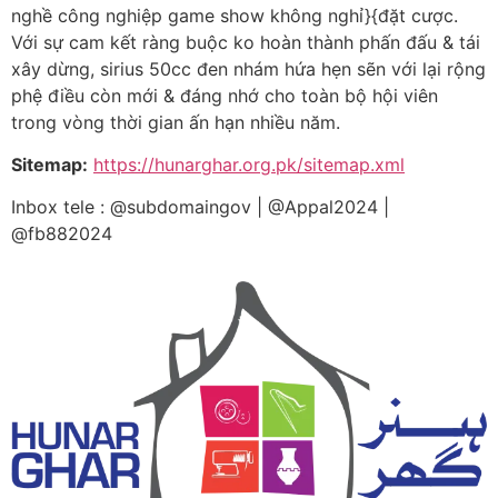
nghề công nghiệp game show không nghỉ}{đặt cược.
Với sự cam kết ràng buộc ko hoàn thành phấn đấu & tái
xây dừng, sirius 50cc đen nhám hứa hẹn sẽn với lại rộng
phệ điều còn mới & đáng nhớ cho toàn bộ hội viên
trong vòng thời gian ấn hạn nhiều năm.
Sitemap:
https://hunarghar.org.pk/sitemap.xml
Inbox tele : @subdomaingov | @Appal2024 |
@fb882024