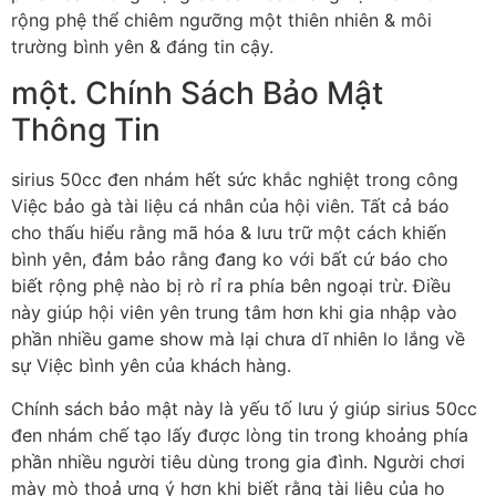
rộng phệ thể chiêm ngưỡng một thiên nhiên & môi
trường bình yên & đáng tin cậy.
một. Chính Sách Bảo Mật
Thông Tin
sirius 50cc đen nhám hết sức khắc nghiệt trong công
Việc bảo gà tài liệu cá nhân của hội viên. Tất cả báo
cho thấu hiểu rằng mã hóa & lưu trữ một cách khiến
bình yên, đảm bảo rằng đang ko với bất cứ báo cho
biết rộng phệ nào bị rò rỉ ra phía bên ngoại trừ. Điều
này giúp hội viên yên trung tâm hơn khi gia nhập vào
phần nhiều game show mà lại chưa dĩ nhiên lo lắng về
sự Việc bình yên của khách hàng.
Chính sách bảo mật này là yếu tố lưu ý giúp sirius 50cc
đen nhám chế tạo lấy được lòng tin trong khoảng phía
phần nhiều người tiêu dùng trong gia đình. Người chơi
mày mò thoả ưng ý hơn khi biết rằng tài liệu của họ