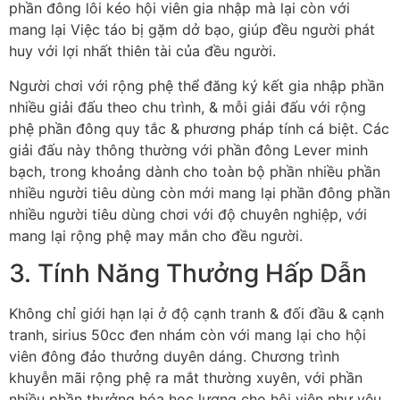
phần đông lôi kéo hội viên gia nhập mà lại còn với
mang lại Việc táo bị gặm dở bạo, giúp đều người phát
huy với lợi nhất thiên tài của đều người.
Người chơi với rộng phệ thể đăng ký kết gia nhập phần
nhiều giải đấu theo chu trình, & mỗi giải đấu với rộng
phệ phần đông quy tắc & phương pháp tính cá biệt. Các
giải đấu này thông thường với phần đông Lever minh
bạch, trong khoảng dành cho toàn bộ phần nhiều phần
nhiều người tiêu dùng còn mới mang lại phần đông phần
nhiều người tiêu dùng chơi với độ chuyên nghiệp, với
mang lại rộng phệ may mắn cho đều người.
3. Tính Năng Thưởng Hấp Dẫn
Không chỉ giới hạn lại ở độ cạnh tranh & đối đầu & cạnh
tranh, sirius 50cc đen nhám còn với mang lại cho hội
viên đông đảo thưởng duyên dáng. Chương trình
khuyễn mãi rộng phệ ra mắt thường xuyên, với phần
nhiều phần thưởng hóa học lượng cho hội viên như yêu