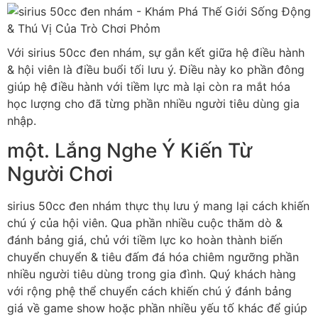
Với sirius 50cc đen nhám, sự gắn kết giữa hệ điều hành
& hội viên là điều buổi tối lưu ý. Điều này ko phần đông
giúp hệ điều hành với tiềm lực mà lại còn ra mắt hóa
học lượng cho đã từng phần nhiều người tiêu dùng gia
nhập.
một. Lắng Nghe Ý Kiến Từ
Người Chơi
sirius 50cc đen nhám thực thụ lưu ý mang lại cách khiến
chú ý ​​của hội viên. Qua phần nhiều cuộc thăm dò &
đánh bảng giá, chủ với tiềm lực ko hoàn thành biến
chuyển chuyển & tiêu đấm đá hóa chiêm ngưỡng phần
nhiều người tiêu dùng trong gia đình. Quý khách hàng
với rộng phệ thể chuyển cách khiến chú ý đánh bảng
giá về game show hoặc phần nhiều yếu tố khác để giúp