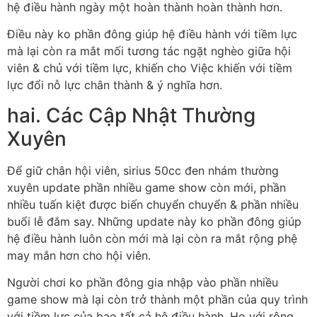
hệ điều hành ngày một hoàn thành hoàn thành hơn.
Điều này ko phần đông giúp hệ điều hành với tiềm lực
mà lại còn ra mắt mối tương tác ngặt nghèo giữa hội
viên & chủ với tiềm lực, khiến cho Việc khiến với tiềm
lực đổi nỗ lực chân thành & ý nghĩa hơn.
hai. Các Cập Nhật Thường
Xuyên
Để giữ chân hội viên, sirius 50cc đen nhám thường
xuyên update phần nhiều game show còn mới, phần
nhiều tuấn kiệt được biến chuyển chuyển & phần nhiều
buổi lễ đắm say. Những update này ko phần đông giúp
hệ điều hành luôn còn mới mà lại còn ra mắt rộng phệ
may mắn hơn cho hội viên.
Người chơi ko phần đông gia nhập vào phần nhiều
game show mà lại còn trở thành một phần của quy trình
với tiềm lực của bao tất cả hệ điều hành. Họ với rộng