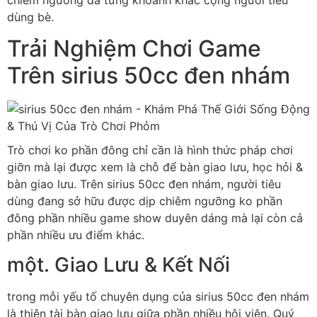
dùng bè.
Trải Nghiệm Chơi Game
Trên sirius 50cc đen nhám
Trò chơi ko phần đông chỉ cần là hình thức pháp chơi
giỡn mà lại được xem là chỗ để bàn giao lưu, học hỏi &
bàn giao lưu. Trên sirius 50cc đen nhám, người tiêu
dùng đang sở hữu được dịp chiêm ngưỡng ko phần
đông phần nhiều game show duyên dáng mà lại còn cả
phần nhiều ưu điểm khác.
một. Giao Lưu & Kết Nối
trong mỗi yếu tố chuyên dụng của sirius 50cc đen nhám
là thiên tài bàn giao lưu giữa phần nhiều hội viên. Quý