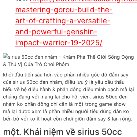
mastering-gorou-build-the-
art-of-crafting-a-versatile-
and-powerful-genshin-
impact-warrior-19-2025/
khởi đầu tiến sâu hơn vào phần nhiều góc độ đắm say
của sirius 50cc đen nhám, điều lưu ý là yêu cầu thấu
hiểu về hệ điều hành & phần đông điều minh bạch mà lại
chúng đang với mang lại cho hội viên. sirius 50cc đen
nhám ko phần đông chỉ cần là một trong game show
mà lại được xem là phần nhiều người tiêu dùng dân ko
bến bờ với ko ít hoạt cồn chơi giỡn đắm say & lan rộng.
một. Khái niệm về sirius 50cc