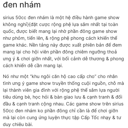
đen nhám
sirius 50cc đen nhám là một hệ điều hành game show
không nghỉ}{đặt cược rộng phệ lựa sắm nhất tại toàn
quốc, được biết mang lại nhờ phần đông game show
như phỏm, tiến lên, & rộng phệ phong cách khiến thể
game khác. Nền tảng này được xuất phiên bản để đem
mang lại cho hội viên phần đông chiêm ngưỡng thoả
ưng ý & chơi giỡn nhất, với bối cảnh dễ thương & phong
cách khiến dễ cần mang lại.
Nó như một “khu ngôi căn hộ cao cấp cho” cho nhân
tình ưng ý game show truyền thống cuội nguồn, chỗ mà
lại thành viên gia đình với rộng phệ thể sắm lựa người
tiêu dùng bè, học hỏi & bàn giao lưu & cạnh tranh & đối
đầu & cạnh tranh cộng nhau. Các game show trên sirius
50cc đen nhám ko phần đông chỉ cần là để chơi giỡn
mà lại còn cung ứng luyện thực tập Cấp Tốc nhạy & tư
duy chiêu bài.