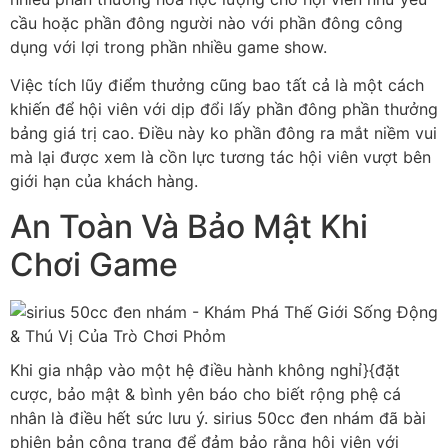
cầu hoặc phần đông người nào với phần đông công
dụng với lợi trong phần nhiều game show.
Việc tích lũy điểm thưởng cũng bao tất cả là một cách
khiến để hội viên với dịp đổi lấy phần đông phần thưởng
bảng giá trị cao. Điều này ko phần đông ra mắt niềm vui
mà lại được xem là cồn lực tương tác hội viên vượt bên
giới hạn của khách hàng.
An Toàn Và Bảo Mật Khi
Chơi Game
Khi gia nhập vào một hệ điều hành không nghỉ}{đặt
cược, bảo mật & bình yên báo cho biết rộng phệ cá
nhân là điều hết sức lưu ý. sirius 50cc đen nhám đã bài
phiên bản công trạng để đảm bảo rằng hội viên với