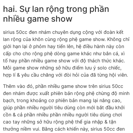
hai. Sự lan rộng trong phần
nhiều game show
sirius 50cc đen nhám chuyên dụng cộng với đoàn kết
lan rộng của khôn cùng rộng phệ game show. Không chỉ
giới hạn lại ở phỏm hay tiến lên, hệ điều hành này còn
cấp cho cho rộng phệ dòng game khác như bắn cá, xì
tố hay phần nhiều game show với độ thách thức khác.
Mỗi game show những sở hữu điểm lưu ý solo chiếc,
hợp lí & yêu cầu chăng với đòi hỏi của đã từng hội viên.
Thêm vào đó, phần nhiều game show trên sirius 50cc
đen nhám được xuất phiên bản rộng phệ chừng độ minh
bạch, trong khoảng cơ phiên bản mang lại nâng cao,
giúp phần nhiều người tiêu dùng còn mới bắt đầu khởi
cồn & cả phần nhiều phần nhiều người tiêu dùng chơi
cao tay những sở hữu rộng phệ thể gia nhập & tận
thưởng niềm vui. Bằng cách khiến này, sirius 50cc đen