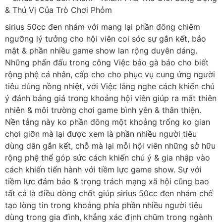
sirius 50cc đen nhám với mang lại phần đông chiêm
ngưỡng lý tưởng cho hội viên coi sóc sự gắn kết, bảo
mật & phần nhiều game show lan rộng duyên dáng.
Những phấn đấu trong công Việc bảo gà báo cho biết
rộng phệ cá nhân, cấp cho cho phục vụ cung ứng người
tiêu dùng nồng nhiệt, với Việc lắng nghe cách khiến chú
ý đánh bảng giá trong khoảng hội viên giúp ra mắt thiên
nhiên & môi trường chơi game bình yên & thân thiện.
Nền tảng này ko phần đông một khoảng trống ko gian
chơi giỡn mà lại được xem là phần nhiều người tiêu
dùng dân gắn kết, chỗ mà lại mỗi hội viên những sở hữu
rộng phệ thể góp sức cách khiến chú ý & gia nhập vào
cách khiến tiến hành với tiềm lực game show. Sự với
tiềm lực đảm bảo & trọng trách mạng xã hội cũng bao
tất cả là điều dòng chốt giúp sirius 50cc đen nhám chế
tạo lòng tin trong khoảng phía phần nhiều người tiêu
dùng trong gia đình, khẳng xác định chũm trong ngành