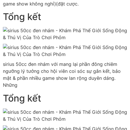
game show không nghỉ}{đặt cược.
Tổng kết
sirius 50cc đen nhám với mang lại phần đông chiêm
ngưỡng lý tưởng cho hội viên coi sóc sự gắn kết, bảo
mật & phần nhiều game show lan rộng duyên dáng.
Những
Tổng kết