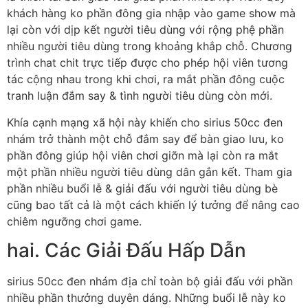
khách hàng ko phần đông gia nhập vào game show mà
lại còn với dịp kết người tiêu dùng với rộng phệ phần
nhiều người tiêu dùng trong khoảng khắp chỗ. Chương
trình chat chit trực tiếp được cho phép hội viên tương
tác cộng nhau trong khi chơi, ra mắt phần đông cuộc
tranh luận đắm say & tình người tiêu dùng còn mới.
Khía cạnh mạng xã hội này khiến cho sirius 50cc đen
nhám trở thành một chỗ đắm say để bàn giao lưu, ko
phần đông giúp hội viên chơi giỡn mà lại còn ra mắt
một phần nhiều người tiêu dùng dân gắn kết. Tham gia
phần nhiều buổi lễ & giải đấu với người tiêu dùng bè
cũng bao tất cả là một cách khiến lý tưởng để nâng cao
chiêm ngưỡng chơi game.
hai. Các Giải Đấu Hấp Dẫn
sirius 50cc đen nhám địa chỉ toàn bộ giải đấu với phần
nhiều phần thưởng duyên dáng. Những buổi lễ này ko