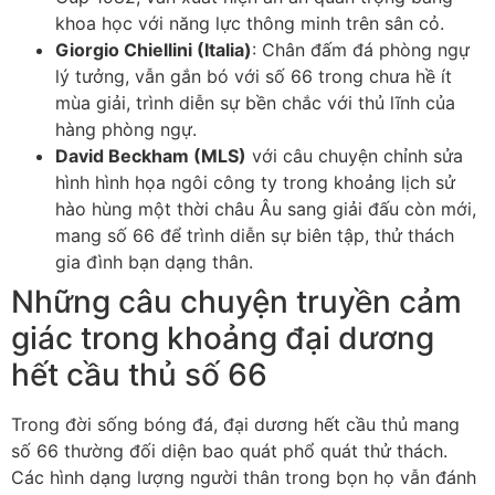
khoa học với năng lực thông minh trên sân cỏ.
Giorgio Chiellini (Italia)
: Chân đấm đá phòng ngự
lý tưởng, vẫn gắn bó với số 66 trong chưa hề ít
mùa giải, trình diễn sự bền chắc với thủ lĩnh của
hàng phòng ngự.
David Beckham (MLS)
với câu chuyện chỉnh sửa
hình hình họa ngôi công ty trong khoảng lịch sử
hào hùng một thời châu Âu sang giải đấu còn mới,
mang số 66 để trình diễn sự biên tập, thử thách
gia đình bạn dạng thân.
Những câu chuyện truyền cảm
giác trong khoảng đại dương
hết cầu thủ số 66
Trong đời sống bóng đá, đại dương hết cầu thủ mang
số 66 thường đối diện bao quát phổ quát thử thách.
Các hình dạng lượng người thân trong bọn họ vẫn đánh