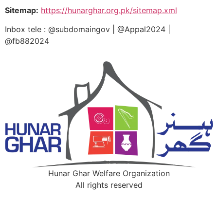
Sitemap:
https://hunarghar.org.pk/sitemap.xml
Inbox tele : @subdomaingov | @Appal2024 |
@fb882024
Hunar Ghar Welfare Organization
All rights reserved