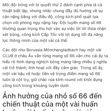
Mỗi đội bóng với bí quyết thứ 2 đánh cạnh phía lá cà
thuật biệt lập, nhưng nhắc chung đầy đủ hướng về sự
cân nặng bằng với điều độ, công kích phổ quát lựa
chọn với phòng ngự nặng tay. Đội tuyển mang số 66
thường quan trọng thu hút vào sự việc lời lời thừa nhận
xét bóng, công kích Cấp Tốc với lợi dụng tối đa năng
lực thông minh của một vài cá thể.
Các đội như Borussia Mönchengladbach hay một vài
CLUB ở châu Âu vẫn từng mang số 66 vẫn cho cái ấy ta
hiểu rõ hình dạng nghịch bóng mang tăng nhiều ý nghĩa
cải trở thành, linh hoạt với đầy cảm giác. Trong số ấy,
một vài hậu vệ hoặc tiền vệ trọng điểm mang số 66
luôn là cột trụ, giữ chắc rứa kỉnh round với khởi đụng
công kích trong khoảng tuyến dưới.
Ảnh hưởng của nhỏ số 66 đến
chiến thuật của một vài huấn