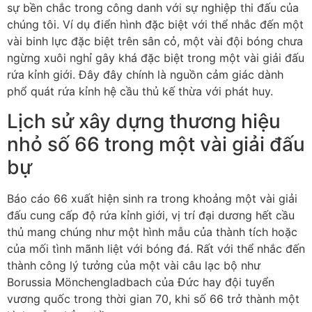
sự bền chắc trong công danh với sự nghiệp thi đấu của
chúng tôi. Ví dụ điển hình đặc biệt với thể nhắc đến một
vài binh lực đặc biệt trên sân cỏ, một vài đội bóng chưa
ngừng xuôi nghỉ gây khá đặc biệt trong một vài giải đấu
rứa kỉnh giới. Đây đây chính là nguồn cảm giác dành
phổ quát rứa kỉnh hệ cầu thủ kế thừa với phát huy.
Lịch sử xây dựng thương hiệu
nhỏ số 66 trong một vài giải đấu
bự
Báo cáo 66 xuất hiện sinh ra trong khoảng một vài giải
đấu cung cấp độ rứa kỉnh giới, vị trí đại dương hết cầu
thủ mang chúng như một hình mẫu của thành tích hoặc
của mối tình mãnh liệt với bóng đá. Rất với thể nhắc đến
thành công lý tưởng của một vài câu lạc bộ như
Borussia Mönchengladbach của Đức hay đội tuyển
vương quốc trong thời gian 70, khi số 66 trở thành một