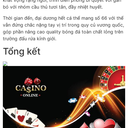
khát vọng rạng ngời, trình diễn phong bí quyết với gắn
bó với nhóm cầu thủ tươi tắn, đầy nhiệt huyết.
Thời gian đến, đại dương hết cá thể mang số 66 với thể
vẫn đứng chắc nặng tay vị trí trong quy củ vương quốc,
góp phần nâng cao quality bóng đá toàn chất lỏng trên
trường đấu rứa kỉnh giới.
Tổng kết