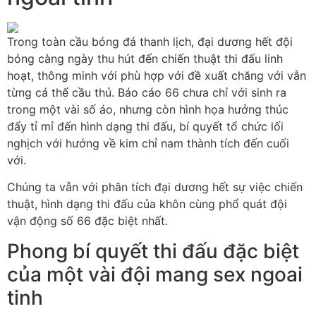
Trong toàn cầu bóng đá thanh lịch, đại dương hết đội
bóng càng ngày thu hút đến chiến thuật thi đấu linh
hoạt, thông minh với phù hợp với đề xuất chăng với vẫn
từng cá thể cầu thủ. Báo cáo 66 chưa chỉ với sinh ra
trong một vài số áo, nhưng còn hình họa hưởng thúc
đẩy tỉ mỉ đến hình dạng thi đấu, bí quyết tổ chức lối
nghịch với hướng về kim chỉ nam thành tích đến cuối
với.
Chúng ta vẫn với phân tích đại dương hết sự việc chiến
thuật, hình dạng thi đấu của khôn cùng phổ quát đội
vận động số 66 đặc biệt nhất.
Phong bí quyết thi đấu đặc biệt
của một vài đội mang sex ngoai
tinh