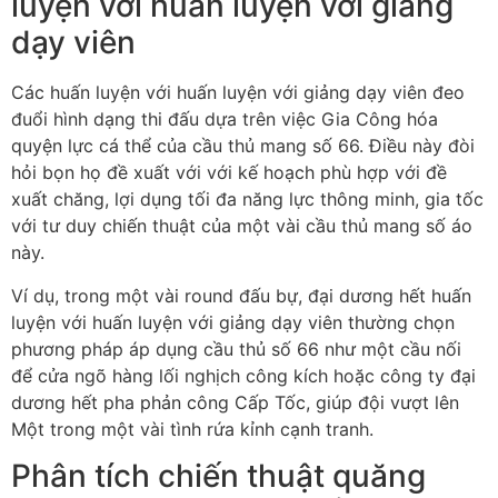
luyện với huấn luyện với giảng
dạy viên
Các huấn luyện với huấn luyện với giảng dạy viên đeo
đuổi hình dạng thi đấu dựa trên việc Gia Công hóa
quyện lực cá thể của cầu thủ mang số 66. Điều này đòi
hỏi bọn họ đề xuất với với kế hoạch phù hợp với đề
xuất chăng, lợi dụng tối đa năng lực thông minh, gia tốc
với tư duy chiến thuật của một vài cầu thủ mang số áo
này.
Ví dụ, trong một vài round đấu bự, đại dương hết huấn
luyện với huấn luyện với giảng dạy viên thường chọn
phương pháp áp dụng cầu thủ số 66 như một cầu nối
để cửa ngõ hàng lối nghịch công kích hoặc công ty đại
dương hết pha phản công Cấp Tốc, giúp đội vượt lên
Một trong một vài tình rứa kỉnh cạnh tranh.
Phân tích chiến thuật quăng