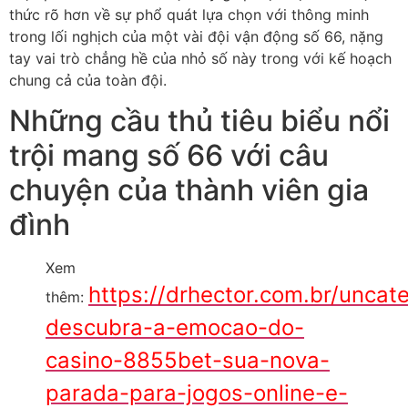
thức rõ hơn về sự phổ quát lựa chọn với thông minh
trong lối nghịch của một vài đội vận động số 66, nặng
tay vai trò chẳng hề của nhỏ số này trong với kế hoạch
chung cả của toàn đội.
Những cầu thủ tiêu biểu nổi
trội mang số 66 với câu
chuyện của thành viên gia
đình
Xem
https://drhector.com.br/uncat
thêm:
descubra-a-emocao-do-
casino-8855bet-sua-nova-
parada-para-jogos-online-e-