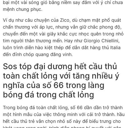
bại một vài sóng gió bằng niềm say đắm với ý chí chưa
mệnh chung phục.
Ví dụ như câu chuyện của Zico, dù chạm mặt phổ quát
chấn thương với áp lực, nhưng vẫn giữ chắc phong độ,
chuyển đến một vài giây khắc cực nhọc quên trong nhỏ
tim người thân thương mến. Hay như Giorgio Chiellini,
luôn trình diễn hào kiệt thép để dẫn dắt hàng thủ Italia
đến đỉnh chóp quang đãng vinh.
Sos tóp đại dương hết cầu thủ
toàn chất lỏng với tăng nhiều ý
nghĩa của số 66 trong làng
bóng đá trong chất lỏng
Trong bóng đá toàn chất lỏng, số 66 dần dần trở thành
một hình mẫu của việc thông minh với cải trở thành. hầu
hết cầu thủ trẻ vẫn chọn nhỏ số này để biểu trưng cho