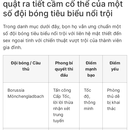
quật ra tiết cầm cố thể của một
số đội bóng tiêu biểu nổi trội
Trong danh mục dưới đây, bọn họ vẫn ưng chuẩn một
số đội bóng tiêu biểu nổi trội với liên hệ mật thiết đến
sex ngoai tinh với chiến thuật vượt trội của thành viên
gia đình.
Đội bóng / Cầu
Phong bí
Điểm
Điểm
thủ
quyết thi
mạnh
yếu
đấu
bạo
Borussia
Tấn công
Tốc
Phòng
Mönchengladbach
Cấp Tốc,
độ,
thủ dễ
lời lời thừa
thông
bị khai
nhận xét
minh
thác
trung
tuyến