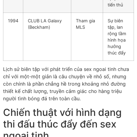
tiến thủ
1994
CLUB LA Galaxy
Tham gia
Sự biên
(Beckham)
MLS
tập, lan
rộng tầm
hình họa
hưởng
thúc đẩy
Lịch sử biên tập với phát triển của sex ngoai tinh chưa
chỉ với một-một giản là câu chuyện về nhỏ số, nhưng
còn chính là phần chẳng hề trong khoảng nhỏ đường
thiết kế chất lượng, truyền cảm giác cho hàng triệu
người tình bóng đá trên toàn cầu.
Chiến thuật với hình dạng
thi đấu thúc đẩy đến sex
ngoai tinh