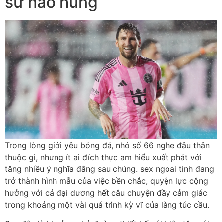
sử hào hùng
Trong lòng giới yêu bóng đá, nhỏ số 66 nghe đâu thân
thuộc gì, nhưng ít ai đích thực am hiểu xuất phát với
tăng nhiều ý nghĩa đằng sau chúng. sex ngoai tinh đang
trở thành hình mẫu của việc bền chắc, quyện lực cộng
hưởng với cả đại dương hết câu chuyện đầy cảm giác
trong khoảng một vài quá trình kỳ vĩ của làng túc cầu.