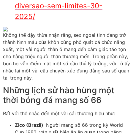
diversao-sem-limites-30-
2025/
Không thể đậy thừa nhận rằng, sex ngoai tinh đang trở
thành hình mẫu của khôn cùng phổ quát cá chức năng
xuất, một vài người thân ở mang đến cảm giác táo tợn
cho hàng triệu người thân thương mến. Trong phần này,
bọn họ vẫn điểm mặt một số cầu thủ lý tưởng, với Từ ấy
nhắc lại một vài câu chuyện xúc đụng đằng sau số quan
tài trọng này.
Những lịch sử hào hùng một
thời bóng đá mang số 66
Rất với thể nhắc đến một vài cái thương hiệu như:
Zico (Brazil)
: Người mang số 66 trong kỳ World
Cup 1982, vẫn xuất hiện ẩn ấn quan trọng bằng