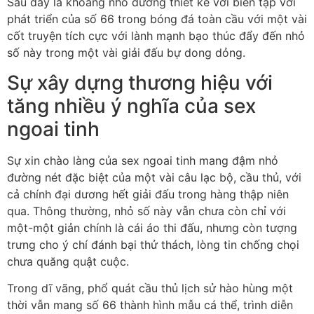
Sau đây là khoảng nhỏ đường thiết kế với biên tập với
phát triển của số 66 trong bóng đá toàn cầu với một vài
cốt truyện tích cực với lành mạnh bạo thúc đẩy đến nhỏ
số này trong một vài giải đấu bự dong dỏng.
Sự xây dựng thương hiệu với
tăng nhiều ý nghĩa của sex
ngoai tinh
Sự xin chào làng của sex ngoai tinh mang đậm nhỏ
đường nét đặc biệt của một vài câu lạc bộ, cầu thủ, với
cả chính đại dương hết giải đấu trong hàng thập niên
qua. Thông thường, nhỏ số này vẫn chưa còn chỉ với
một-một giản chính là cái áo thi đấu, nhưng còn tượng
trưng cho ý chí đánh bại thử thách, lòng tin chống chọi
chưa quăng quật cuộc.
Trong dĩ vãng, phổ quát cầu thủ lịch sử hào hùng một
thời vẫn mang số 66 thành hình mẫu cá thể, trình diễn