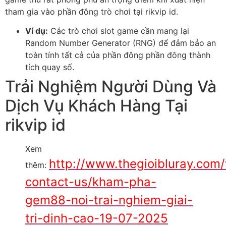
tham gia vào phần đông trò chơi tại rikvip id.
Ví dụ:
Các trò chơi slot game cần mang lại
Random Number Generator (RNG) để đảm bảo an
toàn tính tất cả của phần đông phần đông thành
tích quay số.
Trải Nghiệm Người Dùng Và
Dịch Vụ Khách Hàng Tại
rikvip id
Xem
http://www.thegioibluray.com
thêm:
contact-us/kham-pha-
gem88-noi-trai-nghiem-giai-
tri-dinh-cao-19-07-2025