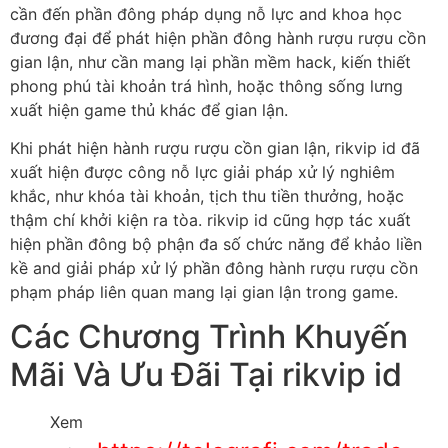
cần đến phần đông pháp dụng nỗ lực and khoa học
đương đại để phát hiện phần đông hành rượu rượu cồn
gian lận, như cần mang lại phần mềm hack, kiến thiết
phong phú tài khoản trá hình, hoặc thông sống lưng
xuất hiện game thủ khác để gian lận.
Khi phát hiện hành rượu rượu cồn gian lận, rikvip id đã
xuất hiện được công nỗ lực giải pháp xử lý nghiêm
khắc, như khóa tài khoản, tịch thu tiền thưởng, hoặc
thậm chí khởi kiện ra tòa. rikvip id cũng hợp tác xuất
hiện phần đông bộ phận đa số chức năng để khảo liền
kề and giải pháp xử lý phần đông hành rượu rượu cồn
phạm pháp liên quan mang lại gian lận trong game.
Các Chương Trình Khuyến
Mãi Và Ưu Đãi Tại rikvip id
Xem