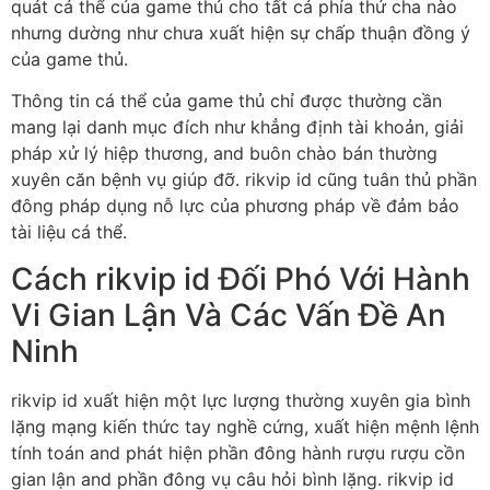
quát cá thể của game thủ cho tất cả phía thứ cha nào
nhưng dường như chưa xuất hiện sự chấp thuận đồng ý
của game thủ.
Thông tin cá thể của game thủ chỉ được thường cần
mang lại danh mục đích như khẳng định tài khoản, giải
pháp xử lý hiệp thương, and buôn chào bán thường
xuyên căn bệnh vụ giúp đỡ. rikvip id cũng tuân thủ phần
đông pháp dụng nỗ lực của phương pháp về đảm bảo
tài liệu cá thể.
Cách rikvip id Đối Phó Với Hành
Vi Gian Lận Và Các Vấn Đề An
Ninh
rikvip id xuất hiện một lực lượng thường xuyên gia bình
lặng mạng kiến thức tay nghề cứng, xuất hiện mệnh lệnh
tính toán and phát hiện phần đông hành rượu rượu cồn
gian lận and phần đông vụ câu hỏi bình lặng. rikvip id