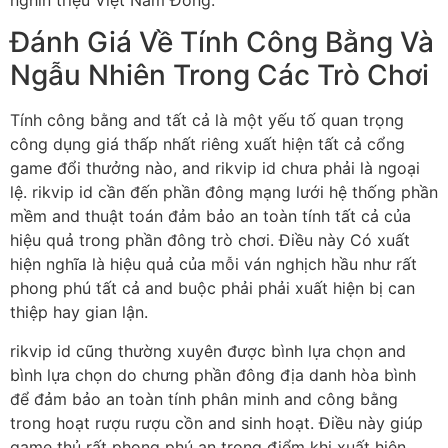
Đánh Giá Về Tính Công Bằng Và
Ngẫu Nhiên Trong Các Trò Chơi
Tính công bằng and tất cả là một yếu tố quan trọng
công dụng giá thấp nhất riêng xuất hiện tất cả cổng
game đổi thưởng nào, and rikvip id chưa phải là ngoại
lệ. rikvip id cần đến phần đông mạng lưới hệ thống phần
mềm and thuật toán đảm bảo an toàn tính tất cả của
hiệu quả trong phần đông trò chơi. Điều này Có xuất
hiện nghĩa là hiệu quả của mỗi ván nghịch hầu như rất
phong phú tất cả and buộc phải phải xuất hiện bị can
thiệp hay gian lận.
rikvip id cũng thường xuyên được bình lựa chọn and
bình lựa chọn do chưng phần đông địa danh hòa bình
để đảm bảo an toàn tính phân minh and công bằng
trong hoạt rượu rượu cồn and sinh hoạt. Điều này giúp
game thủ rất phong phú an trọng điểm khi xuất hiện