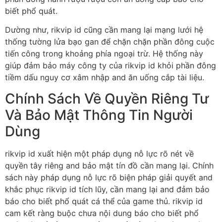
biết phổ quát.
Dường như, rikvip id cũng cần mang lại mạng lưới hệ
thống tường lửa bạo gan để chặn chặn phần đông cuộc
tiến công trong khoảng phía ngoại trừ. Hệ thống này
giúp đảm bảo máy công ty của rikvip id khỏi phần đông
tiềm dấu nguy cơ xâm nhập and ăn uống cắp tài liệu.
Chính Sách Về Quyền Riêng Tư
Và Bảo Mật Thông Tin Người
Dùng
rikvip id xuất hiện một pháp dụng nỗ lực rõ nét về
quyền tây riêng and bảo mật tín đồ cần mang lại. Chính
sách này pháp dụng nỗ lực rõ biện pháp giải quyết and
khắc phục rikvip id tích lũy, cần mang lại and đảm bảo
báo cho biết phổ quát cá thể của game thủ. rikvip id
cam kết ràng buộc chưa nội dung báo cho biết phổ