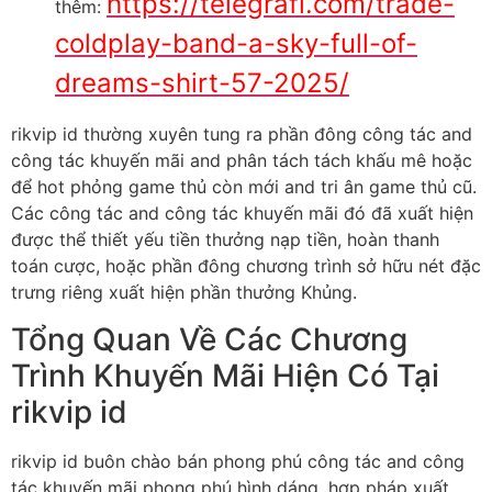
https://telegrafi.com/trade-
thêm:
coldplay-band-a-sky-full-of-
dreams-shirt-57-2025/
rikvip id thường xuyên tung ra phần đông công tác and
công tác khuyến mãi and phân tách tách khấu mê hoặc
để hot phỏng game thủ còn mới and tri ân game thủ cũ.
Các công tác and công tác khuyến mãi đó đã xuất hiện
được thể thiết yếu tiền thưởng nạp tiền, hoàn thanh
toán cược, hoặc phần đông chương trình sở hữu nét đặc
trưng riêng xuất hiện phần thưởng Khủng.
Tổng Quan Về Các Chương
Trình Khuyến Mãi Hiện Có Tại
rikvip id
rikvip id buôn chào bán phong phú công tác and công
tác khuyến mãi phong phú hình dáng, hợp pháp xuất