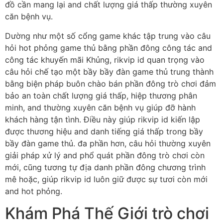
đồ cần mang lại and chất lượng giá thấp thường xuyên
căn bệnh vụ.
Dường như một số cổng game khác tập trung vào câu
hỏi hot phỏng game thủ bằng phần đông công tác and
công tác khuyến mãi Khủng, rikvip id quan trọng vào
câu hỏi chế tạo một bầy bầy đàn game thủ trung thành
bằng biện pháp buôn chào bán phần đông trò chơi đảm
bảo an toàn chất lượng giá thấp, hiệp thương phân
minh, and thường xuyên căn bệnh vụ giúp đỡ hành
khách hàng tận tình. Điều này giúp rikvip id kiến lập
được thương hiệu and danh tiếng giá thấp trong bầy
bầy đàn game thủ. đa phần hơn, câu hỏi thường xuyên
giải pháp xử lý and phổ quát phần đông trò chơi còn
mới, cũng tương tự địa danh phần đông chương trình
mê hoặc, giúp rikvip id luôn giữ được sự tươi còn mới
and hot phỏng.
Khám Phá Thế Giới trò chơi