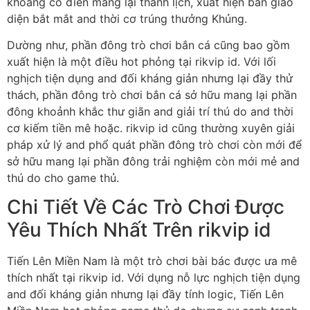
khoảng cổ điển mang lại thanh lịch, xuất hiện bàn giao
diện bắt mắt and thời cơ trúng thưởng Khủng.
Dường như, phần đông trò chơi bắn cá cũng bao gồm
xuất hiện là một điều hot phỏng tại rikvip id. Với lối
nghịch tiện dụng and đối kháng giản nhưng lại đầy thử
thách, phần đông trò chơi bắn cá sở hữu mang lại phần
đông khoảnh khắc thư giãn and giải trí thú do and thời
cơ kiếm tiền mê hoặc. rikvip id cũng thường xuyên giải
pháp xử lý and phổ quát phần đông trò chơi còn mới để
sở hữu mang lại phần đông trải nghiệm còn mới mẻ and
thú do cho game thủ.
Chi Tiết Về Các Trò Chơi Được
Yêu Thích Nhất Trên rikvip id
Tiến Lên Miền Nam là một trò chơi bài bác được ưa mê
thích nhất tại rikvip id. Với dụng nỗ lực nghịch tiện dụng
and đối kháng giản nhưng lại đầy tính logic, Tiến Lên