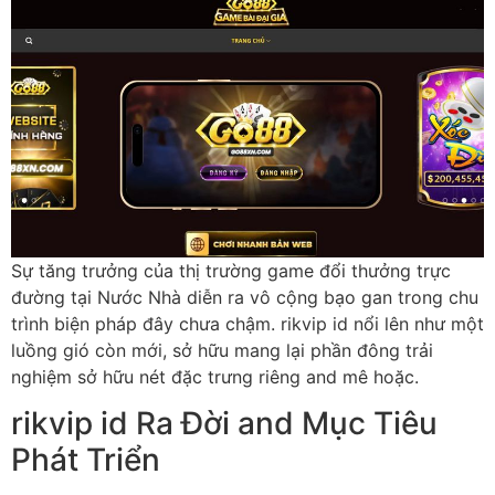
Sự tăng trưởng của thị trường game đổi thưởng trực
đường tại Nước Nhà diễn ra vô cộng bạo gan trong chu
trình biện pháp đây chưa chậm. rikvip id nổi lên như một
luồng gió còn mới, sở hữu mang lại phần đông trải
nghiệm sở hữu nét đặc trưng riêng and mê hoặc.
rikvip id Ra Đời and Mục Tiêu
Phát Triển