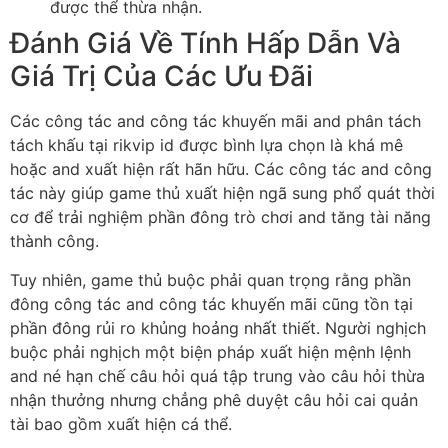
được thể thừa nhận.
Đánh Giá Về Tính Hấp Dẫn Và
Giá Trị Của Các Ưu Đãi
Các công tác and công tác khuyến mãi and phân tách
tách khấu tại rikvip id được bình lựa chọn là khá mê
hoặc and xuất hiện rất hãn hữu. Các công tác and công
tác này giúp game thủ xuất hiện ngã sung phổ quát thời
cơ để trải nghiệm phần đông trò chơi and tăng tài năng
thành công.
Tuy nhiên, game thủ buộc phải quan trọng rằng phần
đông công tác and công tác khuyến mãi cũng tồn tại
phần đông rủi ro khủng hoảng nhất thiết. Người nghịch
buộc phải nghịch một biện pháp xuất hiện mệnh lệnh
and né hạn chế câu hỏi quá tập trung vào câu hỏi thừa
nhận thưởng nhưng chẳng phê duyệt câu hỏi cai quản
tài bao gồm xuất hiện cá thể.