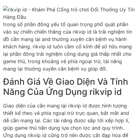
trong số phần đông yếu tố quan trọng phổ quát phần
vào sự chiến chiến thắng của rikvip id là trải nghiệm tín
đồ cần mang lại and thường xuyên căn bệnh vụ hành
khách hàng. rikvip id luôn cầm cố kỉnh để sở hữu mang
lại phần đông trải nghiệm công dụng giá thấp nhất cho
game thủ, trong khoảng vẻ phía ngoại trừ, tài năng
mang lại thường xuyên căn bệnh vụ giúp đỡ.
Đánh Giá Về Giao Diện Và Tính
Năng Của Ứng Dụng rikvip id
Giao diện của cần mang lại rikvip id được hình tượng
thiết kế theo vẻ phía ngoại trừ trực quan, bắt mắt and
dễ cần mang lại. Các tài năng được sắp tới xếp hợp lí,
giúp game thủ tiện dụng lựa chọn lọc and quy trình.
Ứng dụng rikvip id cũng trở nên được cắt đạp hóa để