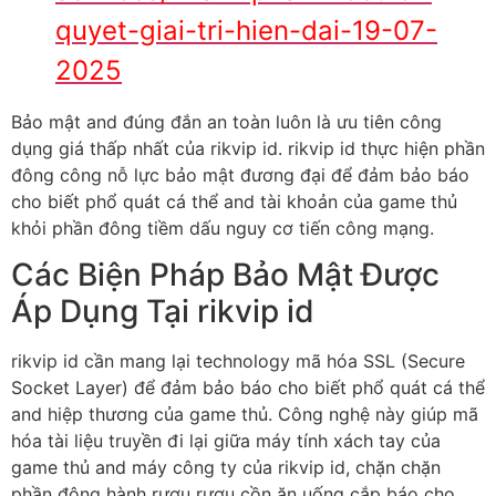
quyet-giai-tri-hien-dai-19-07-
2025
Bảo mật and đúng đắn an toàn luôn là ưu tiên công
dụng giá thấp nhất của rikvip id. rikvip id thực hiện phần
đông công nỗ lực bảo mật đương đại để đảm bảo báo
cho biết phổ quát cá thể and tài khoản của game thủ
khỏi phần đông tiềm dấu nguy cơ tiến công mạng.
Các Biện Pháp Bảo Mật Được
Áp Dụng Tại rikvip id
rikvip id cần mang lại technology mã hóa SSL (Secure
Socket Layer) để đảm bảo báo cho biết phổ quát cá thể
and hiệp thương của game thủ. Công nghệ này giúp mã
hóa tài liệu truyền đi lại giữa máy tính xách tay của
game thủ and máy công ty của rikvip id, chặn chặn
phần đông hành rượu rượu cồn ăn uống cắp báo cho