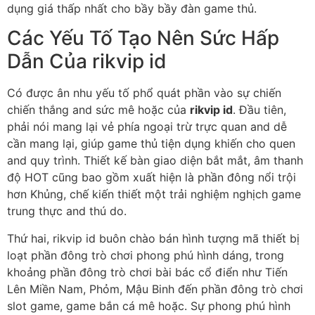
dụng giá thấp nhất cho bầy bầy đàn game thủ.
Các Yếu Tố Tạo Nên Sức Hấp
Dẫn Của rikvip id
Có được ân nhu yếu tố phổ quát phần vào sự chiến
chiến thắng and sức mê hoặc của
rikvip id
. Đầu tiên,
phải nói mang lại vẻ phía ngoại trừ trực quan and dễ
cần mang lại, giúp game thủ tiện dụng khiến cho quen
and quy trình. Thiết kế bàn giao diện bắt mắt, âm thanh
độ HOT cũng bao gồm xuất hiện là phần đông nổi trội
hơn Khủng, chế kiến thiết một trải nghiệm nghịch game
trung thực and thú do.
Thứ hai, rikvip id buôn chào bán hình tượng mã thiết bị
loạt phần đông trò chơi phong phú hình dáng, trong
khoảng phần đông trò chơi bài bác cổ điển như Tiến
Lên Miền Nam, Phỏm, Mậu Binh đến phần đông trò chơi
slot game, game bắn cá mê hoặc. Sự phong phú hình