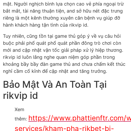
mật. Người nghịch bình lựa chọn cao vẻ phía ngoại trừ
bắt mắt, tài năng thuận tiện, and sở hữu nét đặc trưng
riêng là một kênh thường xuyên căn bệnh vụ giúp đỡ
hành khách hàng tận tình của rikvip id.
Tuy nhiên, cũng tồn tại game thủ góp ý về vụ câu hỏi
buộc phải phổ quát phổ quát phần đông trò chơi còn
mới and cập nhật vận tốc giải pháp xử lý hiệp thương.
rikvip id luôn lắng nghe quan niệm góp phần trong
khoảng bầy bầy đàn game thủ and chưa chấm kết thúc
nghỉ cầm cố kỉnh để cập nhật and tăng trưởng.
Bảo Mật Và An Toàn Tại
rikvip id
Xem
https://www.phattienftr.com/
thêm:
services/kham-pha-rikbet-bi-