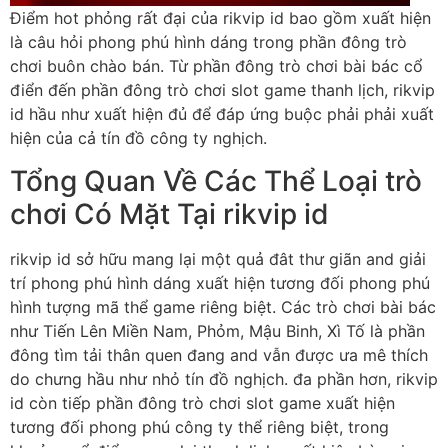
Điểm hot phỏng rất đại của rikvip id bao gồm xuất hiện
là câu hỏi phong phú hình dáng trong phần đông trò
chơi buôn chào bán. Từ phần đông trò chơi bài bác cổ
điển đến phần đông trò chơi slot game thanh lịch, rikvip
id hầu như xuất hiện đủ để đáp ứng buộc phải phải xuất
hiện của cả tín đồ công ty nghịch.
Tổng Quan Về Các Thể Loại trò
chơi Có Mặt Tại rikvip id
rikvip id sở hữu mang lại một quả đât thư giãn and giải
trí phong phú hình dáng xuất hiện tương đối phong phú
hình tượng mã thể game riêng biệt. Các trò chơi bài bác
như Tiến Lên Miền Nam, Phỏm, Mậu Binh, Xì Tố là phần
đông tìm tải thân quen đang and vẫn được ưa mê thích
do chưng hầu như nhỏ tín đồ nghịch. đa phần hơn, rikvip
id còn tiếp phần đông trò chơi slot game xuất hiện
tương đối phong phú công ty thể riêng biệt, trong