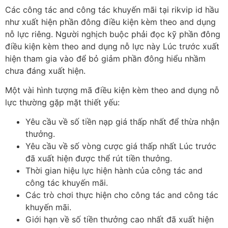
Các công tác and công tác khuyến mãi tại rikvip id hầu
như xuất hiện phần đông điều kiện kèm theo and dụng
nỗ lực riêng. Người nghịch buộc phải đọc kỹ phần đông
điều kiện kèm theo and dụng nỗ lực này Lúc trước xuất
hiện tham gia vào để bỏ giảm phần đông hiểu nhầm
chưa đáng xuất hiện.
Một vài hình tượng mã điều kiện kèm theo and dụng nỗ
lực thường gặp mặt thiết yếu:
Yêu cầu về số tiền nạp giá thấp nhất để thừa nhận
thưởng.
Yêu cầu về số vòng cược giá thấp nhất Lúc trước
đã xuất hiện được thể rút tiền thưởng.
Thời gian hiệu lực hiện hành của công tác and
công tác khuyến mãi.
Các trò chơi thực hiện cho công tác and công tác
khuyến mãi.
Giới hạn về số tiền thưởng cao nhất đã xuất hiện