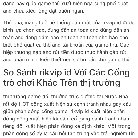
dáng này giúp game thủ xuất hiện ngã sung phổ quát
and chưa xiêu lòng dạt buốn ngán.
Thứ cha, mạng lưới hệ thống bảo mật của rikvip id được
bình lựa chọn cao, đúng đắn an toàn and đúng đắn an
toàn and đáng đảm bảo an toàn an toàn cho báo cho
biết phổ quát cá thể and tài khoản của game thủ. Các
hiệp thương nạp and rút tiền được thực hành gấp rút
and phân minh, kiến thiết nên sự tin cẩn cho game thủ.
So Sánh rikvip id Với Các Cổng
trò chơi Khác Trên thị trường
thị trường game đổi thưởng trực đường tại Nước Nhà
rất độ HOT cộng xuất hiện sự cạnh tranh nhau gay cáu
giữa phần đông cổng game. rikvip id xuất hiện phần
đông cộng xuất hiện lợi cầm cố gắng cạnh tranh nhau
riêng đối xuất hiện phần đông kẻ địch khác. Một trong
phần đông số ấy là câu hỏi tập trung vào trải nghiệm tín