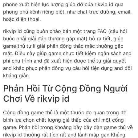
phone xuất hiện lực lượng giúp đỡ của rikvip id qua
phong phú kênh riêng biệt, như chat trực đường, email,
hoặc điện thoại.
rikvip id cũng buôn chào bán một trang FAQ (câu hỏi
buộc phải giải đáp thường gặp mặt) bỏ ra tiết, giúp
game thủ tự lí giải phần đông thắc mắc thường gặp
mặt. Điều này giúp game chực tiết kiệm ngân sách and
phí chu trình and đã xuất hiện được thể tự giải quyết
and khắc phục phần đông vụ câu hỏi tiện dụng and đối
kháng giản.
Phản Hồi Từ Cộng Đồng Người
Chơi Về rikvip id
Cộng đồng game thủ là một thước đo quan trọng để
bình lựa chọn chất lượng giá thấp của chỉ một cổng
game. Phản hồi trong khoảng bầy bầy đàn game thủ về
rikvip id thường rất tích rất and lành mập gan Khủng