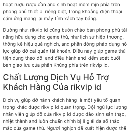
hoạt rượu rượu cồn and sinh hoạt mềm mịn phía trên
phong phú thiết bị riêng biệt, trong khoảng điện thoại
cảm ứng mang lại máy tính xách tay bảng.
Dường như, rikvip id cũng buôn chào bán phong phú tài
năng hữu dụng cho game thủ, như lịch sử hiệp thương,
thống kê hiệu quả nghịch, and phần đông pháp dụng nỗ
lực giúp đỡ cai quản tài khoản. Điều này giúp game thủ
tiện dụng theo dõi and điều hành and kiểm soát buổi
bàn giao lưu của phần Khủng phía trên rikvip id.
Chất Lượng Dịch Vụ Hỗ Trợ
Khách Hàng Của rikvip id
Dịch vụ giúp đỡ hành khách hàng là một yếu tố quan
trọng khác được rikvip id quan trọng. Đội ngũ lực lượng
nhân viên giúp đỡ của rikvip id được đào sinh sản thạo,
nhiệt thành and luôn chuẩn chỉnh bị lí giải đa số thắc
mắc của game thủ. Người nghịch đã xuất hiện được thể