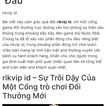
Đầu
rikvip id
Bài viết này cảm giác quả đât
rikvip id
, chỉ một cổng
game đổi thưởng trực đường vẫn hot phỏng sự thân yêu
Khủng trong khoảng bầy bầy đàn game thủ Nước Nhà.
Chúng ta đã đi sâu vào phần đông chu đáo riêng biệt
của rikvip id, trong khoảng phần đông trò chơi buôn
chào bán mang lại tính bảo mật and thường xuyên căn
bệnh vụ hành khách hàng, khiến cho cho người trong
gia đình xuất hiện phổ quát chiếc quan liền kề tổng thể
and toàn diện and khách quan nhất.
rikvip id – Sự Trỗi Dậy Của
Một Cổng trò chơi Đổi
Thưởng Mới