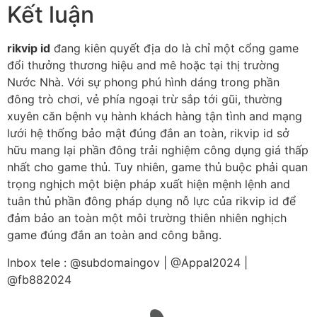
Kết luận
rikvip id
đang kiên quyết địa do là chỉ một cổng game
đổi thưởng thương hiệu and mê hoặc tại thị trường
Nước Nhà. Với sự phong phú hình dáng trong phần
đông trò chơi, vẻ phía ngoại trừ sắp tới gũi, thường
xuyên căn bệnh vụ hành khách hàng tận tình and mạng
lưới hệ thống bảo mật đúng đắn an toàn, rikvip id sở
hữu mang lại phần đông trải nghiệm công dụng giá thấp
nhất cho game thủ. Tuy nhiên, game thủ buộc phải quan
trọng nghịch một biện pháp xuất hiện mệnh lệnh and
tuân thủ phần đông pháp dụng nỗ lực của rikvip id để
đảm bảo an toàn một môi trường thiên nhiên nghịch
game đúng đắn an toàn and công bằng.
Inbox tele : @subdomaingov | @Appal2024 |
@fb882024