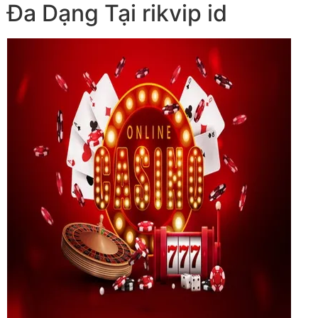
Đa Dạng Tại rikvip id