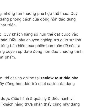
ại những fan thương phù hợp thể thao. Quý
a dạng phong cách của đông hòn đảo dung
át triển.
èo. Quý khách hàng sở hữu thể đặt cược vào
hác. Điều này chuyên nghiệp trợ giúp sự linh
 túng bấn hiểm của phiên bản thân để nêu ra
ng xuyên up date đông hòn đảo chương trình
vật phẩm.
 thì casino online tại
review tour đảo nha
hấy đông hòn đảo trò chơi casino đa dạng
 được điều hành & quản lý & điều hành vì
ại khách hàng thừa nhận thấy cũng như đang