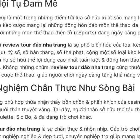
Hội Tụ Đam Mê
ang
là một trong những điểm tới lựa sở hữu xuất sắc mang l
ảo kèo cược mang lại những đông hòn đảo môn thể thao đ
 tới những môn thể thao điện tử (eSports) đang ngày càng ph
ại
review tour đảo nha trang
là sự phổ biến hóa của loại k
), tỷ số, số bàn thắng, số thẻ phạt, cộng một số loại kèo k
 họ sở hữu thể lợi dụng cao nhất tuấn kiệt & đông hòn đảo
h. Không những chũm,
review tour đảo nha trang
cũng thườ
 cược thể thao, giúp người chơi ngày càng tăng khả năng 
 Nghiệm Chân Thực Như Sòng Bài
 phù hợp thừa nhận thấy bồn chồn & phấn khích của casino,
i thân thuyệt vẳng. Tại đây, người thân sở hữu thể tậu t
lette, Sic Bo, & đa dạng trò chơi khác.
ur đảo nha trang
là sự chân thực & nhộn nhịp. Các trò chơi
 nghiệp nghiệp & đẹp tươi, chuyên nghiệp trợ giúp mang l