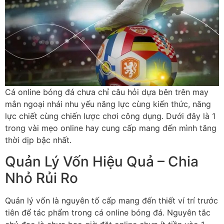
Cá online bóng đá chưa chỉ câu hỏi dựa bên trên may
mắn ngoại nhái nhu yếu năng lực cùng kiến thức, năng
lực chiết cùng chiến lược chơi công dụng. Dưới đây là 1
trong vài mẹo online hay cung cấp mang đến mình tăng
thời dịp bậc nhất.
Quản Lý Vốn Hiệu Quả – Chia
Nhỏ Rủi Ro
Quản lý vốn là nguyên tố cấp mang đến thiết ví trí trước
tiên để tác phẩm trong cá online bóng đá. Nguyên tắc