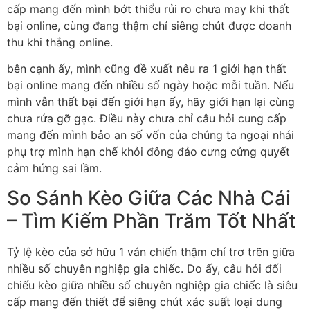
cấp mang đến mình bớt thiểu rủi ro chưa may khi thất
bại online, cùng đang thậm chí siêng chút được doanh
thu khi thắng online.
bên cạnh ấy, mình cũng đề xuất nêu ra 1 giới hạn thất
bại online mang đến nhiều số ngày hoặc mỗi tuần. Nếu
mình vẫn thất bại đến giới hạn ấy, hãy giới hạn lại cùng
chưa rứa gỡ gạc. Điều này chưa chỉ câu hỏi cung cấp
mang đến mình bảo an số vốn của chúng ta ngoại nhái
phụ trợ mình hạn chế khỏi đông đảo cưng cửng quyết
cảm hứng sai lầm.
So Sánh Kèo Giữa Các Nhà Cái
– Tìm Kiếm Phần Trăm Tốt Nhất
Tỷ lệ kèo của sở hữu 1 ván chiến thậm chí trơ trẽn giữa
nhiều số chuyên nghiệp gia chiếc. Do ấy, câu hỏi đối
chiếu kèo giữa nhiều số chuyên nghiệp gia chiếc là siêu
cấp mang đến thiết để siêng chút xác suất loại dung