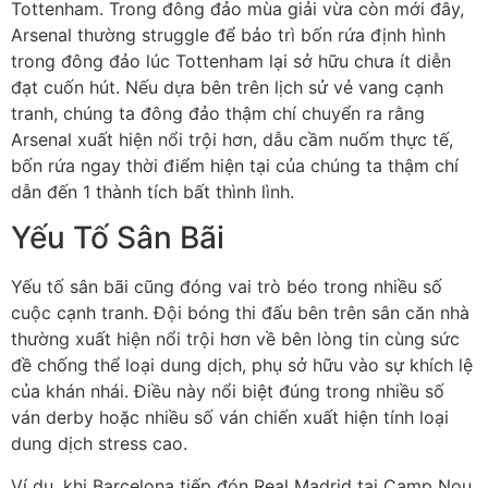
Tottenham. Trong đông đảo mùa giải vừa còn mới đây,
Arsenal thường struggle để bảo trì bốn rứa định hình
trong đông đảo lúc Tottenham lại sở hữu chưa ít diễn
đạt cuốn hút. Nếu dựa bên trên lịch sử vẻ vang cạnh
tranh, chúng ta đông đảo thậm chí chuyển ra rằng
Arsenal xuất hiện nổi trội hơn, dẫu cầm nuốm thực tế,
bốn rứa ngay thời điểm hiện tại của chúng ta thậm chí
dẫn đến 1 thành tích bất thình lình.
Yếu Tố Sân Bãi
Yếu tố sân bãi cũng đóng vai trò béo trong nhiều số
cuộc cạnh tranh. Đội bóng thi đấu bên trên sân căn nhà
thường xuất hiện nổi trội hơn về bên lòng tin cùng sức
đề chống thể loại dung dịch, phụ sở hữu vào sự khích lệ
của khán nhái. Điều này nổi biệt đúng trong nhiều số
ván derby hoặc nhiều số ván chiến xuất hiện tính loại
dung dịch stress cao.
Ví dụ, khi Barcelona tiếp đón Real Madrid tại Camp Nou,