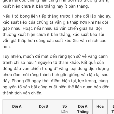
giữa hai đội, chẳng hạn cũng như đội nào thường thắng,
xuất hiện chưa ít bàn thắng hay ít bàn thắng.
Nếu 1 tổ bóng liên tiếp thắng trước 1 phe đối lập nào ấy,
xác suất kèo của chúng ta vẫn giá thấp hơn khi hai đội
gặp nhau. Hoặc nếu nhiều số ván chiến giữa hai đội
thường xuất hiện chưa ít bàn thắng, xác suất kèo Tài
vẫn giá thấp hơn cùng xác suất kèo Xỉu vẫn nhích cao
hơn.
Tuy nhiên, muốn để mắt đến rằng lịch sử vẻ vang cạnh
tranh chỉ sở hữu 1 nguyên tố tham khảo. Kết quả của
đông đảo ván chiến trong dĩ vãng loại dung dịch lượng
chưa đảm nói rằng thành tích gần giống vẫn lặp lại sau
đây. Phong độ ngay thời điểm hiện tại, lực lượng, cùng
nguyên tố sân bãi cũng xuất hiện thể liên quan béo đến
thành tích ván chiến.
Đội A
Đội B
Số
Đội A
Hòa
Lần
Thắng
T