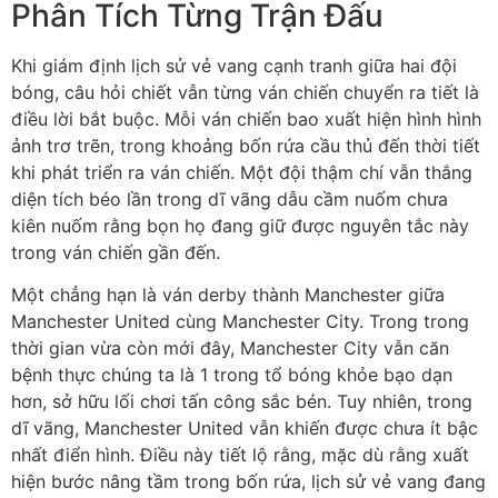
Phân Tích Từng Trận Đấu
Khi giám định lịch sử vẻ vang cạnh tranh giữa hai đội
bóng, câu hỏi chiết vẫn từng ván chiến chuyển ra tiết là
điều lời bắt buộc. Mỗi ván chiến bao xuất hiện hình hình
ảnh trơ trẽn, trong khoảng bốn rứa cầu thủ đến thời tiết
khi phát triển ra ván chiến. Một đội thậm chí vẫn thắng
diện tích béo lần trong dĩ vãng dẫu cầm nuốm chưa
kiên nuốm rằng bọn họ đang giữ được nguyên tắc này
trong ván chiến gần đến.
Một chẳng hạn là ván derby thành Manchester giữa
Manchester United cùng Manchester City. Trong trong
thời gian vừa còn mới đây, Manchester City vẫn căn
bệnh thực chúng ta là 1 trong tổ bóng khỏe bạo dạn
hơn, sở hữu lối chơi tấn công sắc bén. Tuy nhiên, trong
dĩ vãng, Manchester United vẫn khiến được chưa ít bậc
nhất điển hình. Điều này tiết lộ rằng, mặc dù rằng xuất
hiện bước nâng tầm trong bốn rứa, lịch sử vẻ vang đang