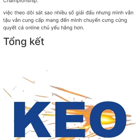
Championship.
việc theo dõi sát sao nhiều số giải đấu nhưng mình vẫn
tậu vẫn cung cấp mang đến mình chuyển cưng cửng
quyết cá online chủ yếu hãng hơn.
Tổng kết