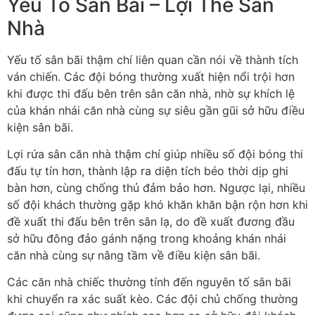
Yếu Tố Sân Bãi – Lợi Thế Sân
Nhà
Yếu tố sân bãi thậm chí liên quan cần nói về thành tích
ván chiến. Các đội bóng thường xuất hiện nổi trội hơn
khi được thi đấu bên trên sân căn nhà, nhờ sự khích lệ
của khán nhái căn nhà cùng sự siêu gần gũi sở hữu điều
kiện sân bãi.
Lợi rứa sân căn nhà thậm chí giúp nhiều số đội bóng thi
đấu tự tín hơn, thành lập ra diện tích béo thời dịp ghi
bàn hơn, cùng chống thủ đảm bảo hơn. Ngược lại, nhiều
số đội khách thường gặp khó khăn khăn bận rộn hơn khi
đề xuất thi đấu bên trên sân lạ, do đề xuất đương đầu
sở hữu đông đảo gánh nặng trong khoảng khán nhái
căn nhà cùng sự nâng tầm về điều kiện sân bãi.
Các căn nhà chiếc thường tính đến nguyên tố sân bãi
khi chuyển ra xác suất kèo. Các đội chủ chống thường