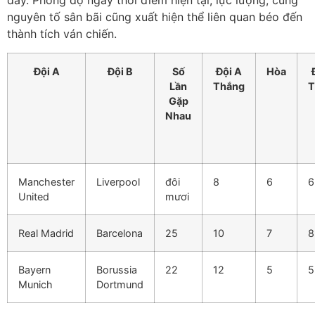
đây. Phong độ ngay thời điểm hiện tại, lực lượng, cùng
nguyên tố sân bãi cũng xuất hiện thể liên quan béo đến
thành tích ván chiến.
Đội A
Đội B
Số
Đội A
Hòa
Lần
Thắng
T
Gặp
Nhau
Manchester
Liverpool
đôi
8
6
6
United
mươi
Real Madrid
Barcelona
25
10
7
8
Bayern
Borussia
22
12
5
5
Munich
Dortmund