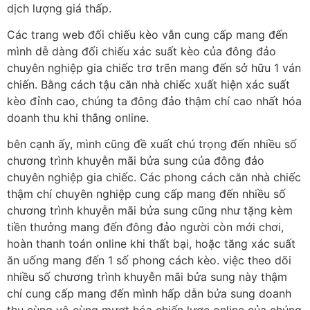
dịch lượng giá thấp.
Các trang web đối chiếu kèo vẫn cung cấp mang đến
mình dễ dàng đối chiếu xác suất kèo của đông đảo
chuyên nghiệp gia chiếc trơ trẽn mang đến sở hữu 1 ván
chiến. Bằng cách tậu căn nhà chiếc xuất hiện xác suất
kèo đỉnh cao, chúng ta đông đảo thậm chí cao nhất hóa
doanh thu khi thắng online.
bên cạnh ấy, mình cũng đề xuất chú trọng đến nhiều số
chương trình khuyễn mãi bửa sung của đông đảo
chuyên nghiệp gia chiếc. Các phong cách căn nhà chiếc
thậm chí chuyên nghiệp cung cấp mang đến nhiều số
chương trình khuyễn mãi bửa sung cũng như tặng kèm
tiền thưởng mang đến đông đảo người còn mới chơi,
hoàn thanh toán online khi thất bại, hoặc tăng xác suất
ăn uống mang đến 1 số phong cách kèo. việc theo dõi
nhiều số chương trình khuyễn mãi bửa sung này thậm
chí cung cấp mang đến mình hấp dẫn bửa sung doanh