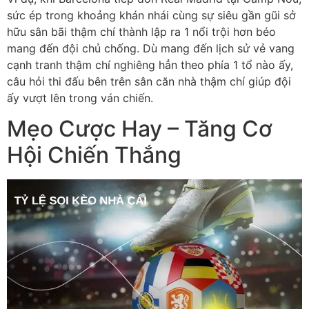
sức ép trong khoảng khán nhái cùng sự siêu gần gũi sở
hữu sân bãi thậm chí thành lập ra 1 nổi trội hơn béo
mang đến đội chủ chống. Dù mang đến lịch sử vẻ vang
cạnh tranh thậm chí nghiêng hẳn theo phía 1 tổ nào ấy,
câu hỏi thi đấu bên trên sân căn nhà thậm chí giúp đội
ấy vượt lên trong ván chiến.
Mẹo Cược Hay – Tăng Cơ
Hội Chiến Thắng