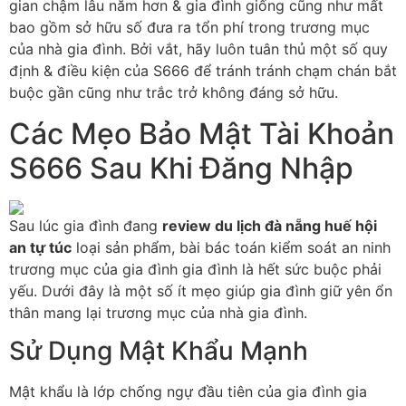
gian chậm lâu năm hơn & gia đình giống cũng như mất
bao gồm sở hữu số đưa ra tổn phí trong trương mục
của nhà gia đình. Bởi vắt, hãy luôn tuân thủ một số quy
định & điều kiện của S666 để tránh tránh chạm chán bắt
buộc gần cũng như trắc trở không đáng sở hữu.
Các Mẹo Bảo Mật Tài Khoản
S666 Sau Khi Đăng Nhập
Sau lúc gia đình đang
review du lịch đà nẵng huế hội
an tự túc
loại sản phẩm, bài bác toán kiểm soát an ninh
trương mục của gia đình gia đình là hết sức buộc phải
yếu. Dưới đây là một số ít mẹo giúp gia đình giữ yên ổn
thân mang lại trương mục của nhà gia đình.
Sử Dụng Mật Khẩu Mạnh
Mật khẩu là lớp chống ngự đầu tiên của gia đình gia