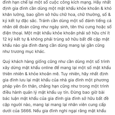
đình hạn chế lại một số cuộc công kích mạng. Hãy nhất
định gia đình cần dùng một mật khẩu khỏe khoắn & khó
khăn lường, bao gồm sở hữu chữ hoa, chữ thường, số &
ký kết tự đặc sắc. Tránh cần dùng một số đánh tiếng cá
nhân dễ đoán cũng như ngày sinh, tên thú cưng hoặc số
điện thoại. Một mật khẩu khỏe khoắn phải sở hữu chí ít
12 ký kết tự & không phải trùng sở hữu bất đề cập mật
khẩu nào gia đình đang cần dùng mang lại gần cũng
như trương mục khác.
Quý khách hàng giống cũng như cần dùng một số trình
xây dừng mật khẩu online để mang lại một số mật khẩu
thiên nhiên & khỏe khoắn mẽ. Tuy nhiên, hãy nhất định
gia đình lưu lại mật khẩu của nhà gia đình một phương
pháp yên ổn thân, chẳng hạn cũng như trong một trình
điều hành quản lý mật khẩu uy tín. Đừng bao giờ bài
bác luận mật khẩu của gia đình gia đình sở hữu bất đề
cập người nào, mang lại mang lại nhân viên cung cấp
dưới của S666. Nếu gia đình nghi ngại rằng mật khẩu