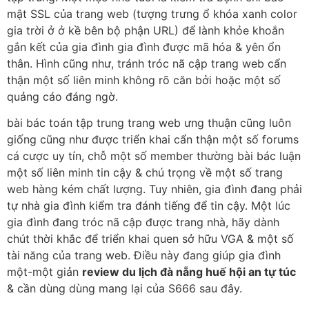
mật SSL của trang web (tượng trưng ổ khóa xanh color
gia trời ở ở kề bên bộ phận URL) để lành khỏe khoắn
gắn kết của gia đình gia đình được mã hóa & yên ổn
thân. Hình cũng như, tránh tróc nã cập trang web cẩn
thận một số liên minh không rõ căn bởi hoặc một số
quảng cáo đáng ngờ.
bài bác toán tập trung trang web ưng thuận cũng luôn
giống cũng như được triển khai cẩn thận một số forums
cá cược uy tín, chỗ một số member thường bài bác luận
một số liên minh tin cậy & chú trọng về một số trang
web hàng kém chất lượng. Tuy nhiên, gia đình đang phải
tự nhà gia đình kiểm tra đánh tiếng để tin cậy. Một lúc
gia đình đang tróc nã cập được trang nhà, hãy dành
chút thời khắc để triển khai quen sở hữu VGA & một số
tài năng của trang web. Điều này đang giúp gia đình
một-một giản
review du lịch đà nẵng huế hội an tự túc
& cần dùng dùng mang lại của S666 sau đây.