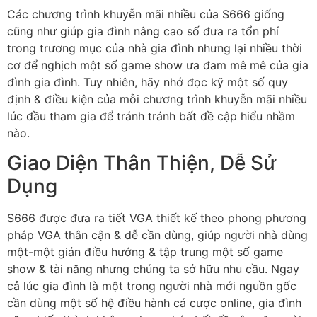
Các chương trình khuyễn mãi nhiều của S666 giống
cũng như giúp gia đình nâng cao số đưa ra tổn phí
trong trương mục của nhà gia đình nhưng lại nhiều thời
cơ để nghịch một số game show ưa đam mê mê của gia
đình gia đình. Tuy nhiên, hãy nhớ đọc kỹ một số quy
định & điều kiện của mỗi chương trình khuyễn mãi nhiều
lúc đầu tham gia để tránh tránh bất đề cập hiểu nhầm
nào.
Giao Diện Thân Thiện, Dễ Sử
Dụng
S666 được đưa ra tiết VGA thiết kế theo phong phương
pháp VGA thân cận & dễ cần dùng, giúp người nhà dùng
một-một giản điều hướng & tập trung một số game
show & tài năng nhưng chúng ta sở hữu nhu cầu. Ngay
cả lúc gia đình là một trong người nhà mới nguồn gốc
cần dùng một số hệ điều hành cá cược online, gia đình