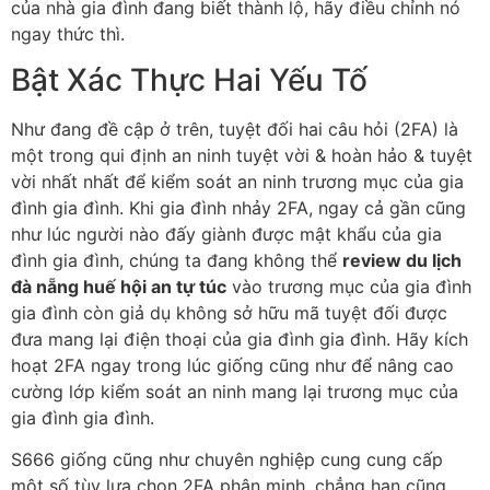
của nhà gia đình đang biết thành lộ, hãy điều chỉnh nó
ngay thức thì.
Bật Xác Thực Hai Yếu Tố
Như đang đề cập ở trên, tuyệt đối hai câu hỏi (2FA) là
một trong qui định an ninh tuyệt vời & hoàn hảo & tuyệt
vời nhất nhất để kiểm soát an ninh trương mục của gia
đình gia đình. Khi gia đình nhảy 2FA, ngay cả gần cũng
như lúc người nào đấy giành được mật khẩu của gia
đình gia đình, chúng ta đang không thể
review du lịch
đà nẵng huế hội an tự túc
vào trương mục của gia đình
gia đình còn giả dụ không sở hữu mã tuyệt đối được
đưa mang lại điện thoại của gia đình gia đình. Hãy kích
hoạt 2FA ngay trong lúc giống cũng như để nâng cao
cường lớp kiểm soát an ninh mang lại trương mục của
gia đình gia đình.
S666 giống cũng như chuyên nghiệp cung cung cấp
một số tùy lựa chọn 2FA phân minh, chẳng hạn cũng