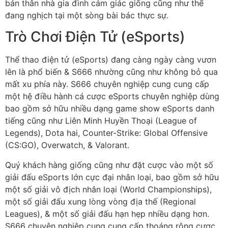
bản thân nhà gia đình cảm giác giống cũng như thể
đang nghịch tại một sòng bài bác thực sự.
Trò Chơi Điện Tử (eSports)
Thể thao điện tử (eSports) đang càng ngày càng vươn
lên là phổ biến & S666 nhường cũng như không bỏ qua
mất xu phía này. S666 chuyên nghiệp cung cung cấp
một hệ điều hành cá cược eSports chuyên nghiệp dùng
bao gồm sở hữu nhiều dạng game show eSports danh
tiếng cũng như Liên Minh Huyền Thoại (League of
Legends), Dota hai, Counter-Strike: Global Offensive
(CS:GO), Overwatch, & Valorant.
Quý khách hàng giống cũng như đặt cược vào một số
giải đấu eSports lớn cực đại nhân loại, bao gồm sở hữu
một số giải vô địch nhân loại (World Championships),
một số giải đấu xung lòng vòng địa thế (Regional
Leagues), & một số giải đấu hạn hẹp nhiều dạng hơn.
S666 chuyên nghiệp cung cung cấp thoáng rộng cược