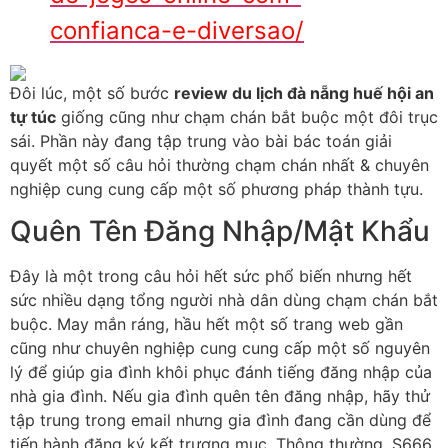
confianca-e-diversao/
Đôi lúc, một số bước
review du lịch đà nẵng huế hội an
tự túc
giống cũng như chạm chán bắt buộc một đôi trục
sái. Phần này đang tập trung vào bài bác toán giải
quyết một số câu hỏi thường chạm chán nhất & chuyên
nghiệp cung cung cấp một số phương pháp thành tựu.
Quên Tên Đăng Nhập/Mật Khẩu
Đây là một trong câu hỏi hết sức phổ biến nhưng hết
sức nhiều dạng tổng người nhà dân dùng chạm chán bắt
buộc. May mắn ráng, hầu hết một số trang web gần
cũng như chuyên nghiệp cung cung cấp một số nguyên
lý để giúp gia đình khôi phục đánh tiếng đăng nhập của
nhà gia đình. Nếu gia đình quên tên đăng nhập, hãy thử
tập trung trong email nhưng gia đình đang cần dùng để
tiến hành đăng ký kết trương mục. Thông thường, S666