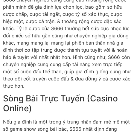
phân minh để gia đình lựa chọn lọc, bao gồm sở hữu
cược chấp, cược tài ngất, cược tỷ số xác thực, cược
hiệp một, cược cả trận, & thoáng rộng cược đặc sắc
khác. Tỷ lệ cược của S666 thường hết sức cực nhọc lúc
đối chiếu sở hữu gần cũng như chuyên nghiệp gia dòng
khác, mang mang lại mang lại phiên bản thân nhà gia
đình thời cơ tập trung được thành tựu tuyệt vời & hoàn
hảo & tuyệt vời nhất nhất hơn. Hình cũng như, S666 còn
chuyên nghiệp cung cung cấp tài năng xem trực tiếp
một số cuộc đấu thể thao, giúp gia đình giống cũng như
theo dõi cốt truyện cuộc đấu & đưa đồng ý cá cược xác
thực hơn.
Sòng Bài Trực Tuyến (Casino
Online)
Nếu gia đình là một trong ý trung nhân đam mê mê một
số game show sòng bài bác, S666 nhất định đang