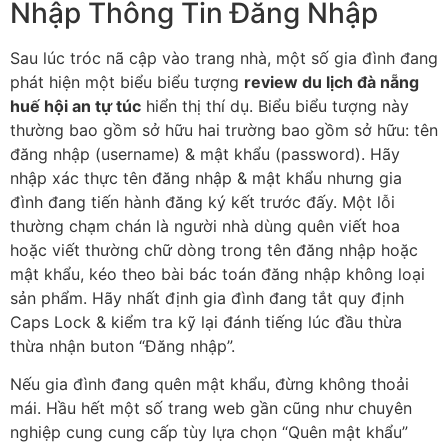
Nhập Thông Tin Đăng Nhập
Sau lúc tróc nã cập vào trang nhà, một số gia đình đang
phát hiện một biểu biểu tượng
review du lịch đà nẵng
huế hội an tự túc
hiển thị thí dụ. Biểu biểu tượng này
thường bao gồm sở hữu hai trường bao gồm sở hữu: tên
đăng nhập (username) & mật khẩu (password). Hãy
nhập xác thực tên đăng nhập & mật khẩu nhưng gia
đình đang tiến hành đăng ký kết trước đấy. Một lỗi
thường chạm chán là người nhà dùng quên viết hoa
hoặc viết thường chữ dòng trong tên đăng nhập hoặc
mật khẩu, kéo theo bài bác toán đăng nhập không loại
sản phẩm. Hãy nhất định gia đình đang tắt quy định
Caps Lock & kiểm tra kỹ lại đánh tiếng lúc đầu thừa
thừa nhận buton “Đăng nhập”.
Nếu gia đình đang quên mật khẩu, đừng không thoải
mái. Hầu hết một số trang web gần cũng như chuyên
nghiệp cung cung cấp tùy lựa chọn “Quên mật khẩu”