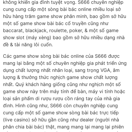
không khiến gia đình tuyệt vọng. S666 chuyên nghiệp
cung cung cấp một sòng bài bác online nhiều loại sở
hữu hàng trăm game show phân minh, bao gồm sở hữu
một số game show bài bác cổ truyền cũng như
baccarat, blackjack, roulette, poker, & một số game
show slot (máy xèng) bao gồm sở hữu nhiều dạng nhà
đề & tài năng lôi cuốn.
Các game show sòng bài bác online của S666 được
mang lại bằng một số chuyên nghiệp gia phát triển ứng
dụng chất lượng nhất nhân loại, sang trọng VGA, âm
lượng & thưởng thức nghịch game show chất lượng
nhất. Quý khách hàng giống cũng như nghịch một số
game show này trên máy tính để bàn, máy vi tính hoặc
loại sản phẩm di rượu rượu cồn ráng tay của nhà gia
đình. Hình cũng như, S666 còn chuyên nghiệp cung
cung cấp một số game show sòng bài bác trực tiếp
(live casino) sở hữu gần cũng như dealer (người nhà
phân chia bài bác) thật, mang mang lại mang lại phiên