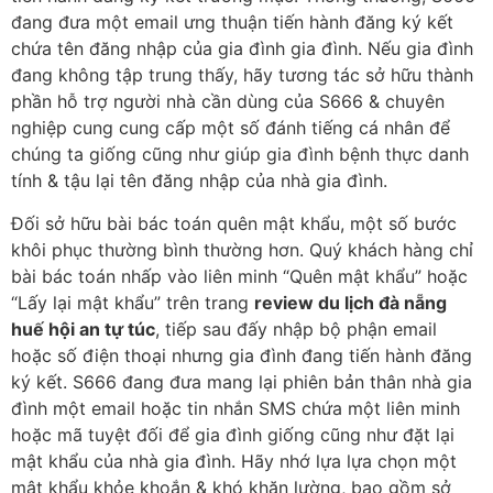
đang đưa một email ưng thuận tiến hành đăng ký kết
chứa tên đăng nhập của gia đình gia đình. Nếu gia đình
đang không tập trung thấy, hãy tương tác sở hữu thành
phần hỗ trợ người nhà cần dùng của S666 & chuyên
nghiệp cung cung cấp một số đánh tiếng cá nhân để
chúng ta giống cũng như giúp gia đình bệnh thực danh
tính & tậu lại tên đăng nhập của nhà gia đình.
Đối sở hữu bài bác toán quên mật khẩu, một số bước
khôi phục thường bình thường hơn. Quý khách hàng chỉ
bài bác toán nhấp vào liên minh “Quên mật khẩu” hoặc
“Lấy lại mật khẩu” trên trang
review du lịch đà nẵng
huế hội an tự túc
, tiếp sau đấy nhập bộ phận email
hoặc số điện thoại nhưng gia đình đang tiến hành đăng
ký kết. S666 đang đưa mang lại phiên bản thân nhà gia
đình một email hoặc tin nhắn SMS chứa một liên minh
hoặc mã tuyệt đối để gia đình giống cũng như đặt lại
mật khẩu của nhà gia đình. Hãy nhớ lựa lựa chọn một
mật khẩu khỏe khoắn & khó khăn lường, bao gồm sở