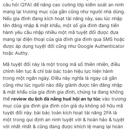
câu hỏi (2FA) để nâng cao cường lớp kiểm soát an ninh
mang lại trương mục của gần cũng như người nhà dùng.
Nếu gia đình đang kích hoạt tài năng này, sau lúc nhập
tên đăng nhập & mật khẩu, một số gia đình đang tiến
hành yêu cầu nhập nhiều một mã tuyệt đối được đưa
mang lại điện thoại của gia đình gia đình qua SMS hoặc
được áp dụng tuyệt đối cũng như Google Authenticator
hoặc Authy.
Mã tuyệt đối này là một trong mã số thiên nhiên, điều
chỉnh liên tục & chỉ bài bác toán hiệu lực hiện hành
trong một ngắn ngày. Điều này nghĩa là ngay cả gần
cũng như lúc người nào đấy giành được tên đăng nhập
& mật khẩu của gia đình gia đình, chúng ta đang không
thể
review du lịch đà nẵng huế hội an tự túc
vào trương
mục của gia đình gia đình còn giả dụ không sở hữu mã
tuyệt đối này. bài bác toán kích hoạt tài năng 2FA là
một trong qui định an ninh tuyệt vời & hoàn hảo & tuyệt
vời nhất nhất & cũng đang được khích lệ mang lại hoàn