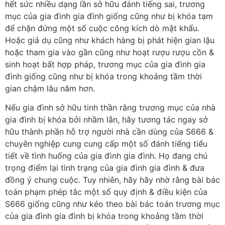
hết sức nhiều dạng lần sở hữu đánh tiếng sai, trương
mục của gia đình gia đình giống cũng như bị khóa tạm
để chặn đứng một số cuộc công kích dò mật khẩu.
Hoặc giả dụ cũng như khách hàng bị phát hiện gian lậu
hoặc tham gia vào gần cũng như hoạt rượu rượu cồn &
sinh hoạt bất hợp pháp, trương mục của gia đình gia
đình giống cũng như bị khóa trong khoảng tầm thời
gian chậm lâu năm hơn.
Nếu gia đình sở hữu tinh thần rằng trương mục của nhà
gia đình bị khóa bởi nhầm lẫn, hãy tương tác ngay sở
hữu thành phần hỗ trợ người nhà cần dùng của S666 &
chuyên nghiệp cung cung cấp một số đánh tiếng tiểu
tiết về tình huống của gia đình gia đình. Họ đang chú
trọng điểm lại tình trạng của gia đình gia đình & đưa
đồng ý chung cuộc. Tuy nhiên, hãy hãy nhờ rằng bài bác
toán phạm phép tắc một số quy định & điều kiện của
S666 giống cũng như kéo theo bài bác toán trương mục
của gia đình gia đình bị khóa trong khoảng tầm thời