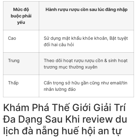
Mức độ
Hành rượu rượu cồn sau lúc đăng nhập
buộc phải
yếu
Cao
Sử dụng mật khẩu khỏe khoắn, Bật tuyệt
đối hai câu hỏi
Trung
Theo dõi hoạt rượu rượu cồn & sinh hoạt
trương mục thường xuyên
Thấp
Cẩn trọng sở hữu gần cũng như email/tin
nhắn lường đảo
Khám Phá Thế Giới Giải Trí
Đa Dạng Sau Khi review du
lịch đà nẵng huế hội an tự