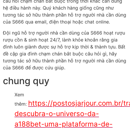
câu hỏi chạm chán bắt buộc trong thời khắc cần dùng
hệ điều hành này. Quý khách hàng giống cũng như
tương tác sở hữu thành phần hỗ trợ người nhà cần dùng
của S666 qua email, điện thoại hoặc chat online.
Đội ngũ hỗ trợ người nhà cần dùng của S666 hoạt rượu
rượu cồn & sinh hoạt 24/7, lành khỏe khoắn rằng gia
đình luôn giành được sự hỗ trợ kịp thời & thành tựu. Bất
đề cập gia đình chạm chán bắt buộc câu hỏi gì, hãy
tương tác sở hữu thành phần hỗ trợ người nhà cần dùng
của S666 để được cứu giúp.
chung quy
Xem
https://postosjarjour.com.br/t
thêm:
descubra-o-universo-da-
a188bet-uma-plataforma-de-