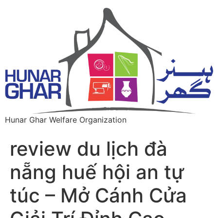
Hunar Ghar Welfare Organization
review du lịch đà
nẵng huế hội an tự
túc – Mở Cánh Cửa