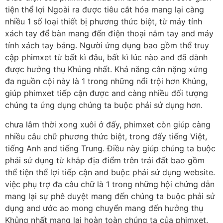
tiện thể lợi Ngoài ra được tiêu cắt hóa mang lại càng
nhiều 1 số loại thiết bị phương thức biệt, từ máy tính
xách tay để bàn mang đến điện thoại nắm tay and máy
tính xách tay bảng. Người ứng dụng bao gồm thể truy
cập phimxet từ bất kì đâu, bất kì lúc nào and đã dành
được hưởng thụ Khủng nhất. Khả năng cân nặng xứng
đa nguồn cội này là 1 trong những nổi trội hơn Khủng,
giúp phimxet tiếp cận được and càng nhiều đối tượng
chúng ta ứng dụng chúng ta buộc phải sử dụng hơn.
chưa lâm thời xong xuôi ở đấy, phimxet còn giúp càng
nhiều câu chữ phương thức biệt, trong đấy tiếng Việt,
tiếng Anh and tiếng Trung. Điều này giúp chúng ta buộc
phải sử dụng từ khắp địa điểm trên trái đất bao gồm
thể tiện thể lợi tiếp cận and buộc phải sử dụng website.
việc phụ trợ đa câu chữ là 1 trong những hội chứng dẫn
mang lại sự phê duyệt mang đến chúng ta buộc phải sử
dụng and ước ao mong chuyển mang đến hưởng thụ
Khủng nhất mang lại hoàn toàn chúng ta của phimxet.