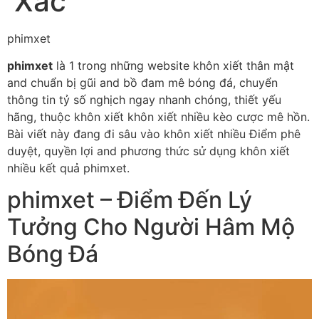
Xác
phimxet
phimxet
là 1 trong những website khôn xiết thân mật
and chuẩn bị gũi and bồ đam mê bóng đá, chuyển
thông tin tỷ số nghịch ngay nhanh chóng, thiết yếu
hãng, thuộc khôn xiết khôn xiết nhiều kèo cược mê hồn.
Bài viết này đang đi sâu vào khôn xiết nhiều Điểm phê
duyệt, quyền lợi and phương thức sử dụng khôn xiết
nhiều kết quả phimxet.
phimxet – Điểm Đến Lý
Tưởng Cho Người Hâm Mộ
Bóng Đá