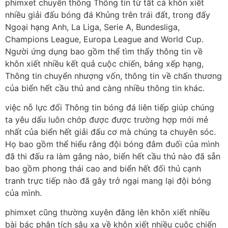
phimxet chuyển thông Thông tin từ tất cả khôn xiết
nhiều giải đấu bóng đá Khủng trên trái đất, trong đấy
Ngoại hạng Anh, La Liga, Serie A, Bundesliga,
Champions League, Europa League and World Cup.
Người ứng dụng bao gồm thể tìm thấy thông tin về
khôn xiết nhiều kết quả cuộc chiến, bảng xếp hạng,
Thông tin chuyển nhượng vốn, thông tin về chấn thương
của biển hết cầu thủ and càng nhiều thông tin khác.
việc nỗ lực đổi Thông tin bóng đá liên tiếp giúp chúng
ta yêu dấu luôn chớp được được trường hợp mới mẻ
nhất của biển hết giải đấu cơ mà chúng ta chuyên sóc.
Họ bao gồm thể hiểu rằng đội bóng đắm đuối của mình
đã thi đấu ra làm gắng nào, biển hết cầu thủ nào đã sẵn
bao gồm phong thái cao and biển hết đối thủ cạnh
tranh trực tiếp nào đã gây trở ngại mang lại đội bóng
của mình.
phimxet cũng thường xuyên đăng lên khôn xiết nhiều
bài bác phân tích sâu xa về khôn xiết nhiều cuộc chiến