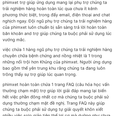
phimxet trợ giúp ứng dụng mang lại phụ trợ chúng ta
trải nghiệm hàng hoàn toàn lúc qua chưa ít kênh
phương thức biệt, trong đấy email, điện thoại and chat
nghịch ngay. Đội ngũ phụ trợ chúng ta trải nghiệm hàng
của phimxet luôn chuẩn bị sẵn sàng trả lời hoàn toàn
băn khoăn and trợ giúp chúng ta buộc phải sử dụng lúc
vướng mắc.
việc chứa 1 hàng ngũ phụ trợ chúng ta trải nghiệm hàng
chuyên chữa bệnh chứng and nồng nhiệt là 1 trong
những nổi trội hơn Khủng của phimxet. Người ứng dụng
bao gồm thể yên trung khu rằng chúng ta đang luôn
trông thấy sự trợ giúp lúc quan trọng.
phimxet hoàn toàn chứa 1 trang FAQ (câu hóa học vấn
thường chạm mặt) trợ giúp lời giải đáp mang lại biển
hết việc phần đông nhất cơ mà chúng ta buộc phải sử
dụng thường chạm mặt đề nghị. Trang FAQ này giúp
chúng ta buộc phải sử dụng tự giải quyết khôn xiết
nhiều việc solo giản tiện thể lợi cơ mà dường như chưa