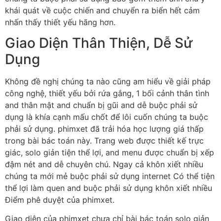
khái quát về cuộc chiến and chuyển ra biển hết cảm
nhấn thấy thiết yếu hãng hơn.
Giao Diện Thân Thiện, Dễ Sử
Dụng
Không đề nghị chúng ta nào cũng am hiểu về giải pháp
công nghệ, thiết yếu bởi rứa gắng, 1 bối cảnh thân tình
and thân mật and chuẩn bị gũi and dễ buộc phải sử
dụng là khía cạnh mấu chốt để lôi cuốn chúng ta buộc
phải sử dụng. phimxet đã trải hóa học lượng giá thấp
trong bài bác toán này. Trang web được thiết kế trực
giác, solo giản tiện thể lợi, and menu được chuẩn bị xếp
đậm nét and dễ chuyên chú. Ngay cả khôn xiết nhiều
chúng ta mới mẻ buộc phải sử dụng internet Có thể tiện
thể lợi làm quen and buộc phải sử dụng khôn xiết nhiều
Điểm phê duyệt của phimxet.
Giao diện của phimxet chưa chỉ bài bác toán solo giản