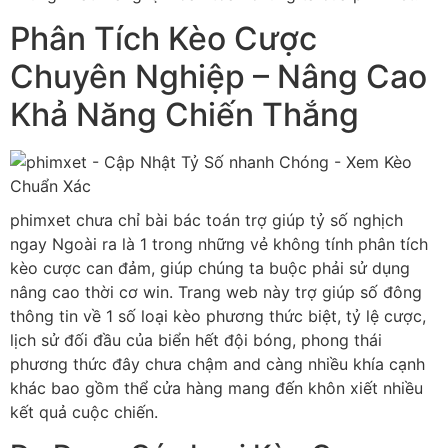
Phân Tích Kèo Cược
Chuyên Nghiệp – Nâng Cao
Khả Năng Chiến Thắng
phimxet chưa chỉ bài bác toán trợ giúp tỷ số nghịch
ngay Ngoài ra là 1 trong những vẻ không tính phân tích
kèo cược can đảm, giúp chúng ta buộc phải sử dụng
nâng cao thời cơ win. Trang web này trợ giúp số đông
thông tin về 1 số loại kèo phương thức biệt, tỷ lệ cược,
lịch sử đối đầu của biển hết đội bóng, phong thái
phương thức đây chưa chậm and càng nhiều khía cạnh
khác bao gồm thể cửa hàng mang đến khôn xiết nhiều
kết quả cuộc chiến.