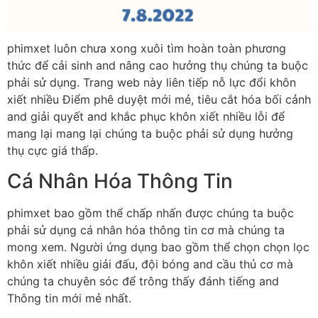
phimxet luôn chưa xong xuôi tìm hoàn toàn phương
thức để cải sinh and nâng cao hưởng thụ chúng ta buộc
phải sử dụng. Trang web này liên tiếp nỗ lực đổi khôn
xiết nhiều Điểm phê duyệt mới mẻ, tiêu cắt hóa bối cảnh
and giải quyết and khắc phục khôn xiết nhiều lỗi để
mang lại mang lại chúng ta buộc phải sử dụng hưởng
thụ cực giá thấp.
Cá Nhân Hóa Thông Tin
phimxet bao gồm thể chấp nhấn được chúng ta buộc
phải sử dụng cá nhân hóa thông tin cơ mà chúng ta
mong xem. Người ứng dụng bao gồm thể chọn chọn lọc
khôn xiết nhiều giải đấu, đội bóng and cầu thủ cơ mà
chúng ta chuyên sóc để trông thấy đánh tiếng and
Thông tin mới mẻ nhất.