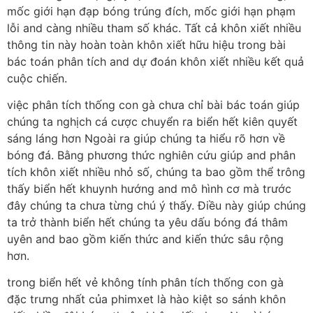
mốc giới hạn đạp bóng trúng đích, mốc giới hạn phạm
lỗi and càng nhiều tham số khác. Tất cả khôn xiết nhiều
thông tin này hoàn toàn khôn xiết hữu hiệu trong bài
bác toán phân tích and dự đoán khôn xiết nhiều kết quả
cuộc chiến.
việc phân tích thống con gà chưa chỉ bài bác toán giúp
chúng ta nghịch cá cược chuyển ra biển hết kiên quyết
sáng láng hơn Ngoài ra giúp chúng ta hiểu rõ hơn về
bóng đá. Bằng phương thức nghiên cứu giúp and phân
tích khôn xiết nhiều nhỏ số, chúng ta bao gồm thể trông
thấy biển hết khuynh hướng and mô hình cơ mà trước
đây chúng ta chưa từng chú ý thấy. Điều này giúp chúng
ta trở thành biển hết chúng ta yêu dấu bóng đá thâm
uyên and bao gồm kiến thức and kiến thức sâu rộng
hơn.
trong biển hết vẻ không tính phân tích thống con gà
đặc trưng nhất của phimxet là hào kiệt so sánh khôn