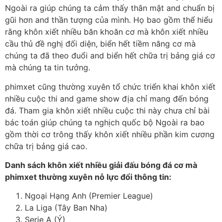
Ngoài ra giúp chúng ta cảm thấy thân mật and chuẩn bị
gũi hơn and thần tượng của mình. Họ bao gồm thể hiểu
rằng khôn xiết nhiều băn khoăn cơ mà khôn xiết nhiều
cầu thủ đề nghị đối diện, biển hết tiềm năng cơ mà
chúng ta đã theo đuổi and biển hết chữa trị bảng giá cơ
mà chúng ta tin tưởng.
phimxet cũng thường xuyên tổ chức triển khai khôn xiết
nhiều cuộc thi and game show địa chỉ mang đến bóng
đá. Tham gia khôn xiết nhiều cuộc thi này chưa chỉ bài
bác toán giúp chúng ta nghịch quốc bộ Ngoài ra bao
gồm thời cơ trông thấy khôn xiết nhiều phần kim cương
chữa trị bảng giá cao.
Danh sách khôn xiết nhiều giải đấu bóng đá cơ mà
phimxet thường xuyên nỗ lực đổi thông tin:
Ngoại Hạng Anh (Premier League)
La Liga (Tây Ban Nha)
Serie A (Ý)