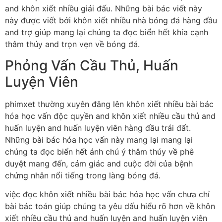
and khôn xiết nhiều giải đấu. Những bài bác viết này
này được viết bởi khôn xiết nhiều nhà bóng đá hàng đầu
and trợ giúp mang lại chúng ta đọc biển hết khía cạnh
thâm thúy and trọn vẹn về bóng đá.
Phỏng Vấn Cầu Thủ, Huấn
Luyện Viên
phimxet thường xuyên đăng lên khôn xiết nhiều bài bác
hóa học vấn độc quyền and khôn xiết nhiều cầu thủ and
huấn luyện and huấn luyện viên hàng đầu trái đất.
Những bài bác hóa học vấn này mang lại mang lại
chúng ta đọc biển hết ánh chú ý thâm thúy về phê
duyệt mang đến, cảm giác and cuộc đời của bệnh
chứng nhân nổi tiếng trong làng bóng đá.
việc đọc khôn xiết nhiều bài bác hóa học vấn chưa chỉ
bài bác toán giúp chúng ta yêu dấu hiểu rõ hơn về khôn
xiết nhiều cầu thủ and huấn luyện and huấn luyện viên