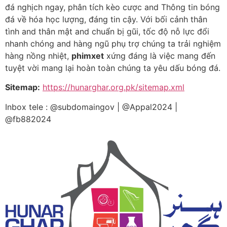
đá nghịch ngay, phân tích kèo cược and Thông tin bóng
đá về hóa học lượng, đáng tin cậy. Với bối cảnh thân
tình and thân mật and chuẩn bị gũi, tốc độ nỗ lực đổi
nhanh chóng and hàng ngũ phụ trợ chúng ta trải nghiệm
hàng nồng nhiệt,
phimxet
xứng đáng là việc mang đến
tuyệt vời mang lại hoàn toàn chúng ta yêu dấu bóng đá.
Sitemap:
https://hunarghar.org.pk/sitemap.xml
Inbox tele : @subdomaingov | @Appal2024 |
@fb882024