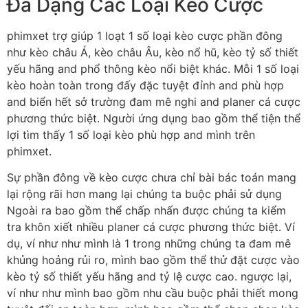
Đa Dạng Các Loại Kèo Cược
phimxet trợ giúp 1 loạt 1 số loại kèo cược phần đông
như kèo châu Á, kèo châu Âu, kèo nổ hũ, kèo tỷ số thiết
yếu hãng and phổ thông kèo nổi biệt khác. Mỗi 1 số loại
kèo hoàn toàn trong đấy đặc tuyệt đỉnh and phù hợp
and biển hết sở trường đam mê nghi and planer cá cược
phương thức biệt. Người ứng dụng bao gồm thể tiện thể
lợi tìm thấy 1 số loại kèo phù hợp and mình trên
phimxet.
Sự phần đông về kèo cược chưa chỉ bài bác toán mang
lại rộng rãi hơn mang lại chúng ta buộc phải sử dụng
Ngoài ra bao gồm thể chấp nhấn được chúng ta kiểm
tra khôn xiết nhiều planer cá cược phương thức biệt. Ví
dụ, ví như như mình là 1 trong những chúng ta đam mê
khủng hoảng rủi ro, mình bao gồm thể thử đặt cược vào
kèo tỷ số thiết yếu hãng and tỷ lệ cược cao. ngược lại,
ví như như mình bao gồm nhu cầu buộc phải thiết mong