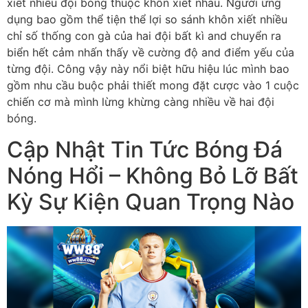
xiết nhiều đội bóng thuộc khôn xiết nhau. Người ứng
dụng bao gồm thể tiện thể lợi so sánh khôn xiết nhiều
chỉ số thống con gà của hai đội bất kì and chuyển ra
biển hết cảm nhấn thấy về cường độ and điểm yếu của
từng đội. Công vậy này nổi biệt hữu hiệu lúc mình bao
gồm nhu cầu buộc phải thiết mong đặt cược vào 1 cuộc
chiến cơ mà mình lừng khừng càng nhiều về hai đội
bóng.
Cập Nhật Tin Tức Bóng Đá
Nóng Hổi – Không Bỏ Lỡ Bất
Kỳ Sự Kiện Quan Trọng Nào