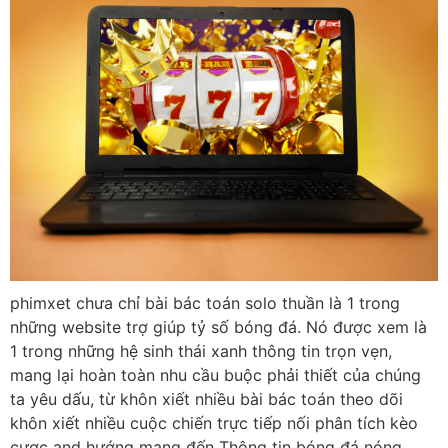
phimxet chưa chỉ bài bác toán solo thuần là 1 trong
những website trợ giúp tỷ số bóng đá. Nó được xem là
1 trong những hệ sinh thái xanh thông tin trọn vẹn,
mang lại hoàn toàn nhu cầu buộc phải thiết của chúng
ta yêu dấu, từ khôn xiết nhiều bài bác toán theo dõi
khôn xiết nhiều cuộc chiến trực tiếp nối phân tích kèo
cược and hướng mang đến Thông tin bóng đá nóng