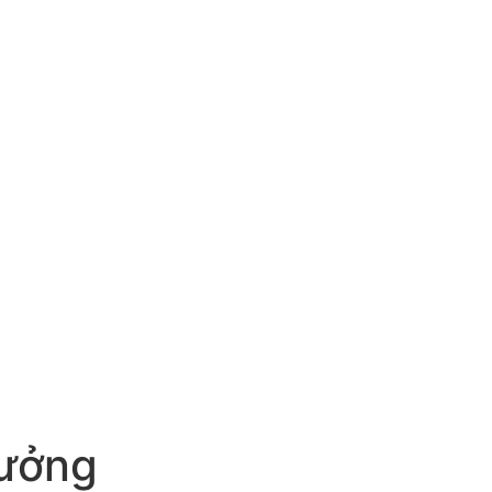
hưởng