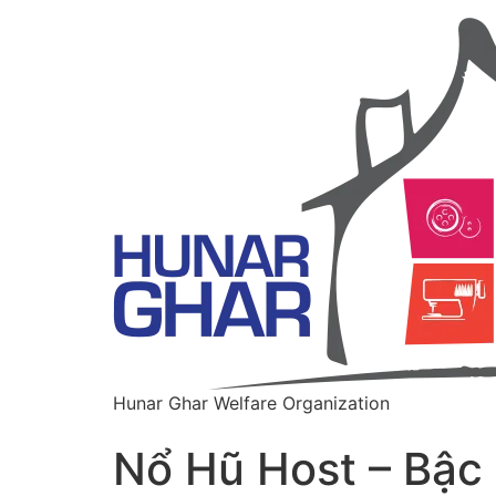
Hunar Ghar Welfare Organization
Nổ Hũ Host – Bậc