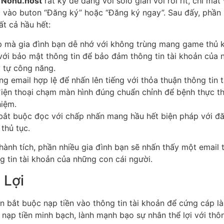
i
Nohu.host
rất kỳ dễ dàng với solo giản với rối rít, chỉ mấ
p vào buton “Đăng ký” hoặc “Đăng ký ngay”. Sau đấy, phần 
ất cả hầu hết:
 mà gia đình bạn dễ nhớ với không trùng mang game thủ 
ới bảo mật thông tin để bảo đảm thông tin tài khoản của 
ý tự công năng.
g email hợp lệ để nhấn lên tiếng với thỏa thuận thông tin t
iện thoại chạm màn hình đúng chuẩn chỉnh để bệnh thực thô
hiệm.
ạn bắt buộc đọc với chấp nhấn mang hầu hết biện pháp với 
thủ tục.
hành tích, phần nhiều gia đình bạn sẽ nhấn thấy một email
g tin tài khoản của những con cái người.
 Lợi
bạn bắt buộc nạp tiền vào thông tin tài khoản để cứng cáp là
nạp tiền minh bạch, lành mạnh bạo sự nhân thể lợi với th