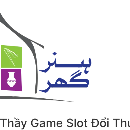
 Thầy Game Slot Đổi T