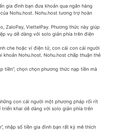
ấn gia đình bạn đưa khoản qua ngân hàng
n của Nohu.host. Nohu.host tương trợ hoàn
, ZaloPay, ViettelPay. Phương thức này giúp
iệp vụ dễ dàng với solo giản phía trên điện
h che hoặc ví điện tử, con cái con cái người
ài khoản Nohu.host. Nohu.host chấp thuận thẻ
ạp tiền”, chọn chọn phương thức nạp tiền mà
 những con cái người một phương pháp rối rít
ể triển khai dễ dàng với solo giản phía trên
, nhập số tiền gia đình bạn rất kỳ mê thích