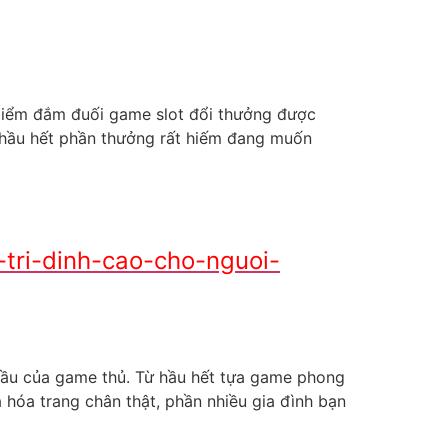
 điểm đắm đuối game slot đổi thưởng được
 hầu hết phần thưởng rất hiếm đang muốn
-tri-dinh-cao-cho-nguoi-
 cầu của game thủ. Từ hầu hết tựa game phong
óa trang chân thật, phần nhiều gia đình bạn