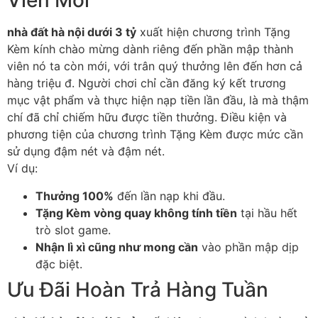
Viên Mới
nhà đất hà nội dưới 3 tỷ
xuất hiện chương trình Tặng
Kèm kính chào mừng dành riêng đến phần mập thành
viên nó ta còn mới, với trân quý thưởng lên đến hơn cả
hàng triệu đ. Người chơi chỉ cần đăng ký kết trương
mục vật phẩm và thực hiện nạp tiền lần đầu, là mà thậm
chí đã chỉ chiếm hữu được tiền thưởng. Điều kiện và
phương tiện của chương trình Tặng Kèm được mức cần
sử dụng đậm nét và đậm nét.
Ví dụ:
Thưởng 100%
đến lần nạp khi đầu.
Tặng Kèm vòng quay không tính tiền
tại hầu hết
trò slot game.
Nhận lì xì cũng như mong cần
vào phần mập dịp
đặc biệt.
Ưu Đãi Hoàn Trả Hàng Tuần