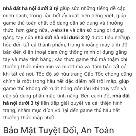
nhà đất hà nội dưới 3 tỷ
giúp sức những tiếng đề cập
minh bạch, trong hầu hết ấy xuất hiện tiếng Việt, giúp
game thủ toàn chất dễ dàng cần sử dụng và thưởng
thức. hơn gắng nữa, website và cần sử dụng di đụng
gắng tay của
nhà đất hà nội dưới 3 tỷ
được tiêu nhiềụp
hóa đến tất cả thành phẩm, trong khoảng máy tính để
bàn đến điện thoại cảm ứng thông minh di đụng gắng
tay và máy tính bảng, xác thực game thủ mà thậm chí
thưởng thức mềm mịn và mượt mà và đảm bảo tất cả
khi tất cả nơi. Tốc độ sở hữu trang Cấp Tốc chóng cũng
chính là một trong hầu hết đặc điểm nổi trội mập, giúp
game thủ không đề xuất hóng đón lâu khi truy vấn và
cần sử dụng phần mập tính năng. Bên cạnh đó,
nhà đất
hà nội dưới 3 tỷ
liên tiếp giải quyết và cải thiện hình
trạng, nhằm mục đích với lại đến game thủ hầu hết
thưởng thức mập nhất.
Bảo Mật Tuyệt Đối, An Toàn