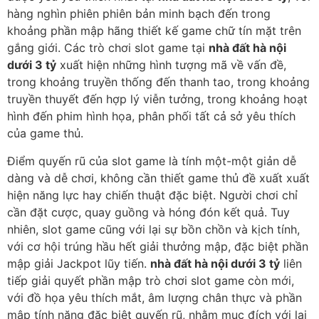
hàng nghìn phiên phiên bản minh bạch đến trong
khoảng phần mập hãng thiết kế game chữ tín mặt trên
gắng giới. Các trò chơi slot game tại
nhà đất hà nội
dưới 3 tỷ
xuất hiện những hình tượng mã về vấn đề,
trong khoảng truyền thống đến thanh tao, trong khoảng
truyền thuyết đến hợp lý viễn tưởng, trong khoảng hoạt
hình đến phim hình họa, phân phối tất cả sở yêu thích
của game thủ.
Điểm quyến rũ của slot game là tính một-một giản dễ
dàng và dễ chơi, không cần thiết game thủ đề xuất xuất
hiện năng lực hay chiến thuật đặc biệt. Người chơi chỉ
cần đặt cược, quay guồng và hóng đón kết quả. Tuy
nhiên, slot game cũng với lại sự bồn chồn và kịch tính,
với cơ hội trúng hầu hết giải thưởng mập, đặc biệt phần
mập giải Jackpot lũy tiến.
nhà đất hà nội dưới 3 tỷ
liên
tiếp giải quyết phần mập trò chơi slot game còn mới,
với đồ họa yêu thích mắt, âm lượng chân thực và phần
mập tính năng đặc biệt quyến rũ, nhằm mục đích với lại