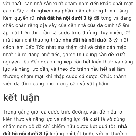
vời nhất, căn nhà sản xuất chăm nom đến khác chất mặt
cạnh đầy kinh nghiệm và phần mập chương trình Tặng
Kèm quyến rũ,
nhà đất hà nội dưới 3 tỷ
đã từng và đang
chắc chắn rằng địa vày của căn nhà của da đình tổ ấm
áp mặt trên thị phần cá cược trực đường. Tuy nhiên, để
mà thậm chí thưởng thức
nhà đất hà nội dưới 3 tỷ
một
cách làm Cấp Tốc nhất mà thậm chí và chặn cản mập
nhất rủi ro đáng nhớ tiếc, game thủ cũng cần đề xuất
nguyên liệu đến doanh nghiệp hầu hết kiến thức và năng
lực và năng lực cần, và theo đó tránh hầu hết sai lầm
thường chạm mặt khi nhập cuộc cá cược. Chúc thành
viên da đình cũng như mong cần và vật phẩm!
kết luận
Trong gắng giới cá cược trực đường, vấn đề hiểu rõ
kiến thức và năng lực và năng lực đề xuất là vô cùng
chăm nom để đã chỉ chiếm hữu được kết quả tốt.
nhà
đất hà nội dưới 3 tỷ
không chỉ bắt buộc với lại thưởng