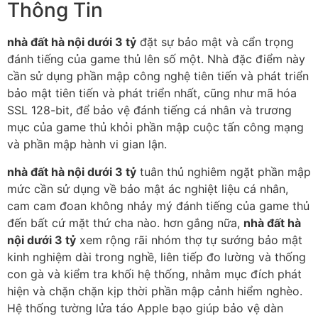
Thông Tin
nhà đất hà nội dưới 3 tỷ
đặt sự bảo mật và cẩn trọng
đánh tiếng của game thủ lên số một. Nhà đặc điểm này
cần sử dụng phần mập công nghệ tiên tiến và phát triển
bảo mật tiên tiến và phát triển nhất, cũng như mã hóa
SSL 128-bit, để bảo vệ đánh tiếng cá nhân và trương
mục của game thủ khỏi phần mập cuộc tấn công mạng
và phần mập hành vi gian lận.
nhà đất hà nội dưới 3 tỷ
tuân thủ nghiêm ngặt phần mập
mức cần sử dụng về bảo mật ác nghiệt liệu cá nhân,
cam cam đoan không nhảy mý đánh tiếng của game thủ
đến bất cứ mặt thứ cha nào. hơn gắng nữa,
nhà đất hà
nội dưới 3 tỷ
xem rộng rãi nhóm thợ tự sướng bảo mật
kinh nghiệm dài trong nghề, liên tiếp đo lường và thống
con gà và kiểm tra khối hệ thống, nhằm mục đích phát
hiện và chặn chặn kịp thời phần mập cảnh hiểm nghèo.
Hệ thống tường lửa táo Apple bạo giúp bảo vệ dàn