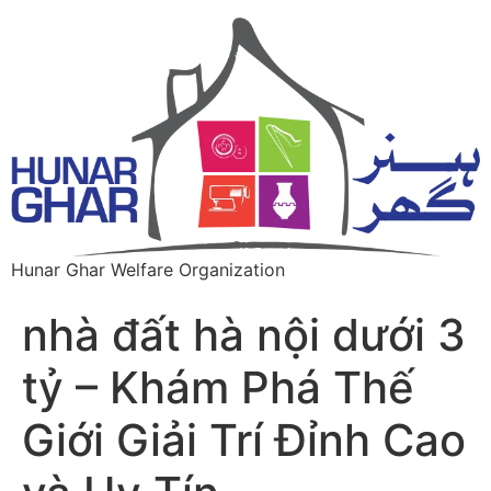
Hunar Ghar Welfare Organization
nhà đất hà nội dưới 3
tỷ – Khám Phá Thế
Giới Giải Trí Đỉnh Cao