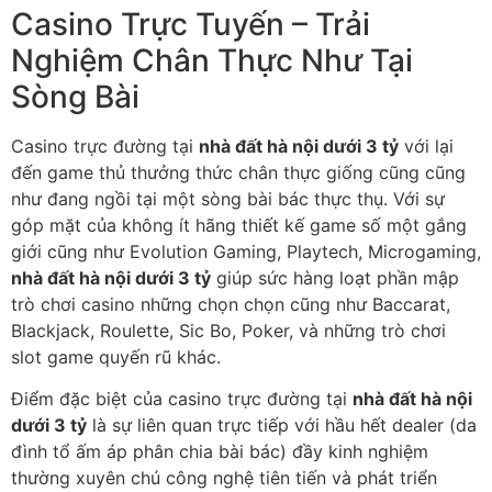
Casino Trực Tuyến – Trải
Nghiệm Chân Thực Như Tại
Sòng Bài
Casino trực đường tại
nhà đất hà nội dưới 3 tỷ
với lại
đến game thủ thưởng thức chân thực giống cũng cũng
như đang ngồi tại một sòng bài bác thực thụ. Với sự
góp mặt của không ít hãng thiết kế game số một gắng
giới cũng như Evolution Gaming, Playtech, Microgaming,
nhà đất hà nội dưới 3 tỷ
giúp sức hàng loạt phần mập
trò chơi casino những chọn chọn cũng như Baccarat,
Blackjack, Roulette, Sic Bo, Poker, và những trò chơi
slot game quyến rũ khác.
Điểm đặc biệt của casino trực đường tại
nhà đất hà nội
dưới 3 tỷ
là sự liên quan trực tiếp với hầu hết dealer (da
đình tổ ấm áp phân chia bài bác) đầy kinh nghiệm
thường xuyên chú công nghệ tiên tiến và phát triển