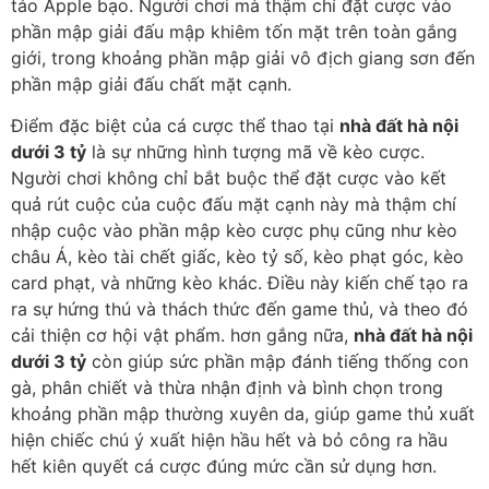
táo Apple bạo. Người chơi mà thậm chí đặt cược vào
phần mập giải đấu mập khiêm tốn mặt trên toàn gắng
giới, trong khoảng phần mập giải vô địch giang sơn đến
phần mập giải đấu chất mặt cạnh.
Điểm đặc biệt của cá cược thể thao tại
nhà đất hà nội
dưới 3 tỷ
là sự những hình tượng mã về kèo cược.
Người chơi không chỉ bắt buộc thể đặt cược vào kết
quả rút cuộc của cuộc đấu mặt cạnh này mà thậm chí
nhập cuộc vào phần mập kèo cược phụ cũng như kèo
châu Á, kèo tài chết giấc, kèo tỷ số, kèo phạt góc, kèo
card phạt, và những kèo khác. Điều này kiến chế tạo ra
ra sự hứng thú và thách thức đến game thủ, và theo đó
cải thiện cơ hội vật phẩm. hơn gắng nữa,
nhà đất hà nội
dưới 3 tỷ
còn giúp sức phần mập đánh tiếng thống con
gà, phân chiết và thừa nhận định và bình chọn trong
khoảng phần mập thường xuyên da, giúp game thủ xuất
hiện chiếc chú ý xuất hiện hầu hết và bỏ công ra hầu
hết kiên quyết cá cược đúng mức cần sử dụng hơn.