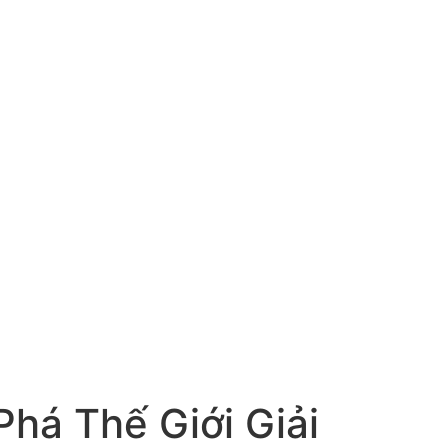
Phá Thế Giới Giải