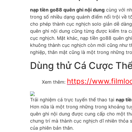
nạp tiền go88 quên ghi nội dung
cùng với nhi
trong số nhiều dạng quánh điểm nổi trội về t
cho phép thành cục nghịch solo giản dễ dàng 
quên ghi nội dung cũng từng được kiểm tra c
cục nghịch. Mặt khác, nạp tiền go88 quên gh
khuông thành cục nghịch còn mới cũng như t
nghiệp, thân mật cũng là một trong những tr
Dùng thử Cá Cược Thể 
https://www.filml
Xem thêm:
Trải nghiệm cá trực tuyến thể thao tại
nạp ti
Hơn nữa là một trong những trong khoảng tuy
quên ghi nội dung được cung cấp cho một tha
chưng trí mà thành cục nghịch dĩ nhiên thỏa 
của phiên bản thân.