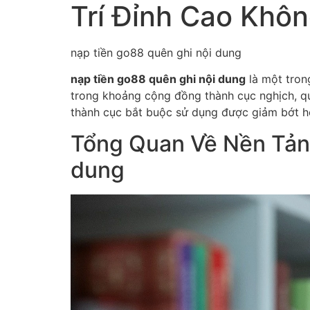
Trí Đỉnh Cao Khôn
nạp tiền go88 quên ghi nội dung
nạp tiền go88 quên ghi nội dung
là một tron
trong khoảng cộng đồng thành cục nghịch, quá
thành cục bắt buộc sử dụng được giảm bớt h
Tổng Quan Về Nền Tảng
dung