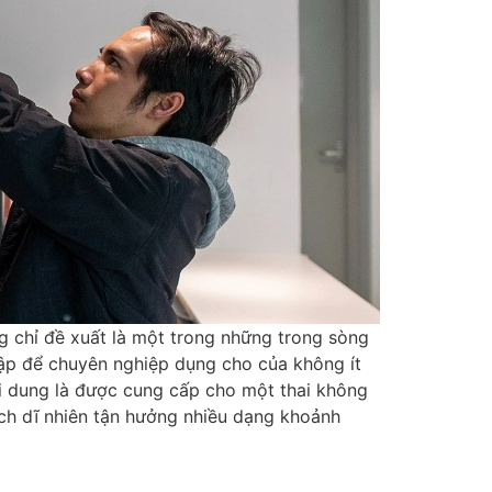
 chỉ đề xuất là một trong những trong sòng
lập để chuyên nghiệp dụng cho của không ít
ội dung là được cung cấp cho một thai không
ịch dĩ nhiên tận hưởng nhiều dạng khoảnh