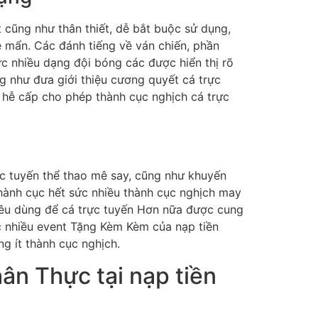
 cũng như thân thiết, dễ bắt buộc sử dụng,
ê mẩn. Các đánh tiếng về ván chiến, phần
ức nhiều dạng đội bóng các được hiển thị rõ
g như đưa giới thiệu cương quyết cá trực
 hễ cấp cho phép thành cục nghịch cá trực
c tuyến thể thao mê say, cũng như khuyến
thành cục hết sức nhiều thành cục nghịch may
iêu dùng để cá trực tuyến Hơn nữa được cung
ức nhiều event Tặng Kèm Kèm của nạp tiền
g ít thành cục nghịch.
n Thực tại nạp tiền