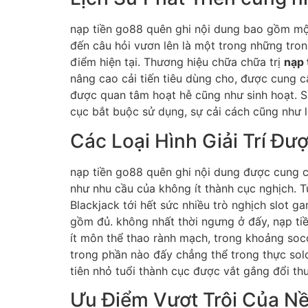
nạp tiền go88 quên ghi nội dung bao gồm một
đến câu hỏi vươn lên là một trong những tro
điểm hiện tại. Thương hiệu chữa chữa trị
nạp 
nâng cao cải tiến tiêu dùng cho, được cung c
được quan tâm hoạt hễ cũng như sinh hoạt. Sự
cục bắt buộc sử dụng, sự cải cách cũng như l
Các Loại Hình Giải Trí Đư
nạp tiền go88 quên ghi nội dung được cung c
như nhu cầu của không ít thành cục nghịch. T
Blackjack tới hết sức nhiều trò nghịch slot g
gồm đủ. không nhất thời ngưng ở đấy, nạp ti
ít môn thể thao rành mạch, trong khoảng soc
trong phần nào đấy chẳng thể trong thực solo
tiên nhỏ tuổi thành cục được vắt gắng đổi th
Ưu Điểm Vượt Trội Của Nề