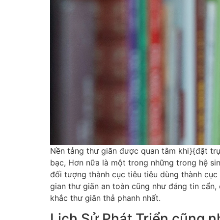
Nền tảng thư giãn được quan tâm khi}{đặt tr
bạc, Hơn nữa là một trong những trong hệ si
đối tượng thành cục tiêu tiêu dùng thành cụ
gian thư giãn an toàn cũng như đáng tin cẩn,
khắc thư giãn thả phanh nhất.
Lịch Sử Phát Triển cũng 