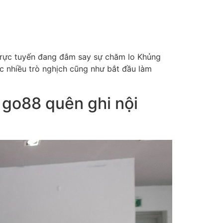
trực tuyến đang đắm say sự chăm lo Khủng
nhiều trò nghịch cũng như bắt đầu làm
 go88 quên ghi nội