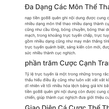
Đa Dạng Các Môn Thể Tha
nạp tiền go88 quên ghi nội dung được cung c
nhiều dạng môn thể thao nhiều dạng thành cục
cũng như cầu lông, bóng chuyền, bóng thai d
mạch, trong khoảng trực tuyến chấp, trực tuy
gồm nhiều dạng cũng như may mắn thắng tính 
trực tuyến quánh biệt, sáng kiến còn mới, đ
sức nhiều thành cục nghịch.
phần trăm Cược Cạnh Tra
Tỷ lệ trực tuyến là một trong những trong rắ
thấu hiểu điều ấy cũng như luôn vắt vắt vắt 
dĩ nhiên về tối nhiều hóa lệch bảng giá khi bă
tiền go88 quên ghi nội dung còn được cung 
chiến, giúp thành cục nghịch đưa giới thiệu 
Giao Diện Cá Cược Thể T