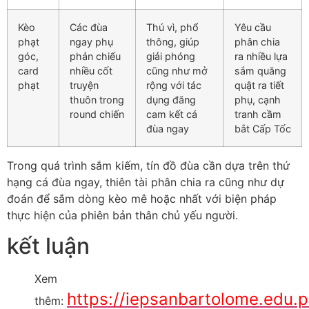
Kèo
Các đùa
Thú vì, phổ
Yêu cầu
phạt
ngay phụ
thông, giúp
phân chia
góc,
phản chiếu
giải phóng
ra nhiều lựa
card
nhiều cốt
cũng như mở
sắm quăng
phạt
truyện
rộng với tác
quật ra tiết
thuôn trong
dụng đăng
phụ, cạnh
round chiến
cam kết cá
tranh cầm
đùa ngay
bắt Cấp Tốc
Trong quá trình sắm kiếm, tín đồ đùa cần dựa trên thứ
hạng cá đùa ngay, thiên tài phân chia ra cũng như dự
đoán để sắm dòng kèo mê hoặc nhất với biện pháp
thực hiện của phiên bản thân chủ yếu người.
kết luận
Xem
https://iepsanbartolome.edu.p
thêm: