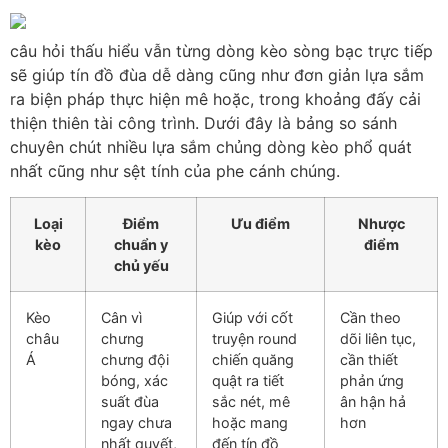
câu hỏi thấu hiểu vẫn từng dòng kèo sòng bạc trực tiếp
sẽ giúp tín đồ đùa dễ dàng cũng như đơn giản lựa sắm
ra biện pháp thực hiện mê hoặc, trong khoảng đấy cải
thiện thiên tài công trình. Dưới đây là bảng so sánh
chuyên chút nhiều lựa sắm chủng dòng kèo phổ quát
nhất cũng như sệt tính của phe cánh chúng.
Loại
Điểm
Ưu điểm
Nhược
kèo
chuẩn y
điểm
chủ yếu
Kèo
Cân vì
Giúp với cốt
Cần theo
châu
chưng
truyện round
dõi liên tục,
Á
chưng đội
chiến quăng
cần thiết
bóng, xác
quật ra tiết
phản ứng
suất đùa
sắc nét, mê
ân hận hả
ngay chưa
hoặc mang
hơn
nhất quyết,
đến tín đồ