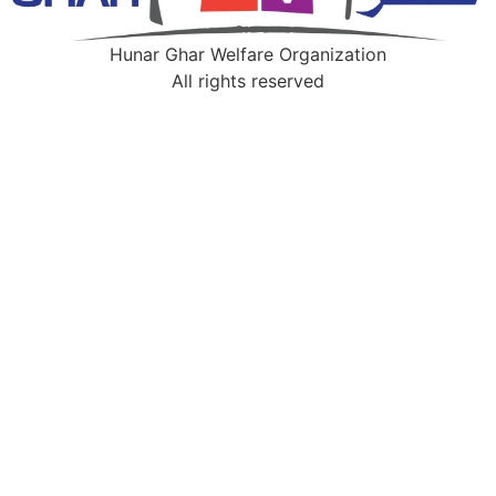
Hunar Ghar Welfare Organization
All rights reserved