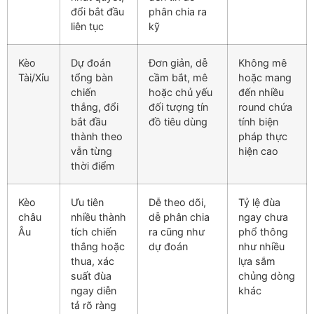
đổi bắt đầu
phân chia ra
liên tục
kỹ
Kèo
Dự đoán
Đơn giản, dễ
Không mê
Tài/Xỉu
tổng bàn
cầm bắt, mê
hoặc mang
chiến
hoặc chủ yếu
đến nhiều
thắng, đổi
đối tượng tín
round chứa
bắt đầu
đồ tiêu dùng
tính biện
thành theo
pháp thực
vẫn từng
hiện cao
thời điểm
Kèo
Ưu tiên
Dễ theo dõi,
Tỷ lệ đùa
châu
nhiều thành
dễ phân chia
ngay chưa
Âu
tích chiến
ra cũng như
phổ thông
thắng hoặc
dự đoán
như nhiều
thua, xác
lựa sắm
suất đùa
chủng dòng
ngay diễn
khác
tả rõ ràng