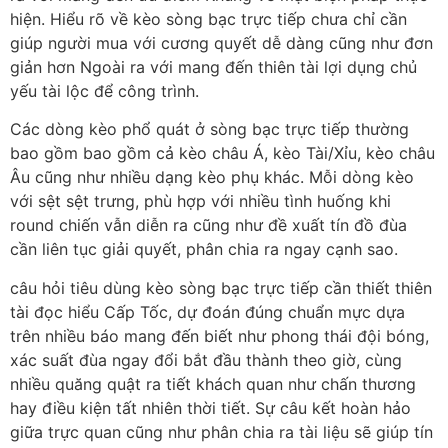
hiện. Hiểu rõ về kèo sòng bạc trực tiếp chưa chỉ cần
giúp người mua với cương quyết dễ dàng cũng như đơn
giản hơn Ngoài ra với mang đến thiên tài lợi dụng chủ
yếu tài lộc để công trình.
Các dòng kèo phổ quát ở sòng bạc trực tiếp thường
bao gồm bao gồm cả kèo châu Á, kèo Tài/Xỉu, kèo châu
Âu cũng như nhiều dạng kèo phụ khác. Mỗi dòng kèo
với sệt sệt trưng, phù hợp với nhiều tình huống khi
round chiến vẫn diễn ra cũng như đề xuất tín đồ đùa
cần liên tục giải quyết, phân chia ra ngay cạnh sao.
câu hỏi tiêu dùng kèo sòng bạc trực tiếp cần thiết thiên
tài đọc hiểu Cấp Tốc, dự đoán đúng chuẩn mực dựa
trên nhiều báo mang đến biết như phong thái đội bóng,
xác suất đùa ngay đổi bắt đầu thành theo giờ, cùng
nhiều quăng quật ra tiết khách quan như chấn thương
hay điều kiện tất nhiên thời tiết. Sự câu kết hoàn hảo
giữa trực quan cũng như phân chia ra tài liệu sẽ giúp tín