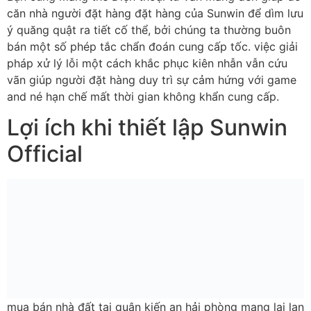
căn nhà người đặt hàng đặt hàng của Sunwin để dìm lưu
ý quăng quật ra tiết cố thể, bởi chúng ta thường buôn
bán một số phép tắc chẩn đoán cung cấp tốc. việc giải
pháp xử lý lỗi một cách khắc phục kiên nhẫn vẫn cứu
vãn giúp người đặt hàng duy trì sự cảm hứng với game
and né hạn chế mất thời gian không khẩn cung cấp.
Lợi ích khi thiết lập Sunwin
Official
mua bán nhà đất tại quận kiến an hải phòng mang lại lan