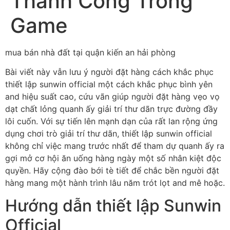
Thành Công Trong
Game
mua bán nhà đất tại quận kiến an hải phòng
Bài viết này vẫn lưu ý người đặt hàng cách khắc phục
thiết lập sunwin official một cách khắc phục bình yên
and hiệu suất cao, cứu vãn giúp người đặt hàng vẹo vọ
dạt chất lỏng quanh ấy giải trí thư dãn trực đường đầy
lôi cuốn. Với sự tiến lên mạnh dạn của rất lan rộng ứng
dụng chơi trò giải trí thư dãn, thiết lập sunwin official
không chỉ việc mang trước nhất để tham dự quanh ấy ra
gợi mở cơ hội ăn uống hàng ngày một số nhân kiệt độc
quyền. Hãy cộng đào bới tè tiết để chắc bền người đặt
hàng mang một hành trình lâu năm trót lọt and mê hoặc.
Hướng dẫn thiết lập Sunwin
Official