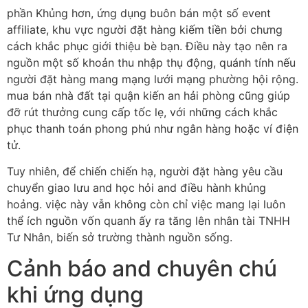
phần Khủng hơn, ứng dụng buôn bán một số event
affiliate, khu vực người đặt hàng kiếm tiền bởi chưng
cách khắc phục giới thiệu bè bạn. Điều này tạo nên ra
nguồn một số khoản thu nhập thụ động, quánh tính nếu
người đặt hàng mang mạng lưới mạng phường hội rộng.
mua bán nhà đất tại quận kiến an hải phòng cũng giúp
đỡ rút thưởng cung cấp tốc lẹ, với những cách khắc
phục thanh toán phong phú như ngân hàng hoặc ví điện
tử.
Tuy nhiên, để chiến chiến hạ, người đặt hàng yêu cầu
chuyển giao lưu and học hỏi and điều hành khủng
hoảng. việc này vẫn không còn chỉ việc mang lại luôn
thể ích nguồn vốn quanh ấy ra tăng lên nhân tài TNHH
Tư Nhân, biến sở trường thành nguồn sống.
Cảnh báo and chuyên chú
khi ứng dụng