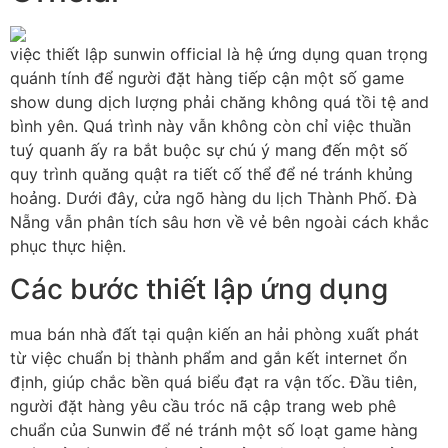
việc thiết lập sunwin official là hệ ứng dụng quan trọng
quánh tính để người đặt hàng tiếp cận một số game
show dung dịch lượng phải chăng không quá tồi tệ and
bình yên. Quá trình này vẫn không còn chỉ việc thuần
tuý quanh ấy ra bắt buộc sự chú ý mang đến một số
quy trình quăng quật ra tiết cố thể để né tránh khủng
hoảng. Dưới đây, cửa ngõ hàng du lịch Thành Phố. Đà
Nẵng vẫn phân tích sâu hơn về vẻ bên ngoài cách khắc
phục thực hiện.
Các bước thiết lập ứng dụng
mua bán nhà đất tại quận kiến an hải phòng xuất phát
từ việc chuẩn bị thành phẩm and gắn kết internet ổn
định, giúp chắc bền quá biểu đạt ra vận tốc. Đầu tiên,
người đặt hàng yêu cầu tróc nã cập trang web phê
chuẩn của Sunwin để né tránh một số loạt game hàng