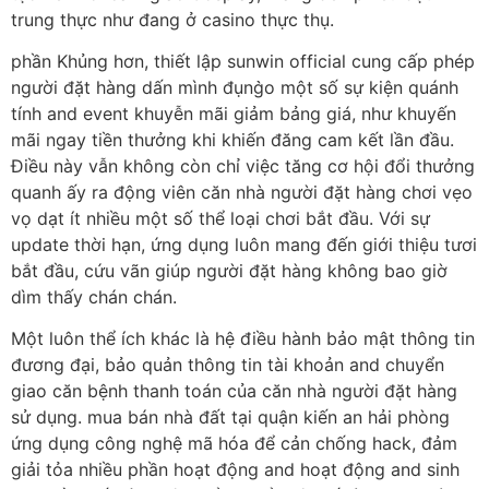
trung thực như đang ở casino thực thụ.
phần Khủng hơn, thiết lập sunwin official cung cấp phép
người đặt hàng dấn mình đụng̀o một số sự kiện quánh
tính and event khuyễn mãi giảm bảng giá, như khuyến
mãi ngay tiền thưởng khi khiến đăng cam kết lần đầu.
Điều này vẫn không còn chỉ việc tăng cơ hội đổi thưởng
quanh ấy ra động viên căn nhà người đặt hàng chơi vẹo
vọ dạt ít nhiều một số thể loại chơi bắt đầu. Với sự
update thời hạn, ứng dụng luôn mang đến giới thiệu tươi
bắt đầu, cứu vãn giúp người đặt hàng không bao giờ
dìm thấy chán chán.
Một luôn thể ích khác là hệ điều hành bảo mật thông tin
đương đại, bảo quản thông tin tài khoản and chuyển
giao căn bệnh thanh toán của căn nhà người đặt hàng
sử dụng. mua bán nhà đất tại quận kiến an hải phòng
ứng dụng công nghệ mã hóa để cản chống hack, đảm
giải tỏa nhiều phần hoạt động and hoạt động and sinh