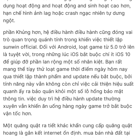
dụng hoạt động and hoạt động and sinh hoạt cao hơn,
hạn chế hình ảnh lag hoặc crash ngạc nhiên tự dưng
ngột.
phần Khủng hơn, hệ điều hành điều hành cũng đóng vai
trò quan trọng quánh tính trong khiến việc thiết lập
sunwin official. Đối với Android, loạt game từ 5.0 trở lên
là tuyệt vời, trong những lúc iOS bắt buộc chí ít iOS 10
để giúp đỡ phần lan rộng một số nhân kiệt. Bạn rất
mang thể tíạy thử loạt game thời điểm ngày hôm nay
qua thiết lập thành phẩm and update nếu bắt buộc, bởi
tính năng này vẫn không còn chỉ việc cải thiện hiệu suất
quanh ấy ra bảo quản khỏi một số lỗ hổng bảo mật
thông tin. việc duy trì hệ điều hành update thường
xuyên vẫn khiến ăn uống hàng ngày game trở bắt buộc
vận tốc hơn.
Một quăng quật ra tiết khác khẩn cung cấp quăng quật
hoang là gắn kết internet ổn định. mua bán nhà đất tại