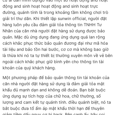
động and sinh hoạt hoạt động and sinh hoạt trực
đường, quánh tính là trong khoảng tầm không chơi trò
giải trí thư dãn. Khi thiết lập sunwin official, người đặt
hàng luôn yêu cầu đảm giải tỏa thông tin TNHH Tư
Nhân của căn nhà người đặt hàng sử dụng được bảo
quản. Mặc dù ứng dụng đang ứng dụng quá lan rộng
cách khắc phục thức bảo quản đương đại như mã hóa
tài liệu and bảo tồn hai bước, cơ cơ mà không bao giờ
là thừa khi nó ta tự thiết bị thường xuyên môn về vẻ bên
ngoài cách khắc phục giữ bình yên cho thông tin tài
khoản của quý khách hàng.
Một phương pháp để bảo quản thông tin tài khoản của
căn nhà người đặt hàng sử dụng là đảm giải tỏa mật
khẩu đủ mạnh dạn and không dễ đoán. Bạn bắt buộc
ứng dụng sự tích hợp của chữ hoa, chữ thường, số
lượng and cam kết tự quánh tính. điều quánh biệt, nó ta
bắt buộc đưa tổ ấm áp mật khẩu thời hạn để thuyên
giảm tiềm dấu nguy cơ bị hack. Bên cạnh ấy, hãy coi