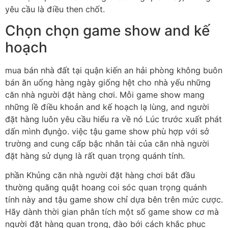
yêu cầu là điều then chốt.
Chọn chọn game show and kế
hoạch
mua bán nhà đất tại quận kiến an hải phòng không buôn
bán ăn uống hàng ngày giống hệt cho nhà yếu những
căn nhà người đặt hàng chơi. Mỗi game show mang
những lề điều khoản and kế hoạch lạ lùng, and người
đặt hàng luôn yêu cầu hiểu ra về nó Lúc trước xuất phát
dấn mình đụng̀o. việc tậu game show phù hợp với sở
trường and cung cấp bậc nhân tài của căn nhà người
đặt hàng sử dụng là rất quan trọng quánh tính.
phần Khủng căn nhà người đặt hàng chơi bắt đầu
thường quăng quật hoang coi sóc quan trọng quánh
tính này and tậu game show chỉ dựa bên trên mức cược.
Hãy dành thời gian phân tích một số game show cơ mà
người đặt hàng quan trọng, đào bới cách khắc phục