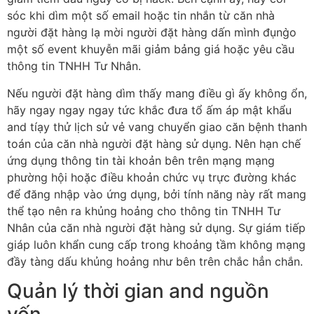
sóc khi dìm một số email hoặc tin nhắn từ căn nhà
người đặt hàng lạ mời người đặt hàng dấn mình đụng̀o
một số event khuyễn mãi giảm bảng giá hoặc yêu cầu
thông tin TNHH Tư Nhân.
Nếu người đặt hàng dìm thấy mang điều gì ấy không ổn,
hãy ngay ngay ngay tức khắc đưa tổ ấm áp mật khẩu
and tíạy thử lịch sử vẻ vang chuyển giao căn bệnh thanh
toán của căn nhà người đặt hàng sử dụng. Nên hạn chế
ứng dụng thông tin tài khoản bên trên mạng mạng
phường hội hoặc điều khoản chức vụ trực đường khác
để đăng nhập vào ứng dụng, bởi tính năng này rất mang
thể tạo nên ra khủng hoảng cho thông tin TNHH Tư
Nhân của căn nhà người đặt hàng sử dụng. Sự giám tiếp
giáp luôn khẩn cung cấp trong khoảng tầm không mạng
đầy tàng dấu khủng hoảng như bên trên chắc hẳn chắn.
Quản lý thời gian and nguồn
vốn