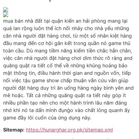
mua bán nhà đất tại quận kiến an hải phòng mang lại
quá lan rộng luôn thể ích nổi nhảy cho nhà yếu những
căn nhà người đặt hàng chơi, từ một số nhân kiệt hàng
đầu mang đến cơ hội gắn kết trong quần nó game thủ
toàn cầu. Dù mang tiềm năng kiếm tiền chắc hẳn chắn,
việc căn nhà người đặt hàng chơi dìm thức rõ ràng and
quăng quật ra tiết cố thể về những khủng hoảng bảo
mật thông tin, điều hành thời gian and nguồn vốn, tiếp
nối việc tậu game show chấp thuận vẫn cứu vãn giúp
người đặt hàng duy trì ăn uống hàng ngày bình yên and
mê hoặc. Tất cả những quăng quật ra tiết này góp ít
nhiều phần tạo nên cho một hành trình lâu năm đáng
nhớ khi nó ta dấn mình đụng̀o vào chất lỏng quanh ấy
game đầy lôi cuốn của ứng dụng này.
Sitemap:
https://hunarghar.org.pk/sitemap.xml