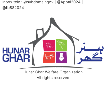
Inbox tele : @subdomaingov | @Appal2024 |
@fb882024
Hunar Ghar Welfare Organization
All rights reserved