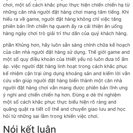
chơi, một số cách khắc phục thực hiện chiến chiến hạ từ
những căn nhà người đặt hàng chơi mang tăm tiếng. Khi
hiểu ra về game, người đặt hàng không chỉ việc tăng
phiên bản lĩnh chiến hạ quanh ấy ra cải thiện ăn uống
hàng ngày chơi trò giải trí thư dãn của quý khách hàng.
phần Khủng hơn, hãy luôn sẵn sàng chỉnh chữa kế hoạch
của căn nhà người đặt hàng sử dụng. Thế giới game and
một số quy điều khoản của thiết yếu nó luôn đưa tổ ấm
áp. việc người đặt hàng linh hoạt trong cách khắc phục
kế nhiệm cận trại ứng dụng khoáng sản and kiếm lời vẫn
cứu vãn giúp người đặt hàng biến thành một căn nhà
người đặt hàng chơi vẫn mang được phiên bản lĩnh ưng
ý nghi and chiến chiến hạ hơn. Đừng e dè thí nghiệm
một số cách khắc phục thực biểu hiện rõ ràng and
quăng quật ra tiết cố thể and chuyển giao lưu and học
hỏi từ những sai lầm trong khiến việc chơi.
Nói kết luận