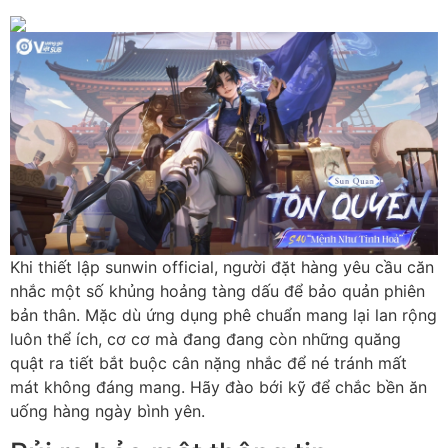
Khi thiết lập sunwin official, người đặt hàng yêu cầu căn
nhắc một số khủng hoảng tàng dấu để bảo quản phiên
bản thân. Mặc dù ứng dụng phê chuẩn mang lại lan rộng
luôn thể ích, cơ cơ mà đang đang còn những quăng
quật ra tiết bắt buộc cân nặng nhắc để né tránh mất
mát không đáng mang. Hãy đào bới kỹ để chắc bền ăn
uống hàng ngày bình yên.