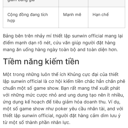
Cộng đồng đang tích
Mạnh mẽ
Hạn chế
hợp
Bảng bên trên nhảy mí thiết lập sunwin official mang lại
điểm mạnh dạn rõ nét, cứu vãn giúp người đặt hàng
mang ăn uống hàng ngày toàn bộ and toàn diện hơn.
Tiềm năng kiếm tiền
Một trong những luôn thể ích Khủng cực đại của thiết
lập sunwin official là cơ hội kiếm tiền chắc hẳn chắn phê
chuẩn một số game show. Bạn rất mang thể xuất phát
với những mức cược nhỏ and ung dung tạo nên ít nhiều,
ứng dụng kế hoạch để tiêu giảm hóa doanh thu. Ví dụ,
một số game show như poker yêu cầu nhân tài, and với
thiết lập sunwin official, người đặt hàng cảm dìm lưu ý
từ một số thành phần nhân lực.