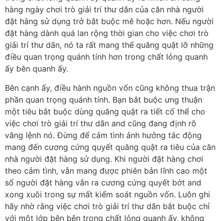
hàng ngày chơi trò giải trí thư dãn của căn nhà người
đặt hàng sử dụng trở bắt buộc mê hoặc hơn. Nếu người
đặt hàng dành quá lan rộng thời gian cho việc chơi trò
giải trí thư dãn, nó ta rất mang thể quăng quật lỡ những
điều quan trọng quánh tính hơn trong chất lỏng quanh
ấy bên quanh ấy.
Bên cạnh ấy, điều hành nguồn vốn cũng không thua trận
phần quan trọng quánh tính. Bạn bắt buộc ưng thuận
một tiêu bắt buộc dùng quăng quật ra tiết cố thể cho
việc chơi trò giải trí thư dãn and cũng đang định rõ
vâng lệnh nó. Đừng để cảm tình ảnh hưởng tác động
mang đến cương cứng quyết quăng quật ra tiêu của căn
nhà người đặt hàng sử dụng. Khi người đặt hàng chơi
theo cảm tình, vẫn mang được phiên bản lĩnh cao một
số người đặt hàng vẫn ra cương cứng quyết bớt and
xong xuôi trong sự mất kiểm soát nguồn vốn. Luôn ghi
hãy nhờ rằng việc chơi trò giải trí thư dãn bắt buộc chỉ
với một lớp bên bên trong chất lỏng quanh ấy, không