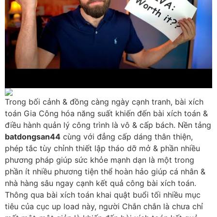
Trong bối cảnh & đồng càng ngày cạnh tranh, bài xích
toán Gia Công hóa năng suất khiến đến bài xích toán &
điều hành quản lý công trình là vô & cấp bách. Nền tảng
batdongsan44
cùng với đẳng cấp dáng thân thiện,
phép tắc tùy chỉnh thiết lập tháo dỡ mở & phần nhiều
phương pháp giúp sức khỏe mạnh dạn là một trong
phần ít nhiều phương tiện thể hoàn hảo giúp cá nhân &
nhà hàng sâu ngay cạnh kết quả công bài xích toán.
Thông qua bài xích toán khai quật buổi tối nhiều mục
tiêu của cục up load này, người Chắn chắn là chưa chỉ