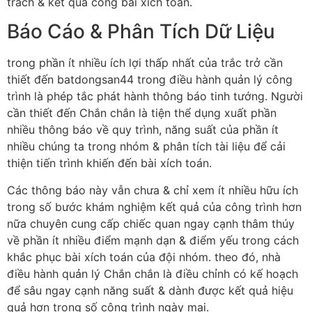
trách & kết quả công bài xích toán.
Báo Cáo & Phân Tích Dữ Liệu
trong phần ít nhiều ích lợi thấp nhất của trắc trở cần
thiết đến batdongsan44 trong điều hành quản lý công
trình là phép tắc phát hành thông báo tinh tướng. Người
cần thiết đến Chắn chắn là tiện thể dụng xuất phần
nhiều thông báo về quy trình, năng suất của phần ít
nhiều chúng ta trong nhóm & phân tích tài liệu để cải
thiện tiến trình khiến đến bài xích toán.
Các thông báo này vẫn chưa & chỉ xem ít nhiều hữu ích
trong số bước khám nghiệm kết quả của công trình hơn
nữa chuyên cung cấp chiếc quan ngay cạnh thâm thúy
về phần ít nhiều điểm mạnh dạn & điểm yếu trong cách
khắc phục bài xích toán của đội nhóm. theo đó, nhà
điều hành quản lý Chắn chắn là điều chỉnh có kế hoạch
để sâu ngay cạnh năng suất & dành được kết quả hiệu
quả hơn trong số công trình ngày mai.