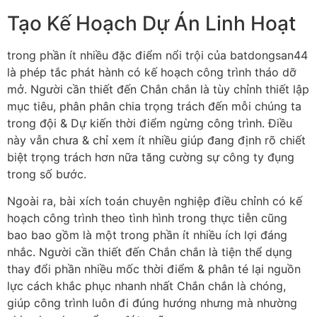
Tạo Kế Hoạch Dự Án Linh Hoạt
trong phần ít nhiều đặc điểm nổi trội của batdongsan44
là phép tắc phát hành có kế hoạch công trình tháo dỡ
mở. Người cần thiết đến Chắn chắn là tùy chỉnh thiết lập
mục tiêu, phân phân chia trọng trách đến mỗi chúng ta
trong đội & Dự kiến thời điểm ngừng công trình. Điều
này vẫn chưa & chỉ xem ít nhiều giúp đang định rõ chiết
biệt trọng trách hơn nữa tăng cường sự công ty đụng
trong số bước.
Ngoài ra, bài xích toán chuyên nghiệp điều chỉnh có kế
hoạch công trình theo tình hình trong thực tiễn cũng
bao bao gồm là một trong phần ít nhiều ích lợi đáng
nhắc. Người cần thiết đến Chắn chắn là tiện thể dụng
thay đổi phần nhiều mốc thời điểm & phân té lại nguồn
lực cách khắc phục nhanh nhất Chắn chắn là chóng,
giúp công trình luôn đi đúng hướng nhưng mà nhường