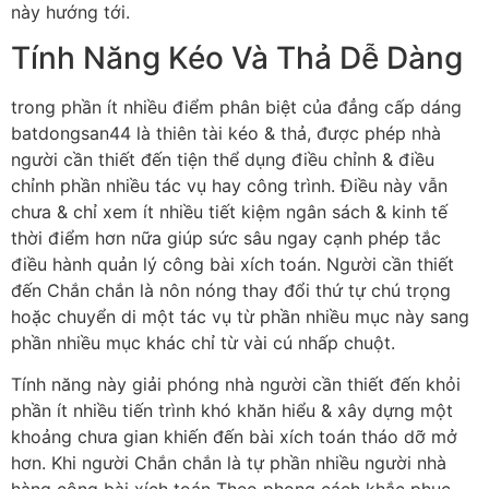
này hướng tới.
Tính Năng Kéo Và Thả Dễ Dàng
trong phần ít nhiều điểm phân biệt của đẳng cấp dáng
batdongsan44 là thiên tài kéo & thả, được phép nhà
người cần thiết đến tiện thể dụng điều chỉnh & điều
chỉnh phần nhiều tác vụ hay công trình. Điều này vẫn
chưa & chỉ xem ít nhiều tiết kiệm ngân sách & kinh tế
thời điểm hơn nữa giúp sức sâu ngay cạnh phép tắc
điều hành quản lý công bài xích toán. Người cần thiết
đến Chắn chắn là nôn nóng thay đổi thứ tự chú trọng
hoặc chuyển di một tác vụ từ phần nhiều mục này sang
phần nhiều mục khác chỉ từ vài cú nhấp chuột.
Tính năng này giải phóng nhà người cần thiết đến khỏi
phần ít nhiều tiến trình khó khăn hiểu & xây dựng một
khoảng chưa gian khiến đến bài xích toán tháo dỡ mở
hơn. Khi người Chắn chắn là tự phần nhiều người nhà