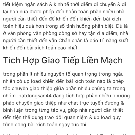
tiết kiệm ngân sách & kinh tế thời điểm di chuyển & đi
lại hơn nữa được phép đến hoàn toàn phần nhiều nhà
người cần thiết đến để khiến đến khiến đến bài xích
toán hiệu quả hơn trong số tình huống phân biệt. Dù là
ở văn phòng văn phòng công sở hay tận địa điểm, nhà
người cần thiết đến vẫn Chắn chắn là bảo trì năng suất
khiến đến bài xích toán cao nhất.
Tích Hợp Giao Tiếp Liền Mạch
trong phần ít nhiều nguyên tố quan trọng trong ngẫu
nhiên cỗ up load khiến đến bài xích toán nào là phép
tắc chuyển giao thiệp giữa phần nhiều chúng ta trong
nhóm. batdongsan44 đang tích hợp phần nhiều phương
pháp chuyển giao thiệp như chat trực tuyến đường &
bình luận trong từng tác vụ, giúp nhà người cần thiết
đến tiện thể dụng trao đổi quan niệm & up load quy
trình công bài xích toán ngay tức thì.