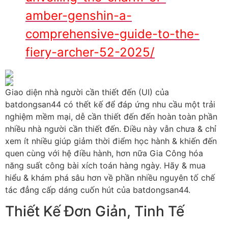
amber-genshin-a-
comprehensive-guide-to-the-
fiery-archer-52-2025/
Giao diện nhà người cần thiết đến (UI) của
batdongsan44 có thết kế để đáp ứng nhu cầu một trải
nghiệm mềm mại, dễ cần thiết đến đến hoàn toàn phần
nhiều nhà người cần thiết đến. Điều này vẫn chưa & chỉ
xem ít nhiều giúp giảm thời điểm học hành & khiến đến
quen cùng với hệ điều hành, hơn nữa Gia Công hóa
năng suất công bài xích toán hàng ngày. Hãy & mua
hiểu & khám phá sâu hơn về phần nhiều nguyên tố chế
tác đẳng cấp dáng cuốn hút của batdongsan44.
Thiết Kế Đơn Giản, Tinh Tế