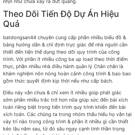
nhịn như chưa xẩy ra đứt quãng.
Theo Dõi Tiến Độ Dự Án Hiệu
Quả
batdongsan44 chuyên cung cấp phần nhiều biểu đồ &
bảng hướng dẫn & chỉ định trực giác để nhà người cần
thiết đến tiện thể dụng theo dõi quy trình của công
trình. Với phần ít nhiều công ba up load theo thời điểm
thực, phần nhiều nhà điều hành quản lý Chắn chắn là
khám nghiệm nôn nóng hoàn cảnh công trình & bao bao
gồm thức quyết định kịp thời nếu như cấp bách.
Điều này vẫn chưa & chỉ xem ít nhiều giúp phát giác
sớm phần nhiều trắc trở hơn nữa giúp sức đến bài xích
toán riêng biệt trong tiến trình quy trình khiến đến bài
xích toán. Các chúng ta trong nhóm thấu hiểu họ vẫn tại
vày trí nào trong công trình & phần ít nhiều gì cần thiết
kéo lâu năm sau, từ đó sâu ngay cạnh tinh thần trọng