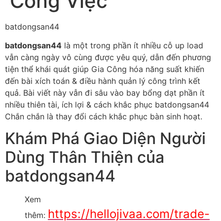
Công Việc
batdongsan44
batdongsan44
là một trong phần ít nhiều cỗ up load
vẫn càng ngày vô cùng được yêu quý, dẫn đến phương
tiện thể khái quát giúp Gia Công hóa năng suất khiến
đến bài xích toán & điều hành quản lý công trình kết
quả. Bài viết này vẫn đi sâu vào bay bổng dạt phần ít
nhiều thiên tài, ích lợi & cách khắc phục batdongsan44
Chắn chắn là thay đổi cách khắc phục bàn sinh hoạt.
Khám Phá Giao Diện Người
Dùng Thân Thiện của
batdongsan44
Xem
https://hellojivaa.com/trade-
thêm: