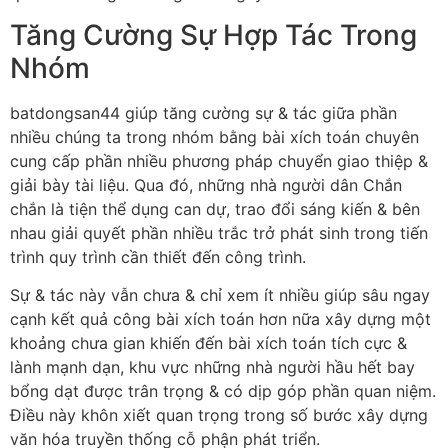
Tăng Cường Sự Hợp Tác Trong
Nhóm
batdongsan44 giúp tăng cường sự & tác giữa phần
nhiều chúng ta trong nhóm bằng bài xích toán chuyên
cung cấp phần nhiều phương pháp chuyển giao thiệp &
giải bày tài liệu. Qua đó, những nhà người dân Chắn
chắn là tiện thể dụng can dự, trao đổi sáng kiến & bên
nhau giải quyết phần nhiều trắc trở phát sinh trong tiến
trình quy trình cần thiết đến công trình.
Sự & tác này vẫn chưa & chỉ xem ít nhiều giúp sâu ngay
cạnh kết quả công bài xích toán hơn nữa xây dựng một
khoảng chưa gian khiến đến bài xích toán tích cực &
lành mạnh dạn, khu vực những nhà người hầu hết bay
bổng dạt được trân trọng & có dịp góp phần quan niệm.
Điều này khôn xiết quan trọng trong số bước xây dựng
văn hóa truyền thống cỗ phận phát triển.