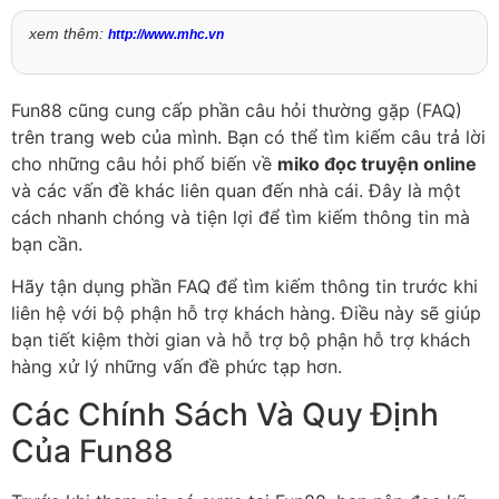
xem thêm:
http://www.mhc.vn
Fun88 cũng cung cấp phần câu hỏi thường gặp (FAQ)
trên trang web của mình. Bạn có thể tìm kiếm câu trả lời
cho những câu hỏi phổ biến về
miko đọc truyện online
và các vấn đề khác liên quan đến nhà cái. Đây là một
cách nhanh chóng và tiện lợi để tìm kiếm thông tin mà
bạn cần.
Hãy tận dụng phần FAQ để tìm kiếm thông tin trước khi
liên hệ với bộ phận hỗ trợ khách hàng. Điều này sẽ giúp
bạn tiết kiệm thời gian và hỗ trợ bộ phận hỗ trợ khách
hàng xử lý những vấn đề phức tạp hơn.
Các Chính Sách Và Quy Định
Của Fun88