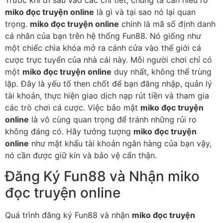
miko đọc truyện online
là gì và tại sao nó lại quan
trọng.
miko đọc truyện online
chính là mã số định danh
cá nhân của bạn trên hệ thống Fun88. Nó giống như
một chiếc chìa khóa mở ra cánh cửa vào thế giới cá
cược trực tuyến của nhà cái này. Mỗi người chơi chỉ có
một
miko đọc truyện online
duy nhất, không thể trùng
lặp. Đây là yếu tố then chốt để bạn đăng nhập, quản lý
tài khoản, thực hiện giao dịch nạp rút tiền và tham gia
các trò chơi cá cược. Việc bảo mật
miko đọc truyện
online
là vô cùng quan trọng để tránh những rủi ro
không đáng có. Hãy tưởng tượng
miko đọc truyện
online
như mật khẩu tài khoản ngân hàng của bạn vậy,
nó cần được giữ kín và bảo vệ cẩn thận.
Đăng Ký Fun88 và Nhận miko
đọc truyện online
Quá trình đăng ký Fun88 và nhận
miko đọc truyện