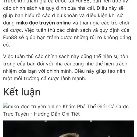
Trước khi tham gia cá cược tại Fun88, bạn nên đọc kỹ
các chính sách và quy định của nhà cái. Điều này sẽ
giúp bạn hiểu rõ các điều khoản và điều kiện khi sử
dụng
miko đọc truyện online
và tham gia các trò chơi
cá cược. Việc tuân thủ các chính sách và quy định của
Fun88 sẽ giúp bạn tránh được những rủi ro không đáng
có.
Việc tuân thủ các chính sách này cũng thể hiện sự tôn
trọng của bạn đối với nhà cái cũng như thể hiện trách
nhiệm của bạn với chính mình. Điều này giúp tạo nên
một môi trường cá cược lành mạnh.
Kết luận