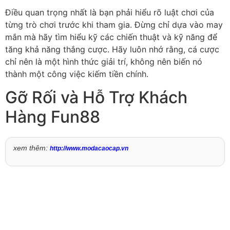
Điều quan trọng nhất là bạn phải hiểu rõ luật chơi của
từng trò chơi trước khi tham gia. Đừng chỉ dựa vào may
mắn mà hãy tìm hiểu kỹ các chiến thuật và kỹ năng để
tăng khả năng thắng cược. Hãy luôn nhớ rằng, cá cược
chỉ nên là một hình thức giải trí, không nên biến nó
thành một công việc kiếm tiền chính.
Gỡ Rối và Hỗ Trợ Khách
Hàng Fun88
xem thêm:
http://www.modacaocap.vn