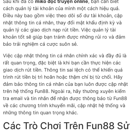
Sau khi đã có
miko đọc truyện online
, bạn cần biết
cách quản lý tài khoản của mình một cách hiệu quả.
Điều này bao gồm việc theo dõi số dư tài khoản, cập
nhật thông tin cá nhân, thay đổi mật khẩu định kỳ và
quản lý các giao dịch nạp rút tiền. Việc quản lý tài
khoản tốt sẽ giúp bạn tránh được những rủi ro và đảm
bảo trải nghiệm cá cược suôn sẻ.
Việc cập nhật thông tin cá nhân chính xác và đầy đủ là
rất quan trọng, đặc biệt là khi bạn cần thực hiện các
giao dịch rút tiền. Thông tin sai lệch có thể khiến quá
trình rút tiền bị trì hoãn hoặc thậm chí bị từ chối. Hãy
đảm bảo thông tin cá nhân của bạn luôn được cập nhật
trên hệ thống Fun88. Ngoài ra, hãy thường xuyên kiểm
tra email và tin nhắn để nhận được thông báo từ Fun88
về các chương trình khuyến mãi, cập nhật hệ thống và
những thông tin quan trọng khác.
Các Trò Chơi Trên Fun88 Sử