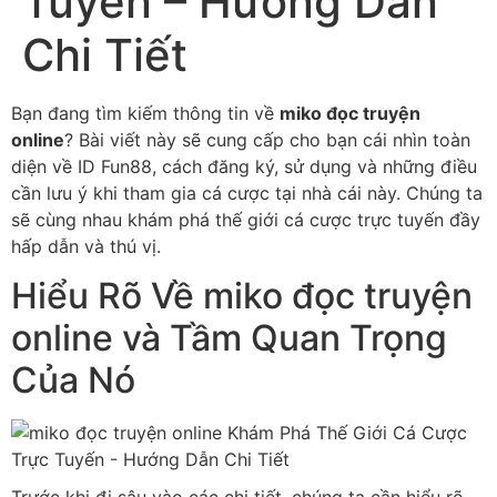
Tuyến – Hướng Dẫn
Chi Tiết
Bạn đang tìm kiếm thông tin về
miko đọc truyện
online
? Bài viết này sẽ cung cấp cho bạn cái nhìn toàn
diện về ID Fun88, cách đăng ký, sử dụng và những điều
cần lưu ý khi tham gia cá cược tại nhà cái này. Chúng ta
sẽ cùng nhau khám phá thế giới cá cược trực tuyến đầy
hấp dẫn và thú vị.
Hiểu Rõ Về miko đọc truyện
online và Tầm Quan Trọng
Của Nó
Trước khi đi sâu vào các chi tiết, chúng ta cần hiểu rõ