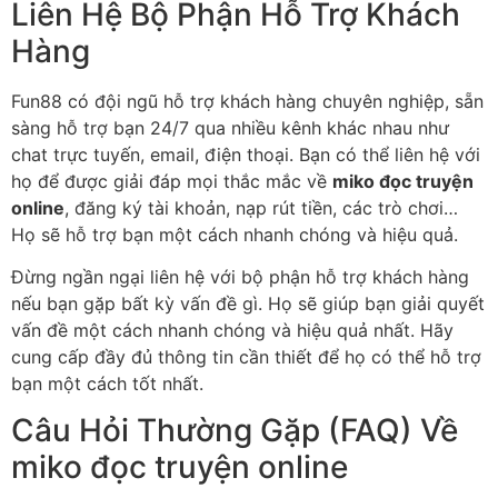
Liên Hệ Bộ Phận Hỗ Trợ Khách
Hàng
Fun88 có đội ngũ hỗ trợ khách hàng chuyên nghiệp, sẵn
sàng hỗ trợ bạn 24/7 qua nhiều kênh khác nhau như
chat trực tuyến, email, điện thoại. Bạn có thể liên hệ với
họ để được giải đáp mọi thắc mắc về
miko đọc truyện
online
, đăng ký tài khoản, nạp rút tiền, các trò chơi…
Họ sẽ hỗ trợ bạn một cách nhanh chóng và hiệu quả.
Đừng ngần ngại liên hệ với bộ phận hỗ trợ khách hàng
nếu bạn gặp bất kỳ vấn đề gì. Họ sẽ giúp bạn giải quyết
vấn đề một cách nhanh chóng và hiệu quả nhất. Hãy
cung cấp đầy đủ thông tin cần thiết để họ có thể hỗ trợ
bạn một cách tốt nhất.
Câu Hỏi Thường Gặp (FAQ) Về
miko đọc truyện online