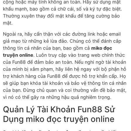
cộng hoặc máy tính không an toàn. Hãy sử dụng mật
khẩu mạnh, bao gồm cả chữ cái, số và ký tự đặc biệt.
Thường xuyên thay đổi mật khẩu để tăng cường bảo
mật.
Ngoài ra, hãy cẩn thận với các đường link hoặc email
giả mạo từ những kẻ lừa đảo. Chúng có thể đánh cắp
thông tin cá nhân của bạn, bao gồm cả
miko đọc
truyện online
. Luôn truy cập vào trang web chính thức
của Fun88 để đảm bảo an toàn. Nếu nghi ngờ tài khoản
của mình bị xâm phạm, hãy liên hệ ngay với bộ phận hỗ
trợ khách hàng của Fun88 để được hỗ trợ khẩn cấp. Họ
sẽ giúp bạn khóa tài khoản và bảo vệ thông tin cá nhân
của bạn. Đừng chủ quan và coi thường vấn đề bảo mật,
vì nó có thể gây ra những hậu quả nghiêm trọng.
Quản Lý Tài Khoản Fun88 Sử
Dụng miko đọc truyện online