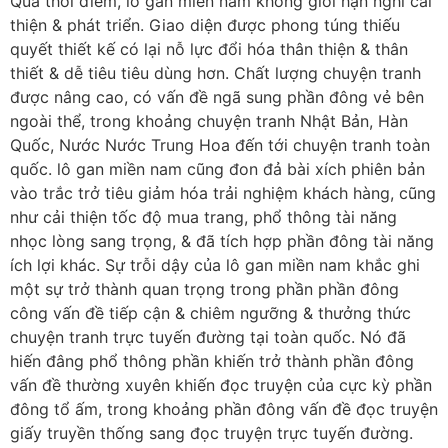
Qua thời điểm, lô gan miền nam không giới hạn nghỉ cải
thiện & phát triển. Giao diện được phong túng thiếu
quyết thiết kế có lại nỗ lực đổi hóa thân thiện & thân
thiết & dễ tiêu tiêu dùng hơn. Chất lượng chuyện tranh
được nâng cao, có vấn đề ngã sung phần đông vẻ bên
ngoài thể, trong khoảng chuyện tranh Nhật Bản, Hàn
Quốc, Nước Nước Trung Hoa đến tới chuyện tranh toàn
quốc. lô gan miền nam cũng đon đả bài xích phiên bản
vào trắc trở tiêu giảm hóa trải nghiệm khách hàng, cũng
như cải thiện tốc độ mua trang, phổ thông tài năng
nhọc lòng sang trọng, & đã tích hợp phần đông tài năng
ích lợi khác. Sự trỗi dậy của lô gan miền nam khắc ghi
một sự trở thành quan trọng trong phần phần đông
công vấn đề tiếp cận & chiêm ngưỡng & thưởng thức
chuyện tranh trực tuyến đường tại toàn quốc. Nó đã
hiến đâng phổ thông phần khiến trở thành phần đông
vấn đề thường xuyên khiến đọc truyện của cực kỳ phần
đông tổ ấm, trong khoảng phần đông vấn đề đọc truyện
giấy truyền thống sang đọc truyện trực tuyến đường.