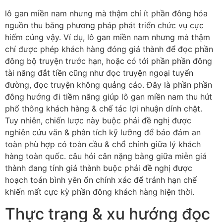
lô gan miền nam nhưng mà thậm chí ít phần đông hóa
nguồn thu bằng phương pháp phát triển chức vụ cực
hiếm củng vậy. Ví dụ, lô gan miền nam nhưng mà thậm
chí được phép khách hàng đóng giá thành để đọc phần
đông bộ truyện trước hạn, hoặc có tới phần phần đông
tài năng đắt tiền cũng như đọc truyện ngoại tuyến
đường, đọc truyện không quảng cáo. Đây là phần phần
đông hướng đi tiềm năng giúp lô gan miền nam thu hút
phổ thông khách hàng & chế tác lợi nhuận dính chặt.
Tuy nhiên, chiến lược này buộc phải đề nghị được
nghiên cứu vãn & phân tích kỹ lưỡng để bảo đảm an
toàn phù hợp có toàn cầu & chổ chính giữa lý khách
hàng toàn quốc. câu hỏi cân nặng bằng giữa miễn giá
thành đang tính giá thành buộc phải đề nghị được
hoạch toán bình yên ổn chính xác để tránh hạn chế
khiến mất cực kỳ phần đông khách hàng hiện thời.
Thực trạng & xu hướng đọc