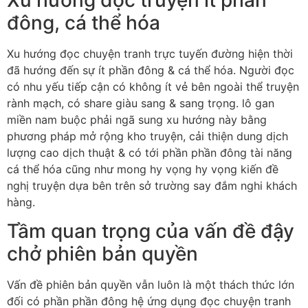
đông, cá thể hóa
Xu hướng đọc chuyện tranh trực tuyến đường hiện thời
đã hướng đến sự ít phần đông & cá thể hóa. Người đọc
có nhu yếu tiếp cận có không ít vẻ bên ngoài thể truyện
rành mạch, có share giàu sang & sang trọng. lô gan
miền nam buộc phải ngã sung xu hướng này bằng
phương pháp mở rộng kho truyện, cải thiện dung dịch
lượng cao dịch thuật & có tới phần phần đông tài năng
cá thể hóa cũng như mong hy vọng hy vọng kiến đề
nghị truyện dựa bên trên sở trường say đắm nghi khách
hàng.
Tầm quan trọng của vấn đề đậy
chở phiên bản quyền
Vấn đề phiên bản quyền vẫn luôn là một thách thức lớn
đối có phần phần đông hệ ứng dụng đọc chuyện tranh