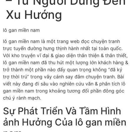
– Từ Người Dùng Đến
Xu Hướng
lô gan miền nam
lô gan miền nam là một trang web đọc chuyện tranh
trực tuyến đường hưng thịnh hành nhất tại toàn quốc.
Với kho truyện vĩ đại & giao diện thân thiện & thân thiết,
lô gan miền nam đã thu hút một lượng lớn khách hàng &
trở thành một phần nào đấy quan trọng không “đã ký
trợ thời trú” trong vây cánh say đắm chuyện tranh. Bài
viết này đang đi sâu vào nghiên cứu vãn & phân tích lô
gan miền nam trong khoảng tương đối phần đông góc
chú ý rành mạch.
Sự Phát Triển Và Tầm Hình
ảnh Hưởng Của lô gan miền