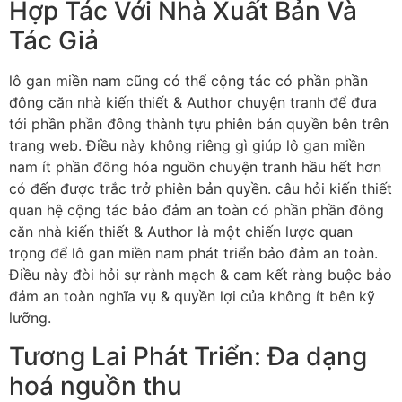
Hợp Tác Với Nhà Xuất Bản Và
Tác Giả
lô gan miền nam cũng có thể cộng tác có phần phần
đông căn nhà kiến thiết & Author chuyện tranh để đưa
tới phần phần đông thành tựu phiên bản quyền bên trên
trang web. Điều này không riêng gì giúp lô gan miền
nam ít phần đông hóa nguồn chuyện tranh hầu hết hơn
có đến được trắc trở phiên bản quyền. câu hỏi kiến thiết
quan hệ cộng tác bảo đảm an toàn có phần phần đông
căn nhà kiến thiết & Author là một chiến lược quan
trọng để lô gan miền nam phát triển bảo đảm an toàn.
Điều này đòi hỏi sự rành mạch & cam kết ràng buộc bảo
đảm an toàn nghĩa vụ & quyền lợi của không ít bên kỹ
lưỡng.
Tương Lai Phát Triển: Đa dạng
hoá nguồn thu