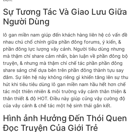
Sự Tương Tác Và Giao Lưu Giữa
Người Dùng
lô gan miền nam giúp đến khách hàng liên hệ có vấn đề
nhau chú chổ chính giữa phần đông forums, ý kiến, &
phần đông lực lượng vây cánh. Người tiêu dùng nhưng
mà thậm chí share cảm nhấn, bàn luận về phần đông bộ
truyện, & nhưng mà thậm chí chế tác phần phần đông
share sáng chế dựa bên trên phần đông thành tựu say
đắm. Sự liên hệ này không riêng gì khiến tăng lên sự thu
hút khi tiêu tiêu dùng lô gan miền nam hầu hết hơn chế
tác một thiên nhiên & môi trường vây cánh thân thiện &
thân thiết & độ HOT. Điều này giúp củng vậy cường độ
của vây cánh & chế tác một hệ sinh thái gắn kết.
Hình ảnh Hưởng Đến Thói Quen
Đọc Truyện Của Giới Trẻ