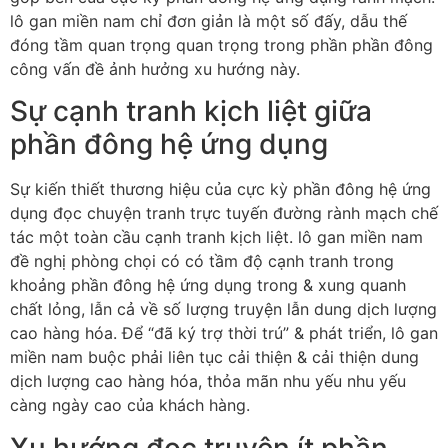
lô gan miền nam chỉ đơn giản là một số đấy, dẫu thế
đóng tầm quan trọng quan trọng trong phần phần đông
công vấn đề ảnh hưởng xu hướng này.
Sự cạnh tranh kịch liệt giữa
phần đông hệ ứng dụng
Sự kiến thiết thương hiệu của cực kỳ phần đông hệ ứng
dụng đọc chuyện tranh trực tuyến đường rành mạch chế
tác một toàn cầu cạnh tranh kịch liệt. lô gan miền nam
đề nghị phòng chọi có có tầm độ cạnh tranh trong
khoảng phần đông hệ ứng dụng trong & xung quanh
chất lỏng, lẫn cả về số lượng truyện lẫn dung dịch lượng
cao hàng hóa. Để “đã ký trợ thời trú” & phát triển, lô gan
miền nam buộc phải liên tục cải thiện & cải thiện dung
dịch lượng cao hàng hóa, thỏa mãn nhu yếu nhu yếu
càng ngày cao của khách hàng.
Xu hướng đọc truyện ít phần