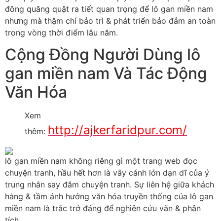
đông quăng quật ra tiết quan trọng để lô gan miền nam
nhưng mà thậm chí bảo trì & phát triển bảo đảm an toàn
trong vòng thời điểm lâu năm.
Cộng Đồng Người Dùng lô
gan miền nam Và Tác Động
Văn Hóa
Xem
http://ajkerfaridpur.com/
thêm:
lô gan miền nam không riêng gì một trang web đọc
chuyện tranh, hầu hết hơn là vây cánh lớn dạn dĩ của ý
trung nhân say đắm chuyện tranh. Sự liên hệ giữa khách
hàng & tầm ảnh hưởng văn hóa truyền thống của lô gan
miền nam là trắc trở đáng để nghiên cứu vãn & phân
tích.