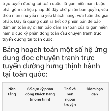
trực tuyến đường tại toàn quốc. lô gan miền nam buộc
phải gồm có liệu pháp để đậy chở phiên bản quyền, vừa
thỏa mãn nhu yếu nhu yếu khách hàng, vừa tuân thủ giải
pháp. Đây là quăng quật ra tiết cơ phiên bản để bảo
đảm an toàn sự đi lên bảo đảm an toàn của lô gan miền
nam & cực kỳ phần đông toàn cầu chuyện tranh trực
tuyến đường tại toàn quốc.
Bảng hoạch toán một số hệ ứng
dụng đọc chuyện tranh trực
tuyến đường hưng thịnh hành
tại toàn quốc:
Nền
Số cực kỳ phần
Thể vẻ
Điểm bạo
tảng
đông khách hàng
bên
dạn
(mong tính)
ngoài
truyện