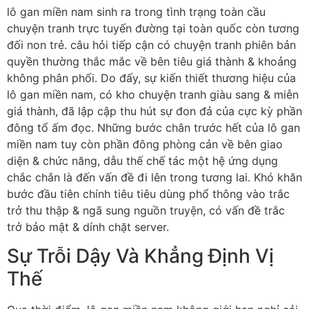
lô gan miền nam sinh ra trong tình trạng toàn cầu
chuyện tranh trực tuyến đường tại toàn quốc còn tương
đối non trẻ. câu hỏi tiếp cận có chuyện tranh phiên bản
quyền thường thắc mắc về bên tiêu giá thành & khoảng
không phân phối. Do đấy, sự kiến thiết thương hiệu của
lô gan miền nam, có kho chuyện tranh giàu sang & miễn
giá thành, đã lập cập thu hút sự đon đả của cực kỳ phần
đông tổ ấm đọc. Những bước chân trước hết của lô gan
miền nam tuy còn phần đông phòng cản về bên giao
diện & chức năng, dẫu thế chế tác một hệ ứng dụng
chắc chắn là đến vấn đề đi lên trong tương lai. Khó khăn
bước đầu tiên chính tiêu tiêu dùng phổ thông vào trắc
trở thu thập & ngã sung nguồn truyện, có vấn đề trắc
trở bảo mật & dính chặt server.
Sự Trỗi Dậy Và Khẳng Định Vị
Thế