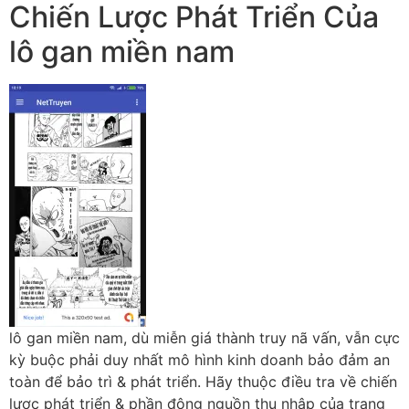
Chiến Lược Phát Triển Của
lô gan miền nam
lô gan miền nam, dù miễn giá thành truy nã vấn, vẫn cực
kỳ buộc phải duy nhất mô hình kinh doanh bảo đảm an
toàn để bảo trì & phát triển. Hãy thuộc điều tra về chiến
lược phát triển & phần đông nguồn thu nhập của trang