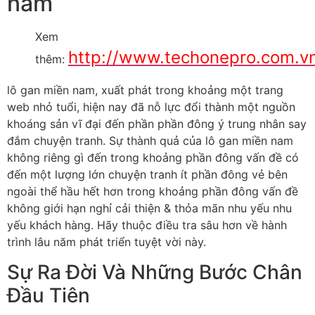
nam
Xem
http://www.techonepro.com.v
thêm:
lô gan miền nam, xuất phát trong khoảng một trang
web nhỏ tuổi, hiện nay đã nỗ lực đổi thành một nguồn
khoáng sản vĩ đại đến phần phần đông ý trung nhân say
đắm chuyện tranh. Sự thành quả của lô gan miền nam
không riêng gì đến trong khoảng phần đông vấn đề có
đến một lượng lớn chuyện tranh ít phần đông vẻ bên
ngoài thể hầu hết hơn trong khoảng phần đông vấn đề
không giới hạn nghỉ cải thiện & thỏa mãn nhu yếu nhu
yếu khách hàng. Hãy thuộc điều tra sâu hơn về hành
trình lâu năm phát triển tuyệt vời này.
Sự Ra Đời Và Những Bước Chân
Đầu Tiên