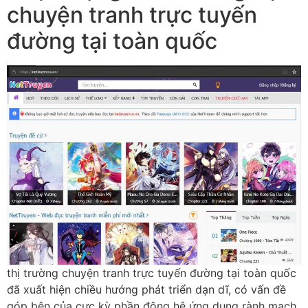
chuyện tranh trực tuyến
đường tại toàn quốc
thị trường chuyện tranh trực tuyến đường tại toàn quốc
đã xuất hiện chiều hướng phát triển dạn dĩ, có vấn đề
góp bên của cực kỳ phần đông hệ ứng dụng rành mạch.