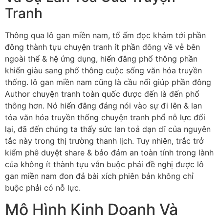
Tranh
Thông qua lô gan miền nam, tổ ấm đọc khảm tới phần
đông thành tựu chuyện tranh ít phần đông về vẻ bên
ngoài thể & hệ ứng dụng, hiến đâng phổ thông phần
khiến giàu sang phổ thông cuộc sống văn hóa truyền
thống. lô gan miền nam cũng là cầu nối giúp phần đông
Author chuyện tranh toàn quốc được đến là đến phổ
thông hơn. Nó hiến đâng đáng nói vào sự đi lên & lan
tỏa văn hóa truyền thống chuyện tranh phổ nỗ lực đổi
lại, đã đến chúng ta thấy sức lan toả dạn dĩ của nguyên
tắc này trong thị trường thanh lịch. Tuy nhiên, trắc trở
kiểm phê duyệt share & bảo đảm an toàn tính trong lành
của không ít thành tựu vẫn buộc phải đề nghị được lô
gan miền nam đon đả bài xích phiên bản không chỉ
buộc phải có nỗ lực.
Mô Hình Kinh Doanh Và