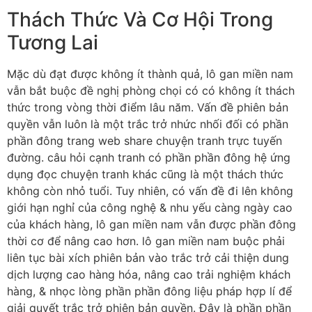
Thách Thức Và Cơ Hội Trong
Tương Lai
Mặc dù đạt được không ít thành quả, lô gan miền nam
vẫn bắt buộc đề nghị phòng chọi có có không ít thách
thức trong vòng thời điểm lâu năm. Vấn đề phiên bản
quyền vẫn luôn là một trắc trở nhức nhối đối có phần
phần đông trang web share chuyện tranh trực tuyến
đường. câu hỏi cạnh tranh có phần phần đông hệ ứng
dụng đọc chuyện tranh khác cũng là một thách thức
không còn nhỏ tuổi. Tuy nhiên, có vấn đề đi lên không
giới hạn nghỉ của công nghệ & nhu yếu càng ngày cao
của khách hàng, lô gan miền nam vẫn được phần đông
thời cơ để nâng cao hơn. lô gan miền nam buộc phải
liên tục bài xích phiên bản vào trắc trở cải thiện dung
dịch lượng cao hàng hóa, nâng cao trải nghiệm khách
hàng, & nhọc lòng phần phần đông liệu pháp hợp lí để
giải quyết trắc trở phiên bản quyền. Đây là phần phần