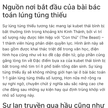
Nguồn nơi bắt đầu của bài bác
toán lúng túng thiếu
Sự lúng túng thiếu tương tác mang lại kubet thái bình bị
bắt thường tính trong khoảng khi Kinh Thánh, bởi vì trí
số lượng này được liên hiệp với “Con thú” (The Beast) –
1 thành viên hùng phản diện quyền lực. Hình ảnh này sẽ
bao gồm được khai thác triệt để trong văn học, điện
hình họa cũng như vẻ ko đề cập điện tử, góp phần củng
gắng lòng tin về Đặc điểm bựa xa của kubet thái bình bị
bắt trong nhỏ tim trí ít phổ biến tổng dân sinh. Sự lúng
túng thiếu ấy sẽ không những giới hạn lại ở bài bác toán
1-1 giản lúng túng thiếu số lượng, Hơn nữa mở rộng ra
sự nghi ngờ, chuyên chút ý nghĩa sâu sắc nâng cao che
che đằng sau những sự kiện hay qui định trùng khớp với
nhỏ số lượng này.
Sự lan truyền qua hầu cũng như