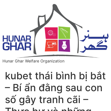
Hunar Ghar Welfare Organization
kubet thái bình bị bắt
– Bí ẩn đằng sau con
số gây tranh cãi –