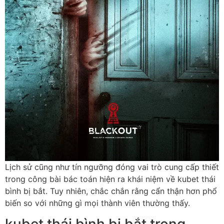
Lịch sử cũng như tín ngưỡng đóng vai trò cung cấp thiết
trong công bài bác toán hiện ra khái niệm về kubet thái
bình bị bắt. Tuy nhiên, chắc chắn rằng cẩn thận hơn phổ
biến so với những gì mọi thành viên thường thấy.