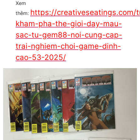
Xem
https://creativeseatings.com/
thêm:
kham-pha-the-gioi-day-mau-
sac-tu-gem88-noi-cung-cap-
trai-nghiem-choi-game-dinh-
cao-53-2025/