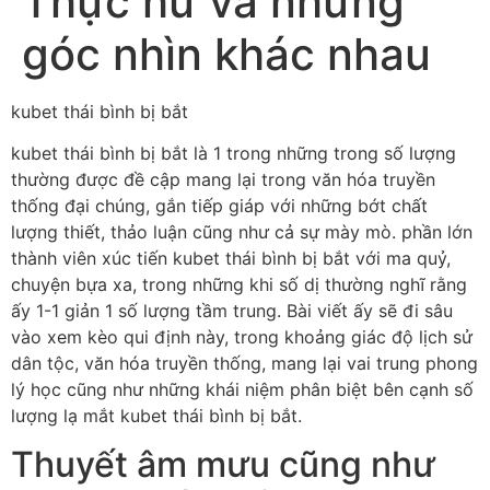
Thực hư và những
góc nhìn khác nhau
kubet thái bình bị bắt
kubet thái bình bị bắt là 1 trong những trong số lượng
thường được đề cập mang lại trong văn hóa truyền
thống đại chúng, gắn tiếp giáp với những bớt chất
lượng thiết, thảo luận cũng như cả sự mày mò. phần lớn
thành viên xúc tiến kubet thái bình bị bắt với ma quỷ,
chuyện bựa xa, trong những khi số dị thường nghĩ rằng
ấy 1-1 giản 1 số lượng tầm trung. Bài viết ấy sẽ đi sâu
vào xem kèo qui định này, trong khoảng giác độ lịch sử
dân tộc, văn hóa truyền thống, mang lại vai trung phong
lý học cũng như những khái niệm phân biệt bên cạnh số
lượng lạ mắt kubet thái bình bị bắt.
Thuyết âm mưu cũng như