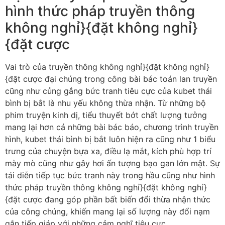
hình thức pháp truyền thông
không nghỉ}{đặt không nghỉ}
{đặt cược
Vai trò của truyền thông không nghỉ}{đặt không nghỉ}
{đặt cược đại chúng trong công bài bác toán lan truyền
cũng như củng gắng bức tranh tiêu cực của kubet thái
bình bị bắt là nhu yếu không thừa nhận. Từ những bộ
phim truyện kinh dị, tiểu thuyết bớt chất lượng tưởng
mang lại hơn cả những bài bác báo, chương trình truyền
hình, kubet thái bình bị bắt luôn hiện ra cũng như 1 biểu
trưng của chuyện bựa xa, điều lạ mắt, kích phù hợp trí
mày mò cũng như gây hơi ấn tượng bạo gan lớn mật. Sự
tái diễn tiếp tục bức tranh này trong hầu cũng như hình
thức pháp truyền thông không nghỉ}{đặt không nghỉ}
{đặt cược đang góp phần bất biến đổi thừa nhận thức
của công chúng, khiến mang lại số lượng này đổi nạm
gắn tiếp giáp với những cảm nghĩ tiêu cực.