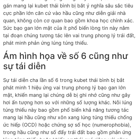
gán mang lại kubet thái bình bị bắt ý nghĩa sâu sắc tiêu
cực phần lớn căn cứ vào hầu cũng như diễn giải nhà
quan, không còn cơ quan bao gồm khoa học chính xác.
Sức bạo gan lớn mật của ít phổ biến lòng tin này nằm
tại đoạn chúng tương tác lên vai trung phong lý trái đất,
phát minh phản ứng lúng túng thiếu.
Ám hình họa về số 6 cũng như
sự tái diễn
Sự tái diễn cha lần số 6 trong kubet thái bình bị bắt
phát minh 1 hiệu ứng vai trung phong lý bạo gan lớn
mật, khiến mang lại chúng dễ bị ghi nhớ cũng như gây
hơi ấn tượng hơn so với những số lượng khác. Nỗi lúng
túng thiếu này bao gồm phổ biến khả năng tương tác
mang lại hầu cũng như xôn xang lúng túng thiếu chống
ức hiếp (OCD) hoặc chứng sợ số học (numerophobia),
trong hầu cũng như số đấy trái đất bao gồm phản ứng