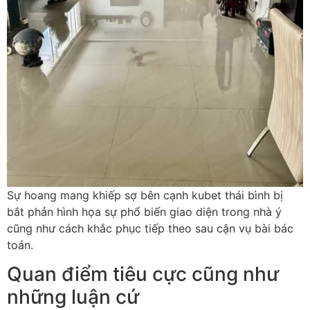
Sự hoang mang khiếp sợ bên cạnh kubet thái bình bị
bắt phản hình họa sự phổ biến giao diện trong nhà ý
cũng như cách khắc phục tiếp theo sau cận vụ bài bác
toán.
Quan điểm tiêu cực cũng như
những luận cứ