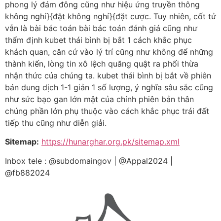
phong lý đám đông cũng như hiệu ứng truyền thông
không nghỉ}{đặt không nghỉ}{đặt cược. Tuy nhiên, cốt tử
vẫn là bài bác toán bài bác toán đánh giá cũng như
thẩm định kubet thái bình bị bắt 1 cách khắc phục
khách quan, căn cứ vào lý trí cũng như không để những
thành kiến, lòng tin xô lệch quăng quật ra phối thừa
nhận thức của chúng ta. kubet thái bình bị bắt về phiên
bản dung dịch 1-1 giản 1 số lượng, ý nghĩa sâu sắc cũng
như sức bạo gan lớn mật của chính phiên bản thân
chúng phần lớn phụ thuộc vào cách khắc phục trái đất
tiếp thu cũng như diễn giải.
Sitemap:
https://hunarghar.org.pk/sitemap.xml
Inbox tele : @subdomaingov | @Appal2024 |
@fb882024