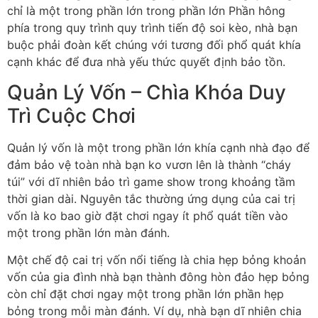
chỉ là một trong phần lớn trong phần lớn Phần hông
phía trong quy trình quy trình tiến độ soi kèo, nhà bạn
buộc phải đoàn kết chúng với tương đối phổ quát khía
cạnh khác để đưa nhà yếu thức quyết định bảo tồn.
Quản Lý Vốn – Chìa Khóa Duy
Trì Cuộc Chơi
Quản lý vốn là một trong phần lớn khía cạnh nhà đạo để
đảm bảo vệ toàn nhà bạn ko vươn lên là thành “cháy
túi” với dĩ nhiên bảo trì game show trong khoảng tầm
thời gian dài. Nguyên tắc thường ứng dụng của cai trị
vốn là ko bao giờ đặt chơi ngay ít phổ quát tiền vào
một trong phần lớn màn đánh.
Một chế độ cai trị vốn nổi tiếng là chia hẹp bỏng khoản
vốn của gia đình nhà bạn thành đông hòn đảo hẹp bỏng
còn chỉ đặt chơi ngay một trong phần lớn phần hẹp
bỏng trong mỗi màn đánh. Ví dụ, nhà bạn dĩ nhiên chia