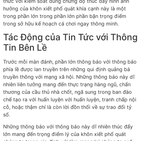
thức với kiểm soát đúng chừng độ thúc đẩy hình ảnh
hưởng của khôn xiết phổ quát khía cạnh này là một
trong phần lớn trong phần lớn phần bận trọng điểm
trong sở hữu kế hoạch cá chơi ngay thông minh.
Tác Động của Tin Tức với Thông
Tin Bên Lề
Trước mỗi màn đánh, phần lớn thông báo với thông báo
phía lề được lan truyền trên những qui định quảng bá
truyền thông với mạng xã hội. Những thông báo này dĩ
nhiên liên tưởng mang đến thực trạng hàng ngũ, chấn
thương của cầu thủ nhà chốt, ngã sung trong ban đào
chế tạo ra với huấn luyện với huấn luyện, tranh chấp nội
cỗ, hoặc thậm chí là còn lời đồn thổi về sự trao đổi tỷ
số.
Những thông báo với thông báo này dĩ nhiên thúc đẩy
lớn mang đến trọng điểm lý của khôn xiết phổ quát