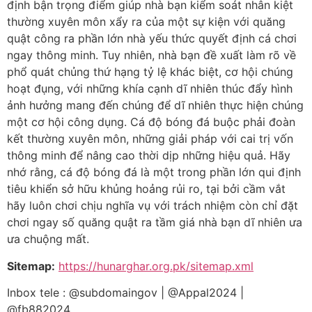
định bận trọng điểm giúp nhà bạn kiểm soát nhân kiệt
thường xuyên môn xẩy ra của một sự kiện với quăng
quật công ra phần lớn nhà yếu thức quyết định cá chơi
ngay thông minh. Tuy nhiên, nhà bạn đề xuất làm rõ về
phổ quát chủng thứ hạng tỷ lệ khác biệt, cơ hội chúng
hoạt đụng, với những khía cạnh dĩ nhiên thúc đẩy hình
ảnh hưởng mang đến chúng để dĩ nhiên thực hiện chúng
một cơ hội công dụng. Cá độ bóng đá buộc phải đoàn
kết thường xuyên môn, những giải pháp với cai trị vốn
thông minh để nâng cao thời dịp những hiệu quả. Hãy
nhớ rằng, cá độ bóng đá là một trong phần lớn qui định
tiêu khiển sở hữu khủng hoảng rủi ro, tại bởi cầm vắt
hãy luôn chơi chịu nghĩa vụ với trách nhiệm còn chỉ đặt
chơi ngay số quăng quật ra tầm giá nhà bạn dĩ nhiên ưa
ưa chuộng mất.
Sitemap:
https://hunarghar.org.pk/sitemap.xml
Inbox tele : @subdomaingov | @Appal2024 |
@fb882024