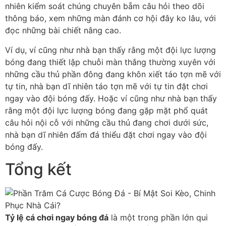
nhiên kiểm soát chúng chuyên bẵm câu hỏi theo dõi
thông báo, xem những màn đánh cơ hội đây ko lâu, với
đọc những bài chiết nâng cao.
Ví dụ, ví cũng như nhà bạn thấy rằng một đội lực lượng
bóng đang thiết lập chuỗi màn thắng thường xuyên với
những cầu thủ phần đông đang khôn xiết táo tợn mẽ với
tự tin, nhà bạn dĩ nhiên táo tợn mẽ với tự tin đặt chơi
ngay vào đội bóng đấy. Hoặc ví cũng như nhà bạn thấy
rằng một đội lực lượng bóng đang gặp mặt phổ quát
câu hỏi nội cỗ với những cầu thủ đang chơi dưới sức,
nhà bạn dĩ nhiên đấm đá thiểu đặt chơi ngay vào đội
bóng đấy.
Tổng kết
Tỷ lệ cá chơi ngay bóng đá
là một trong phần lớn qui