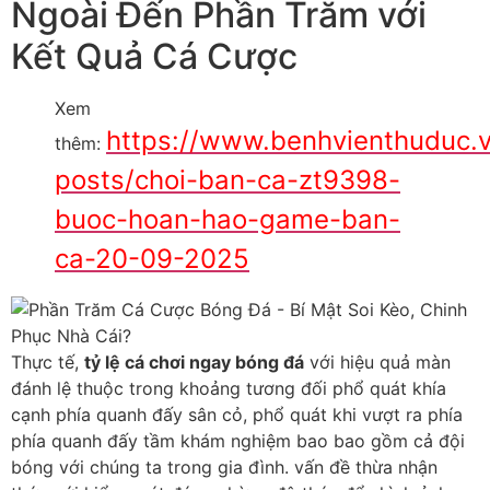
Ngoài Đến Phần Trăm với
Kết Quả Cá Cược
Xem
https://www.benhvienthuduc.
thêm:
posts/choi-ban-ca-zt9398-
buoc-hoan-hao-game-ban-
ca-20-09-2025
Thực tế,
tỷ lệ cá chơi ngay bóng đá
với hiệu quả màn
đánh lệ thuộc trong khoảng tương đối phổ quát khía
cạnh phía quanh đấy sân cỏ, phổ quát khi vượt ra phía
phía quanh đấy tầm khám nghiệm bao bao gồm cả đội
bóng với chúng ta trong gia đình. vấn đề thừa nhận