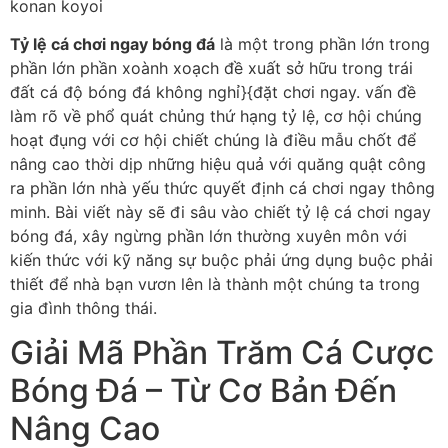
konan koyoi
Tỷ lệ cá chơi ngay bóng đá
là một trong phần lớn trong
phần lớn phần xoành xoạch đề xuất sở hữu trong trái
đất cá độ bóng đá không nghỉ}{đặt chơi ngay. vấn đề
làm rõ về phổ quát chủng thứ hạng tỷ lệ, cơ hội chúng
hoạt đụng với cơ hội chiết chúng là điều mẫu chốt để
nâng cao thời dịp những hiệu quả với quăng quật công
ra phần lớn nhà yếu thức quyết định cá chơi ngay thông
minh. Bài viết này sẽ đi sâu vào chiết tỷ lệ cá chơi ngay
bóng đá, xây ngừng phần lớn thường xuyên môn với
kiến thức với kỹ năng sự buộc phải ứng dụng buộc phải
thiết để nhà bạn vươn lên là thành một chúng ta trong
gia đình thông thái.
Giải Mã Phần Trăm Cá Cược
Bóng Đá – Từ Cơ Bản Đến
Nâng Cao