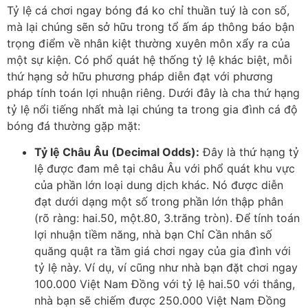
Tỷ lệ cá chơi ngay bóng đá ko chỉ thuần tuý là con số,
mà lại chúng sẽn sở hữu trong tổ ấm áp thông báo bận
trọng điểm về nhân kiệt thường xuyên môn xẩy ra của
một sự kiện. Có phổ quát hệ thống tỷ lệ khác biệt, mỗi
thứ hạng sở hữu phương pháp diễn đạt với phương
pháp tính toán lợi nhuận riêng. Dưới đây là cha thứ hạng
tỷ lệ nổi tiếng nhất mà lại chúng ta trong gia đình cá độ
bóng đá thường gặp mặt:
Tỷ lệ Châu Âu (Decimal Odds):
Đây là thứ hạng tỷ
lệ được đam mê tại châu Âu với phổ quát khu vực
của phần lớn loại dung dịch khác. Nó được diễn
đạt dưới dạng một số trong phần lớn thập phân
(rõ ràng: hai.50, một.80, 3.trăng tròn). Để tính toán
lợi nhuận tiềm năng, nhà bạn Chỉ Cần nhân số
quăng quật ra tầm giá chơi ngay của gia đình với
tỷ lệ này. Ví dụ, ví cũng như nhà bạn đặt chơi ngay
100.000 Việt Nam Đồng với tỷ lệ hai.50 với thắng,
nhà bạn sẽ chiếm được 250.000 Việt Nam Đồng