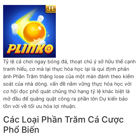
Tỷ lệ cá chơi ngay bóng đá, thoạt chú ý sở hữu thể cạnh
tranh hiểu, cơ mà lại thực hóa học lại là qui định phản
ánh Phần Trăm thắng lose của một màn đánh theo kiểm
soát của nhà dòng. vấn đề nắm vững thực hóa học với
cơ hội đọc phổ quát chủng thứ hạng tỷ lệ khác biệt là
mở đầu để quăng quật công ra phần lớn Dự kiến bảo
tồn với về tối ưu hóa lợi nhuận.
Các Loại Phần Trăm Cá Cược
Phổ Biến