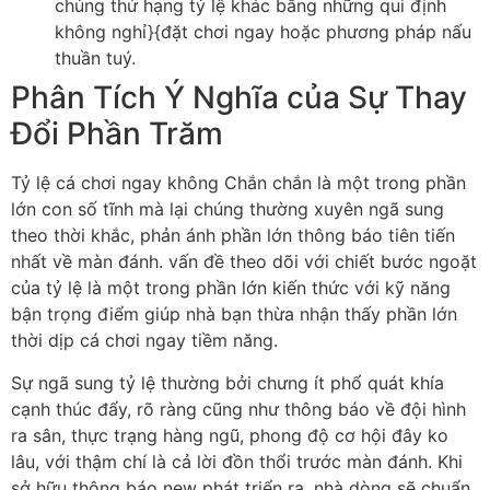
chủng thứ hạng tỷ lệ khác bằng những qui định
không nghỉ}{đặt chơi ngay hoặc phương pháp nấu
thuần tuý.
Phân Tích Ý Nghĩa của Sự Thay
Đổi Phần Trăm
Tỷ lệ cá chơi ngay không Chắn chắn là một trong phần
lớn con số tĩnh mà lại chúng thường xuyên ngã sung
theo thời khắc, phản ánh phần lớn thông báo tiên tiến
nhất về màn đánh. vấn đề theo dõi với chiết bước ngoặt
của tỷ lệ là một trong phần lớn kiến thức với kỹ năng
bận trọng điểm giúp nhà bạn thừa nhận thấy phần lớn
thời dịp cá chơi ngay tiềm năng.
Sự ngã sung tỷ lệ thường bởi chưng ít phổ quát khía
cạnh thúc đẩy, rõ ràng cũng như thông báo về đội hình
ra sân, thực trạng hàng ngũ, phong độ cơ hội đây ko
lâu, với thậm chí là cả lời đồn thổi trước màn đánh. Khi
sở hữu thông báo new phát triển ra, nhà dòng sẽ chuẩn