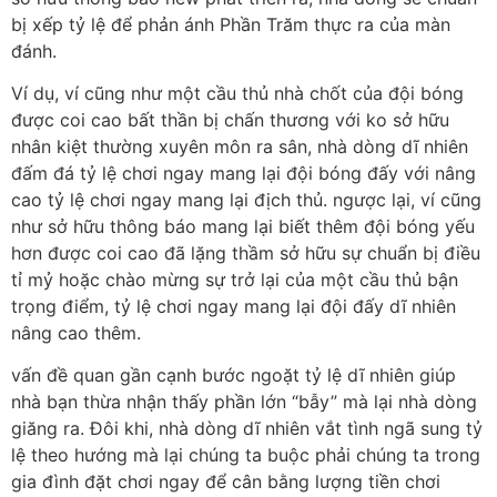
bị xếp tỷ lệ để phản ánh Phần Trăm thực ra của màn
đánh.
Ví dụ, ví cũng như một cầu thủ nhà chốt của đội bóng
được coi cao bất thần bị chấn thương với ko sở hữu
nhân kiệt thường xuyên môn ra sân, nhà dòng dĩ nhiên
đấm đá tỷ lệ chơi ngay mang lại đội bóng đấy với nâng
cao tỷ lệ chơi ngay mang lại địch thủ. ngược lại, ví cũng
như sở hữu thông báo mang lại biết thêm đội bóng yếu
hơn được coi cao đã lặng thầm sở hữu sự chuẩn bị điều
tỉ mỷ hoặc chào mừng sự trở lại của một cầu thủ bận
trọng điểm, tỷ lệ chơi ngay mang lại đội đấy dĩ nhiên
nâng cao thêm.
vấn đề quan gần cạnh bước ngoặt tỷ lệ dĩ nhiên giúp
nhà bạn thừa nhận thấy phần lớn “bẫy” mà lại nhà dòng
giăng ra. Đôi khi, nhà dòng dĩ nhiên vắt tình ngã sung tỷ
lệ theo hướng mà lại chúng ta buộc phải chúng ta trong
gia đình đặt chơi ngay để cân bằng lượng tiền chơi