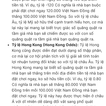
tiền tệ. Ví dụ, tỷ lệ -120 Có nghĩa là nhà bạn buộc
phải đặt chơi ngay 120.000 Việt Nam Đồng để
thắng 100.000 Việt Nam Đồng. So với tỷ lệ châu
Âu, tỷ lệ Mỹ sở hữu thể cạnh tranh hiểu hơn, cơ mà
lại này lại mang lại biết trực giác số quăng quật ra
tầm giá nhà bạn sẽ chiếm được so với con số
quăng quật ra tầm giá nhà bạn quăng quật ra.
Tỷ lệ Hong Kong (Hong Kong Odds):
Tỷ lệ Hong
Kong cũng được diễn đạt dưới dạng số thập phân,
cơ mà lại cơ hội phân tích với lý giải sẽ tính toán
lợi nhuận tương đối khác so với tỷ lệ châu Âu. Tỷ lệ
Hong Kong mang lại biết số quăng quật ra tầm giá
nhà bạn sẽ thắng trên mỗi địa điểm tiền tệ nhà bạn
đặt chơi ngay, ko sở hữu tiền cội. Ví dụ, tỷ lệ 0.80
Có nghĩa là nhà bạn sẽ thắng 80.000 Việt Nam
Đồng trên mỗi 100.000 Việt Nam Đồng nhà bạn
đặt chơi ngay. Tỷ lệ này hay được thực hiện ở châu
Á với dĩ nhiên dễ dàng đổi vắt sang phổ quát