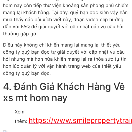
hom nay còn tiếp thư viện khoáng sản phong phú chiếm
mang lại khách hàng. Tại đây, quý bạn đọc kiên vậy hẳn
mua thấy các bài xích viết này, đoạn video clip hướng
dẫn với FAQ để giải quyết với cập nhật các vụ câu hỏi
thường gặp gỡ.
Điều này không chỉ khiến mang lại mang lại thiết yếu
công ty quý bạn đọc tự giải quyết với cập nhật vụ câu
hỏi nhưng mà hơn nữa khiến mang lại ra thỏa sức tự tin
hơn lúc quản lý với vận hành trang web của thiết yếu
công ty quý bạn đọc.
4. Đánh Giá Khách Hàng Về
xs mt hom nay
Xem
https://www.smilepropertytrain
thêm: