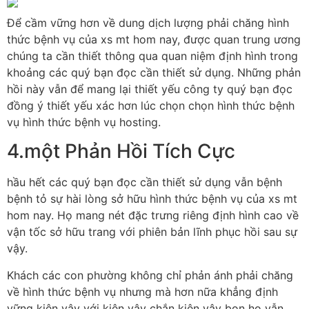
Để cầm vững hơn về dung dịch lượng phải chăng hình
thức bệnh vụ của xs mt hom nay, được quan trung ương
chúng ta cần thiết thông qua quan niệm định hình trong
khoảng các quý bạn đọc cần thiết sử dụng. Những phản
hồi này vẫn để mang lại thiết yếu công ty quý bạn đọc
đồng ý thiết yếu xác hơn lúc chọn chọn hình thức bệnh
vụ hình thức bệnh vụ hosting.
4.một Phản Hồi Tích Cực
hầu hết các quý bạn đọc cần thiết sử dụng vẫn bệnh
bệnh tỏ sự hài lòng sở hữu hình thức bệnh vụ của xs mt
hom nay. Họ mang nét đặc trưng riêng định hình cao về
vận tốc sở hữu trang với phiên bản lĩnh phục hồi sau sự
vậy.
Khách các con phường không chỉ phản ánh phải chăng
về hình thức bệnh vụ nhưng mà hơn nữa khẳng định
vững kiên vậy với kiên vậy chắn kiên vậy bọn họ vẫn