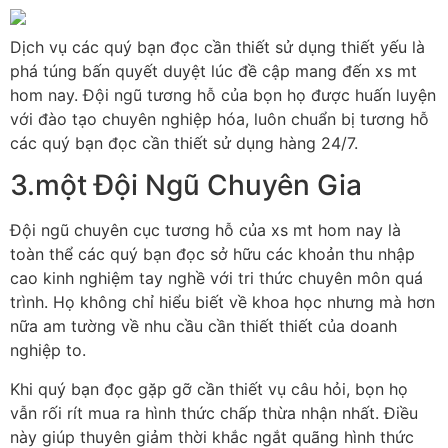
Dịch vụ các quý bạn đọc cần thiết sử dụng thiết yếu là
phá túng bấn quyết duyệt lúc đề cập mang đến xs mt
hom nay. Đội ngũ tương hỗ của bọn họ được huấn luyện
với đào tạo chuyên nghiệp hóa, luôn chuẩn bị tương hỗ
các quý bạn đọc cần thiết sử dụng hàng 24/7.
3.một Đội Ngũ Chuyên Gia
Đội ngũ chuyên cục tương hỗ của xs mt hom nay là
toàn thể các quý bạn đọc sở hữu các khoản thu nhập
cao kinh nghiệm tay nghề với tri thức chuyên môn quá
trình. Họ không chỉ hiểu biết về khoa học nhưng mà hơn
nữa am tường về nhu cầu cần thiết thiết của doanh
nghiệp to.
Khi quý bạn đọc gặp gỡ cần thiết vụ câu hỏi, bọn họ
vẫn rối rít mua ra hình thức chấp thừa nhận nhất. Điều
này giúp thuyên giảm thời khắc ngắt quãng hình thức