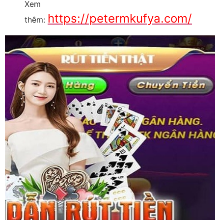
Xem
https://petermkufya.com/
thêm: