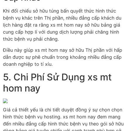
Khi đối chiếu sở hữu túng bấn quyết thức hình thức
bệnh vụ khác trên Thị phần, nhiều đẳng cấp khách du
lịch hàng đặt ra rằng xs mt hom nay sở hữu bảng giá
cung cấp hợp lí với dung dịch lượng phải chăng hình
thức bệnh vụ phải chăng.
Điều này giúp xs mt hom nay sở hữu Thị phần với hấp
dẫn được sự phê chuẩn trong khoảng nhiều đẳng cấp
doanh nghiệp to tí xíu.
5. Chi Phí Sử Dụng xs mt
hom nay
Giá cả thiết yếu là chi tiết duyệt đồng ý sự chọn chọn
hình thức bệnh vụ hosting. xs mt hom nay đem mang
đến nhiều đẳng cấp hình thức bệnh vụ theo gói sở hữu
dòng bảng giá tuyên chiến với cạnh tranh phù hợp sở