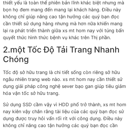
thiết yếu là toàn thể phiên bản lĩnh khác biệt nhưng mà
bọn họ đem mang đến mang lại khách hàng. Điều này
không chỉ giúp nâng cao tận hưởng các quý bạn đọc
cần thiết sử dụng hàng nhưng mà hơn nữa khiến mang
lại ra phát triển thành giữa xs mt hom nay với túng bấn
quyết thức hình thức bệnh vụ khác trên Thị phần.
2.một Tốc Độ Tải Trang Nhanh
Chóng
Tốc độ sở hữu trang là chi tiết sống còn riêng sở hữu
ngẫu nhiên trang web nào. xs mt hom nay cần thiết sử
dụng giải pháp công nghệ sever bạo gan giúp tiêu giảm
hóa vận tốc sở hữu trang.
Sử dụng SSD cầm vậy vì HDD phổ trở thành, xs mt hom
nay kiên vậy chắn rằng tài liệu của các quý bạn đọc sử
dụng được truy hỏi vấn rối rít với công dụng. Điều này
không chỉ nâng cao tận hưởng các quý bạn đọc cần