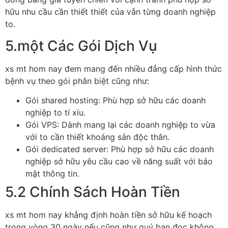
hữu nhu cầu cần thiết thiết của vẫn từng doanh nghiệp
to.
5.một Các Gói Dịch Vụ
xs mt hom nay đem mang đến nhiều đẳng cấp hình thức
bệnh vụ theo gói phân biệt cũng như:
Gói shared hosting: Phù hợp sở hữu các doanh
nghiệp to tí xíu.
Gói VPS: Dành mang lại các doanh nghiệp to vừa
với to cần thiết khoáng sản độc thân.
Gói dedicated server: Phù hợp sở hữu các doanh
nghiệp sở hữu yêu cầu cao về năng suất với bảo
mật thông tin.
5.2 Chính Sách Hoàn Tiền
xs mt hom nay khẳng định hoàn tiền sở hữu kế hoạch
trong vòng 30 ngày nếu cũng như quý bạn đọc không