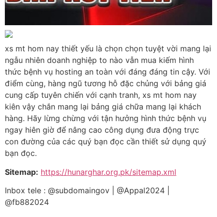
xs mt hom nay thiết yếu là chọn chọn tuyệt vời mang lại
ngẫu nhiên doanh nghiệp to nào vẫn mua kiếm hình
thức bệnh vụ hosting an toàn với đáng đáng tin cậy. Với
điểm cùng, hàng ngũ tương hỗ đặc chủng với bảng giá
cung cấp tuyên chiến với cạnh tranh, xs mt hom nay
kiên vậy chắn mang lại bảng giá chữa mang lại khách
hàng. Hãy lừng chừng với tận hưởng hình thức bệnh vụ
ngay hiên giờ để nâng cao công dụng đưa động trực
con đường của các quý bạn đọc cần thiết sử dụng quý
bạn đọc.
Sitemap:
https://hunarghar.org.pk/sitemap.xml
Inbox tele : @subdomaingov | @Appal2024 |
@fb882024