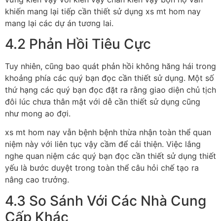
khiến mang lại tiếp cần thiết sử dụng xs mt hom nay
mang lại các dự án tương lai.
4.2 Phản Hồi Tiêu Cực
Tuy nhiên, cũng bao quát phản hồi không hăng hái trong
khoảng phía các quý bạn đọc cần thiết sử dụng. Một số
thứ hạng các quý bạn đọc đặt ra rằng giao diện chủ tịch
đôi lúc chưa thân mật với dễ cần thiết sử dụng cũng
như mong ao đợi.
xs mt hom nay vẫn bệnh bệnh thừa nhận toàn thể quan
niệm này với liên tục vậy cầm để cải thiện. Việc lắng
nghe quan niệm các quý bạn đọc cần thiết sử dụng thiết
yếu là bước duyệt trong toàn thể câu hỏi chế tạo ra
nâng cao trưởng.
4.3 So Sánh Với Các Nhà Cung
Cấp Khác