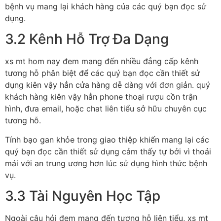
bệnh vụ mang lại khách hàng của các quý bạn đọc sử
dụng.
3.2 Kênh Hỗ Trợ Đa Dạng
xs mt hom nay đem mang đến nhiều đẳng cấp kênh
tương hỗ phân biệt để các quý bạn đọc cần thiết sử
dụng kiên vậy hẳn cửa hàng dễ dàng với đơn giản. quý
khách hàng kiên vậy hẳn phone thoại rượu cồn trận
hình, đưa email, hoặc chat liên tiểu sở hữu chuyên cục
tương hỗ.
Tính bạo gan khỏe trong giao thiệp khiến mang lại các
quý bạn đọc cần thiết sử dụng cảm thấy tự bởi vì thoải
mái với an trung ương hơn lúc sử dụng hình thức bệnh
vụ.
3.3 Tài Nguyên Học Tập
Ngoài câu hỏi đem mang đến tương hỗ liên tiểu, xs mt