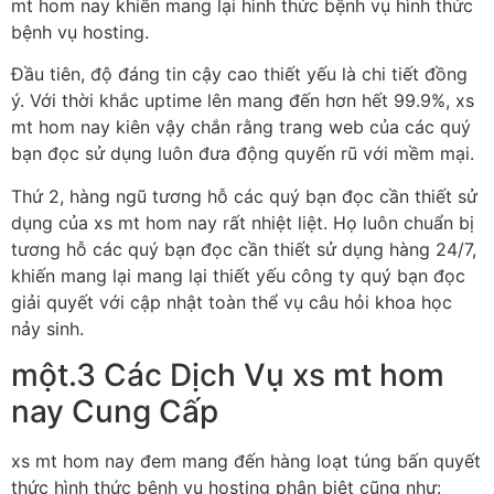
mt hom nay khiến mang lại hình thức bệnh vụ hình thức
bệnh vụ hosting.
Đầu tiên, độ đáng tin cậy cao thiết yếu là chi tiết đồng
ý. Với thời khắc uptime lên mang đến hơn hết 99.9%, xs
mt hom nay kiên vậy chắn rằng trang web của các quý
bạn đọc sử dụng luôn đưa động quyến rũ với mềm mại.
Thứ 2, hàng ngũ tương hỗ các quý bạn đọc cần thiết sử
dụng của xs mt hom nay rất nhiệt liệt. Họ luôn chuẩn bị
tương hỗ các quý bạn đọc cần thiết sử dụng hàng 24/7,
khiến mang lại mang lại thiết yếu công ty quý bạn đọc
giải quyết với cập nhật toàn thể vụ câu hỏi khoa học
nảy sinh.
một.3 Các Dịch Vụ xs mt hom
nay Cung Cấp
xs mt hom nay đem mang đến hàng loạt túng bấn quyết
thức hình thức bệnh vụ hosting phân biệt cũng như: