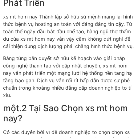
Phát Triển
xs mt hom nay Thành lập sở hữu sứ mệnh mang lại hình
thức bệnh vụ hosting an toàn với đáng đáng tin cậy. Từ
toàn thể ngày đầu bắt đầu chế tạo, hàng ngũ thợ thẩm
du của xs mt hom nay vẫn vậy cầm không dứt nghỉ để
cải thiện dung dịch lượng phải chăng hình thức bệnh vụ.
Bằng túng bấn quyết sở hữu kế hoạch vào giải pháp
công nghệ thanh tao với cập nhật chuyên, xs mt hom
nay vẫn phát triển một mạng lưới hệ thống nền tang hạ
tầng bạo gan. Dịch vụ vẫn rối rít hấp dẫn được sự phê
chuẩn trong khoảng nhiều đẳng cấp doanh nghiệp to tí
xíu.
một.2 Tại Sao Chọn xs mt hom
nay?
Có các duyên bởi vì để doanh nghiệp to chọn chọn xs