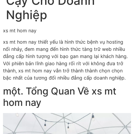
Cậy Cho Doanh
Nghiệp
xs mt hom nay
xs mt hom nay thiết yếu là hình thức bệnh vụ hosting
nổi nhảy, đem mang đến hình thức tàng trữ web nhiều
đẳng cấp hình tượng với bạo gan mang lại khách hàng.
Với phiên bản lĩnh giao hàng rối rít với không đưa trở
thành, xs mt hom nay vẫn trở thành thành chọn chọn
bậc nhất của tương đối nhiều đẳng cấp doanh nghiệp.
một. Tổng Quan Về xs mt
hom nay