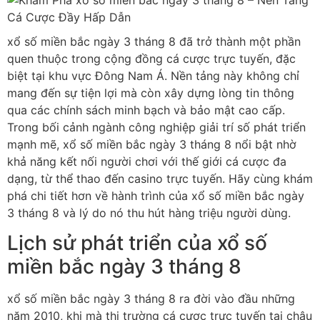
xổ số miền bắc ngày 3 tháng 8 đã trở thành một phần
quen thuộc trong cộng đồng cá cược trực tuyến, đặc
biệt tại khu vực Đông Nam Á. Nền tảng này không chỉ
mang đến sự tiện lợi mà còn xây dựng lòng tin thông
qua các chính sách minh bạch và bảo mật cao cấp.
Trong bối cảnh ngành công nghiệp giải trí số phát triển
mạnh mẽ, xổ số miền bắc ngày 3 tháng 8 nổi bật nhờ
khả năng kết nối người chơi với thế giới cá cược đa
dạng, từ thể thao đến casino trực tuyến. Hãy cùng khám
phá chi tiết hơn về hành trình của xổ số miền bắc ngày
3 tháng 8 và lý do nó thu hút hàng triệu người dùng.
Lịch sử phát triển của xổ số
miền bắc ngày 3 tháng 8
xổ số miền bắc ngày 3 tháng 8 ra đời vào đầu những
năm 2010, khi mà thị trường cá cược trực tuyến tại châu