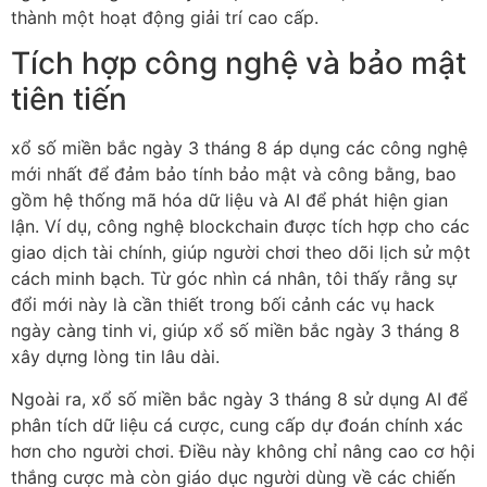
thành một hoạt động giải trí cao cấp.
Tích hợp công nghệ và bảo mật
tiên tiến
xổ số miền bắc ngày 3 tháng 8 áp dụng các công nghệ
mới nhất để đảm bảo tính bảo mật và công bằng, bao
gồm hệ thống mã hóa dữ liệu và AI để phát hiện gian
lận. Ví dụ, công nghệ blockchain được tích hợp cho các
giao dịch tài chính, giúp người chơi theo dõi lịch sử một
cách minh bạch. Từ góc nhìn cá nhân, tôi thấy rằng sự
đổi mới này là cần thiết trong bối cảnh các vụ hack
ngày càng tinh vi, giúp xổ số miền bắc ngày 3 tháng 8
xây dựng lòng tin lâu dài.
Ngoài ra, xổ số miền bắc ngày 3 tháng 8 sử dụng AI để
phân tích dữ liệu cá cược, cung cấp dự đoán chính xác
hơn cho người chơi. Điều này không chỉ nâng cao cơ hội
thắng cược mà còn giáo dục người dùng về các chiến