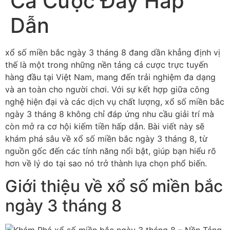
Cá Cược Đầy Hấp
Dẫn
xổ số miền bắc ngày 3 tháng 8 đang dần khẳng định vị
thế là một trong những nền tảng cá cược trực tuyến
hàng đầu tại Việt Nam, mang đến trải nghiệm đa dạng
và an toàn cho người chơi. Với sự kết hợp giữa công
nghệ hiện đại và các dịch vụ chất lượng, xổ số miền bắc
ngày 3 tháng 8 không chỉ đáp ứng nhu cầu giải trí mà
còn mở ra cơ hội kiếm tiền hấp dẫn. Bài viết này sẽ
khám phá sâu về xổ số miền bắc ngày 3 tháng 8, từ
nguồn gốc đến các tính năng nổi bật, giúp bạn hiểu rõ
hơn về lý do tại sao nó trở thành lựa chọn phổ biến.
Giới thiệu về xổ số miền bắc
ngày 3 tháng 8