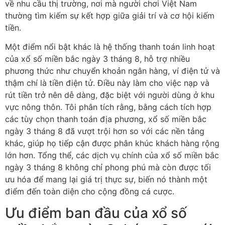
về nhu cầu thị trường, nơi mà người chơi Việt Nam
thường tìm kiếm sự kết hợp giữa giải trí và cơ hội kiếm
tiền.
Một điểm nổi bật khác là hệ thống thanh toán linh hoạt
của xổ số miền bắc ngày 3 tháng 8, hỗ trợ nhiều
phương thức như chuyển khoản ngân hàng, ví điện tử và
thậm chí là tiền điện tử. Điều này làm cho việc nạp và
rút tiền trở nên dễ dàng, đặc biệt với người dùng ở khu
vực nông thôn. Tôi phân tích rằng, bằng cách tích hợp
các tùy chọn thanh toán địa phương, xổ số miền bắc
ngày 3 tháng 8 đã vượt trội hơn so với các nền tảng
khác, giúp họ tiếp cận được phân khúc khách hàng rộng
lớn hơn. Tổng thể, các dịch vụ chính của xổ số miền bắc
ngày 3 tháng 8 không chỉ phong phú mà còn được tối
ưu hóa để mang lại giá trị thực sự, biến nó thành một
điểm đến toàn diện cho cộng đồng cá cược.
Ưu điểm ban đầu của xổ số