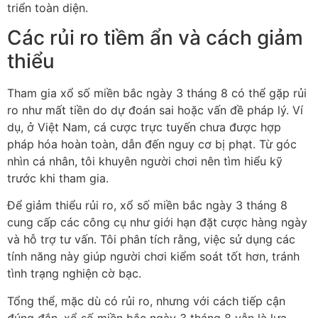
triển toàn diện.
Các rủi ro tiềm ẩn và cách giảm
thiểu
Tham gia xổ số miền bắc ngày 3 tháng 8 có thể gặp rủi
ro như mất tiền do dự đoán sai hoặc vấn đề pháp lý. Ví
dụ, ở Việt Nam, cá cược trực tuyến chưa được hợp
pháp hóa hoàn toàn, dẫn đến nguy cơ bị phạt. Từ góc
nhìn cá nhân, tôi khuyên người chơi nên tìm hiểu kỹ
trước khi tham gia.
Để giảm thiểu rủi ro, xổ số miền bắc ngày 3 tháng 8
cung cấp các công cụ như giới hạn đặt cược hàng ngày
và hỗ trợ tư vấn. Tôi phân tích rằng, việc sử dụng các
tính năng này giúp người chơi kiểm soát tốt hơn, tránh
tình trạng nghiện cờ bạc.
Tổng thể, mặc dù có rủi ro, nhưng với cách tiếp cận
đúng đắn, xổ số miền bắc ngày 3 tháng 8 vẫn là lựa