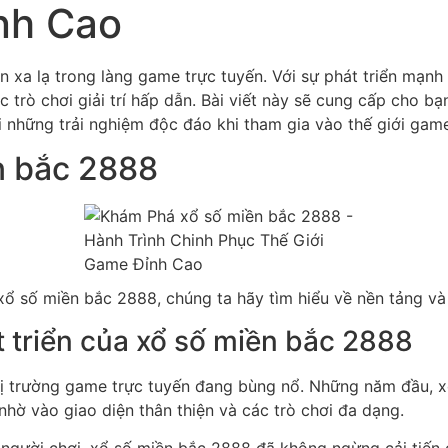
nh Cao
n xa lạ trong làng game trực tuyến. Với sự phát triển mạ
c trò chơi giải trí hấp dẫn. Bài viết này sẽ cung cấp cho b
 những trải nghiệm độc đáo khi tham gia vào thế giới game
n bắc 2888
xổ số miền bắc 2888, chúng ta hãy tìm hiểu về nền tảng và 
t triển của xổ số miền bắc 2888
hị trường game trực tuyến đang bùng nổ. Những năm đầu, x
hờ vào giao diện thân thiện và các trò chơi đa dạng.