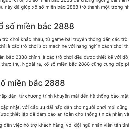
ho người chơi, xổ số miền bắc 2888 đã không ngừng cải tiế
ều này đã giúp xổ số miền bắc 2888 trở thành một trong n
 xổ số miền bắc 2888
 trò chơi khác nhau, từ game bài truyền thống đến các trò 
hí là các trò chơi slot machine với hàng nghìn cách chơi thú
n bắc 2888 chính là các trò chơi đều được thiết kế với đ
thực thụ. Ngoài ra, xổ số miền bắc 2888 cũng cung cấp p
 số miền bắc 2888
ấp dẫn, từ chương trình khuyến mãi đến hệ thống bảo mật t
ập nhật, với các ưu đãi hấp dẫn cho người chơi mới cũng 
ợc thiết lập để đảm bảo an toàn cho thông tin cá nhân và 
 đến việc hỗ trợ khách hàng, với đội ngũ nhân viên tận tìn