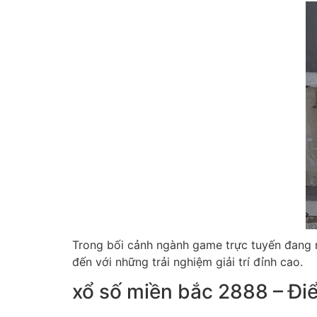
Trong bối cảnh ngành game trực tuyến đang n
đến với những trải nghiệm giải trí đỉnh cao.
xổ số miền bắc 2888 – Đi