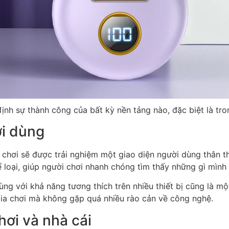
ịnh sự thành công của bất kỳ nền tảng nào, đặc biệt là tro
ời dùng
 chơi sẽ được trải nghiệm một giao diện người dùng thân 
 loại, giúp người chơi nhanh chóng tìm thấy những gì mình 
ng với khả năng tương thích trên nhiều thiết bị cũng là một
gia chơi mà không gặp quá nhiều rào cản về công nghệ.
hơi và nhà cái