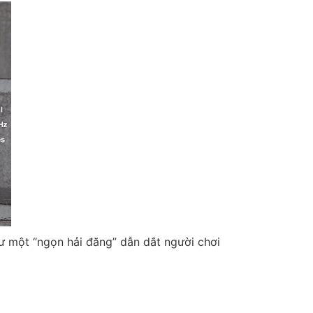
ư một “ngọn hải đăng” dẫn dắt người chơi