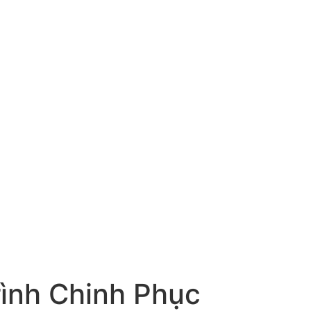
ình Chinh Phục