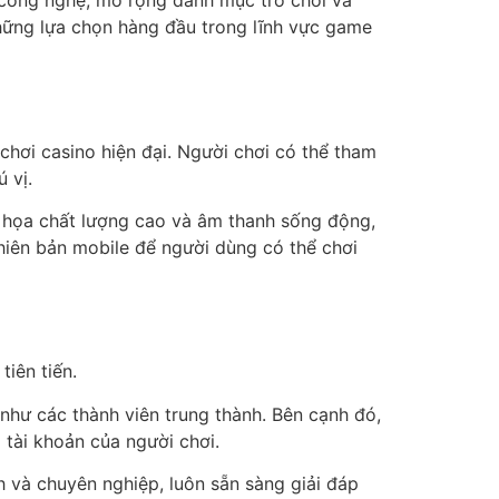
n công nghệ, mở rộng danh mục trò chơi và
hững lựa chọn hàng đầu trong lĩnh vực game
chơi casino hiện đại. Người chơi có thể tham
 vị.
ồ họa chất lượng cao và âm thanh sống động,
hiên bản mobile để người dùng có thể chơi
iên tiến.
như các thành viên trung thành. Bên cạnh đó,
tài khoản của người chơi.
h và chuyên nghiệp, luôn sẵn sàng giải đáp