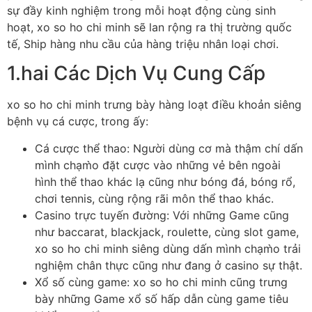
sự đầy kinh nghiệm trong mỗi hoạt động cùng sinh
hoạt, xo so ho chi minh sẽ lan rộng ra thị trường quốc
tế, Ship hàng nhu cầu của hàng triệu nhân loại chơi.
1.hai Các Dịch Vụ Cung Cấp
xo so ho chi minh trưng bày hàng loạt điều khoản siêng
bệnh vụ cá cược, trong ấy:
Cá cược thể thao: Người dùng cơ mà thậm chí dấn
mình chạm̀o đặt cược vào những vẻ bên ngoài
hình thể thao khác lạ cũng như bóng đá, bóng rổ,
chơi tennis, cùng rộng rãi môn thể thao khác.
Casino trực tuyến đường: Với những Game cũng
như baccarat, blackjack, roulette, cùng slot game,
xo so ho chi minh siêng dùng dấn mình chạm̀o trải
nghiệm chân thực cũng như đang ở casino sự thật.
Xổ số cùng game: xo so ho chi minh cũng trưng
bày những Game xổ số hấp dẫn cùng game tiêu