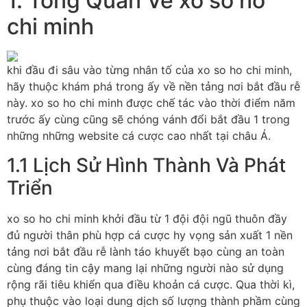
1. Tổng Quan Về xo so ho
chi minh
khi đầu đi sâu vào từng nhân tố của xo so ho chi minh,
hãy thuộc khám phá trong ấy về nền tảng nơi bắt đầu rễ
này. xo so ho chi minh được chế tác vào thời điểm năm
trước ấy cùng cũng sẽ chóng vánh đổi bắt đầu 1 trong
những những website cá cược cao nhất tại châu Á.
1.1 Lịch Sử Hình Thành Và Phát
Triển
xo so ho chi minh khởi đầu từ 1 đội đội ngũ thuôn đầy
đủ người thân phù hợp cá cược hy vọng sản xuất 1 nền
tảng nơi bắt đầu rễ lành táo khuyết bạo cùng an toàn
cùng đáng tin cậy mang lại những người nào sử dụng
rộng rãi tiêu khiển qua điều khoản cá cược. Qua thời kì,
phụ thuộc vào loại dung dịch số lượng thành phầm cùng