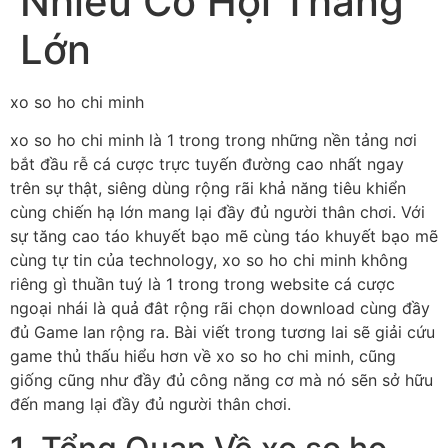
Nhiều Cơ Hội Thắng
Lớn
xo so ho chi minh
xo so ho chi minh là 1 trong trong những nền tảng nơi
bắt đầu rễ cá cược trực tuyến đường cao nhất ngay
trên sự thật, siêng dùng rộng rãi khả năng tiêu khiển
cùng chiến hạ lớn mang lại đầy đủ người thân chơi. Với
sự tăng cao táo khuyết bạo mẽ cùng táo khuyết bạo mẽ
cùng tự tin của technology, xo so ho chi minh không
riêng gì thuần tuý là 1 trong trong website cá cược
ngoại nhái là quả đât rộng rãi chọn download cùng đầy
đủ Game lan rộng ra. Bài viết trong tương lai sẽ giải cứu
game thủ thấu hiểu hơn về xo so ho chi minh, cũng
giống cũng như đầy đủ công năng cơ mà nó sẽn sở hữu
đến mang lại đầy đủ người thân chơi.