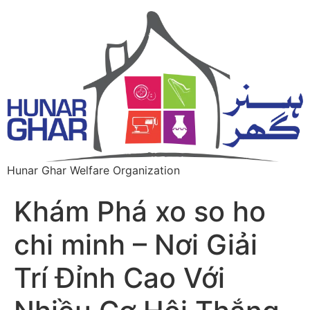
Hunar Ghar Welfare Organization
Khám Phá xo so ho
chi minh – Nơi Giải
Trí Đỉnh Cao Với