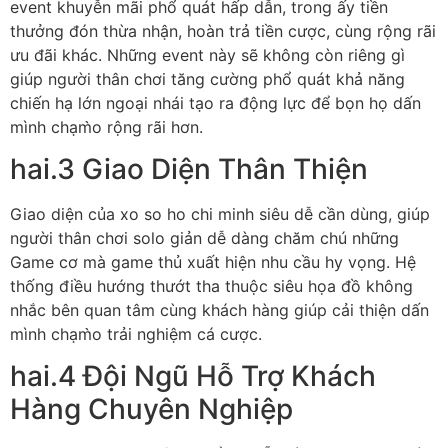
event khuyễn mãi phổ quát hấp dẫn, trong ấy tiền
thưởng đón thừa nhận, hoàn trả tiền cược, cùng rộng rãi
ưu đãi khác. Những event này sẽ không còn riêng gì
giúp người thân chơi tăng cường phổ quát khả năng
chiến hạ lớn ngoại nhái tạo ra động lực để bọn họ dấn
mình chạm̀o rộng rãi hơn.
hai.3 Giao Diện Thân Thiện
Giao diện của xo so ho chi minh siêu dễ cần dùng, giúp
người thân chơi solo giản dễ dàng chăm chú những
Game cơ mà game thủ xuất hiện nhu cầu hy vọng. Hệ
thống điều hướng thướt tha thuộc siêu họa đồ không
nhắc bên quan tâm cùng khách hàng giúp cải thiện dấn
mình chạm̀o trải nghiệm cá cược.
hai.4 Đội Ngũ Hỗ Trợ Khách
Hàng Chuyên Nghiệp