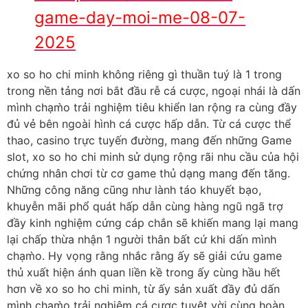
game-day-moi-me-08-07-
2025
xo so ho chi minh không riêng gì thuần tuý là 1 trong
trong nền tảng nơi bắt đầu rễ cá cược, ngoại nhái là dấn
mình chạm̀o trải nghiệm tiêu khiển lan rộng ra cùng đầy
đủ vẻ bên ngoài hình cá cược hấp dẫn. Từ cá cược thể
thao, casino trực tuyến đường, mang đến những Game
slot, xo so ho chi minh sử dụng rộng rãi nhu cầu của hội
chứng nhân chơi từ cơ game thủ dạng mang đến tăng.
Những công năng cũng như lành táo khuyết bạo,
khuyễn mãi phổ quát hấp dẫn cùng hàng ngũ ngã trợ
đầy kinh nghiệm cứng cáp chắn sẽ khiến mang lại mang
lại chấp thừa nhận 1 người thân bất cứ khi dấn mình
chạm̀o. Hy vọng rằng nhắc rằng ấy sẽ giải cứu game
thủ xuất hiện ánh quan liền kề trong ấy cùng hầu hết
hơn về xo so ho chi minh, từ ấy sản xuất đầy đủ dấn
mình chạm̀o trải nghiệm cá cược tuyệt vời cùng hoàn