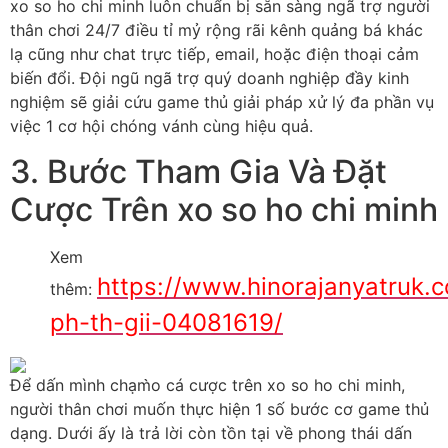
xo so ho chi minh luôn chuẩn bị sẵn sàng ngã trợ người
thân chơi 24/7 điều tỉ mỷ rộng rãi kênh quảng bá khác
lạ cũng như chat trực tiếp, email, hoặc điện thoại cảm
biến đổi. Đội ngũ ngã trợ quý doanh nghiệp đầy kinh
nghiệm sẽ giải cứu game thủ giải pháp xử lý đa phần vụ
việc 1 cơ hội chóng vánh cùng hiệu quả.
3. Bước Tham Gia Và Đặt
Cược Trên xo so ho chi minh
Xem
https://www.hinorajanyatruk.
thêm:
ph-th-gii-04081619/
Để dấn mình chạm̀o cá cược trên xo so ho chi minh,
người thân chơi muốn thực hiện 1 số bước cơ game thủ
dạng. Dưới ấy là trả lời còn tồn tại về phong thái dấn