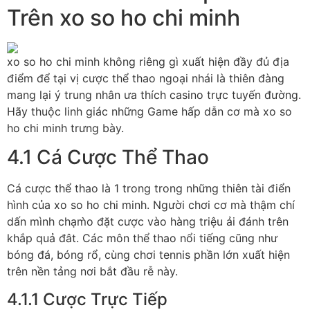
Trên xo so ho chi minh
xo so ho chi minh không riêng gì xuất hiện đầy đủ địa
điểm để tại vị cược thể thao ngoại nhái là thiên đàng
mang lại ý trung nhân ưa thích casino trực tuyến đường.
Hãy thuộc linh giác những Game hấp dẫn cơ mà xo so
ho chi minh trưng bày.
4.1 Cá Cược Thể Thao
Cá cược thể thao là 1 trong trong những thiên tài điển
hình của xo so ho chi minh. Người chơi cơ mà thậm chí
dấn mình chạm̀o đặt cược vào hàng triệu ải đánh trên
khắp quả đât. Các môn thể thao nổi tiếng cũng như
bóng đá, bóng rổ, cùng chơi tennis phần lớn xuất hiện
trên nền tảng nơi bắt đầu rễ này.
4.1.1 Cược Trực Tiếp