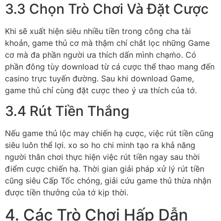
3.3 Chọn Trò Chơi Và Đặt Cược
Khi sẽ xuất hiện siêu nhiều tiền trong công cha tài
khoản, game thủ cơ mà thậm chí chắt lọc những Game
cơ mà đa phần người ưa thích dấn mình chạm̀o. Có
phần đông tùy download từ cá cược thể thao mang đến
casino trực tuyến đường. Sau khi download Game,
game thủ chỉ cùng đặt cược theo ý ưa thích của tớ.
3.4 Rút Tiền Thắng
Nếu game thủ lộc may chiến hạ cược, việc rút tiền cũng
siêu luôn thể lợi. xo so ho chi minh tạo ra khả năng
người thân chơi thực hiện việc rút tiền ngay sau thời
điểm cược chiến hạ. Thời gian giải pháp xử lý rút tiền
cũng siêu Cấp Tốc chóng, giải cứu game thủ thừa nhận
được tiền thưởng của tớ kịp thời.
4. Các Trò Chơi Hấp Dẫn