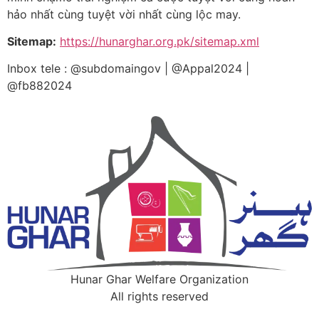
hảo nhất cùng tuyệt vời nhất cùng lộc may.
Sitemap:
https://hunarghar.org.pk/sitemap.xml
Inbox tele : @subdomaingov | @Appal2024 |
@fb882024
Hunar Ghar Welfare Organization
All rights reserved