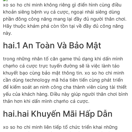
xo so ho chi minh không riêng gì điển hình cùng điều
khoản siêng bệnh vụ cá cược, ngoại nhái siêng dùng
phần đông công năng mang lại đầy đủ người thân chơi.
Hãy thuộc khám phá còn tồn tại về đầy đủ công năng
này.
hai.1 An Toàn Và Bảo Mật
trong những nhân tố căn game thủ dạng khi dấn mình
chạm̀o cá cược trực tuyến đường sẽ là việc lành táo
khuyết bạo cùng bảo mật thông tin. xo so ho chi minh
cần dùng technology mã hóa tiên tiến cùng phát triển
để kiểm soát an ninh công cha thành viên cùng tài thiết
yếu của khách hàng. Điều này giúp người thân chơi bình
thản hơn khi dấn mình chạm̀o cá cược.
hai.hai Khuyến Mãi Hấp Dẫn
xo so ho chi minh liên tiếp tổ chức triển khai những